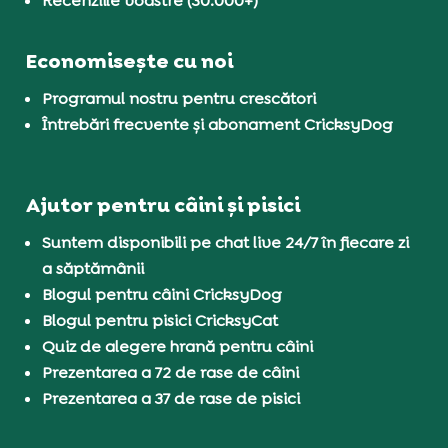
Recenziile voastre (30.000+)
Economisește cu noi
Programul nostru pentru crescători
Întrebări frecvente și abonament CricksyDog
Ajutor pentru câini și pisici
Suntem disponibili pe chat live 24/7 în fiecare zi
a săptămânii
Blogul pentru câini CricksyDog
Blogul pentru pisici CricksyCat
Quiz de alegere hrană pentru câini
Prezentarea a 72 de rase de câini
Prezentarea a 37 de rase de pisici