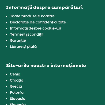
Informații despre cumpărături
Toate produsele noastre
Declarație de confidențialitate
Informații despre cookie-uri
Termeni și condiții
Garanție
Livrare și plată
Site-urile noastre internaționale
Cehia
Croația
Grecia
Polonia
Slovacia
Slovenia