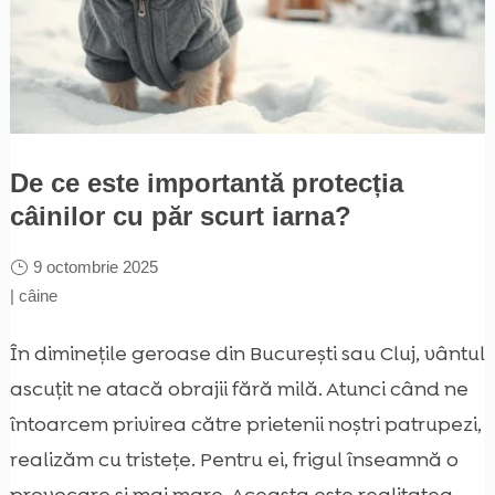
De ce este importantă protecția
câinilor cu păr scurt iarna?
9 octombrie 2025
|
câine
În diminețile geroase din București sau Cluj, vântul
ascuțit ne atacă obrajii fără milă. Atunci când ne
întoarcem privirea către prietenii noștri patrupezi,
realizăm cu tristețe. Pentru ei, frigul înseamnă o