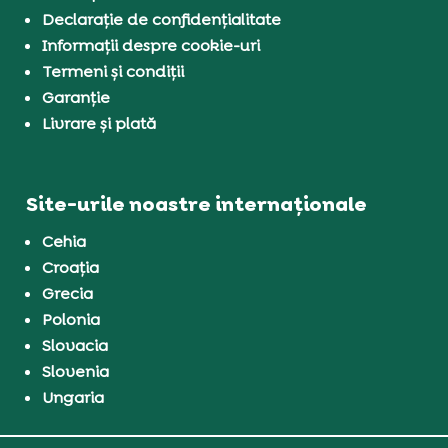
Declarație de confidențialitate
Informații despre cookie-uri
Termeni și condiții
Garanție
Livrare și plată
Site-urile noastre internaționale
Cehia
Croația
Grecia
Polonia
Slovacia
Slovenia
Ungaria