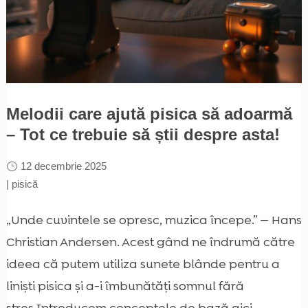
Melodii care ajută pisica să adoarmă
– Tot ce trebuie să știi despre asta!
12 decembrie 2025
|
pisică
„Unde cuvintele se opresc, muzica începe.” — Hans
Christian Andersen. Acest gând ne îndrumă către
ideea că putem utiliza sunete blânde pentru a
liniști pisica și a-i îmbunătăți somnul fără