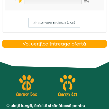
1
0%
Show more reviews (2431)
Voi verifica întreaga ofertă
O viață lungă, fericită și sănătoasă pentru