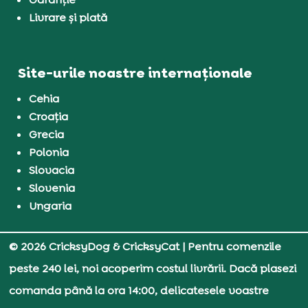
Livrare și plată
Site-urile noastre internaționale
Cehia
Croația
Grecia
Polonia
Slovacia
Slovenia
Ungaria
© 2026 CricksyDog & CricksyCat
| Pentru comenzile
peste 240 lei, noi acoperim costul livrării. Dacă plasezi
comanda până la ora 14:00, delicatesele voastre