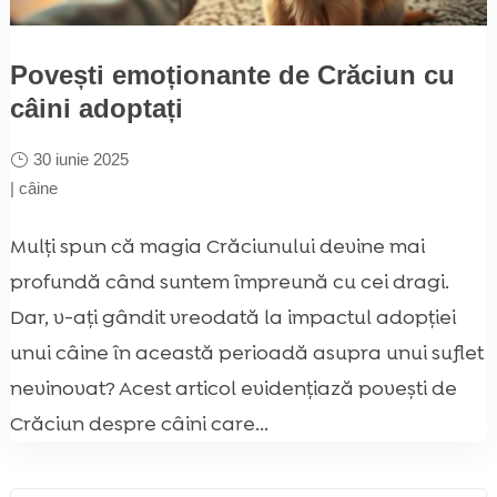
Povești emoționante de Crăciun cu
câini adoptați
30 iunie 2025
|
câine
Mulți spun că magia Crăciunului devine mai
profundă când suntem împreună cu cei dragi.
Dar, v-ați gândit vreodată la impactul adopției
unui câine în această perioadă asupra unui suflet
nevinovat? Acest articol evidențiază povești de
Crăciun despre câini care...