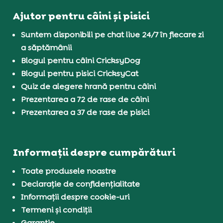
Ajutor pentru câini și pisici
Suntem disponibili pe chat live 24/7 în fiecare zi
a săptămânii
Blogul pentru câini CricksyDog
Blogul pentru pisici CricksyCat
Quiz de alegere hrană pentru câini
Prezentarea a 72 de rase de câini
Prezentarea a 37 de rase de pisici
Informații despre cumpărături
Toate produsele noastre
Declarație de confidențialitate
Informații despre cookie-uri
Termeni și condiții
Garanție