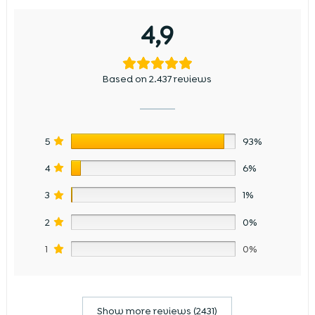
4,9
Based on 2.437 reviews
5
93%
4
6%
3
1%
2
0%
1
0%
Show more reviews (2431)