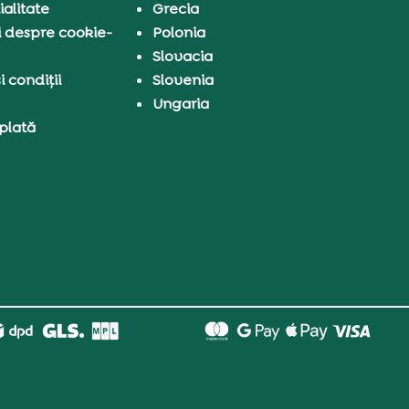
ialitate
Grecia
i despre cookie-
Polonia
Slovacia
 condiții
Slovenia
Ungaria
 plată