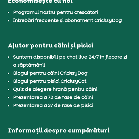
Economisește cu noi
Programul nostru pentru crescători
Întrebări frecvente și abonament CricksyDog
Ajutor pentru câini și pisici
Suntem disponibili pe chat live 24/7 în fiecare zi
a săptămânii
Blogul pentru câini CricksyDog
Blogul pentru pisici CricksyCat
Quiz de alegere hrană pentru câini
Prezentarea a 72 de rase de câini
Prezentarea a 37 de rase de pisici
Informații despre cumpărături