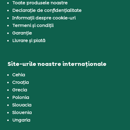
Toate produsele noastre
Declarație de confidențialitate
Informații despre cookie-uri
Termeni și condiții
Garanție
Livrare și plată
Site-urile noastre internaționale
Cehia
Croația
Grecia
Polonia
Slovacia
Slovenia
Ungaria