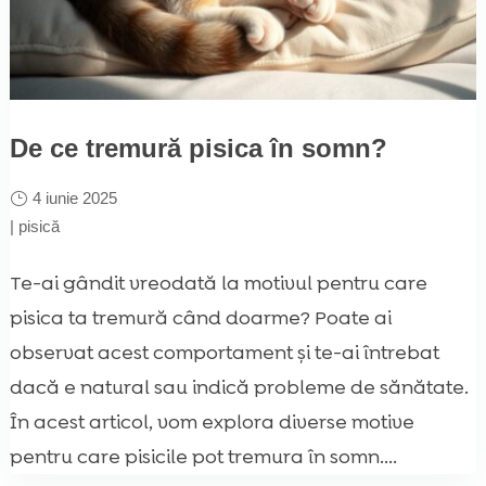
De ce tremură pisica în somn?
4 iunie 2025
|
pisică
Te-ai gândit vreodată la motivul pentru care
pisica ta tremură când doarme? Poate ai
observat acest comportament și te-ai întrebat
dacă e natural sau indică probleme de sănătate.
În acest articol, vom explora diverse motive
pentru care pisicile pot tremura în somn....