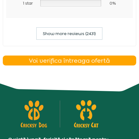
1 star
0%
Show more reviews (2431)
Voi verifica întreaga ofertă