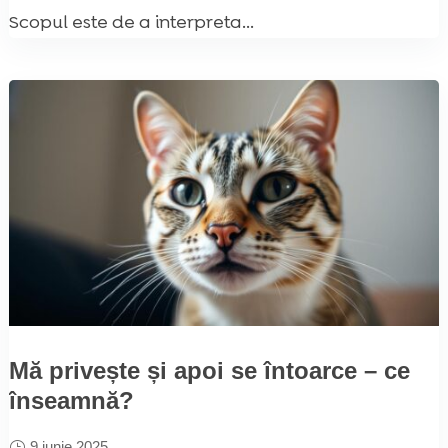
Scopul este de a interpreta...
Mă privește și apoi se întoarce – ce
înseamnă?
9 iunie 2025