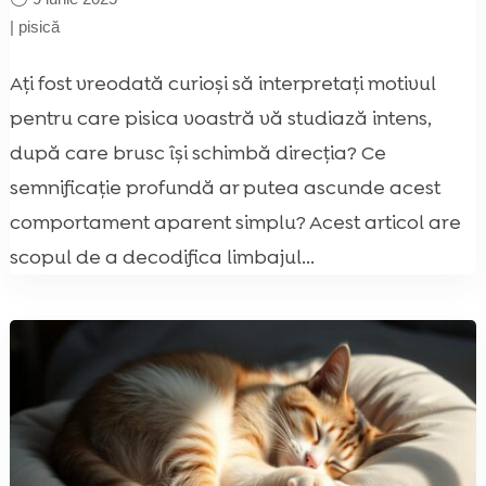
|
pisică
Aţi fost vreodată curioşi să interpretaţi motivul
pentru care pisica voastră vă studiază intens,
după care brusc îşi schimbă direcţia? Ce
semnificaţie profundă ar putea ascunde acest
comportament aparent simplu? Acest articol are
scopul de a decodifica limbajul...