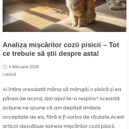
Analiza mișcărilor cozii pisicii – Tot
ce trebuie să știi despre asta!
4 februarie 2026
|
pisică
Ai întins vreodată mâna să mângâi o pisică și ea
părea de acord, dar apoi te-a respins? Această
acțiune ne spune că am depășit limitele
acceptate de ea, fără a fi vorba de răutate.Acest
articol dezvăluie tainele mișcărilor cozii pisicii.