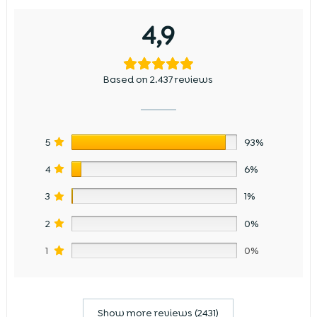
4,9
Based on 2.437 reviews
5
93%
4
6%
3
1%
2
0%
1
0%
Show more reviews (2431)