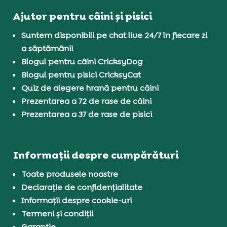
Ajutor pentru câini și pisici
Suntem disponibili pe chat live 24/7 în fiecare zi
a săptămânii
Blogul pentru câini CricksyDog
Blogul pentru pisici CricksyCat
Quiz de alegere hrană pentru câini
Prezentarea a 72 de rase de câini
Prezentarea a 37 de rase de pisici
Informații despre cumpărături
Toate produsele noastre
Declarație de confidențialitate
Informații despre cookie-uri
Termeni și condiții
Garanție