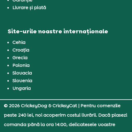
Livrare și plată
Site-urile noastre internaționale
Cehia
Croația
Grecia
Polonia
Slovacia
Slovenia
Ungaria
© 2026 CricksyDog & CricksyCat
| Pentru comenzile
peste 240 lei, noi acoperim costul livrării. Dacă plasezi
comanda până la ora 14:00, delicatesele voastre