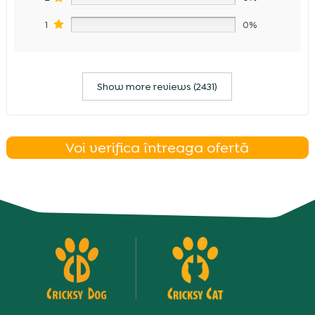
1
0%
Show more reviews (2431)
Voi verifica întreaga ofertă