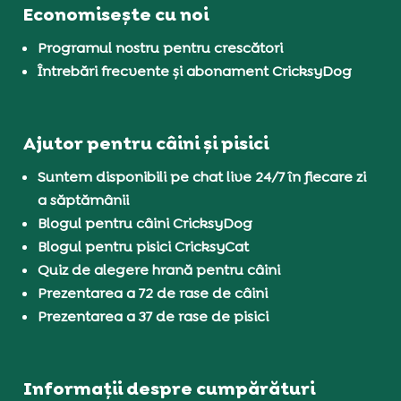
Economisește cu noi
Programul nostru pentru crescători
Întrebări frecvente și abonament CricksyDog
Ajutor pentru câini și pisici
Suntem disponibili pe chat live 24/7 în fiecare zi
a săptămânii
Blogul pentru câini CricksyDog
Blogul pentru pisici CricksyCat
Quiz de alegere hrană pentru câini
Prezentarea a 72 de rase de câini
Prezentarea a 37 de rase de pisici
Informații despre cumpărături