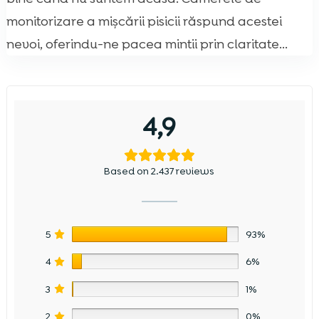
monitorizare a mișcării pisicii răspund acestei
nevoi, oferindu-ne pacea mintii prin claritate...
4,9
Based on 2.437 reviews
5
93%
4
6%
3
1%
2
0%