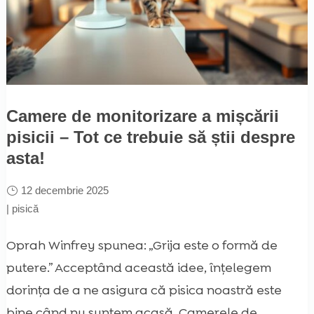
Camere de monitorizare a mișcării
pisicii – Tot ce trebuie să știi despre
asta!
12 decembrie 2025
|
pisică
Oprah Winfrey spunea: „Grija este o formă de
putere.” Acceptând această idee, înțelegem
dorința de a ne asigura că pisica noastră este
bine când nu suntem acasă. Camerele de