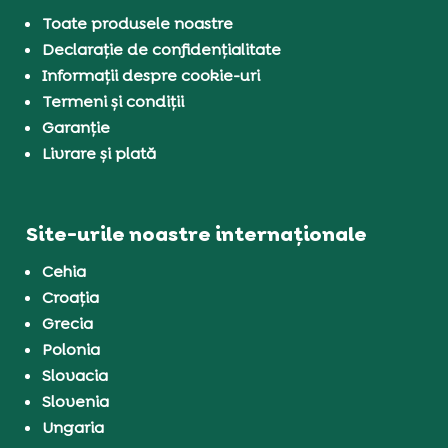
Toate produsele noastre
Declarație de confidențialitate
Informații despre cookie-uri
Termeni și condiții
Garanție
Livrare și plată
Site-urile noastre internaționale
Cehia
Croația
Grecia
Polonia
Slovacia
Slovenia
Ungaria