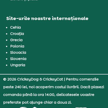
Site-urile noastre internaționale
Cehia
Croația
Grecia
Polonia
Slovacia
Slovenia
Ungaria
© 2026 CricksyDog & CricksyCat
| Pentru comenzile
peste 240 lei, noi acoperim costul livrării. Dacă plasezi
comanda până la ora 14:00, delicatesele voastre
preferate pot ajunge chiar a doua zi.