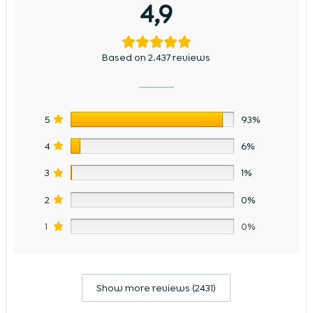
4,9
Based on 2.437 reviews
5
93%
4
6%
3
1%
2
0%
1
0%
Show more reviews (2431)