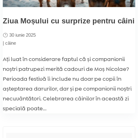
Ziua Moșului cu surprize pentru câini
30 iunie 2025
|
câine
Ați luat în considerare faptul că și companionii
noștri patrupezi merită cadouri de Moș Nicolae?
Perioada festivă îi include nu doar pe copii în
așteptarea darurilor, dar și pe companionii noștri
necuvântători. Celebrarea câinilor în această zi
specială poate...