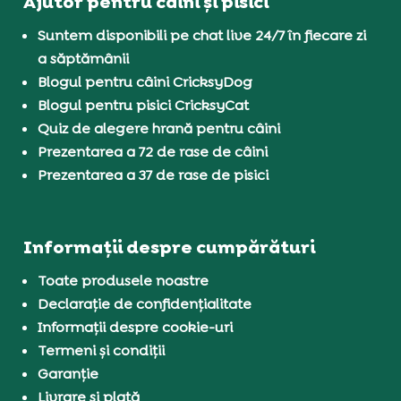
Ajutor pentru câini și pisici
Suntem disponibili pe chat live 24/7 în fiecare zi
a săptămânii
Blogul pentru câini CricksyDog
Blogul pentru pisici CricksyCat
Quiz de alegere hrană pentru câini
Prezentarea a 72 de rase de câini
Prezentarea a 37 de rase de pisici
Informații despre cumpărături
Toate produsele noastre
Declarație de confidențialitate
Informații despre cookie-uri
Termeni și condiții
Garanție
Livrare și plată