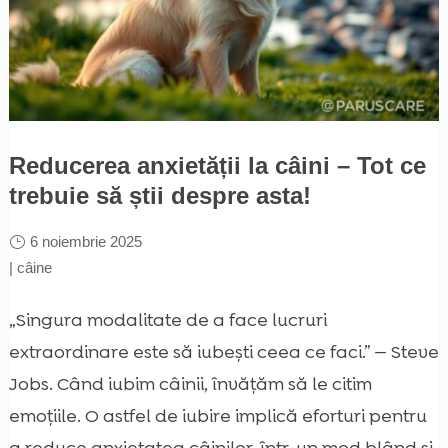
Reducerea anxietății la câini – Tot ce
trebuie să știi despre asta!
6 noiembrie 2025
|
câine
„Singura modalitate de a face lucruri
extraordinare este să iubești ceea ce faci.” — Steve
Jobs. Când iubim câinii, învățăm să le citim
emoțiile. O astfel de iubire implică eforturi pentru