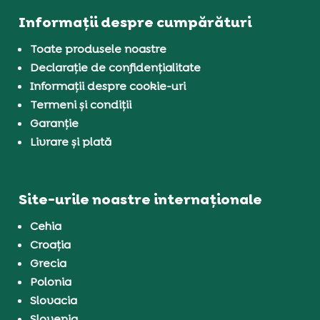
Informații despre cumpărături
Toate produsele noastre
Declarație de confidențialitate
Informații despre cookie-uri
Termeni și condiții
Garanție
Livrare și plată
Site-urile noastre internaționale
Cehia
Croația
Grecia
Polonia
Slovacia
Slovenia