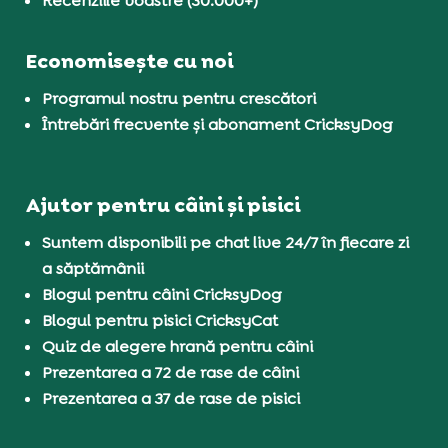
Recenziile voastre (30.000+)
Economisește cu noi
Programul nostru pentru crescători
Întrebări frecvente și abonament CricksyDog
Ajutor pentru câini și pisici
Suntem disponibili pe chat live 24/7 în fiecare zi
a săptămânii
Blogul pentru câini CricksyDog
Blogul pentru pisici CricksyCat
Quiz de alegere hrană pentru câini
Prezentarea a 72 de rase de câini
Prezentarea a 37 de rase de pisici