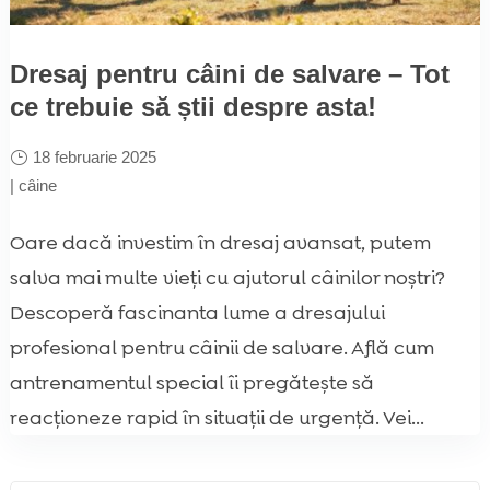
Dresaj pentru câini de salvare – Tot
ce trebuie să știi despre asta!
18 februarie 2025
|
câine
Oare dacă investim în dresaj avansat, putem
salva mai multe vieți cu ajutorul câinilor noștri?
Descoperă fascinanta lume a dresajului
profesional pentru câinii de salvare. Află cum
antrenamentul special îi pregătește să
reacționeze rapid în situații de urgență. Vei...