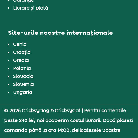
Livrare și plată
Site-urile noastre internaționale
Cehia
Croația
Grecia
Polonia
Slovacia
Slovenia
Ungaria
© 2026 CricksyDog & CricksyCat
| Pentru comenzile
peste 240 lei, noi acoperim costul livrării. Dacă plasezi
comanda până la ora 14:00, delicatesele voastre