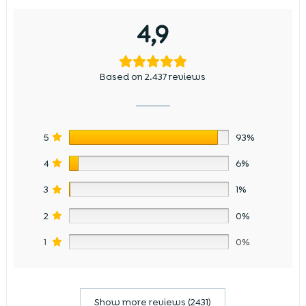
4,9
Based on 2.437 reviews
5
93%
4
6%
3
1%
2
0%
1
0%
Show more reviews (2431)