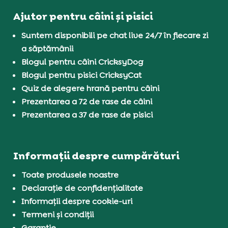
Ajutor pentru câini și pisici
Suntem disponibili pe chat live 24/7 în fiecare zi
a săptămânii
Blogul pentru câini CricksyDog
Blogul pentru pisici CricksyCat
Quiz de alegere hrană pentru câini
Prezentarea a 72 de rase de câini
Prezentarea a 37 de rase de pisici
Informații despre cumpărături
Toate produsele noastre
Declarație de confidențialitate
Informații despre cookie-uri
Termeni și condiții
Garanție