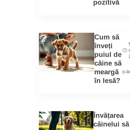
pozitivă
Cum să
înveți
puiul de
câine să
meargă
|
câi
în lesă?
Învățarea
câinelui să