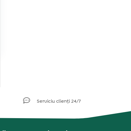

Serviciu clienți 24/7