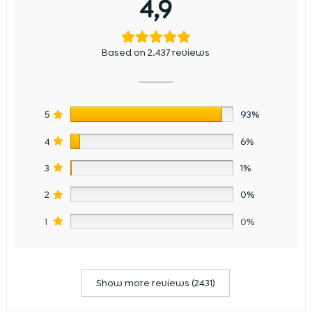
4,9
Based on 2.437 reviews
5
93%
4
6%
3
1%
2
0%
1
0%
Show more reviews (2431)