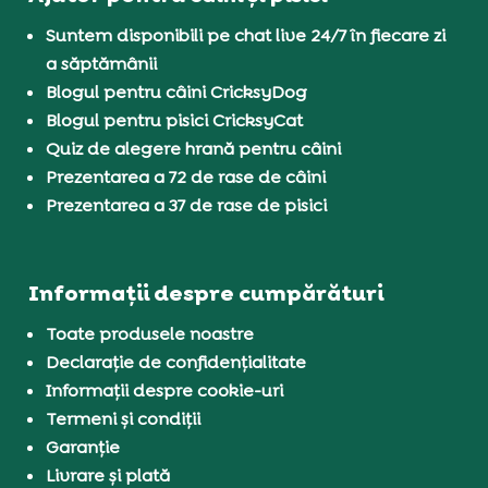
Suntem disponibili pe chat live 24/7 în fiecare zi
a săptămânii
Blogul pentru câini CricksyDog
Blogul pentru pisici CricksyCat
Quiz de alegere hrană pentru câini
Prezentarea a 72 de rase de câini
Prezentarea a 37 de rase de pisici
Informații despre cumpărături
Toate produsele noastre
Declarație de confidențialitate
Informații despre cookie-uri
Termeni și condiții
Garanție
Livrare și plată