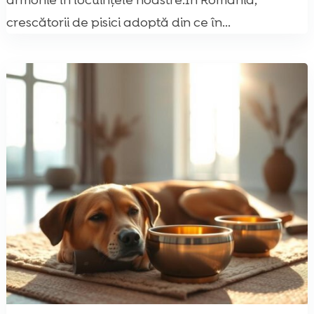
armonie în locuințele noastre.În România,
crescătorii de pisici adoptă din ce în...