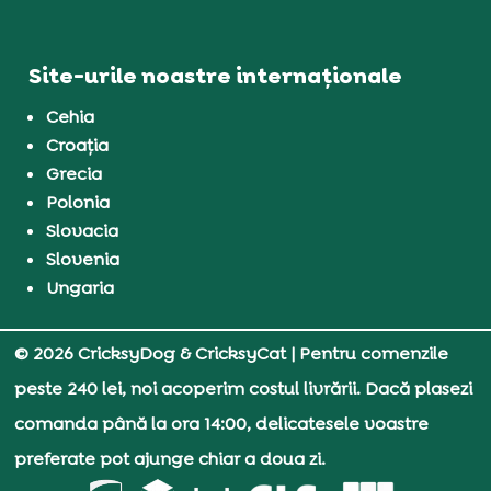
Site-urile noastre internaționale
Cehia
Croația
Grecia
Polonia
Slovacia
Slovenia
Ungaria
© 2026 CricksyDog & CricksyCat
| Pentru comenzile
peste 240 lei, noi acoperim costul livrării. Dacă plasezi
comanda până la ora 14:00, delicatesele voastre
preferate pot ajunge chiar a doua zi.