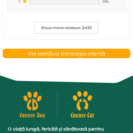
1
0%
Show more reviews (2431)
Voi verifica întreaga ofertă
O viață lungă, fericită și sănătoasă pentru