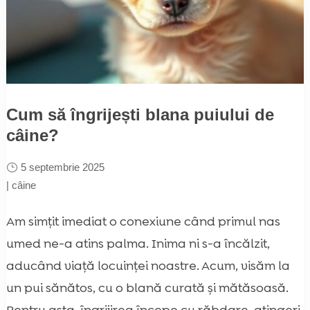
Cum să îngrijești blana puiului de
câine?
5 septembrie 2025
|
câine
Am simțit imediat o conexiune când primul nas
umed ne-a atins palma. Inima ni s-a încălzit,
aducând viață locuinței noastre. Acum, visăm la
un pui sănătos, cu o blană curată și mătăsoasă.