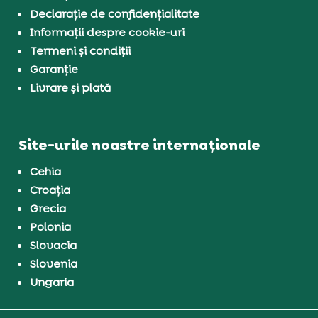
Declarație de confidențialitate
Informații despre cookie-uri
Termeni și condiții
Garanție
Livrare și plată
Site-urile noastre internaționale
Cehia
Croația
Grecia
Polonia
Slovacia
Slovenia
Ungaria