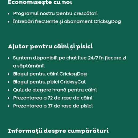
Economisește cu noi
Programul nostru pentru crescători
Întrebări frecvente și abonament CricksyDog
Ajutor pentru câini și pisici
Suntem disponibili pe chat live 24/7 în fiecare zi
a săptămânii
Blogul pentru câini CricksyDog
Blogul pentru pisici CricksyCat
Quiz de alegere hrană pentru câini
Prezentarea a 72 de rase de câini
Prezentarea a 37 de rase de pisici
Informații despre cumpărături