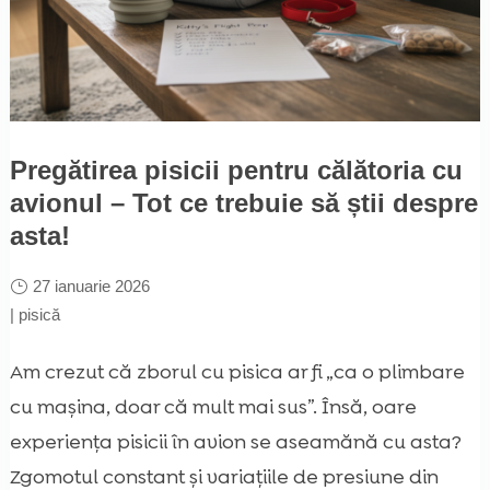
Pregătirea pisicii pentru călătoria cu
avionul – Tot ce trebuie să știi despre
asta!
27 ianuarie 2026
|
pisică
Am crezut că zborul cu pisica ar fi „ca o plimbare
cu mașina, doar că mult mai sus”. Însă, oare
experiența pisicii în avion se aseamănă cu asta?
Zgomotul constant și variațiile de presiune din