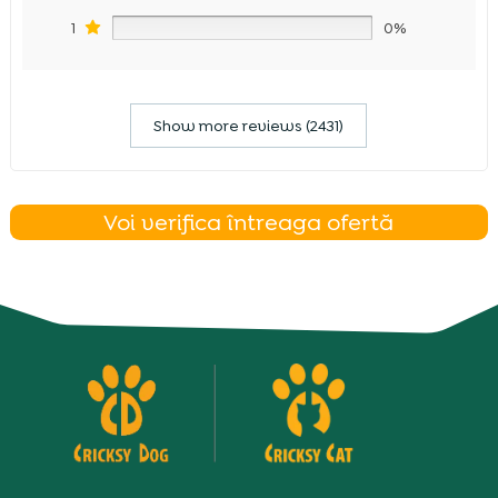
1
0%
Show more reviews (2431)
Voi verifica întreaga ofertă