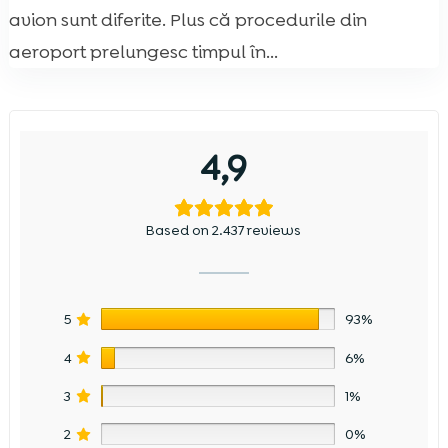
avion sunt diferite. Plus că procedurile din
aeroport prelungesc timpul în...
4,9
Based on 2.437 reviews
5
93%
4
6%
3
1%
2
0%