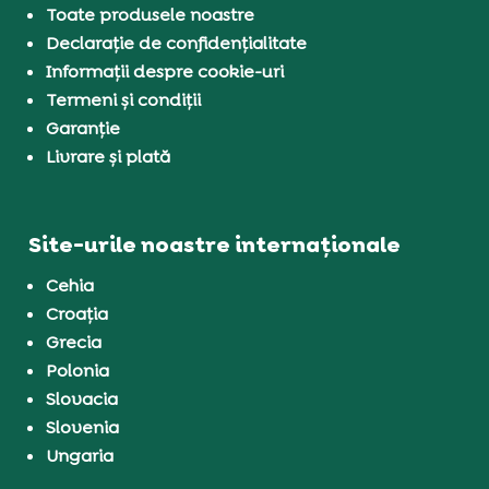
Toate produsele noastre
Declarație de confidențialitate
Informații despre cookie-uri
Termeni și condiții
Garanție
Livrare și plată
Site-urile noastre internaționale
Cehia
Croația
Grecia
Polonia
Slovacia
Slovenia
Ungaria