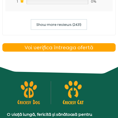
1
0%
Show more reviews (2431)
Voi verifica întreaga ofertă
O viață lungă, fericită și sănătoasă pentru