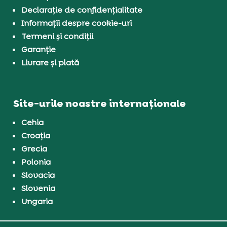
Declarație de confidențialitate
Informații despre cookie-uri
Termeni și condiții
Garanție
Livrare și plată
Site-urile noastre internaționale
Cehia
Croația
Grecia
Polonia
Slovacia
Slovenia
Ungaria