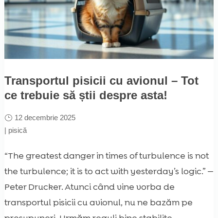
Transportul pisicii cu avionul – Tot
ce trebuie să știi despre asta!
12 decembrie 2025
|
pisică
“The greatest danger in times of turbulence is not
the turbulence; it is to act with yesterday’s logic.” —
Peter Drucker. Atunci când vine vorba de
transportul pisicii cu avionul, nu ne bazăm pe