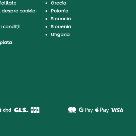
ialitate
Grecia
i despre cookie-
Polonia
Slovacia
 condiții
Slovenia
Ungaria
 plată