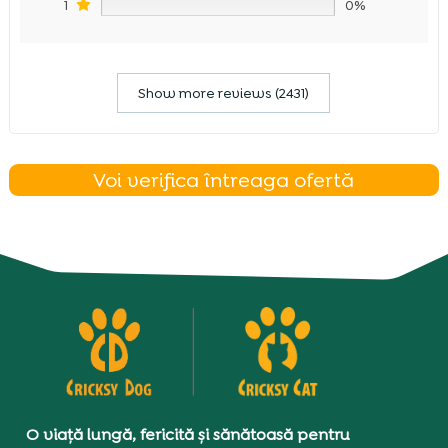
1
0%
Show more reviews (2431)
Voi verifica întreaga ofertă
O viață lungă, fericită și sănătoasă pentru