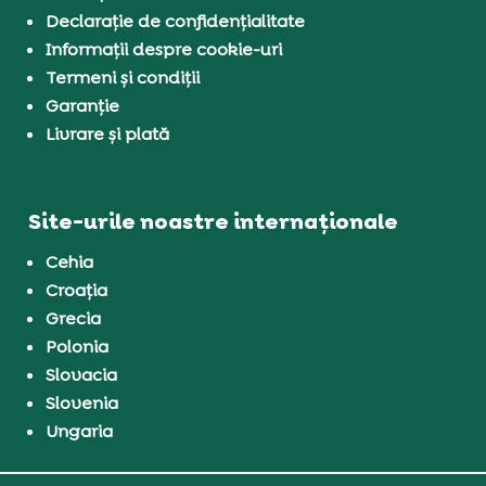
Declarație de confidențialitate
Informații despre cookie-uri
Termeni și condiții
Garanție
Livrare și plată
Site-urile noastre internaționale
Cehia
Croația
Grecia
Polonia
Slovacia
Slovenia
Ungaria