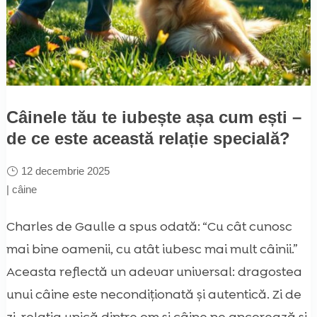
Câinele tău te iubește așa cum ești –
de ce este această relație specială?
12 decembrie 2025
|
câine
Charles de Gaulle a spus odată: “Cu cât cunosc
mai bine oamenii, cu atât iubesc mai mult câinii.”
Aceasta reflectă un adevar universal: dragostea
unui câine este necondiționată și autentică. Zi de