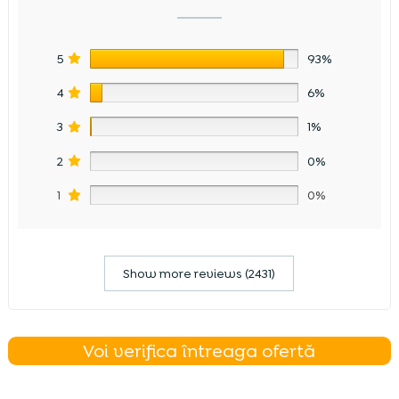
5
93%
4
6%
3
1%
2
0%
1
0%
Show more reviews (2431)
Voi verifica întreaga ofertă