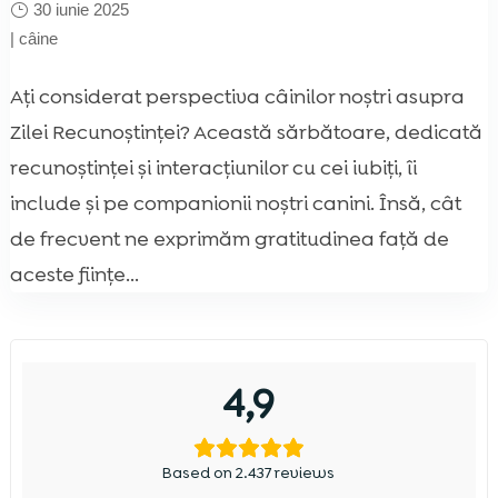
30 iunie 2025
|
câine
Ați considerat perspectiva câinilor noștri asupra
Zilei Recunoștinței? Această sărbătoare, dedicată
recunoștinței și interacțiunilor cu cei iubiți, îi
include și pe companionii noștri canini. Însă, cât
de frecvent ne exprimăm gratitudinea față de
aceste ființe...
4,9
Based on 2.437 reviews