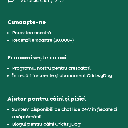
Serviciu clienți 24/7
Cunoaște-ne
Povestea noastră
Recenziile voastre (30.000+)
Economisește cu noi
Programul nostru pentru crescători
Întrebări frecvente și abonament CricksyDog
Ajutor pentru câini și pisici
Suntem disponibili pe chat live 24/7 în fiecare zi
a săptămânii
Blogul pentru câini CricksyDog