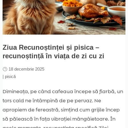
Ziua Recunoștinței și pisica –
recunoștință în viața de zi cu zi
18 decembrie 2025
|
pisică
Dimineața, pe când cafeaua începe să fiarbă, un
tors cald ne întâmpină de pe pervaz. Ne
apropiem de fereastră, simțind cum grijile încep
să pălească în fața vibrației mângâietoare. În