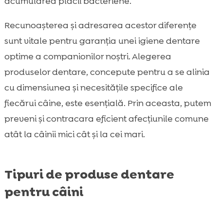
acumularea plăcii bacteriene.
Recunoașterea și adresarea acestor diferențe
sunt vitale pentru garanția unei igiene dentare
optime a companionilor noștri. Alegerea
produselor dentare, concepute pentru a se alinia
cu dimensiunea și necesitățile specifice ale
fiecărui câine, este esențială. Prin aceasta, putem
preveni și contracara eficient afecțiunile comune
atât la câinii mici cât și la cei mari.
Tipuri de produse dentare
pentru câini