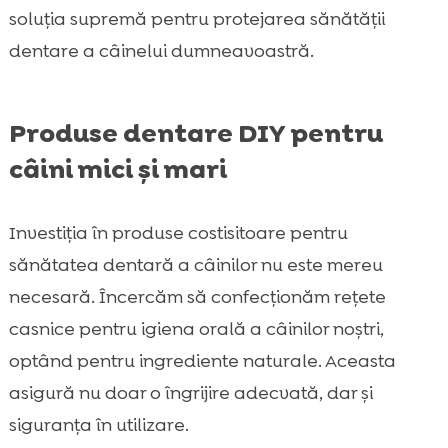
soluția supremă pentru protejarea sănătății
dentare a câinelui dumneavoastră.
Produse dentare DIY pentru
câini mici și mari
Investiția în produse costisitoare pentru
sănătatea dentară a câinilor nu este mereu
necesară. Încercăm să confecționăm rețete
casnice pentru igiena orală a câinilor noștri,
optând pentru ingrediente naturale. Aceasta
asigură nu doar o îngrijire adecvată, dar și
siguranța în utilizare.