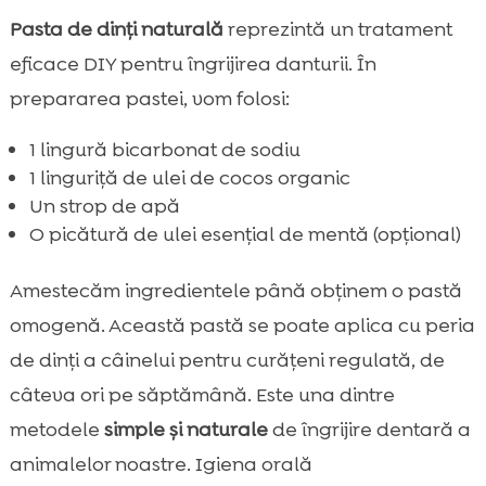
Pasta de dinți naturală
reprezintă un tratament
eficace DIY pentru îngrijirea danturii. În
prepararea pastei, vom folosi:
1 lingură bicarbonat de sodiu
1 linguriță de ulei de cocos organic
Un strop de apă
O picătură de ulei esențial de mentă (opțional)
Amestecăm ingredientele până obținem o pastă
omogenă. Această pastă se poate aplica cu peria
de dinți a câinelui pentru curățeni regulată, de
câteva ori pe săptămână. Este una dintre
metodele
simple și naturale
de îngrijire dentară a
animalelor noastre. Igiena orală