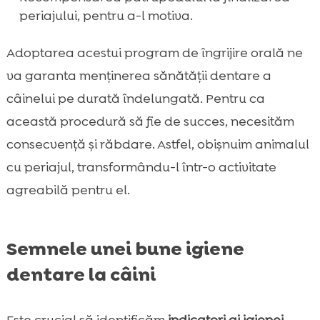
periajului, pentru a-l motiva.
Adoptarea acestui program de îngrijire orală ne
va garanta menținerea sănătății dentare a
câinelui pe durată îndelungată. Pentru ca
această procedură să fie de succes, necesităm
consecvență și răbdare. Astfel, obișnuim animalul
cu periajul, transformându-l într-o activitate
agreabilă pentru el.
Semnele unei bune igiene
dentare la câini
Este crucial să identificăm
indicatori ai igienei