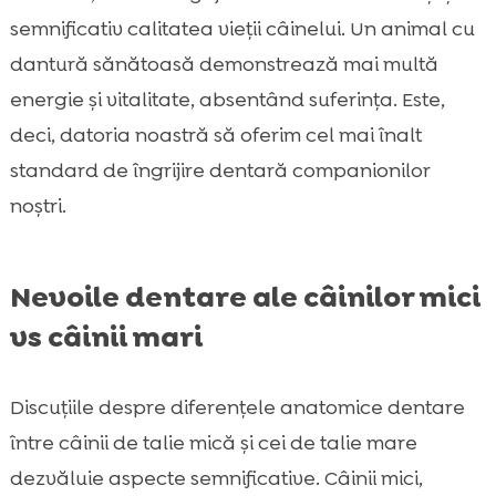
semnificativ calitatea vieții câinelui. Un animal cu
dantură sănătoasă demonstrează mai multă
energie și vitalitate, absentând suferința. Este,
deci, datoria noastră să oferim cel mai înalt
standard de îngrijire dentară companionilor
noștri.
Nevoile dentare ale câinilor mici
vs câinii mari
Discuțiile despre diferențele anatomice dentare
între câinii de talie mică și cei de talie mare
dezvăluie aspecte semnificative. Câinii mici,