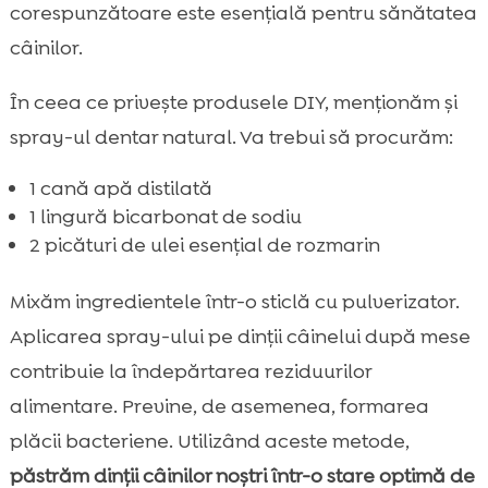
corespunzătoare este esențială pentru sănătatea
câinilor.
În ceea ce privește produsele DIY, menționăm și
spray-ul dentar natural. Va trebui să procurăm:
1 cană apă distilată
1 lingură bicarbonat de sodiu
2 picături de ulei esențial de rozmarin
Mixăm ingredientele într-o sticlă cu pulverizator.
Aplicarea spray-ului pe dinții câinelui după mese
contribuie la îndepărtarea reziduurilor
alimentare. Previne, de asemenea, formarea
plăcii bacteriene. Utilizând aceste metode,
păstrăm dinții câinilor noștri într-o stare optimă de