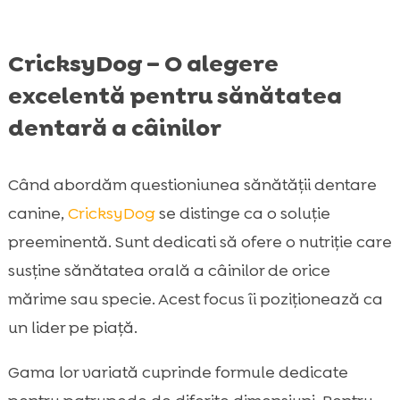
CricksyDog – O alegere
excelentă pentru sănătatea
dentară a câinilor
Când abordăm questioniunea sănătății dentare
canine,
CricksyDog
se distinge ca o soluție
preeminentă. Sunt dedicati să ofere o nutriție care
susține sănătatea orală a câinilor de orice
mărime sau specie. Acest focus îi poziționează ca
un lider pe piață.
Gama lor variată cuprinde formule dedicate