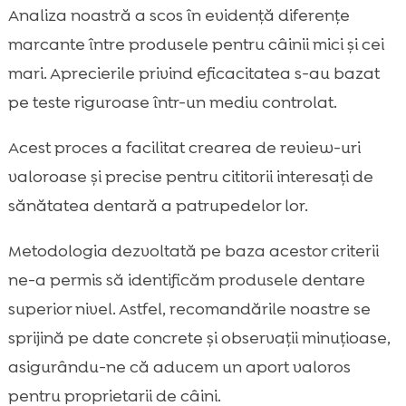
Analiza noastră a scos în evidență diferențe
marcante între produsele pentru câinii mici și cei
mari. Aprecierile privind eficacitatea s-au bazat
pe teste riguroase într-un mediu controlat.
Acest proces a facilitat crearea de review-uri
valoroase și precise pentru cititorii interesați de
sănătatea dentară a patrupedelor lor.
Metodologia dezvoltată pe baza acestor criterii
ne-a permis să identificăm produsele dentare
superior nivel. Astfel, recomandările noastre se
sprijină pe date concrete și observații minuțioase,
asigurându-ne că aducem un aport valoros
pentru proprietarii de câini.