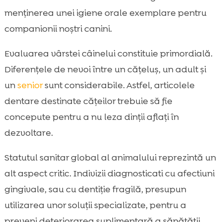
menținerea unei igiene orale exemplare pentru
companionii noștri canini.
Evaluarea vârstei câinelui constituie primordială.
Diferențele de nevoi între un cățeluș, un adult și
un
senior
sunt considerabile. Astfel, articolele
dentare destinate cățeilor trebuie să fie
concepute pentru a nu leza dinții aflați în
dezvoltare.
Statutul sanitar global al animalului reprezintă un
alt aspect critic. Indivizii diagnosticati cu afectiuni
gingivale, sau cu dentiție fragilă, presupun
utilizarea unor soluții specializate, pentru a
preveni deteriorarea suplimentară a sănătății