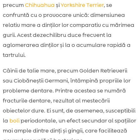
precum
Chihuahua
și
Yorkshire Terrier
, se
confruntă cu o provocare unică: dimensiunea
relativ mare a dinților lor comparativ cu mărimea
gurii. Acest dezechilibru duce frecvent la
aglomerarea dinților și la o acumulare rapidă a
tartrului.
Câinii de talie mare, precum Golden Retrieverii
sau Ciobăneștii Germani, întâmpină propriile lor
probleme dentare. Printre acestea se numără
fracturile dentare, rezultat al mestecării
obiectelor dure. Ei sunt, de asemenea, susceptibili
la
boli
periodontale, un efect secundar al spațiilor
mai ample dintre dinți și gingii, care facilitează