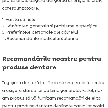
profesionale asigură atingerea unei igiene orale
corespunzătoare.
Vârsta câinelui
Sănătatea generală și problemele specifice
Preferințele personale ale câinelui
Recomandările medicului veterinar
Recomandările noastre pentru
produse dentare
Îngrijirea dentară la câinii este imperativă pentru
a asigura starea lor de bine generală. Astfel, ne-
am propus să vă furnizăm recomandări de elită
pentru produse dentare destinate caninilor noștri