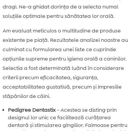
dragi. Ne-a ghidat dorința de a selecta numai
soluțiile optimale pentru sănătatea lor orală.
Am evaluat meticulos o multitudine de produse
existente pe piață. Rezultatele analizei noastre au
culminat cu formularea unei liste ce cuprinde
opțiunile supreme pentru igiena orală a caninilor.
Selectia a fost determinată luând în considerare
criterii precum eficacitatea, siguranța,
acceptabilitatea gustativă, precum și impresiile
stăpânilor de câini.
Pedigree Dentastix
– Acestea se disting prin
designul lor unic ce facilitează curățarea
dentară și stimularea gingiilor. Faimoase pentru