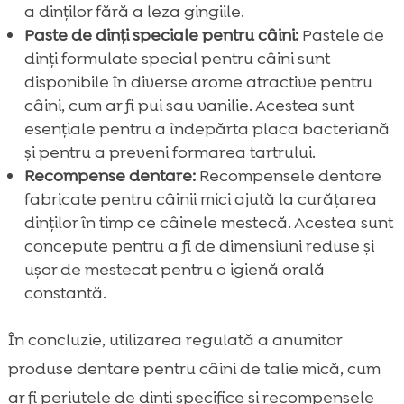
a dinților fără a leza gingiile.
Paste de dinți speciale pentru câini:
Pastele de
dinți formulate special pentru câini sunt
disponibile în diverse arome atractive pentru
câini, cum ar fi pui sau vanilie. Acestea sunt
esențiale pentru a îndepărta placa bacteriană
și pentru a preveni formarea tartrului.
Recompense dentare:
Recompensele dentare
fabricate pentru câinii mici ajută la curățarea
dinților în timp ce câinele mestecă. Acestea sunt
concepute pentru a fi de dimensiuni reduse și
ușor de mestecat pentru o igienă orală
constantă.
În concluzie, utilizarea regulată a anumitor
produse dentare pentru câini de talie mică, cum
ar fi periuțele de dinți specifice și recompensele