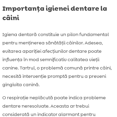
Importanța igienei dentare la
câini
Igiena dentară constituie un pilon fundamental
pentru menținerea sănătății câinilor. Adesea,
evitarea apariției afecțiunilor dentare poate
influența în mod semnificativ calitatea vieții
canine. Tartrul, o problemă comună printre câini,
necesită intervenție promptă pentru a preveni
gingivita canină.
O respirație neplăcută poate indica probleme
dentare neresolvate. Aceasta ar trebui
considerată un indicator alarmant pentru