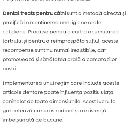
Dental treats pentru câini
sunt o metodă directă și
prolifică în menținerea unei igiene orale
cotidiene. Produse pentru a curba acumularea
tartrului și pentru a reîmprospăta suflul, aceste
recompense sunt nu numai irezistibile, dar
promovează și sănătatea orală a camarazilor
noștri.
Implementarea unui regim care include aceste
articole dentare poate influența pozitiv viața
caninelor de toate dimensiunile. Acest lucru le
garantează un surâs radiant și o existență
îmbelșugată de bucurie.