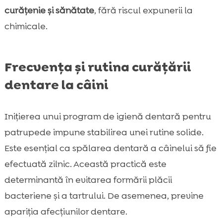
curățenie și sănătate
, fără riscul expunerii la
chimicale.
Frecvența și rutina curățării
dentare la câini
Inițierea unui program de igienă dentară pentru
patrupede impune stabilirea unei rutine solide.
Este esențial ca spălarea dentară a câinelui să fie
efectuată zilnic. Această practică este
determinantă în evitarea formării plăcii
bacteriene și a tartrului. De asemenea, previne
apariția afecțiunilor dentare.