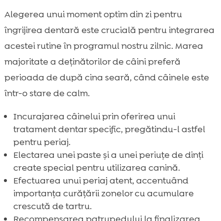
Alegerea unui moment optim din zi pentru
îngrijirea dentară este crucială pentru integrarea
acestei rutine în programul nostru zilnic. Marea
majoritate a deținătorilor de câini preferă
perioada de după cina seară, când câinele este
într-o stare de calm.
Incurajarea câinelui prin oferirea unui
tratament dentar specific, pregătindu-l astfel
pentru periaj.
Electarea unei paste și a unei periuțe de dinți
create special pentru utilizarea canină.
Efectuarea unui periaj atent, accentuând
importanța curățării zonelor cu acumulare
crescută de tartru.
Recompensarea patrupedului la finalizarea