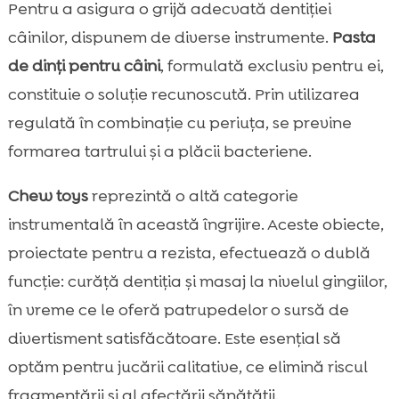
Pentru a asigura o grijă adecvată dentiției
câinilor, dispunem de diverse instrumente.
Pasta
de dinți pentru câini
, formulată exclusiv pentru ei,
constituie o soluție recunoscută. Prin utilizarea
regulată în combinație cu periuța, se previne
formarea tartrului și a plăcii bacteriene.
Chew toys
reprezintă o altă categorie
instrumentală în această îngrijire. Aceste obiecte,
proiectate pentru a rezista, efectuează o dublă
funcție: curăță dentiția și masaj la nivelul gingiilor,
în vreme ce le oferă patrupedelor o sursă de
divertisment satisfăcătoare. Este esențial să
optăm pentru jucării calitative, ce elimină riscul
fragmentării și al afectării sănătății.