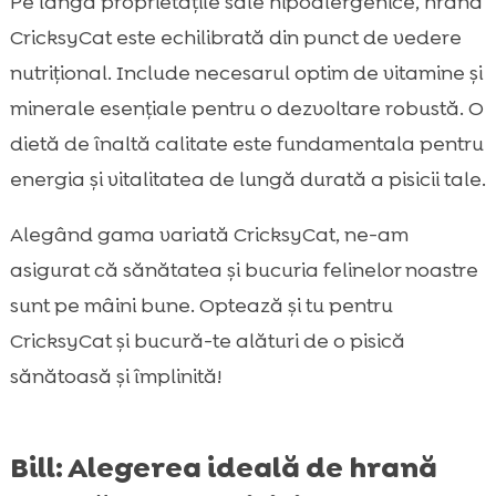
Pe lângă proprietățile sale hipoalergenice, hrană
CricksyCat este echilibrată din punct de vedere
nutrițional. Include necesarul optim de vitamine și
minerale esențiale pentru o dezvoltare robustă. O
dietă de înaltă calitate este fundamentala pentru
energia și vitalitatea de lungă durată a pisicii tale.
Alegând gama variată CricksyCat, ne-am
asigurat că sănătatea și bucuria felinelor noastre
sunt pe mâini bune. Optează și tu pentru
CricksyCat și bucură-te alături de o pisică
sănătoasă și împlinită!
Bill: Alegerea ideală de hrană