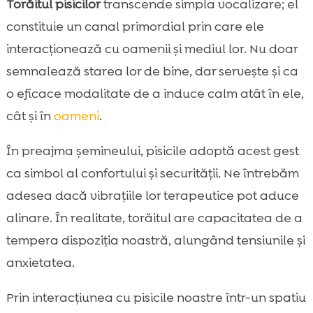
Torăitul pisicilor
transcende simpla vocalizare; el
constituie un canal primordial prin care ele
interacționează cu oamenii și mediul lor. Nu doar
semnalează starea lor de bine, dar servește și ca
o eficace modalitate de a induce calm atât în ele,
cât și în
oameni
.
În preajma șemineului, pisicile adoptă acest gest
ca simbol al confortului și securității. Ne întrebăm
adesea dacă vibrațiile lor terapeutice pot aduce
alinare. În realitate, torăitul are capacitatea de a
tempera dispoziția noastră, alungând tensiunile și
anxietatea.
Prin interacțiunea cu pisicile noastre într-un spatiu