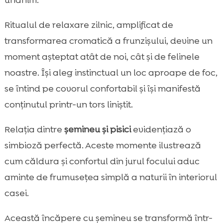
unanim.
Ritualul de relaxare zilnic, amplificat de
transformarea cromatică a frunzișului, devine un
moment așteptat atât de noi, cât și de felinele
noastre. Își aleg instinctual un loc aproape de foc,
se întind pe covorul confortabil și își manifestă
conținutul printr-un tors liniștit.
Relația dintre
șemineu și pisici
evidențiază o
simbioză perfectă. Aceste momente ilustrează
cum căldura și confortul din jurul focului aduc
aminte de frumusețea simplă a naturii în interiorul
casei.
Această încăpere cu șemineu se transformă într-