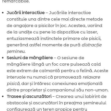
remarcabile.
Jucării interactive
– Jucăriile interactive
constituie una dintre cele mai directe metode
de angajare a pisicilor în joc. Acestea, variind
de la undițe cu pene la dispozitive cu laser,
entuziasmează instinctele primare ale pisicii,
generând astfel momente de pură
distracție
șemineu
.
Sesiuni de mângâiere
– O sesiune de
mângâiere lângă un foc care pulsează cald
este extrem de calmantă pentru o felină. Aceste
intervale nu numai că promovează
relaxare
pisică
, dar și întăresc conexiunea emoțională
dintre proprietar și companionul său non-uman.
Trasee și ascunzători
– Crearea unui labirint de
obstacole și ascunzători în preajma șemineului
configurează un teren propice pentru