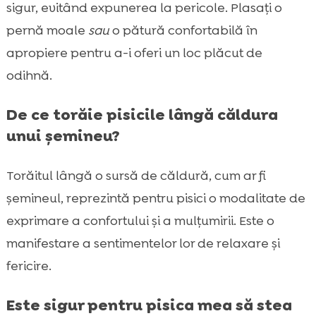
sigur, evitând expunerea la pericole. Plasați o
pernă moale
sau
o pătură confortabilă în
apropiere pentru a-i oferi un loc plăcut de
odihnă.
De ce torăie pisicile lângă căldura
unui șemineu?
Torăitul lângă o sursă de căldură, cum ar fi
șemineul, reprezintă pentru pisici o modalitate de
exprimare a confortului și a mulțumirii. Este o
manifestare a sentimentelor lor de relaxare și
fericire.
Este sigur pentru pisica mea să stea