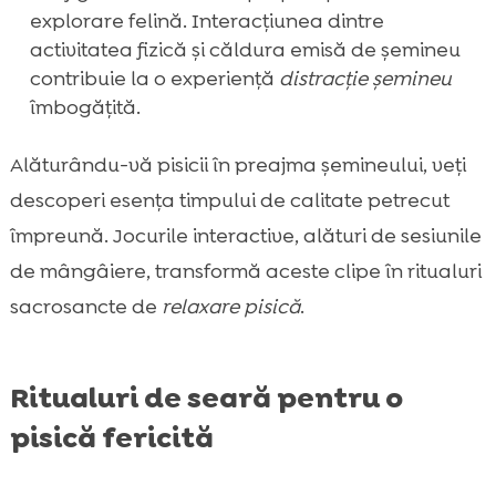
explorare felină. Interacțiunea dintre
activitatea fizică și căldura emisă de șemineu
contribuie la o experiență
distracție șemineu
îmbogățită.
Alăturându-vă pisicii în preajma șemineului, veți
descoperi esența timpului de calitate petrecut
împreună. Jocurile interactive, alături de sesiunile
de mângâiere, transformă aceste clipe în ritualuri
sacrosancte de
relaxare pisică
.
Ritualuri de seară pentru o
pisică fericită