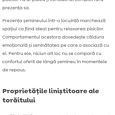
prezența sa.
Prezența șemineului într-o locuință marchează
spațiul ca fiind ideal pentru relaxarea pisicilor.
Comportamentul acestora dovedește căldura
emoțională și seninătatea pe care o asociază cu
el. Pentru ele, niciun alt loc nu se compară cu
confortul oferit de lângă șemineu în momentele
de repaus.
Proprietățile liniștitoare ale
torăitului