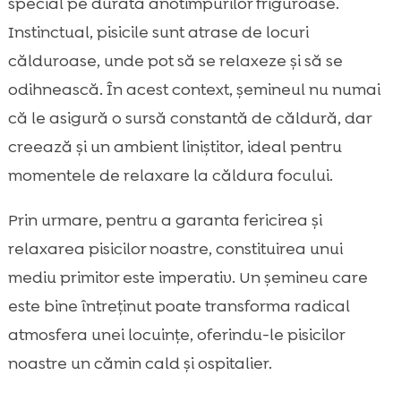
special pe durata anotimpurilor friguroase.
Instinctual, pisicile sunt atrase de locuri
călduroase, unde pot să se relaxeze și să se
odihnească. În acest context, șemineul nu numai
că le asigură o sursă constantă de căldură, dar
creează și un ambient liniștitor, ideal pentru
momentele de relaxare la căldura focului.
Prin urmare, pentru a garanta fericirea și
relaxarea pisicilor noastre, constituirea unui
mediu primitor este imperativ. Un șemineu care
este bine întreținut poate transforma radical
atmosfera unei locuințe, oferindu-le pisicilor
noastre un cămin cald și ospitalier.