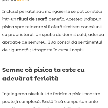
Inclusiv periatul sau mângâierile se pot constitui
într-un
ritual de seară
benefic. Acestea indispun
pisica spre relaxare și îi oferă simțirea conexiunii
cu proprietarul. Un spațiu de dormit cald, adesea
aproape de șemineu, îi va consolida sentimentul
de siguranță și dragoste în cursul nopții.
Semne că pisica ta este cu
adevărat fericită
Înțelegerea nivelului de fericire a pisicii noastre
poate fi complexă. Există însă comportamente