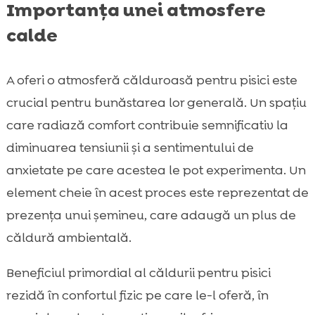
Importanța unei atmosfere
calde
A oferi o atmosferă călduroasă pentru pisici este
crucial pentru bunăstarea lor generală. Un spațiu
care radiază comfort contribuie semnificativ la
diminuarea tensiunii și a sentimentului de
anxietate pe care acestea le pot experimenta. Un
element cheie în acest proces este reprezentat de
prezența unui șemineu, care adaugă un plus de
căldură ambientală.
Beneficiul primordial al căldurii pentru pisici
rezidă în confortul fizic pe care le-l oferă, în