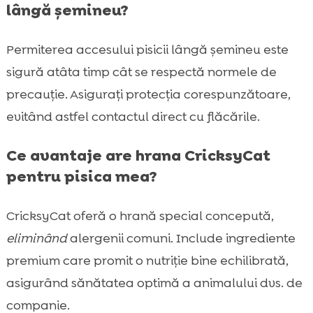
lângă șemineu?
Permiterea accesului pisicii lângă șemineu este
sigură atâta timp cât se respectă normele de
precauție. Asigurați protecția corespunzătoare,
evitând astfel contactul direct cu flăcările.
Ce avantaje are hrana CricksyCat
pentru pisica mea?
CricksyCat oferă o hrană special concepută,
eliminând
alergenii comuni. Include ingrediente
premium care promit o nutriție bine echilibrată,
asigurând sănătatea optimă a animalului dvs. de
companie.