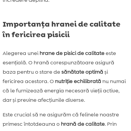
încredere deplină.
Importanța hranei de calitate
în fericirea pisicii
Alegerea unei
hrane de pisici de calitate
este
esențială. O hrană corespunzătoare asigură
baza pentru o stare de
sănătate optimă
și
fericirea acestora. O
nutriție echilibrată
nu numai
că le furnizează energia necesară vieții active,
dar și previne afecțiunile diverse.
Este crucial să ne asigurăm că felinele noastre
primesc întotdeauna o
hrană de calitate
. Prin