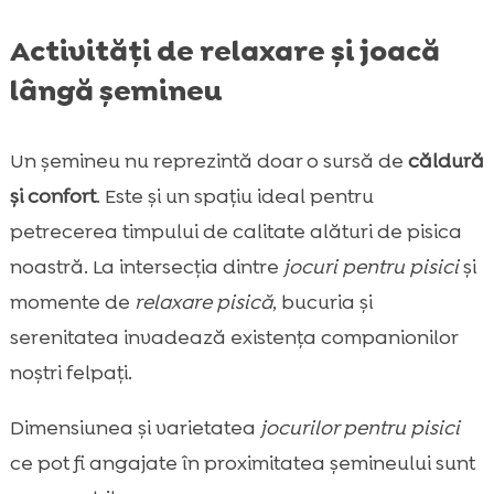
Activități de relaxare și joacă
lângă șemineu
Un șemineu nu reprezintă doar o sursă de
căldură
și confort
. Este și un spațiu ideal pentru
petrecerea timpului de calitate alături de pisica
noastră. La intersecția dintre
jocuri pentru pisici
și
momente de
relaxare pisică
, bucuria și
serenitatea invadează existența companionilor
noștri felpați.
Dimensiunea și varietatea
jocurilor pentru pisici
ce pot fi angajate în proximitatea șemineului sunt