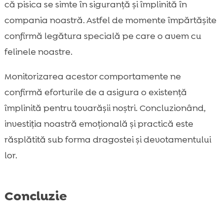
că pisica se simte în siguranță și împlinită în
compania noastră. Astfel de momente împărtășite
confirmă legătura specială pe care o avem cu
felinele noastre.
Monitorizarea acestor comportamente ne
confirmă eforturile de a asigura o existență
împlinită pentru tovarășii noștri. Concluzionând,
investiția noastră emoțională și practică este
răsplătită sub forma dragostei și devotamentului
lor.
Concluzie