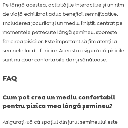
Pe lângă acestea, activitățile interactive și un ritm
de viață echilibrat aduc beneficii semnificative.
Includerea jocurilor și un mediu liniștit, centrat pe
momentele petrecute lângă șemineu, sporește
fericirea pisicilor. Este important să fim atenți la
semnele lor de fericire. Aceasta asigură că pisicile
sunt nu doar confortabile dar și sănătoase.
FAQ
Cum pot crea un mediu confortabil
pentru pisica mea lângă șemineu?
Asigurați-vă că spațiul din jurul șemineului este