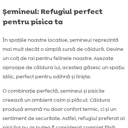
Șemineul: Refugiul perfect
pentru pisica ta
În spațiile noastre locative, șemineul reprezintă
mai mult decât o simplă sursă de căldură. Devine
un colț de rai pentru felinele noastre. Așezate
aproape de căldura lui, acestea găsesc un spațiu
idilic, perfect pentru odihnă și liniște.
O combinație perfectă, șemineul și pisicile
creează un ambient calm și plăcut. Căldura
produsă emană nu doar confort termic, ci și un
sentiment de securitate. Astfel, refugiul preferat al
pisicilor nu ar putea fi considerat complet fără