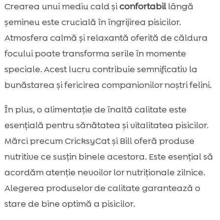
Crearea unui mediu cald și
confortabil
lângă
șemineu este crucială în îngrijirea pisicilor.
Atmosfera calmă și relaxantă oferită de căldura
focului poate transforma serile în momente
speciale. Acest lucru contribuie semnificativ la
bunăstarea și fericirea companionilor noștri felini.
În plus, o alimentație de înaltă calitate este
esențială pentru sănătatea și vitalitatea pisicilor.
Mărci precum CricksyCat și Bill oferă produse
nutritive ce susțin binele acestora. Este esențial să
acordăm atenție nevoilor lor nutriționale zilnice.
Alegerea produselor de calitate garantează o
stare de bine optimă a pisicilor.