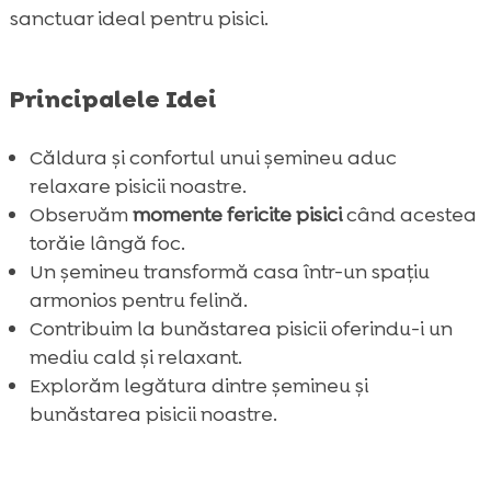
sanctuar ideal pentru pisici.
Principalele Idei
Căldura și confortul unui șemineu aduc
relaxare pisicii noastre.
Observăm
momente fericite pisici
când acestea
torăie lângă foc.
Un șemineu transformă casa într-un spațiu
armonios pentru felină.
Contribuim la bunăstarea pisicii oferindu-i un
mediu cald și relaxant.
Explorăm legătura dintre șemineu și
bunăstarea pisicii noastre.