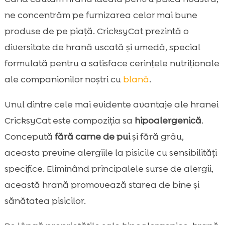
ne concentrăm pe furnizarea celor mai bune
produse de pe piață. CricksyCat prezintă o
diversitate de hrană uscată și umedă, special
formulată pentru a satisface cerințele nutriționale
ale companionilor noștri cu
blană
.
Unul dintre cele mai evidente avantaje ale hranei
CricksyCat este compoziția sa
hipoalergenică
.
Concepută
fără carne de pui
și fără grâu,
aceasta previne alergiile la pisicile cu sensibilități
specifice. Eliminând principalele surse de alergii,
această hrană promovează starea de bine și
sănătatea pisicilor.