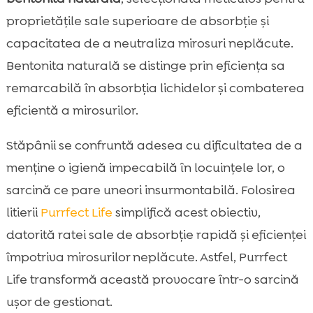
proprietățile sale superioare de absorbție și
capacitatea de a neutraliza mirosuri neplăcute.
Bentonita naturală se distinge prin eficiența sa
remarcabilă în absorbția lichidelor și combaterea
eficientă a mirosurilor.
Stăpânii se confruntă adesea cu dificultatea de a
menține o igienă impecabilă în locuințele lor, o
sarcină ce pare uneori insurmontabilă. Folosirea
litierii
Purrfect Life
simplifică acest obiectiv,
datorită ratei sale de absorbție rapidă și eficienței
împotriva mirosurilor neplăcute. Astfel, Purrfect
Life transformă această provocare într-o sarcină
ușor de gestionat.