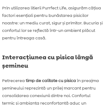
Prin utilizarea litierii Purrfect Life, asigurăm câțiva
factori esențiali pentru bunăstarea pisicilor
noastre: un mediu curat, sigur și primitor. Bucuria și
confortul lor se reflectă într-un ambient plăcut
pentru întreaga casă.
Interacțiunea cu pisica lângă
șemineu
Petrecerea
timp de calitate cu pisica
în preajma
șemineului reprezintă un prilej marcant pentru
consolidarea conexiunii dintre noi. Confortul
termic și ambianța reconfortantă aduc un