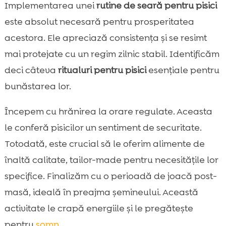
Implementarea unei
rutine de seară pentru pisici
este absolut necesară pentru prosperitatea
acestora. Ele apreciază consistența și se resimt
mai protejate cu un regim zilnic stabil. Identificăm
deci câteva
ritualuri pentru pisici
esențiale pentru
bunăstarea lor.
Începem cu hrănirea la orare regulate. Aceasta
le conferă pisicilor un sentiment de securitate.
Totodată, este crucial să le oferim alimente de
înaltă calitate, tailor-made pentru necesitățile lor
specifice. Finalizăm cu o perioadă de joacă post-
masă, ideală în preajma șemineului. Această
activitate le crapă energiile și le pregătește
pentru
somn
.