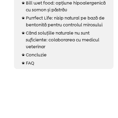
Bill wet food: opțiune hipoalergenică

cu somon și păstrăv
Purrfect Life: nisip natural pe bază de

bentonită pentru controlul mirosului
Când soluțiile naturale nu sunt

suficiente: colaborarea cu medicul
veterinar
Concluzie

FAQ
