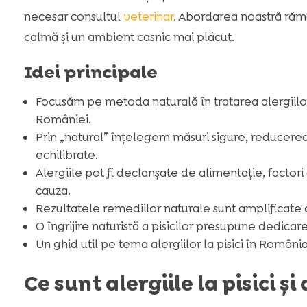
necesar consultul
veterinar
. Abordarea noastră rămâ
calmă și un ambient casnic mai plăcut.
Idei principale
Focusăm pe metoda naturală în tratarea alergiilor 
României.
Prin „natural” înțelegem măsuri sigure, reducerea 
echilibrate.
Alergiile pot fi declanșate de alimentație, factori 
cauza.
Rezultatele remediilor naturale sunt amplificate c
O îngrijire naturistă a pisicilor presupune dedic
Un ghid util pe tema alergiilor la pisici în România
Ce sunt alergiile la pisici și