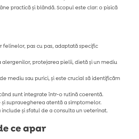
ne practică și blândă. Scopul este clar: o pisică
felinelor, pas cu pas, adaptată specific
alergenilor, protejarea pielii, dietă și un mediu
de mediu sau purici, și este crucial să identificăm
ând sunt integrate într-o rutină coerentă.
are și supravegherea atentă a simptomelor.
 include și sfatul de a consulta un veterinat.
 de ce apar