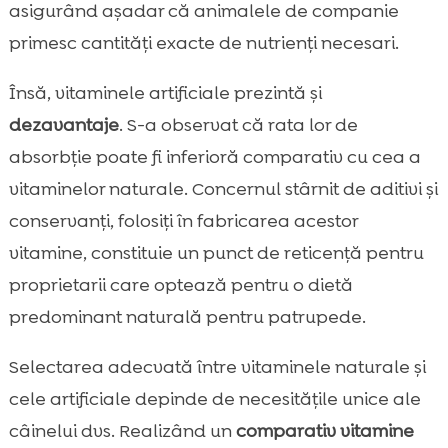
asigurând așadar că animalele de companie
primesc cantități exacte de nutrienți necesari.
Însă, vitaminele artificiale prezintă și
dezavantaje
. S-a observat că rata lor de
absorbție poate fi inferioră comparativ cu cea a
vitaminelor naturale. Concernul stârnit de aditivi și
conservanți, folosiți în fabricarea acestor
vitamine, constituie un punct de reticență pentru
proprietarii care optează pentru o dietă
predominant naturală pentru patrupede.
Selectarea adecvată între vitaminele naturale și
cele artificiale depinde de necesitățile unice ale
câinelui dvs. Realizând un
comparativ vitamine