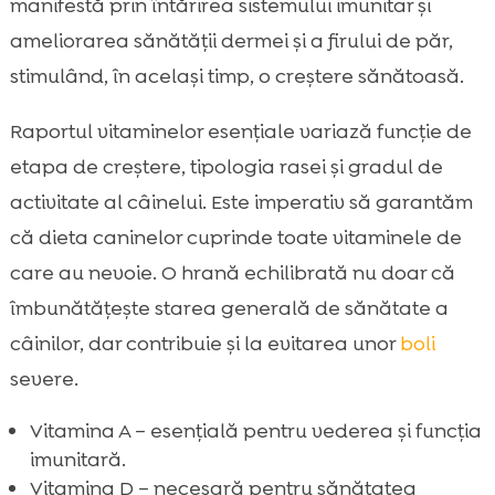
manifestă prin întărirea sistemului imunitar și
ameliorarea sănătății dermei și a firului de păr,
stimulând, în același timp, o creștere sănătoasă.
Raportul vitaminelor esențiale variază funcție de
etapa de creștere, tipologia rasei și gradul de
activitate al câinelui. Este imperativ să garantăm
că dieta caninelor cuprinde toate vitaminele de
care au nevoie. O hrană echilibrată nu doar că
îmbunătățește starea generală de sănătate a
câinilor, dar contribuie și la evitarea unor
boli
severe.
Vitamina A – esențială pentru vederea și funcția
imunitară.
Vitamina D – necesară pentru sănătatea