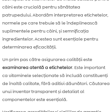
câini este crucială pentru sănătatea
patrupedului. Abordăm interpretarea etichetelor,
normele pe care trebuie să le îndeplinească
suplimentele pentru câini, și semnificația
ingredientelor. Acestea sunt esențiale pentru
determinarea eficacității.
Un prim pas către asigurarea calității este
examinarea atentă a etichetelor
. Este important
ca vitaminele selecționate să includă constituenți
de înaltă calitate, fără aditivi dăunători. Căutarea
unui inventar transparent și detaliat al
componentelor este esențială.
Verificarea
acreditărilor și sigiliilor de garanție