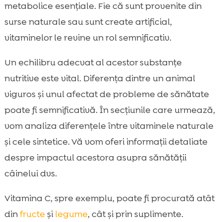
metabolice esențiale. Fie că sunt provenite din
surse naturale sau sunt create artificial,
vitaminelor le revine un rol semnificativ.
Un echilibru adecvat al acestor substanțe
nutritive este vital. Diferența dintre un animal
viguros și unul afectat de probleme de sănătate
poate fi semnificativă. În secțiunile care urmează,
vom analiza diferențele între vitaminele naturale
și cele sintetice. Vă vom oferi informații detaliate
despre impactul acestora asupra sănătății
câinelui dvs.
Vitamina C, spre exemplu, poate fi procurată atât
din
fructe
și
legume
, cât și prin suplimente.