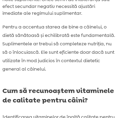
efect secundar negativ necessită ajustări
imediate ale regimului suplimentar.
Pentru a accentua starea de bine a câinelui, o
dietă sănătoasă și echilibrată este fundamentală.
Suplimentele ar trebui să completeze nutriția, nu
să o înlocuiască. Ele sunt eficiente doar dacă sunt
utilizate în mod judicios în contextul dietetic
general al câinelui.
Cum să recunoaștem vitaminele
de calitate pentru câini?
Identificarea vitaminelor de înaltă calitate pentru