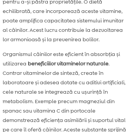
pentru a-și păstra proprietățile. O dietă
echilibrată, care incorporează aceste vitamine,
poate amplifica capacitatea sistemului imunitar
al câinilor. Acest lucru contribuie la dezvoltarea
lor armonioasă și la prevenirea bolilor.
Organismul câinilor este eficient în absorbția și
utilizarea
beneficiilor vitaminelor naturale
.
Contrar vitaminelor de sinteză, create în
laboratoare și adesea dotate cu aditivi artificiali,
cele naturale se integrează cu ușurință în
metabolism. Exemple precum magneziul din
spanac sau vitamina C din portocale
demonstrează eficiența asimilării și suportul vital
pe care îl oferă câinilor. Aceste substanțe sprijină