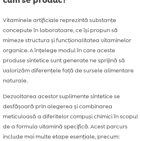
Vitaminele artificiale reprezintă substanțe
concepute în laboratoare, ce își propun să
mimeze structura și funcționalitatea vitaminelor
organice. A înțelege modul în care aceste
produse sintetice sunt generate ne sprijină să
valorizăm diferențele față de sursele alimentare
naturale.
Dezvoltarea acestor suplimente sintetice se
desfășoară prin alegerea și combinarea
meticuloasă a diferitelor compuși chimici în scopul
de a formula vitamină specifică. Acest parcurs
include mai multe etape esențiale, precum: