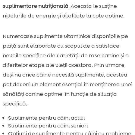
suplimentare nutrițională
. Aceasta le susține
nivelurile de energie și vitalitate la cote optime.
Numeroase suplimente vitaminice disponibile pe
piață sunt elaborate cu scopul de a satisface
nevoile specifice ale varietății de rase canine și a
diferitelor etape ale vieții acestora. Prin urmare,
deși nu orice câine necesită suplimente, acestea
pot deveni un element esențial în menținerea unei
sănătăți canine optime, în funcție de situația
specifică.
Suplimente pentru câini activi
Suplimente pentru câini seniori
Opțiuni de suplimente pentru câini cu probleme