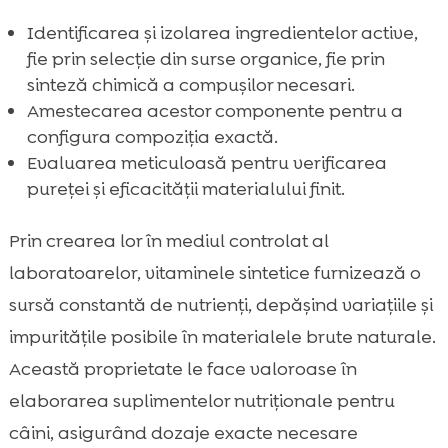
Identificarea și izolarea ingredientelor active,
fie prin selecție din surse organice, fie prin
sinteză chimică a compușilor necesari.
Amestecarea acestor componente pentru a
configura compoziția exactă.
Evaluarea meticuloasă pentru verificarea
pureței și eficacității materialului finit.
Prin crearea lor în mediul controlat al
laboratoarelor, vitaminele sintetice furnizează o
sursă constantă de nutrienți, depășind variațiile și
impuritățile posibile în materialele brute naturale.
Această proprietate le face valoroase în
elaborarea suplimentelor nutriționale pentru
câini, asigurând dozaje exacte necesare