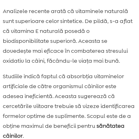
Analizele recente arată că vitaminele naturală
sunt superioare celor sintetice. De pildă, s-a aflat
că vitamina E naturală posedă o
biodisponibilitate superioră. Aceasta se
dovedește mai eficace în combaterea stresului
oxidativ la câini, făcându-le viața mai bună.
Studiile indică faptul că absorbția vitaminelor
artificiale de către organismul câinilor este
adesea ineficientă. Aceasta sugerează că
cercetările viitoare trebuie să vizeze identificarea
formelor optime de suplimente. Scopul este de a
obține maximul de beneficii pentru
sănătatea
câinilor
.