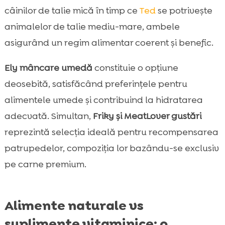
câinilor de talie mică în timp ce
Ted
se potrivește
animalelor de talie mediu-mare, ambele
asigurând un regim alimentar coerent și benefic.
Ely mâncare umedă
constituie o opțiune
deosebită, satisfăcând preferințele pentru
alimentele umede și contribuind la hidratarea
adecvată. Simultan,
Friky și MeatLover gustări
reprezintă selecția ideală pentru recompensarea
patrupedelor, compoziția lor bazându-se exclusiv
pe carne premium.
Alimente naturale vs
suplimente vitaminice: o