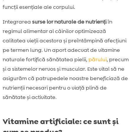
funcții esențiale ale corpului.
Integrarea
surse lor naturale de nutrienți
în
regimul alimentar al câinilor optimizează
calitatea vieții acestora și preîntâmpină afecțiuni
pe termen lung. Un aport adecvat de vitamine
naturale fortifică sănătatea pielii,
părului
, precum
și a sistemelor nervos și muscular. Este vital să ne
asigurăm că patrupedele noastre beneficiază de
nutrienții necesari pentru o viață plină de
sănătate și activitate.
Vitamine artificiale: ce sunt și
cum se produc?