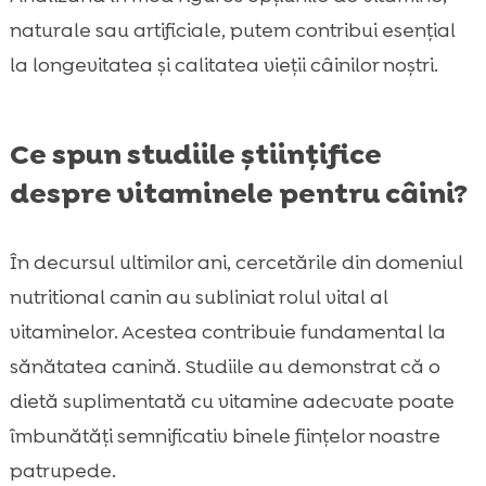
naturale sau artificiale, putem contribui esențial
la longevitatea și calitatea vieții câinilor noștri.
Ce spun studiile științifice
despre vitaminele pentru câini?
În decursul ultimilor ani, cercetările din domeniul
nutritional canin au subliniat rolul vital al
vitaminelor. Acestea contribuie fundamental la
sănătatea canină. Studiile au demonstrat că o
dietă suplimentată cu vitamine adecvate poate
îmbunătăți semnificativ binele fiinţelor noastre
patrupede.