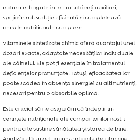
naturale, bogate în micronutrienți auxiliari,
sprijină o absorbție eficientă și completează
nevoile nutriționale complexe.
Vitaminele sintetizate chimic oferă avantajul unei
dozări exacte, adaptate necesităților individuale
ale câinelui. Ele pot fi esențiale în tratamentul
deficiențelor pronunțate. Totuși, eficacitatea lor
poate scădea în absența sinergiei cu alți nutrienți,
necesari pentru o absorbție optimă.
Este crucial să ne asigurăm că îndeplinim
cerințele nutriționale ale companionilor noștri
pentru a le susține sănătatea și starea de bine.
Analizând în mod riguros opțiunile de vitamine,