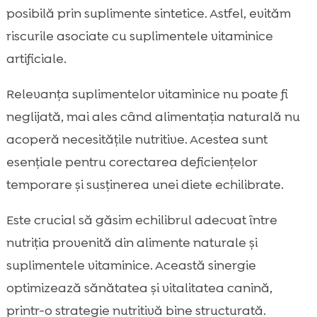
posibilă prin suplimente sintetice. Astfel, evităm
riscurile asociate cu suplimentele vitaminice
artificiale.
Relevanța suplimentelor vitaminice nu poate fi
neglijată, mai ales când alimentația naturală nu
acoperă necesitățile nutritive. Acestea sunt
esențiale pentru corectarea deficiențelor
temporare și susținerea unei diete echilibrate.
Este crucial să găsim echilibrul adecvat între
nutriția provenită din alimente naturale și
suplimentele vitaminice. Această sinergie
optimizează sănătatea și vitalitatea canină,
printr-o strategie nutritivă bine structurată.