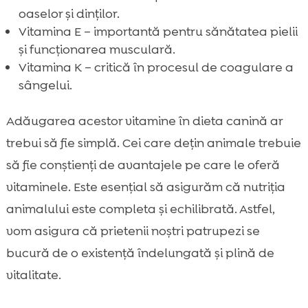
oaselor și dinților.
Vitamina E – importantă pentru sănătatea pielii
și funcționarea musculară.
Vitamina K – critică în procesul de coagulare a
sângelui.
Adăugarea acestor vitamine în dieta canină ar
trebui să fie simplă. Cei care dețin animale trebuie
să fie conștienți de avantajele pe care le oferă
vitaminele. Este esențial să asigurăm că nutriția
animalului este completa și echilibrată. Astfel,
vom asigura că prietenii noștri patrupezi se
bucură de o existență îndelungată și plină de
vitalitate.