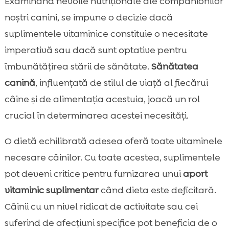
Examinând nevoile nutriționale ale companionilor
noștri canini, se impune o decizie dacă
suplimentele vitaminice constituie o necesitate
imperativă sau dacă sunt optative pentru
îmbunătățirea stării de sănătate.
Sănătatea
canină
, influențată de stilul de viață al fiecărui
câine și de alimentația acestuia, joacă un rol
crucial în determinarea acestei necesități.
O dietă echilibrată adesea oferă toate vitaminele
necesare câinilor. Cu toate acestea, suplimentele
pot deveni critice pentru furnizarea unui
aport
vitaminic suplimentar
când dieta este deficitară.
Câinii cu un nivel ridicat de activitate sau cei
suferind de afecțiuni specifice pot beneficia de o