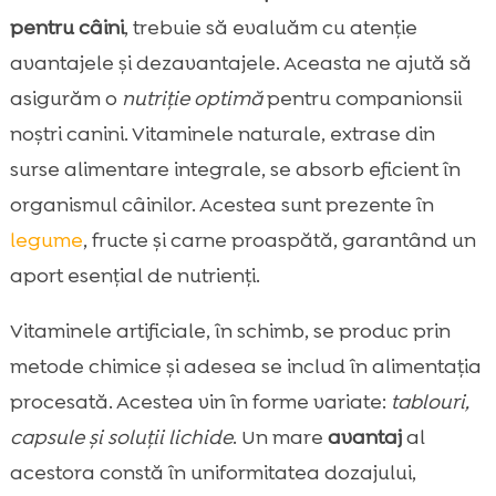
pentru câini
, trebuie să evaluăm cu atenție
avantajele și dezavantajele. Aceasta ne ajută să
asigurăm o
nutriție optimă
pentru companionsii
noștri canini. Vitaminele naturale, extrase din
surse alimentare integrale, se absorb eficient în
organismul câinilor. Acestea sunt prezente în
legume
, fructe și carne proaspătă, garantând un
aport esențial de nutrienți.
Vitaminele artificiale, în schimb, se produc prin
metode chimice și adesea se includ în alimentația
procesată. Acestea vin în forme variate:
tablouri,
capsule și soluții lichide
. Un mare
avantaj
al
acestora constă în uniformitatea dozajului,