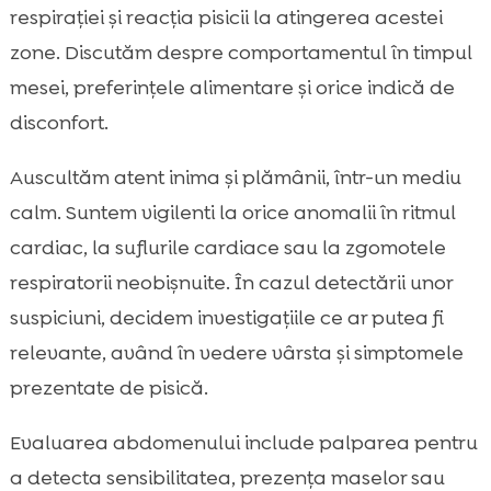
respirației și reacția pisicii la atingerea acestei
zone. Discutăm despre comportamentul în timpul
mesei, preferințele alimentare și orice indică de
disconfort.
Auscultăm atent inima și plămânii, într-un mediu
calm. Suntem vigilenti la orice anomalii în ritmul
cardiac, la suflurile cardiace sau la zgomotele
respiratorii neobișnuite. În cazul detectării unor
suspiciuni, decidem investigațiile ce ar putea fi
relevante, având în vedere vârsta și simptomele
prezentate de pisică.
Evaluarea abdomenului include palparea pentru
a detecta sensibilitatea, prezența maselor sau