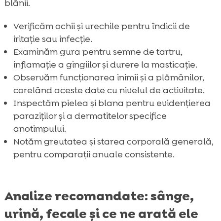
blănii.
Verificăm ochii și urechile pentru îndicii de
iritație sau infecție.
Examinăm gura pentru semne de tartru,
inflamație a gingiilor și durere la masticație.
Observăm funcționarea inimii și a plămânilor,
corelând aceste date cu nivelul de activitate.
Inspectăm pielea și blana pentru evidențierea
paraziților și a dermatitelor specifice
anotimpului.
Notăm greutatea și starea corporală generală,
pentru comparații anuale consistente.
Analize recomandate: sânge,
urină, fecale și ce ne arată ele