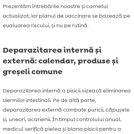
Prezentăm întrebările noastre și carnetul
actualizat, iar planul de vaccinare se bazează pe
evaluarea riscului, și nu pe rutină.
Deparazitarea internă și
externă: calendar, produse și
greșeli comune
Deparazitarea internă a pisicii vizează eliminarea
viermilor intestinali. Pe de altă parte,
deparazitarea externă combate puricii, căpușele
și, uneori, acarienii. În timpul controlului anual,
medicul verifică pielea și blana pisicii pentru a