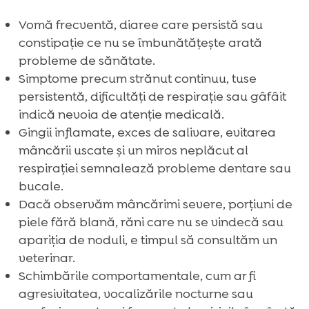
Vomă frecventă, diaree care persistă sau
constipație ce nu se îmbunătățește arată
probleme de sănătate.
Simptome precum strănut continuu, tuse
persistentă, dificultăți de respirație sau gâfâit
indică nevoia de atenție medicală.
Gingii inflamate, exces de salivare, evitarea
mâncării uscate și un miros neplăcut al
respirației semnalează probleme dentare sau
bucale.
Dacă observăm mâncărimi severe, porțiuni de
piele fără blană, răni care nu se vindecă sau
apariția de noduli, e timpul să consultăm un
veterinar.
Schimbările comportamentale, cum ar fi
agresivitatea, vocalizările nocturne sau