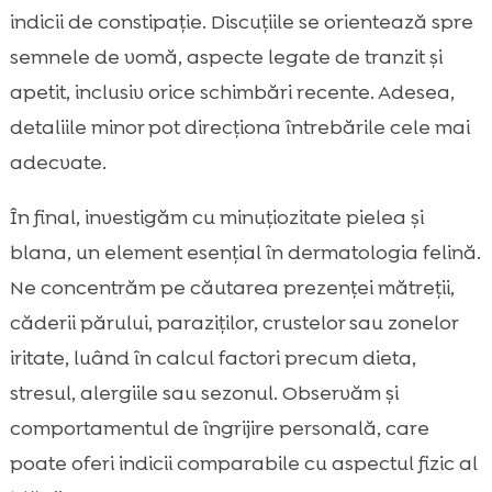
indicii de constipație. Discuțiile se orientează spre
semnele de vomă, aspecte legate de tranzit și
apetit, inclusiv orice schimbări recente. Adesea,
detaliile minor pot direcționa întrebările cele mai
adecvate.
În final, investigăm cu minuțiozitate pielea și
blana, un element esențial în dermatologia felină.
Ne concentrăm pe căutarea prezenței mătreții,
căderii părului, paraziților, crustelor sau zonelor
iritate, luând în calcul factori precum dieta,
stresul, alergiile sau sezonul. Observăm și
comportamentul de îngrijire personală, care
poate oferi indicii comparabile cu aspectul fizic al