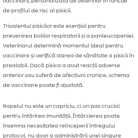
vaccinării, personalizată de veterinar în funcție
de profilul de risc al pisicii.
Trivalentul pisicilor este esențial pentru
prevenirea bolilor respiratorii și a panleucopeniei.
Veterinarul determină momentul ideal pentru
vaccinare și verifică starea de sănătate a pisicii în
prealabil. Dacă pisica a avut reacții adverse
anterior sau suferă de afecțiuni cronice, schema
de vaccinare poate fi ajustată.
Rapelul nu este un capriciu, ci un pas crucial
pentru întărirea imunității. Întârzierea poate
însemna necesitatea reînceperii întregului
protocol, nu doar a administrării unei singure