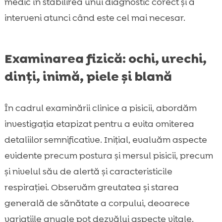
medic în stabilirea unui diagnostic corect și a
interveni atunci când este cel mai necesar.
Examinarea fizică: ochi, urechi,
dinți, inimă, piele și blană
În cadrul examinării clinice a pisicii, abordăm
investigația etapizat pentru a evita omiterea
detaliilor semnificative. Inițial, evaluăm aspecte
evidente precum postura și mersul pisicii, precum
și nivelul său de alertă și caracteristicile
respirației. Observăm greutatea și starea
generală de sănătate a corpului, deoarece
variațiile anuale pot dezvălui aspecte vitale.