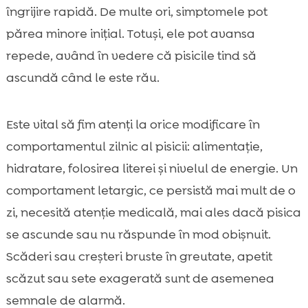
îngrijire rapidă. De multe ori, simptomele pot
părea minore inițial. Totuși, ele pot avansa
repede, având în vedere că pisicile tind să
ascundă când le este rău.
Este vital să fim atenți la orice modificare în
comportamentul zilnic al pisicii: alimentație,
hidratare, folosirea literei și nivelul de energie. Un
comportament letargic, ce persistă mai mult de o
zi, necesită atenție medicală, mai ales dacă pisica
se ascunde sau nu răspunde în mod obișnuit.
Scăderi sau creșteri bruste în greutate, apetit
scăzut sau sete exagerată sunt de asemenea
semnale de alarmă.