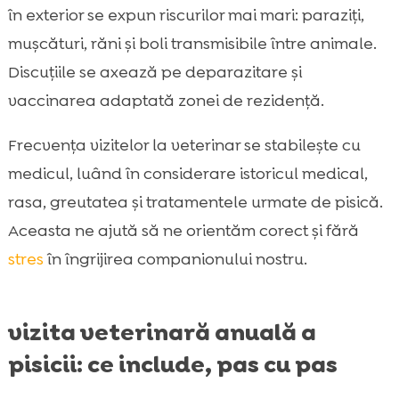
în exterior se expun riscurilor mai mari: paraziți,
mușcături, răni și boli transmisibile între animale.
Discuțiile se axează pe deparazitare și
vaccinarea adaptată zonei de rezidență.
Frecvența vizitelor la veterinar se stabilește cu
medicul, luând în considerare istoricul medical,
rasa, greutatea și tratamentele urmate de pisică.
Aceasta ne ajută să ne orientăm corect și fără
stres
în îngrijirea companionului nostru.
vizita veterinară anuală a
pisicii: ce include, pas cu pas