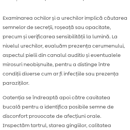
Examinarea ochilor și a urechilor implică căutarea
semnelor de secreții, roșeață sau opacitate,
precum și verificarea sensibilității la lumină. La
nivelul urechilor, evaluăm prezența cerumenului,
aspectul pielii din canalul auditiv și eventualele
mirosuri neobișnuite, pentru a distinge între
condiții diverse cum ar fi infecțiile sau prezența
paraziților.
Oatenția se îndreaptă apoi către cavitatea
bucală pentru a identifica posibile semne de
disconfort provocate de afecțiuni orale.
Inspectăm tartrul, starea gingiilor, calitatea