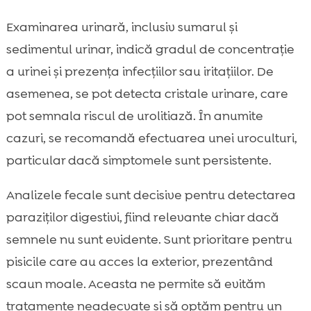
Examinarea urinară, inclusiv sumarul și
sedimentul urinar, indică gradul de concentrație
a urinei și prezența infecțiilor sau iritațiilor. De
asemenea, se pot detecta cristale urinare, care
pot semnala riscul de urolitiază. În anumite
cazuri, se recomandă efectuarea unei uroculturi,
particular dacă simptomele sunt persistente.
Analizele fecale sunt decisive pentru detectarea
paraziților digestivi, fiind relevante chiar dacă
semnele nu sunt evidente. Sunt prioritare pentru
pisicile care au acces la exterior, prezentând
scaun moale. Aceasta ne permite să evităm
tratamente neadecvate și să optăm pentru un