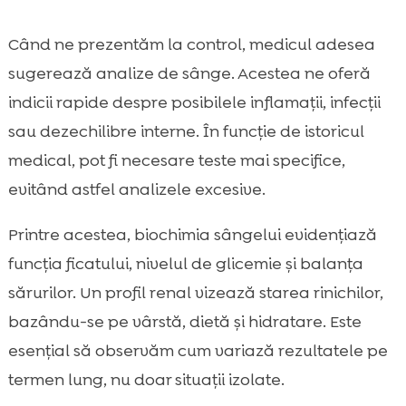
Când ne prezentăm la control, medicul adesea
sugerează analize de sânge. Acestea ne oferă
indicii rapide despre posibilele inflamații, infecții
sau dezechilibre interne. În funcție de istoricul
medical, pot fi necesare teste mai specifice,
evitând astfel analizele excesive.
Printre acestea, biochimia sângelui evidențiază
funcția ficatului, nivelul de glicemie și balanța
sărurilor. Un profil renal vizează starea rinichilor,
bazându-se pe vârstă, dietă și hidratare. Este
esențial să observăm cum variază rezultatele pe
termen lung, nu doar situații izolate.