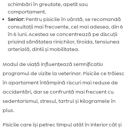
schimbări în greutate, apetit sau
comportament.
Senior:
Pentru pisicile în vârstă, se recomandă
consultații mai frecvente, cel mai adesea, din 6
în 6 luni. Acestea se concentrează pe discuții
privind sănătatea rinichilor, tiroida, tensiunea
arterială, dintii și mobilitatea.
Modul de viață influențează semnificativ
programul de vizite la veterinar. Pisicile ce trăiesc
în apartament întâmpină riscuri mai reduse de
accidentări, dar se confruntă mai frecvent cu
sedentarismul, stresul, tartrul și kilogramele în
plus.
Pisicile care își petrec timpul atât în interior cât și