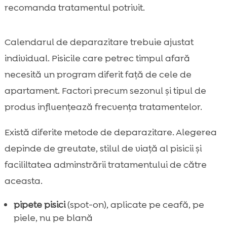
recomanda tratamentul potrivit.
Calendarul de deparazitare trebuie ajustat
individual. Pisicile care petrec timpul afară
necesită un program diferit față de cele de
apartament. Factori precum sezonul și tipul de
produs influențează frecvența tratamentelor.
Există diferite metode de deparazitare. Alegerea
depinde de greutate, stilul de viață al pisicii și
facililtatea adminstrării tratamentului de către
aceasta.
pipete pisici
(spot-on), aplicate pe ceafă, pe
piele, nu pe blană