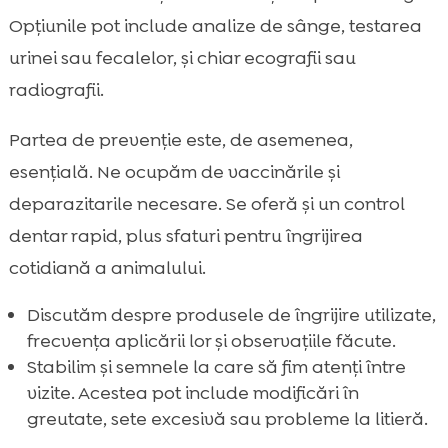
Opțiunile pot include analize de sânge, testarea
urinei sau fecalelor, și chiar ecografii sau
radiografii.
Partea de prevenție este, de asemenea,
esențială. Ne ocupăm de vaccinările și
deparazitarile necesare. Se oferă și un control
dentar rapid, plus sfaturi pentru îngrijirea
cotidiană a animalului.
Discutăm despre produsele de îngrijire utilizate,
frecvența aplicării lor și observațiile făcute.
Stabilim și semnele la care să fim atenți între
vizite. Acestea pot include modificări în
greutate, sete excesivă sau probleme la litieră.