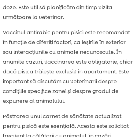
doze. Este util să planificăm din timp vizita
următoare la veterinar.
Vaccinul antirabic pentru pisici este recomandat
în funcție de diferiți factori, ca ieșirile în exterior
sau interacțiunile cu animale necunoscute. În
anumite cazuri, vaccinarea este obligatorie, chiar
dacă pisica trăiește exclusiv în apartament. Este
important să discutăm cu veterinarii despre
condițiile specifice zonei și despre gradul de
expunere al animalului.
Păstrarea unui carnet de sănătate actualizat
pentru pisică este esențială. Acesta este solicitat
frecvent la călătorii cu animalul, în cazări