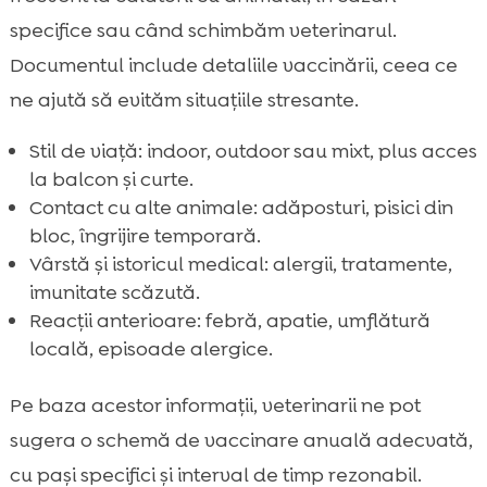
specifice sau când schimbăm veterinarul.
Documentul include detaliile vaccinării, ceea ce
ne ajută să evităm situațiile stresante.
Stil de viață: indoor, outdoor sau mixt, plus acces
la balcon și curte.
Contact cu alte animale: adăposturi, pisici din
bloc, îngrijire temporară.
Vârstă și istoricul medical: alergii, tratamente,
imunitate scăzută.
Reacții anterioare: febră, apatie, umflătură
locală, episoade alergice.
Pe baza acestor informații, veterinarii ne pot
sugera o schemă de vaccinare anuală adecvată,
cu pași specifici și interval de timp rezonabil.