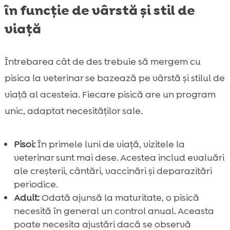
în funcție de vârstă și stil de
viață
Întrebarea cât de des trebuie să mergem cu
pisica la veterinar se bazează pe vârstă și stilul de
viață al acesteia. Fiecare pisică are un program
unic, adaptat necesităților sale.
Pisoi:
În primele luni de viață, vizitele la
veterinar sunt mai dese. Acestea includ evaluări
ale creșterii, cântări, vaccinări și deparazitări
periodice.
Adult:
Odată ajunsă la maturitate, o pisică
necesită în general un control anual. Aceasta
poate necesita ajustări dacă se observă