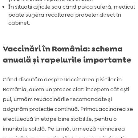
În situații dificile sau când pisica suferă, medicul
poate sugera recoltarea probelor direct în
cabinet.
Vaccinări în România: schema
anuală și rapelurile importante
Când discutăm despre vaccinarea pisicilor în
România, avem un proces clar: începem cât ești
pui, urmăm revaccinările recomandate și
asigurăm protecție continuă. Primovaccinarea se
efectuează în etape bine stabilite, pentru o
imunitate solidă. Pe urmă, urmează reînnoirea