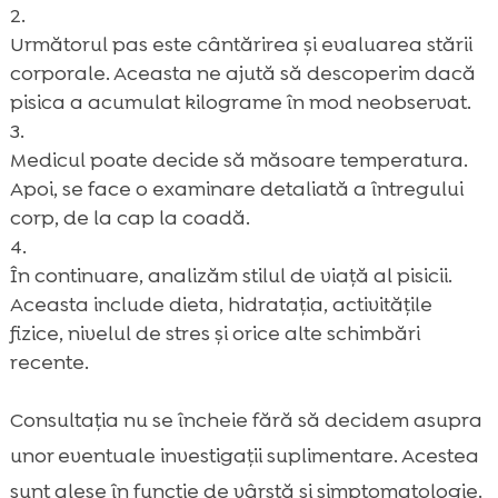
Următorul pas este cântărirea și evaluarea stării
corporale. Aceasta ne ajută să descoperim dacă
pisica a acumulat kilograme în mod neobservat.
Medicul poate decide să măsoare temperatura.
Apoi, se face o examinare detaliată a întregului
corp, de la cap la coadă.
În continuare, analizăm stilul de viață al pisicii.
Aceasta include dieta, hidratația, activitățile
fizice, nivelul de stres și orice alte schimbări
recente.
Consultația nu se încheie fără să decidem asupra
unor eventuale investigații suplimentare. Acestea
sunt alese în funcție de vârstă și simptomatologie.