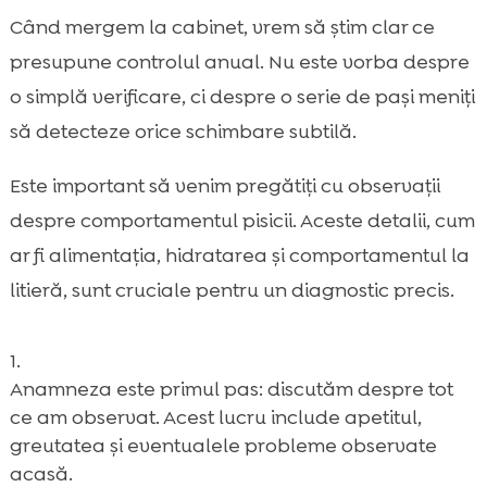
Când mergem la cabinet, vrem să știm clar ce
presupune controlul anual. Nu este vorba despre
o simplă verificare, ci despre o serie de pași meniți
să detecteze orice schimbare subtilă.
Este important să venim pregătiți cu observații
despre comportamentul pisicii. Aceste detalii, cum
ar fi alimentația, hidratarea și comportamentul la
litieră, sunt cruciale pentru un diagnostic precis.
Anamneza este primul pas: discutăm despre tot
ce am observat. Acest lucru include apetitul,
greutatea şi eventualele probleme observate
acasă.