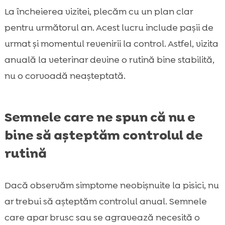
La încheierea vizitei, plecăm cu un plan clar
pentru următorul an. Acest lucru include pașii de
urmat și momentul revenirii la control. Astfel, vizita
anuală la veterinar devine o rutină bine stabilită,
nu o corvoadă neașteptată.
Semnele care ne spun că nu e
bine să așteptăm controlul de
rutină
Dacă observăm simptome neobișnuite la pisici, nu
ar trebui să așteptăm controlul anual. Semnele
care apar brusc sau se agravează necesită o