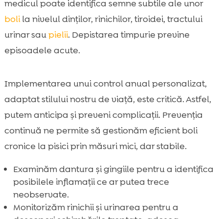
medicul poate identifica semne subtile ale unor
boli
la nivelul dinților, rinichilor, tiroidei, tractului
urinar sau
pielii
. Depistarea timpurie previne
episoadele acute.
Implementarea unui control anual personalizat,
adaptat stilului nostru de viață, este critică. Astfel,
putem anticipa și preveni complicații. Prevenția
continuă ne permite să gestionăm eficient boli
cronice la pisici prin măsuri mici, dar stabile.
Examinăm dantura și gingiile pentru a identifica
posibilele inflamații ce ar putea trece
neobservate.
Monitorizăm rinichii și urinarea pentru a