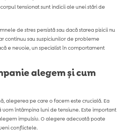
corpul tensionat sunt indicii ale unei stări de
mnele de stres persistă sau dacă starea pisicii nu
tar continuu sau suspiciunilor de probleme
acă e nevoie, un specialist în comportament
ompanie alegem și cum
 alegerea pe care o facem este crucială. Ea
că vom întâmpina luni de tensiune. Este important
 alegem impulsiv. O alegere adecvată poate
eni conflictele.