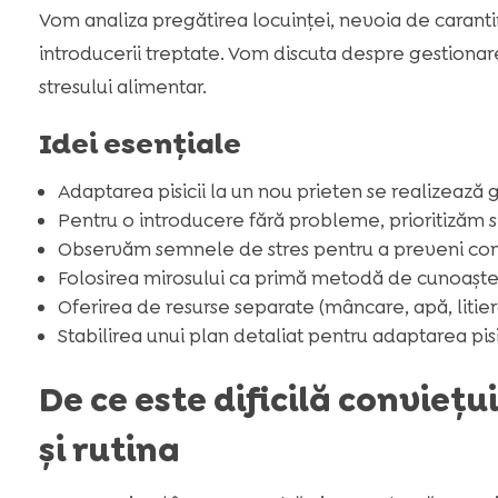
Vom analiza pregătirea locuinței, nevoia de carant
introducerii treptate. Vom discuta despre gestionar
stresului alimentar.
Idei esențiale
Adaptarea pisicii la un nou prieten se realizează g
Pentru o introducere fără probleme, prioritizăm si
Observăm semnele de stres pentru a preveni confli
Folosirea mirosului ca primă metodă de cunoaște
Oferirea de resurse separate (mâncare, apă, litier
Stabilirea unui plan detaliat pentru adaptarea pisi
De ce este dificilă conviețui
și rutina