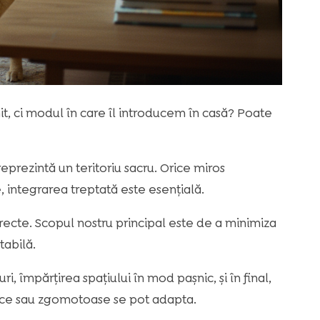
t, ci modul în care îl introducem în casă? Poate
eprezintă un teritoriu sacru. Orice miros
 integrarea treptată este esențială.
recte. Scopul nostru principal este de a minimiza
tabilă.
, împărțirea spațiului în mod pașnic, și în final,
ergice sau zgomotoase se pot adapta.