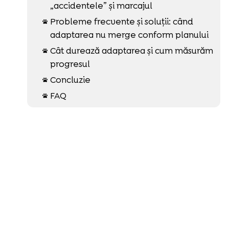
„accidentele” și marcajul
Probleme frecvente și soluții: când

adaptarea nu merge conform planului
Cât durează adaptarea și cum măsurăm

progresul
Concluzie

FAQ
