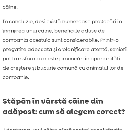
câine.
În concluzie, deși există numeroase provocări în
îngrijirea unui câine, beneficiile aduse de
compania acestuia sunt considerabile. Printr-o
pregătire adecvată și o planificare atentă, seniorii
pot transforma aceste provocări în oportunități
de creștere și bucurie comună cu animalul lor de
companie.
Stăpân în vârstă câine din
adăpost: cum să alegem corect?