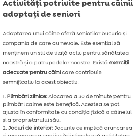
Activități potrivite pentru câinii
adoptați de seniori
Adoptarea unui câine oferă seniorilor bucuria și
compania de care au nevoie. Este esențial să
menținem un stil de viață activ pentru sănătatea
noastră și a patrupedelor noastre. Există
exerciții
adecvate pentru câini
care contribuie
semnificativ la acest obiectiv.
Plimbări zilnice:
Alocarea a 30 de minute pentru
plimbări calme este benefică. Acestea se pot
ajusta în conformitate cu condiția fizică a câinelui
și a proprietarului său.
Jocuri de interior:
Jocurile ce implică aruncarea
și recuperarea unei jucării stimulează activitatea