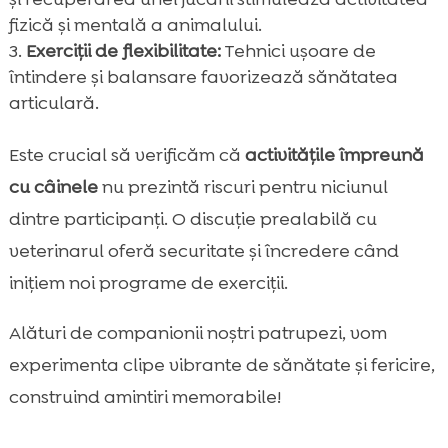
fizică și mentală a animalului.
Exerciții de flexibilitate:
Tehnici ușoare de
întindere și balansare favorizează sănătatea
articulară.
Este crucial să verificăm că
activitățile împreună
cu câinele
nu prezintă riscuri pentru niciunul
dintre participanți. O discuție prealabilă cu
veterinarul oferă securitate și încredere când
inițiem noi programe de exerciții.
Alături de companionii noștri patrupezi, vom
experimenta clipe vibrante de sănătate și fericire,
construind amintiri memorabile!