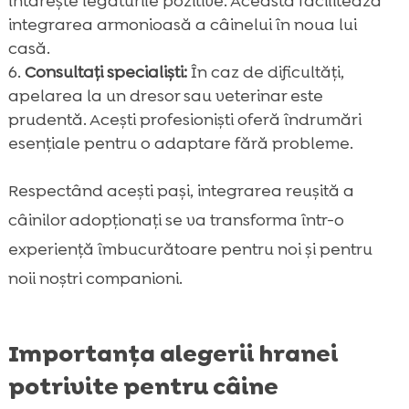
întărește legăturile pozitive. Aceasta facilitează
integrarea armonioasă a câinelui în noua lui
casă.
Consultați specialiști:
În caz de dificultăți,
apelarea la un dresor sau veterinar este
prudentă. Acești profesioniști oferă îndrumări
esențiale pentru o adaptare fără probleme.
Respectând acești pași, integrarea reușită a
câinilor adopționați se va transforma într-o
experiență îmbucurătoare pentru noi și pentru
noii noștri companioni.
Importanța alegerii hranei
potrivite pentru câine