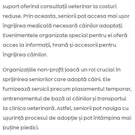
suport oferind consultații veterinar la costuri
reduse. Prin aceasta, seniorii pot accesa mai ușor
îngrijirea medicală necesară câinilor adoptați.
Evenimentele organizate special pentru ei oferă
acces la informații, hrană și accesorii pentru
îngrijirea câinilor.
Organizațiile non-profit joacă un rol crucial în
sprijinirea seniorilor care adoptă câini. Ele
furnizează servicii precum plasamentul temporar,
antrenamentul de bază al câinilor și transportul
la clinica veterinară. Astfel, seniorii pot naviga cu
ușurință procesul de adopție și pot întâmpina mai
puține piedici.