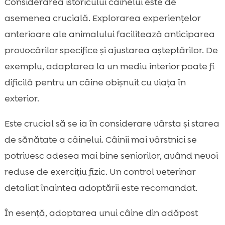
Considerarea istoricului câinelui este de
asemenea crucială. Explorarea experiențelor
anterioare ale animalului facilitează anticiparea
provocărilor specifice și ajustarea așteptărilor. De
exemplu, adaptarea la un mediu interior poate fi
dificilă pentru un câine obișnuit cu viața în
exterior.
Este crucial să se ia în considerare vârsta și starea
de sănătate a câinelui. Câinii mai vârstnici se
potrivesc adesea mai bine seniorilor, având nevoi
reduse de exercițiu fizic. Un control veterinar
detaliat înaintea adoptării este recomandat.
În esență, adoptarea unui câine din adăpost