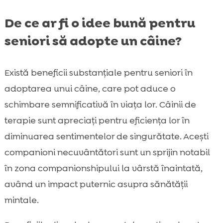
De ce ar fi o idee bună pentru
seniori să adopte un câine?
Există beneficii substanțiale pentru seniori în
adoptarea unui câine, care pot aduce o
schimbare semnificativă în viața lor. Câinii de
terapie sunt apreciați pentru eficiența lor în
diminuarea sentimentelor de singurătate. Acești
companioni necuvântători sunt un sprijin notabil
în zona companionshipului la vârstă înaintată,
având un impact puternic asupra sănătății
mintale.