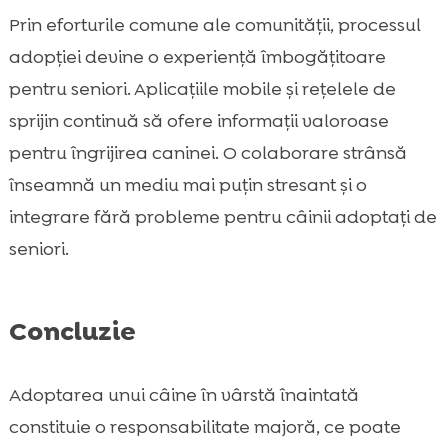
Prin eforturile comune ale comunității, processul
adopției devine o experiență îmbogățitoare
pentru seniori. Aplicațiile mobile și rețelele de
sprijin continuă să ofere informații valoroase
pentru îngrijirea caninei. O colaborare strânsă
înseamnă un mediu mai puțin stresant și o
integrare fără probleme pentru câinii adoptați de
seniori.
Concluzie
Adoptarea unui câine în vârstă înaintată
constituie o responsabilitate majoră, ce poate