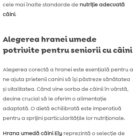
cele mai înalte standarde de
nutriție adecvată
câini
.
Alegerea hranei umede
potrivite pentru seniorii cu câini
Alegerea corectă a hranei este esențială pentru a
ne ajuta prietenii canini să își păstreze sănătatea
și vitalitatea. Când vine vorba de câinii în vârstă,
devine crucial să le oferim o alimentație
adaptată. O dietă echilibrată este imperativă
pentru a sprijini particularitățile lor nutriționale.
Hrana umedă câini Ely
reprezintă o selecție de