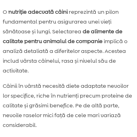
O
nutriție adecvată câini
reprezintă un pilon
fundamental pentru asigurarea unei vieți
sănătoase și lungi. Selectarea
de alimente de
calitate pentru animalul de companie
implică o
analiză detaliată a diferitelor aspecte. Acestea
includ vârsta câinelui, rasa și nivelul său de
activitate.
Câinii în vârstă necesită diete adaptate nevoilor
lor specifice, riche în nutrienți precum proteine de
calitate și grăsimi benefice. Pe de altă parte,
nevoile raselor mici față de cele mari variază
considerabil.