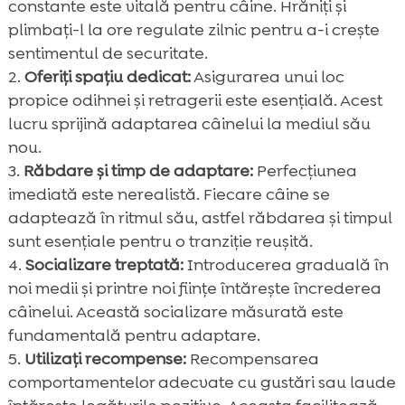
constante este vitală pentru câine. Hrăniți și
plimbați-l la ore regulate zilnic pentru a-i crește
sentimentul de securitate.
Oferiți spațiu dedicat:
Asigurarea unui loc
propice odihnei și retragerii este esențială. Acest
lucru sprijină adaptarea câinelui la mediul său
nou.
Răbdare și timp de adaptare:
Perfecțiunea
imediată este nerealistă. Fiecare câine se
adaptează în ritmul său, astfel răbdarea și timpul
sunt esențiale pentru o tranziție reușită.
Socializare treptată:
Introducerea graduală în
noi medii și printre noi ființe întărește încrederea
câinelui. Această socializare măsurată este
fundamentală pentru adaptare.
Utilizați recompense:
Recompensarea
comportamentelor adecvate cu gustări sau laude