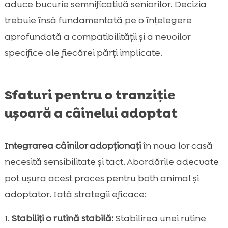
aduce bucurie semnificativă seniorilor. Decizia
trebuie însă fundamentată pe o înțelegere
aprofundată a compatibilității și a nevoilor
specifice ale fiecărei părți implicate.
Sfaturi pentru o tranziție
ușoară a câinelui adoptat
Integrarea câinilor adopționați
în noua lor casă
necesită sensibilitate și tact. Abordările adecvate
pot ușura acest proces pentru both animal și
adoptator. Iată strategii eficace:
Stabiliți o rutină stabilă:
Stabilirea unei rutine