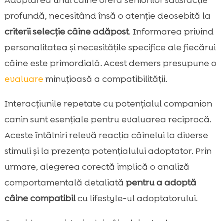
Adoptarea unui câine oferă seniorilor satisfacție
profundă, necesitând însă o atenție deosebită la
criterii selecție câine adăpost
. Informarea privind
personalitatea și necesitățile specifice ale fiecărui
câine este primordială. Acest demers presupune o
evaluare
minuțioasă a compatibilității.
Interacțiunile repetate cu potențialul companion
canin sunt esențiale pentru evaluarea reciprocă.
Aceste întâlniri relevă reacția câinelui la diverse
stimuli și la prezența potențialului adoptator. Prin
urmare, alegerea corectă implică o analiză
comportamentală detaliată
pentru a adoptă
câine compatibil
cu lifestyle-ul adoptatorului.