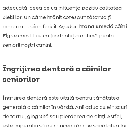
adecvată, ceea ce va influența pozitiv calitatea
vieții lor. Un câine hrănit corespunzător va fi
mereu un câine fericit. Așadar,
hrana umedă câini
Ely
se constituie ca fiind soluția optimă pentru
seniorii noștri canini.
Îngrijirea dentară a câinilor
seniorilor
Îngrijirea dentară este vitală pentru sănătatea
generală a câinilor în vârstă. Anii aduc cu ei riscuri
de tartru, gingivită sau pierderea de dinți. Astfel,
este imperativ să ne concentrăm pe sănătatea lor