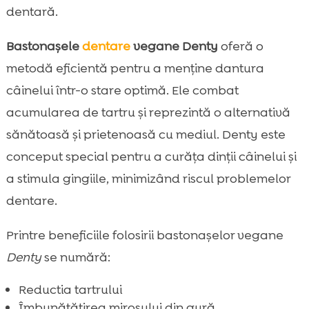
dentară.
Bastonașele
dentare
vegane Denty
oferă o
metodă eficientă pentru a menține dantura
câinelui într-o stare optimă. Ele combat
acumularea de tartru și reprezintă o alternativă
sănătoasă și prietenoasă cu mediul. Denty este
conceput special pentru a curăța dinții câinelui și
a stimula gingiile, minimizând riscul problemelor
dentare.
Printre beneficiile folosirii bastonașelor vegane
Denty
se numără:
Reductia tartrului
Îmbunătățirea mirosului din gură