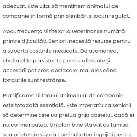
adecvat. Este vital să menținem animalul de
companie în formă prin plimbări și jocuri regulat.
Apoi, frecvența vizitelor la veterinar se numără
printre dificultăți. Seniorii necesită resurse pentru
a suporta costurile medicale. De asemenea,
cheltuielile persistente pentru alimente și
accesorii pot crea obstacole, mai ales când
fondurile sunt restrânse.
Planificarea viitorului animalului de companie
este totodată esențială. Este imperativ ca seniorii
să determine cine va prelua grija câinelui, dacă ei
nu vor mai putea. Un plan bine stabilit cu familia
sau prietenii asigură continuitatea îngrijirii pentru