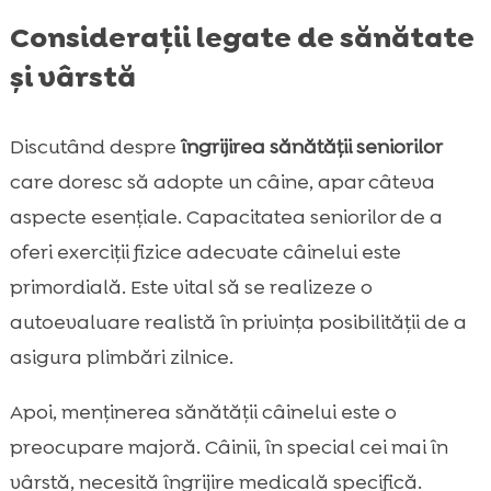
Considerații legate de sănătate
și vârstă
Discutând despre
îngrijirea sănătății seniorilor
care doresc să adopte un câine, apar câteva
aspecte esențiale. Capacitatea seniorilor de a
oferi exerciții fizice adecvate câinelui este
primordială. Este vital să se realizeze o
autoevaluare realistă în privința posibilității de a
asigura plimbări zilnice.
Apoi, menținerea sănătății câinelui este o
preocupare majoră. Câinii, în special cei mai în
vârstă, necesită îngrijire medicală specifică.