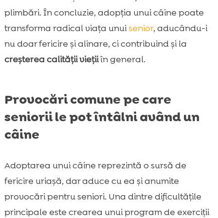
plimbări. În concluzie, adopția unui câine poate
transforma radical viața unui
senior
, aducându-i
nu doar fericire și alinare, ci contribuind și la
creșterea calității vieții
în general.
Provocări comune pe care
seniorii le pot întâlni având un
câine
Adoptarea unui câine reprezintă o sursă de
fericire uriașă, dar aduce cu ea și anumite
provocări pentru seniori. Una dintre dificultățile
principale este crearea unui program de exerciții