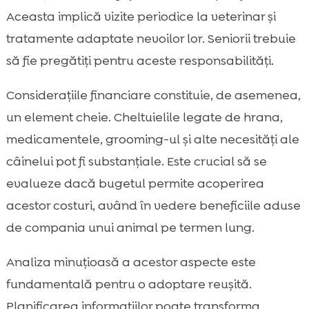
Aceasta implică vizite periodice la veterinar și
tratamente adaptate nevoilor lor. Seniorii trebuie
să fie pregătiți pentru aceste responsabilități.
Considerațiile financiare constituie, de asemenea,
un element cheie. Cheltuielile legate de hrana,
medicamentele, grooming-ul și alte necesități ale
câinelui pot fi substanțiale. Este crucial să se
evalueze dacă bugetul permite acoperirea
acestor costuri, având în vedere beneficiile aduse
de compania unui animal pe termen lung.
Analiza minuțioasă a acestor aspecte este
fundamentală pentru o adoptare reușită.
Planificarea informațiilor poate transforma