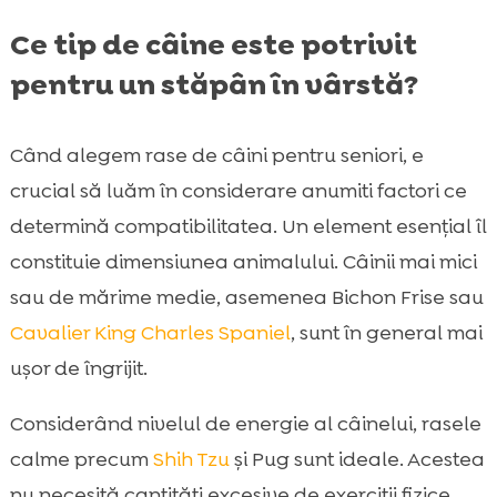
Ce tip de câine este potrivit
pentru un stăpân în vârstă?
Când alegem rase de câini pentru seniori, e
crucial să luăm în considerare anumiti factori ce
determină compatibilitatea. Un element esenţial îl
constituie dimensiunea animalului. Câinii mai mici
sau de mărime medie, asemenea Bichon Frise sau
Cavalier King Charles Spaniel
, sunt în general mai
ușor de îngrijit.
Considerând nivelul de energie al câinelui, rasele
calme precum
Shih Tzu
și Pug sunt ideale. Acestea
nu necesită cantități excesive de exerciții fizice,