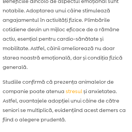
Beneficiile dincolo de aspectul emoțional sunt
notabile. Adoptarea unui câine stimulează
angajamentul în activități fizice. Plimbările
cotidiene devin un mijloc eficace de a rămâne
activ, esențial pentru cardio-sănătate și
mobilitate. Astfel, câinii ameliorează nu doar
starea noastră emoțională, dar și condiția fizică
generală.
Studiile confirmă că prezența animalelor de
companie poate atenua
stresul
și anxietatea.
Astfel, avantajele adopției unui câine de către
seniori se multiplică, evidențiind acest demers ca
fiind o alegere prudentă.