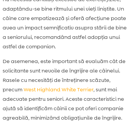
adaptându-se bine ritmului unei vieți liniștite. Un
câine care empatizează și oferă afecțiune poate
avea un impact semnificativ asupra stării de bine
a seniorului, recomandând astfel adopția unui
astfel de companion.
De asemenea, este important să evaluăm cât de
solicitante sunt nevoile de îngrijire ale câinelui.
Rasele cu necesități de întreținere scăzute,
precum
West Highland White Terrier
, sunt mai
adecvate pentru seniori. Aceste caracteristici ne
ajută să identificăm câinii ce pot oferi companie
agreabilă, minimizând obligațiunile de îngrijire.