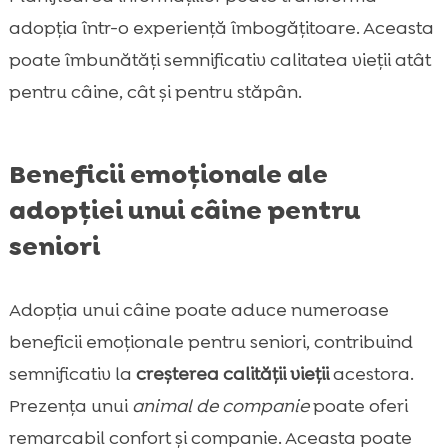
adopția într-o experiență îmbogățitoare. Aceasta
poate îmbunătăți semnificativ calitatea vieții atât
pentru câine, cât și pentru stăpân.
Beneficii emoționale ale
adopției unui câine pentru
seniori
Adopția unui câine poate aduce numeroase
beneficii emoționale pentru seniori, contribuind
semnificativ la
creșterea calității vieții
acestora.
Prezența unui
animal de companie
poate oferi
remarcabil confort și companie. Aceasta poate