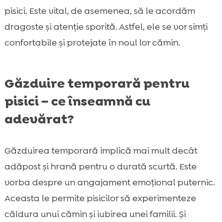
pisici. Este vital, de asemenea, să le acordăm
dragoste și atenție sporită. Astfel, ele se vor simți
confortabile și protejate în noul lor cămin.
Găzduire temporară pentru
pisici – ce înseamnă cu
adevărat?
Găzduirea temporară implică mai mult decât
adăpost și hrană pentru o durată scurtă. Este
vorba despre un angajament emoțional puternic.
Aceasta le permite pisicilor să experimenteze
căldura unui cămin și iubirea unei familii. Și