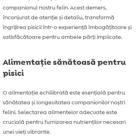
companionul nostru felin. Acest demers,
înconjurat de atenție și detaliu, transformă
îngrijirea pisicii într-o experiență îmbogățitoare și
satisfăcătoare pentru ambele părți implicate.
Alimentație sănătoasă pentru
pisici
O alimentație echilibrată este esențială pentru
sănătatea și longevitatea companionilor noștri
felini. Selectarea alimentelor adecvate este
crucială pentru furnizarea nutrienților necesari
unei vieți vibrante.