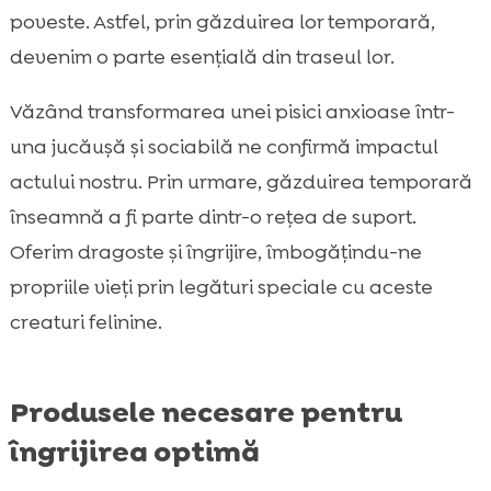
poveste. Astfel, prin găzduirea lor temporară,
devenim o parte esențială din traseul lor.
Văzând transformarea unei pisici anxioase într-
una jucăușă și sociabilă ne confirmă impactul
actului nostru. Prin urmare, găzduirea temporară
înseamnă a fi parte dintr-o rețea de suport.
Oferim dragoste și îngrijire, îmbogățindu-ne
propriile vieți prin legături speciale cu aceste
creaturi felinine.
Produsele necesare pentru
îngrijirea optimă