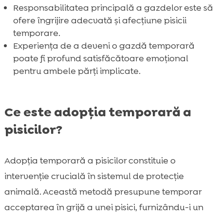
Responsabilitatea principală a gazdelor este să
ofere îngrijire adecvată și afecțiune pisicii
temporare.
Experiența de a deveni o gazdă temporară
poate fi profund satisfăcătoare emoțional
pentru ambele părți implicate.
Ce este adopția temporară a
pisicilor?
Adopția temporară a pisicilor constituie o
intervenție crucială în sistemul de protecție
animală. Această metodă presupune temporar
acceptarea în grijă a unei pisici, furnizându-i un