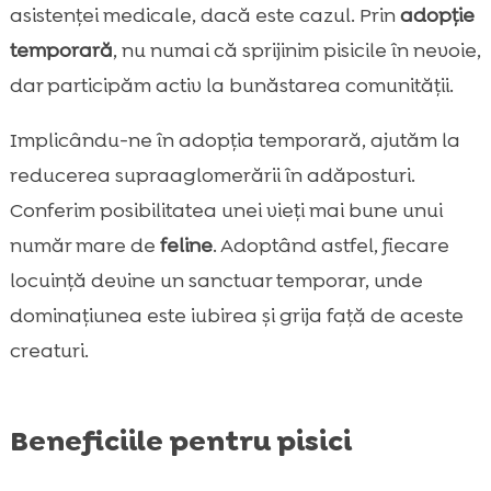
asistenței medicale, dacă este cazul. Prin
adopție
temporară
, nu numai că sprijinim pisicile în nevoie,
dar participăm activ la bunăstarea comunității.
Implicându-ne în adopția temporară, ajutăm la
reducerea supraaglomerării în adăposturi.
Conferim posibilitatea unei vieți mai bune unui
număr mare de
feline
. Adoptând astfel, fiecare
locuință devine un sanctuar temporar, unde
dominațiunea este iubirea și grija față de aceste
creaturi.
Beneficiile pentru pisici