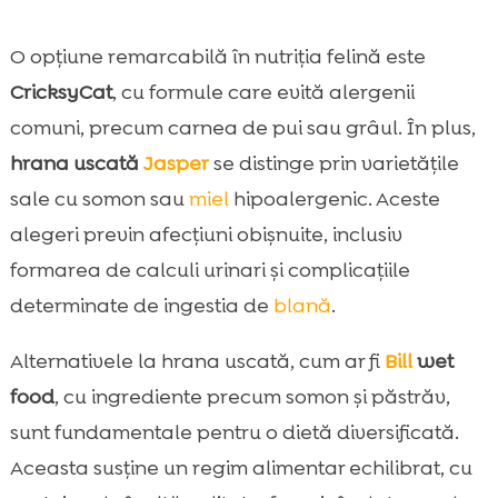
O opțiune remarcabilă în nutriția felină este
CricksyCat
, cu formule care evită alergenii
comuni, precum carnea de pui sau grâul. În plus,
hrana uscată
Jasper
se distinge prin varietățile
sale cu somon sau
miel
hipoalergenic. Aceste
alegeri previn afecțiuni obișnuite, inclusiv
formarea de calculi urinari și complicațiile
determinate de ingestia de
blană
.
Alternativele la hrana uscată, cum ar fi
Bill
wet
food
, cu ingrediente precum somon și păstrăv,
sunt fundamentale pentru o dietă diversificată.
Aceasta susține un regim alimentar echilibrat, cu