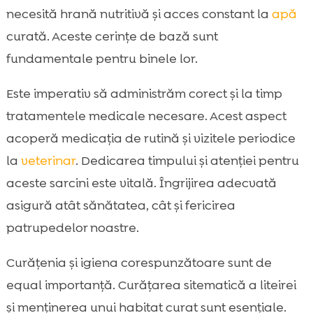
necesită hrană nutritivă și acces constant la
apă
curată. Aceste cerințe de bază sunt
fundamentale pentru binele lor.
Este imperativ să administrăm corect și la timp
tratamentele medicale necesare. Acest aspect
acoperă medicația de rutină și vizitele periodice
la
veterinar
. Dedicarea timpului și atenției pentru
aceste sarcini este vitală. Îngrijirea adecvată
asigură atât sănătatea, cât și fericirea
patrupedelor noastre.
Curățenia și igiena corespunzătoare sunt de
equal importanță. Curățarea sitematică a liteirei
și menținerea unui habitat curat sunt esențiale.