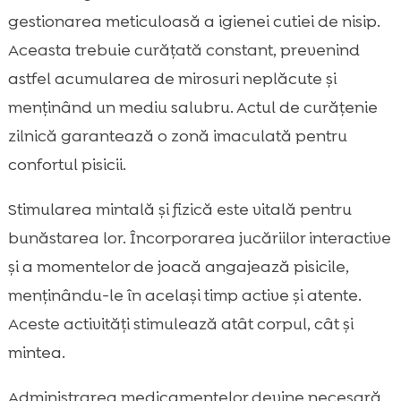
gestionarea meticuloasă a igienei cutiei de nisip.
Aceasta trebuie curățată constant, prevenind
astfel acumularea de mirosuri neplăcute și
menținând un mediu salubru. Actul de curățenie
zilnică garantează o zonă imaculată pentru
confortul pisicii.
Stimularea mintală și fizică este vitală pentru
bunăstarea lor. Încorporarea jucăriilor interactive
și a momentelor de joacă angajează pisicile,
menținându-le în același timp active și atente.
Aceste activități stimulează atât corpul, cât și
mintea.
Administrarea medicamentelor devine necesară