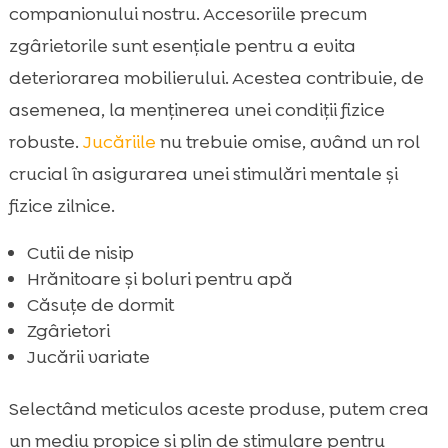
companionului nostru. Accesoriile precum
zgârietorile sunt esențiale pentru a evita
deteriorarea mobilierului. Acestea contribuie, de
asemenea, la menținerea unei condiții fizice
robuste.
Jucăriile
nu trebuie omise, având un rol
crucial în asigurarea unei stimulări mentale și
fizice zilnice.
Cutii de nisip
Hrănitoare și boluri pentru apă
Căsuțe de dormit
Zgârietori
Jucării variate
Selectând meticulos aceste produse, putem crea
un mediu propice și plin de stimulare pentru