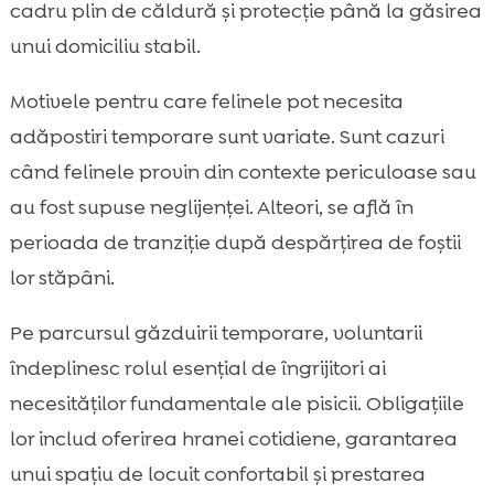
cadru plin de căldură și protecție până la găsirea
unui domiciliu stabil.
Motivele pentru care felinele pot necesita
adăpostiri temporare sunt variate. Sunt cazuri
când felinele provin din contexte periculoase sau
au fost supuse neglijenței. Alteori, se află în
perioada de tranziție după despărțirea de foștii
lor stăpâni.
Pe parcursul găzduirii temporare, voluntarii
îndeplinesc rolul esențial de îngrijitori ai
necesităților fundamentale ale pisicii. Obligațiile
lor includ oferirea hranei cotidiene, garantarea
unui spațiu de locuit confortabil și prestarea