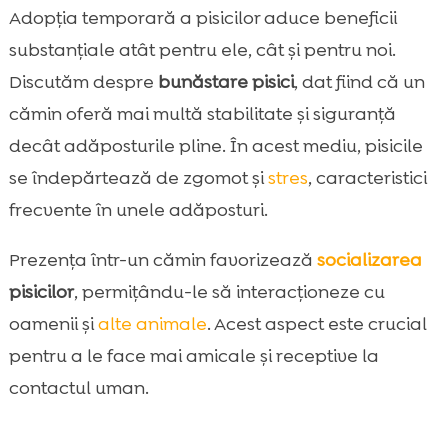
Adopția temporară a pisicilor aduce beneficii
substanțiale atât pentru ele, cât și pentru noi.
Discutăm despre
bunăstare pisici
, dat fiind că un
cămin oferă mai multă stabilitate și siguranță
decât adăposturile pline. În acest mediu, pisicile
se îndepărtează de zgomot și
stres
, caracteristici
frecvente în unele adăposturi.
Prezența într-un cămin favorizează
socializarea
pisicilor
, permițându-le să interacționeze cu
oamenii și
alte animale
. Acest aspect este crucial
pentru a le face mai amicale și receptive la
contactul uman.