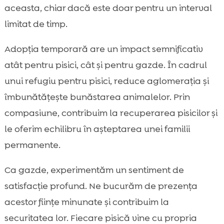
aceasta, chiar dacă este doar pentru un interval
limitat de timp.
Adopția temporară are un impact semnificativ
atât pentru pisici, cât și pentru gazde. În cadrul
unui refugiu pentru pisici, reduce aglomerația și
îmbunătățește bunăstarea animalelor. Prin
compasiune, contribuim la recuperarea pisicilor și
le oferim echilibru în așteptarea unei familii
permanente.
Ca gazde, experimentăm un sentiment de
satisfacție profund. Ne bucurăm de prezența
acestor ființe minunate și contribuim la
securitatea lor. Fiecare pisică vine cu propria