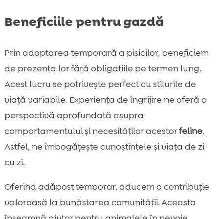
Beneficiile pentru gazdă
Prin adoptarea temporară a pisicilor, beneficiem
de prezența lor fără obligațiile pe termen lung.
Acest lucru se potrivește perfect cu stilurile de
viață variabile. Experiența de îngrijire ne oferă o
perspectivă aprofundată asupra
comportamentului și necesităților acestor
feline
.
Astfel, ne îmbogățește cunoștințele și viața de zi
cu zi.
Oferind adăpost temporar, aducem o contribuție
valoroasă la bunăstarea comunității. Aceasta
înseamnă ajutor pentru animalele în nevoie,