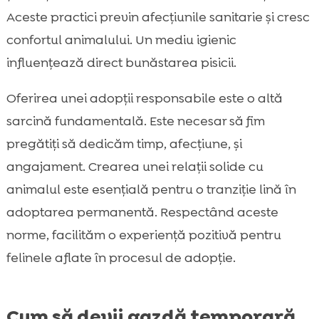
Aceste practici previn afecțiunile sanitarie și cresc
confortul animalului. Un mediu igienic
influențează direct bunăstarea pisicii.
Oferirea unei adopții responsabile este o altă
sarcină fundamentală. Este necesar să fim
pregătiți să dedicăm timp, afecțiune, și
angajament. Crearea unei relații solide cu
animalul este esențială pentru o tranziție lină în
adoptarea permanentă. Respectând aceste
norme, facilităm o experiență pozitivă pentru
felinele aflate în procesul de adopție.
Cum să devii gazdă temporară