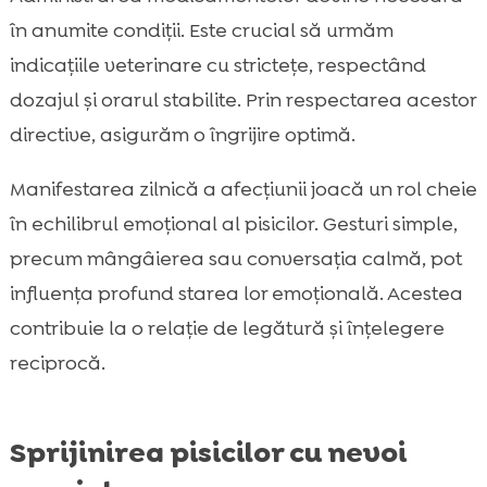
în anumite condiții. Este crucial să urmăm
indicațiile veterinare cu strictețe, respectând
dozajul și orarul stabilite. Prin respectarea acestor
directive, asigurăm o îngrijire optimă.
Manifestarea zilnică a afecțiunii joacă un rol cheie
în echilibrul emoțional al pisicilor. Gesturi simple,
precum mângâierea sau conversația calmă, pot
influența profund starea lor emoțională. Acestea
contribuie la o relație de legătură și înțelegere
reciprocă.
Sprijinirea pisicilor cu nevoi