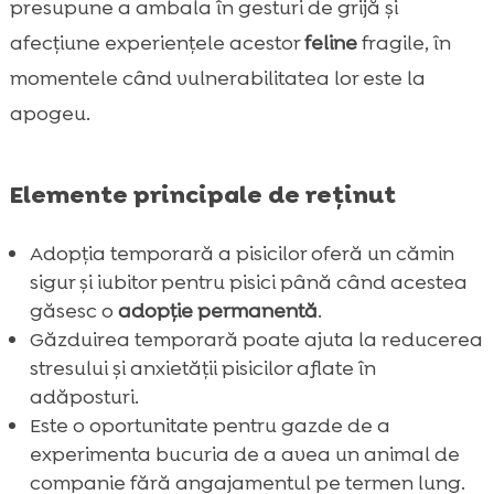
presupune a ambala în gesturi de grijă și
afecțiune experiențele acestor
feline
fragile, în
momentele când vulnerabilitatea lor este la
apogeu.
Elemente principale de reținut
Adopția temporară a pisicilor oferă un cămin
sigur și iubitor pentru pisici până când acestea
găsesc o
adopție permanentă
.
Găzduirea temporară poate ajuta la reducerea
stresului și anxietății pisicilor aflate în
adăposturi.
Este o oportunitate pentru gazde de a
experimenta bucuria de a avea un animal de
companie fără angajamentul pe termen lung.