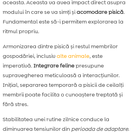
aceasta. Aceasta va avea impact direct asupra
modului în care se va simți și
acomodare pisică
.
Fundamental este să-i permitem explorarea la
ritmul propriu.
Armonizarea dintre pisică și restul membrilor
gospodăriei, inclusiv
alte animale
, este
imperativă.
Integrare feline
presupune
supravegherea meticuloasă a interacțiunilor.
Inițial, separarea temporară a pisicii de ceilalți
membrii poate facilita o cunoaștere treptată și
fără stres.
Stabilitatea unei rutine zilnice conduce la
diminuarea tensiunilor din
perioada de adaptare
.