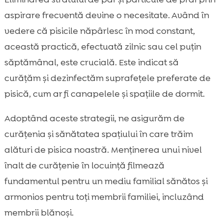
aspirare frecventă devine o necesitate. Având în
vedere că pisicile năpârlesc în mod constant,
această practică, efectuată zilnic sau cel puțin
săptămânal, este crucială. Este indicat să
curățăm și dezinfectăm suprafețele preferate de
pisică, cum ar fi canapelele și spațiile de dormit.
Adoptând aceste strategii, ne asigurăm de
curățenia și sănătatea spațiului în care trăim
alături de pisica noastră. Menținerea unui nivel
înalt de curățenie în locuință filmează
fundamentul pentru un mediu familial sănătos și
armonios pentru toți membrii familiei, incluzând
membrii blănoși.