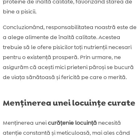
proteine de înaltă calitate, favorizând starea de
bine a pisicii.
Concluzionând, responsabilitatea noastră este de
a alege alimente de înaltă calitate. Acestea
trebuie să le ofere pisicilor toți nutrienții necesari
pentru o existență prosperă. Prin urmare, ne
asigurăm că acești mici prieteni păroși se bucură
de viața sănătoasă și fericită pe care o merită.
Menținerea unei locuințe curate
Menținerea unei
curățenie locuință
necesită
atenție constantă și meticuloasă, mai ales când