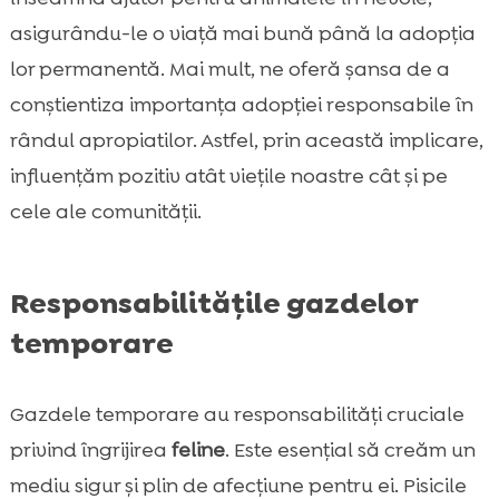
asigurându-le o viață mai bună până la adopția
lor permanentă. Mai mult, ne oferă șansa de a
conștientiza importanța adopției responsabile în
rândul apropiatilor. Astfel, prin această implicare,
influențăm pozitiv atât viețile noastre cât și pe
cele ale comunității.
Responsabilitățile gazdelor
temporare
Gazdele temporare au responsabilități cruciale
privind îngrijirea
feline
. Este esențial să creăm un
mediu sigur și plin de afecțiune pentru ei. Pisicile