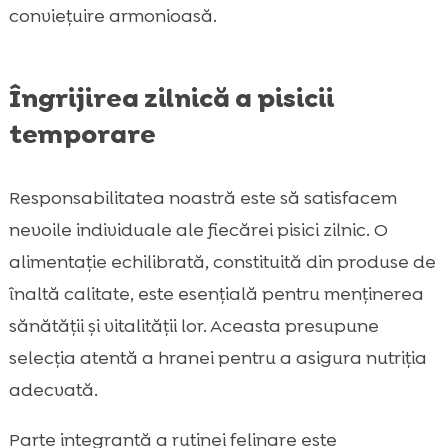
conviețuire armonioasă.
Îngrijirea zilnică a pisicii
temporare
Responsabilitatea noastră este să satisfacem
nevoile individuale ale fiecărei pisici zilnic. O
alimentație echilibrată, constituită din produse de
înaltă calitate, este esențială pentru menținerea
sănătății și vitalității lor. Aceasta presupune
selecția atentă a hranei pentru a asigura nutriția
adecvată.
Parte integrantă a rutinei felinare este