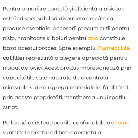
Pentru o îngrijire corectă și eficientă a pisicilor,
este indispensabil să dispunem de câteva
produse esențiale. Accesorii precum cutii pentru
nisip, hrănitoare și boluri pentru
apă
constituie
baza acestui proces. Spre exemplu,
Purrfect Life
cat litter
reprezintă o alegere apreciată pentru
nisipul de pisici. Acest produs impresionează prin
capacitățile sale naturale de a controla
mirosurile și de a agrega materialele, facilitând,
prin aceste proprietăți, menținerea unui spațiu
curat.
Pe lângă acestea, locurile confortabile de
somn
sunt vitale pentru odihna adecvată a