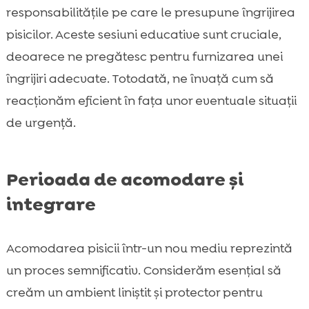
responsabilitățile pe care le presupune îngrijirea
pisicilor. Aceste sesiuni educative sunt cruciale,
deoarece ne pregătesc pentru furnizarea unei
îngrijiri adecvate. Totodată, ne învață cum să
reacționăm eficient în fața unor eventuale situații
de urgență.
Perioada de acomodare și
integrare
Acomodarea pisicii într-un nou mediu reprezintă
un proces semnificativ. Considerăm esențial să
creăm un ambient liniștit și protector pentru