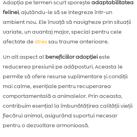
Adopția pe termen scurt sporește
adaptabilitatea
felinei
, ajutându-le să se integreze într-un
ambient nou. Ele învață să navigheze prin situații
variate, un avantaj major, special pentru cele
afectate de
stres
sau traume anterioare.
Un alt aspect al
beneficiilor adopției
este
reducerea presiunii pe adăposturi. Aceasta le
permite să ofere resurse suplimentare și condiții
mai calme, esențiale pentru recuperarea
comportamentală a animalelor. Prin aceasta,
contribuim esențial la îmbunătățirea calității vieții
fiecărui animal, asigurând suportul necesar
pentru o dezvoltare armonioasă.