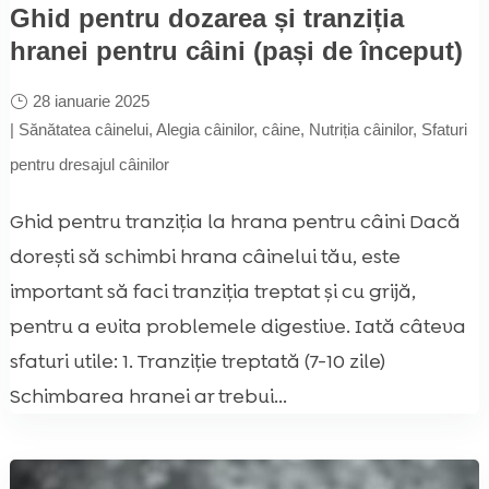
Ghid pentru dozarea și tranziția
hranei pentru câini (pași de început)
28 ianuarie 2025
|
Sănătatea câinelui
,
Alegia câinilor
,
câine
,
Nutriția câinilor
,
Sfaturi
pentru dresajul câinilor
Ghid pentru tranziția la hrana pentru câini Dacă
dorești să schimbi hrana câinelui tău, este
important să faci tranziția treptat și cu grijă,
pentru a evita problemele digestive. Iată câteva
sfaturi utile: 1. Tranziție treptată (7-10 zile)
Schimbarea hranei ar trebui...