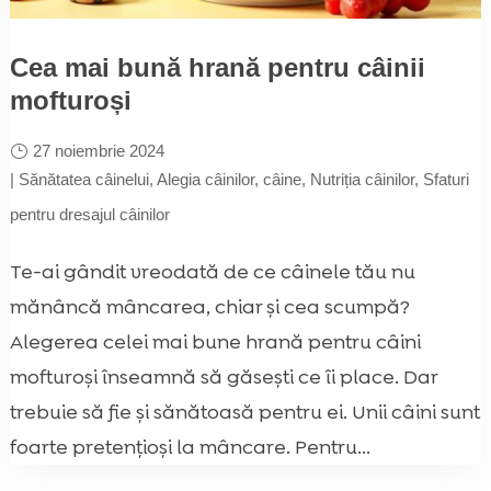
Cea mai bună hrană pentru câinii
mofturoși
27 noiembrie 2024
|
Sănătatea câinelui
,
Alegia câinilor
,
câine
,
Nutriția câinilor
,
Sfaturi
pentru dresajul câinilor
Te-ai gândit vreodată de ce câinele tău nu
mănâncă mâncarea, chiar și cea scumpă?
Alegerea celei mai bune hrană pentru câini
mofturoși înseamnă să găsești ce îi place. Dar
trebuie să fie și sănătoasă pentru ei. Unii câini sunt
foarte pretențioși la mâncare. Pentru...