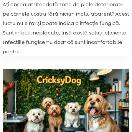
Ați observat vreodată zone de piele deteriorate
pe câinele vostru fără niciun motiv aparent? Acest
lucru nu e rar și poate indica o infecție fungică.
Sunt infectii neplacute, însă există soluții eficiente.
Infecțiile fungice nu doar că sunt inconfortabile
pentru...