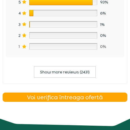
5
93%
4
6%
3
1%
2
0%
1
0%
Show more reviews (2431)
Voi verifica întreaga ofertă