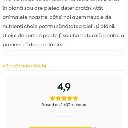
în blană sau are pielea deteriorată? Atât
animalele noastre, cât și noi avem nevoie de
nutrienți cheie pentru sănătatea pielii și blănii.
Uleiul de somon poate fi soluția naturală pentru a
preveni căderea blănii și...
« Intrări Mai Vechi
4,9
Based on 2.437 reviews