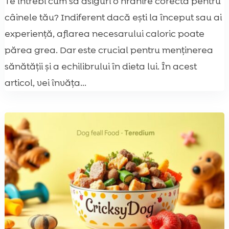
Te întrebi cum să asiguri o hrănire corectă pentru
câinele tău? Indiferent dacă ești la început sau ai
experiență, aflarea necesarului caloric poate
părea grea. Dar este crucial pentru menținerea
sănătății și a echilibrului în dieta lui. În acest
articol, vei învăța...