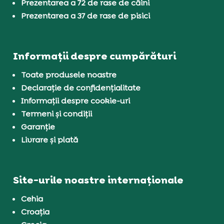
Prezentarea a 72 de rase de câini
Prezentarea a 37 de rase de pisici
Informații despre cumpărături
Toate produsele noastre
Declarație de confidențialitate
Informații despre cookie-uri
Termeni și condiții
Garanție
Livrare și plată
Site-urile noastre internaționale
Cehia
Croația