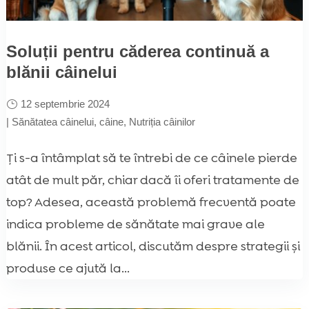
Soluții pentru căderea continuă a
blănii câinelui
12 septembrie 2024
|
Sănătatea câinelui
,
câine
,
Nutriția câinilor
Ți s-a întâmplat să te întrebi de ce câinele pierde
atât de mult păr, chiar dacă îi oferi tratamente de
top? Adesea, această problemă frecventă poate
indica probleme de sănătate mai grave ale
blănii. În acest articol, discutăm despre strategii și
produse ce ajută la...