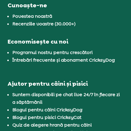
Cunoaște-ne
Povestea noastră
Recenziile voastre (30.000+)
Economisește cu noi
Programul nostru pentru crescători
Întrebări frecvente și abonament CricksyDog
Ajutor pentru câini și pisici
Suntem disponibili pe chat live 24/7 în fiecare zi
a săptămânii
Blogul pentru câini CricksyDog
Blogul pentru pisici CricksyCat
Quiz de alegere hrană pentru câini