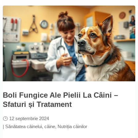
Boli Fungice Ale Pielii La Câini –
Sfaturi și Tratament
12 septembrie 2024
|
Sănătatea câinelui
,
câine
,
Nutriția câinilor