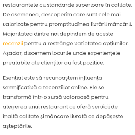
restaurantele cu standarde superioare în calitate.
De asemenea, descoperim care sunt cele mai
valorizate pentru promptitudinea livrării mâncării.
Majoritatea dintre noi depindem de aceste
recenzii
pentru a restrânge varietatea opțiunilor.
Așadar, discernem locurile unde experiențele
prealabile ale clienților au fost pozitive.
Esențial este să recunoaștem influența
semnificativă a recenziilor online. Ele se
transformă într-o sursă valoroasă pentru
alegerea unui restaurant ce oferă servicii de
înaltă calitate și mâncare livrată ce depășește
așteptările.