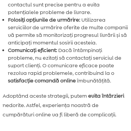
contactul sunt precise pentru a evita
potențialele probleme de livrare.
Folosiți opțiunile de urmărire:
Utilizarea
serviciilor de urmărire oferite de multe companii
vă permite să monitorizați progresul livrării și să
anticipați momentul sosirii acesteia.
Comunicați eficient:
Dacă întâmpinați
probleme, nu ezitați să contactați serviciul de
suport clienți. O comunicare eficace poate
rezolva rapid problemele, contribuind la o
satisfacție comandă online
îmbunătățită.
Adoptând aceste strategii, putem
evita întârzieri
nedorite. Astfel, experiența noastră de
cumpărături online va fi liberă de complicații.