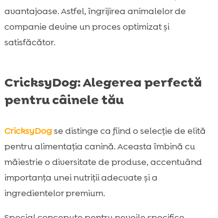
avantajoase. Astfel, îngrijirea animalelor de
companie devine un proces optimizat și
satisfăcător.
CricksyDog: Alegerea perfectă
pentru câinele tău
CricksyDog
se distinge ca fiind o selecție de elită
pentru alimentația canină. Aceasta îmbină cu
măiestrie o diversitate de produse, accentuând
importanța unei nutriții adecvate și a
ingredientelor premium.
Special concepute pentru nevoile specifice,