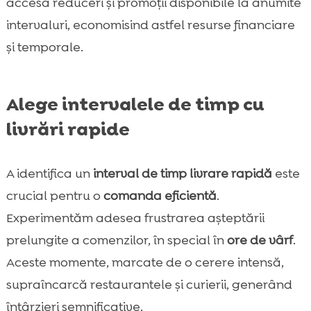
accesa reduceri și promoții disponibile la anumite
intervaluri, economisind astfel resurse financiare
și temporale.
Alege intervalele de timp cu
livrări rapide
A identifica un
interval de timp livrare rapidă
este
crucial pentru o
comanda eficientă
.
Experimentăm adesea frustrarea așteptării
prelungite a comenzilor, în special în
ore de vârf
.
Aceste momente, marcate de o cerere intensă,
supraîncarcă restaurantele și curierii, generând
întârzieri semnificative.