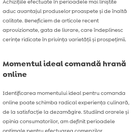
Achizițiile efectuate în perioadele mai liniștite
aduc avantajul produselor proaspete și de înaltă
calitate. Beneficiem de articole recent
aprovizionate, gata de livrare, care îndeplinesc
cerințe ridicate în privința varietății și prospețimii.
Momentul ideal comandă hrană
online
Identificarea momentului ideal pentru comanda
online poate schimba radical experiența culinară,
de la satisfacție la dezamăgire. Studiind orarele și
opinia consumatorilor, am definit perioadele
optimale pentru efectuarea comenzilor.