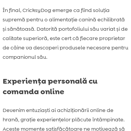
În final, CricksyDog emerge ca fiind soluția
supremă pentru o alimentație canină echilibrată
și sănătoasă. Datorită portofoliului său variat și de
calitate superioră, este cert că fiecare proprietar
de câine va descoperi produsele necesare pentru
companionul său.
Experiența personală cu
comanda online
Devenim entuziaști ai achiziționării online de
hrană, grație experiențelor plăcute întâmpinate.
Aceste momente satisfăcătoare ne motivează să