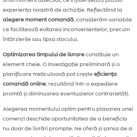
unui moment adecvat, ce influențează pozitiv
experiența noastră de achiziție. Reflectând la
alegere moment comandă
, considerăm variabile
ce facilitează evitarea inconvenientelor, precum
întârzierile sau lipsa stocului.
Optimizarea timpului de livrare
constituie un
element cheie. O investigație preliminară și o
planificare meticuloasă pot crește
eficiența
comandă online
, rezultând într-o expediere
promtă și diminuarea eventualelor contrarietăți.
Alegerea momentului optim pentru plasarea unei
comenzi deschide oportunitatea de a beneficia
nu doar de livrări prompte. Ne oferă și șansa de a