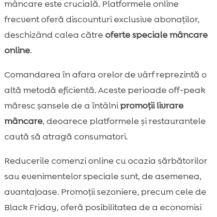
mâncare este crucială. Platformele online
frecvent oferă discounturi exclusive abonaților,
deschizând calea către
oferte speciale mâncare
online
.
Comandarea în afara orelor de vârf reprezintă o
altă metodă eficientă. Aceste perioade off-peak
măresc șansele de a întâlni
promoții livrare
mâncare
, deoarece platformele și restaurantele
caută să atragă consumatori.
Reducerile comenzi online cu ocazia sărbătorilor
sau evenimentelor speciale sunt, de asemenea,
avantajoase. Promoții sezoniere, precum cele de
Black Friday, oferă posibilitatea de a economisi