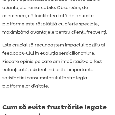
avantajele remarcabile. Observăm, de
asemenea, că loialitatea față de anumite
platforme este răsplătită cu oferte speciale,
maximizând avantajele pentru clienții frecvenți.
Este crucial să recunoaștem impactul pozitiv al
feedback-ului în evoluția serviciilor online.
Fiecare opinie pe care am împărtășit-o a fost
valorificată, evidențiind astfel importanța
satisfacției consumatorului în strategia
platformelor digitale.
Cum să evite frustrările legate