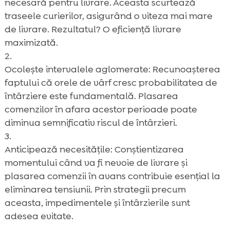
necesară pentru livrare. Aceasta scurtează
traseele curierilor, asigurând o viteza mai mare
de livrare. Rezultatul? O eficiență livrare
maximizată.
Ocolește intervalele aglomerate: Recunoașterea
faptului că orele de vârf cresc probabilitatea de
întârziere este fundamentală. Plasarea
comenzilor în afara acestor perioade poate
diminua semnificativ riscul de întârzieri.
Anticipează necesitățile: Conștientizarea
momentului când va fi nevoie de livrare și
plasarea comenzii în avans contribuie esențial la
eliminarea tensiunii. Prin strategii precum
aceasta, impedimentele și întârzierile sunt
adesea evitate.