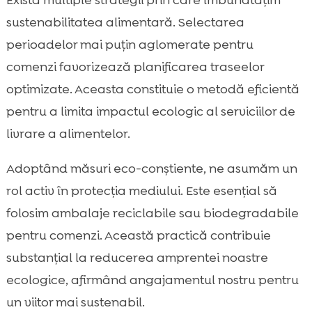
Există multiple strategii prin care îmbunătățim
sustenabilitatea alimentară. Selectarea
perioadelor mai puțin aglomerate pentru
comenzi favorizează planificarea traseelor
optimizate. Aceasta constituie o metodă eficientă
pentru a limita impactul ecologic al serviciilor de
livrare a alimentelor.
Adoptând măsuri eco-conștiente, ne asumăm un
rol activ în protecția mediului. Este esențial să
folosim ambalaje reciclabile sau biodegradabile
pentru comenzi. Această practică contribuie
substanțial la reducerea amprentei noastre
ecologice, afirmând angajamentul nostru pentru
un viitor mai sustenabil.