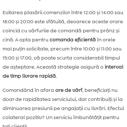
Evitarea plasării comenzilor între 12:00 și 14:00 sau
18:00 și 20:00 este sfătuită, deoarece aceste orare
coincid cu vârfurile de comandă pentru prânz și
cină. A opta pentru
comanda eficientă
în orele
mai puțin solicitate, precum între 10:00 și 11:00 sau
15:00 și 17:00, vă poate scurta considerabil timpul
de așteptare. Această strategie asigură o
interval
de timp livrare rapidă
.
Comandând în afara
ore de vârf
, beneficiați nu
doar de rapiditatea serviciului, dar contribuiți și la
diminuarea presiunii pe angajații cu livrări. Efectul
colateral pozitiv? Un serviciu îmbunătățit pentru
toți clienții.