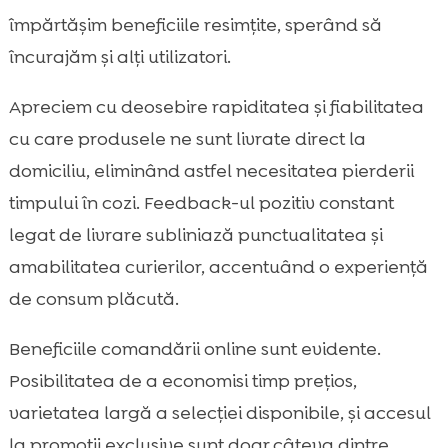
împărtășim beneficiile resimțite, sperând să
încurajăm și alți utilizatori.
Apreciem cu deosebire rapiditatea și fiabilitatea
cu care produsele ne sunt livrate direct la
domiciliu, eliminând astfel necesitatea pierderii
timpului în cozi. Feedback-ul pozitiv constant
legat de livrare subliniază punctualitatea și
amabilitatea curierilor, accentuând o experiență
de consum plăcută.
Beneficiile comandării online sunt evidente.
Posibilitatea de a economisi timp prețios,
varietatea largă a selecției disponibile, și accesul
la promoții exclusive sunt doar câteva dintre