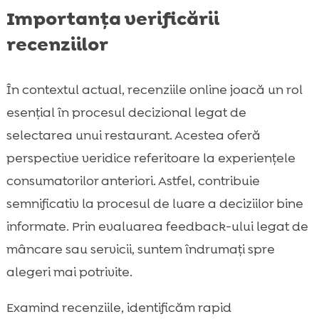
Importanța verificării
recenziilor
În contextul actual, recenziile online joacă un rol
esențial în procesul decizional legat de
selectarea unui restaurant. Acestea oferă
perspective veridice referitoare la experiențele
consumatorilor anteriori. Astfel, contribuie
semnificativ la procesul de luare a deciziilor bine
informate. Prin evaluarea feedback-ului legat de
mâncare sau servicii, suntem îndrumați spre
alegeri mai potrivite.
Examind recenziile, identificăm rapid