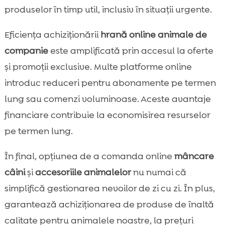
produselor în timp util, inclusiv în situații urgente.
Eficiența achiziționării
hrană online animale de
companie
este amplificată prin accesul la oferte
și promoții exclusive. Multe platforme online
introduc reduceri pentru abonamente pe termen
lung sau comenzi voluminoase. Aceste avantaje
financiare contribuie la economisirea resurselor
pe termen lung.
În final, opțiunea de a comanda online
mâncare
câini
și
accesoriile animalelor
nu numai că
simplifică gestionarea nevoilor de zi cu zi. În plus,
garantează achiziționarea de produse de înaltă
calitate pentru animalele noastre, la prețuri