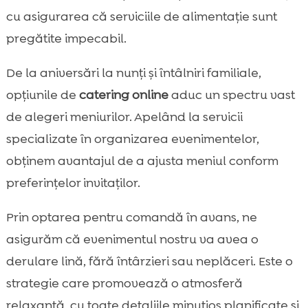
cu asigurarea că serviciile de alimentație sunt
pregătite impecabil.
De la aniversări la nunți și întâlniri familiale,
opțiunile de
catering online
aduc un spectru vast
de alegeri meniurilor. Apelând la servicii
specializate în organizarea evenimentelor,
obținem avantajul de a ajusta meniul conform
preferințelor invitaților.
Prin optarea pentru comandă în avans, ne
asigurăm că evenimentul nostru va avea o
derulare lină, fără întârzieri sau neplăceri. Este o
strategie care promovează o atmosferă
relaxantă, cu toate detaliile minuțios planificate și