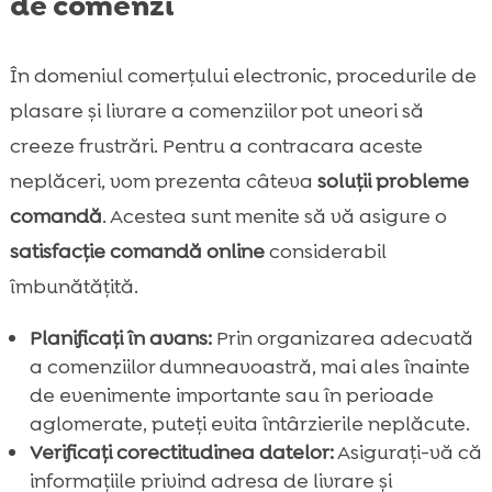
de comenzi
În domeniul comerțului electronic, procedurile de
plasare și livrare a comenziilor pot uneori să
creeze frustrări. Pentru a contracara aceste
neplăceri, vom prezenta câteva
soluții probleme
comandă
. Acestea sunt menite să vă asigure o
satisfacție comandă online
considerabil
îmbunătățită.
Planificați în avans:
Prin organizarea adecvată
a comenziilor dumneavoastră, mai ales înainte
de evenimente importante sau în perioade
aglomerate, puteți evita întârzierile neplăcute.
Verificați corectitudinea datelor:
Asigurați-vă că
informațiile privind adresa de livrare și