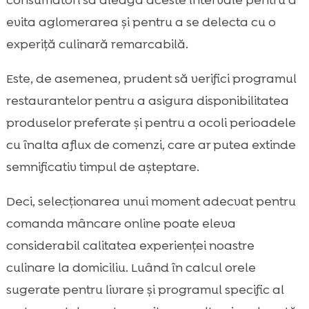
consumatori să aleagă aceste întervale pentru a
evita aglomerarea și pentru a se delecta cu o
experiță culinară remarcabilă.
Este, de asemenea, prudent să verifici programul
restaurantelor pentru a asigura disponibilitatea
produselor preferate și pentru a ocoli perioadele
cu înalta aflux de comenzi, care ar putea extinde
semnificativ timpul de așteptare.
Deci, selecționarea unui moment adecvat pentru
comanda mâncare online poate eleva
considerabil calitatea experienței noastre
culinare la domiciliu. Luând în calcul orele
sugerate pentru livrare și programul specific al