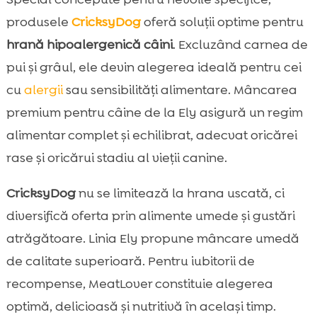
produsele
CricksyDog
oferă soluții optime pentru
hrană hipoalergenică câini
. Excluzând carnea de
pui și grâul, ele devin alegerea ideală pentru cei
cu
alergii
sau sensibilități alimentare. Mâncarea
premium pentru câine de la Ely asigură un regim
alimentar complet și echilibrat, adecvat oricărei
rase și oricărui stadiu al vieții canine.
CricksyDog
nu se limitează la hrana uscată, ci
diversifică oferta prin alimente umede și gustări
atrăgătoare. Linia Ely propune mâncare umedă
de calitate superioară. Pentru iubitorii de
recompense, MeatLover constituie alegerea
optimă, delicioasă și nutritivă în același timp.