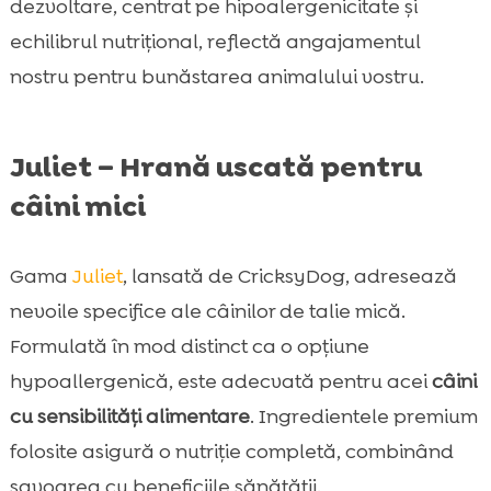
dezvoltare, centrat pe hipoalergenicitate și
echilibrul nutrițional, reflectă angajamentul
nostru pentru bunăstarea animalului vostru.
Juliet – Hrană uscată pentru
câini mici
Gama
Juliet
, lansată de CricksyDog, adresează
nevoile specifice ale câinilor de talie mică.
Formulată în mod distinct ca o opțiune
hypoallergenică, este adecvată pentru acei
câini
cu sensibilități alimentare
. Ingredientele premium
folosite asigură o nutriție completă, combinând
savoarea cu beneficiile sănătății.