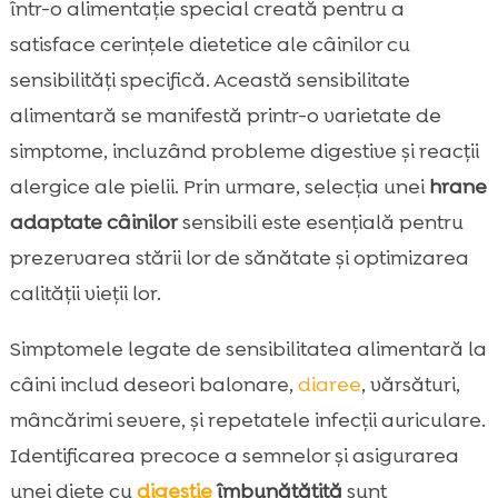
într-o alimentație special creată pentru a
satisface cerințele dietetice ale câinilor cu
sensibilităţi specifică. Această sensibilitate
alimentară se manifestă printr-o varietate de
simptome, incluzând probleme digestive și reacții
alergice ale pielii. Prin urmare, selecția unei
hrane
adaptate câinilor
sensibili este esențială pentru
prezervarea stării lor de sănătate și optimizarea
calității vieții lor.
Simptomele legate de sensibilitatea alimentară la
câini includ deseori balonare,
diaree
, vărsături,
mâncărimi severe, și repetatele infecții auriculare.
Identificarea precoce a semnelor și asigurarea
unei diete cu
digestie
îmbunătățită
sunt