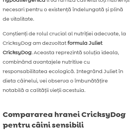
necesari pentru o existență îndelungată și plină
de vitalitate.
Conștienți de rolul crucial al nutriției adecvate, la
CricksyDog am dezvoltat
formula Juliet
CricksyDog
. Aceasta reprezintă soluția ideala,
combinând avantajele nutritive cu
responsabilitatea ecologică. Integrând Juliet în
dieta câinelui, vei observa o îmbunătățire
notabilă a calității vieții acestuia.
Compararea hranei CricksyDog
pentru câini sensibili