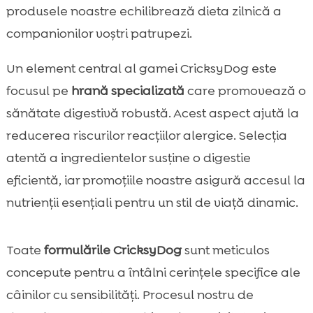
produsele noastre echilibrează dieta zilnică a
companionilor voștri patrupezi.
Un element central al gamei CricksyDog este
focusul pe
hrană specializată
care promovează o
sănătate digestivă robustă. Acest aspect ajută la
reducerea riscurilor reacțiilor alergice. Selecția
atentă a ingredientelor susține o digestie
eficientă, iar promoțiile noastre asigură accesul la
nutrienții esențiali pentru un stil de viață dinamic.
Toate
formulările CricksyDog
sunt meticulos
concepute pentru a întâlni cerințele specifice ale
câinilor cu sensibilități. Procesul nostru de