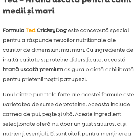
medii și mari
Formula
Ted
CricksyDog
este concepută special
pentru a răspunde nevoilor nutriționale ale
câinilor de dimensiuni mai mari. Cu ingrediente de
înaltă calitate și proteine diversificate, această
hrană uscată premium
asigură o dietă echilibrată
pentru prietenii noștri patrupezi.
Unul dintre punctele forte ale acestei formule este
varietatea de surse de proteine. Aceasta include
carnea de pui, pește și vită. Aceste ingredient
selecționate oferă nu doar un gust savuros, ci și
nutrienți esențiali. Ei sunt vitali pentru menținerea