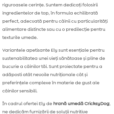
riguroasele cerințe. Suntem dedicați folosirii
ingredientelor de top, în formula echilibrată
perfect, adecvată pentru câinii cu particularități
alimentare distincte sau cu o predilecție pentru
texturile umede.
Variantele apetisante Ely sunt esențiale pentru
sustenabilitatea unei vieți sănătoase și pline de
bucurie a câinilor tăi. Sunt proiectate pentru a
adăposti atât nevoile nutriționale cât și
preferințele complexe în materie de gust ale
câinilor sensibili.
În cadrul ofertei Ely de
hrană umedă CricksyDog
,
ne dedicăm furnizării de soluții nutritive