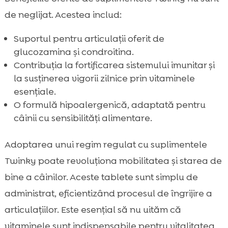
de neglijat. Acestea includ:
Suportul pentru articulații oferit de
glucozamina și condroitina.
Contribuția la fortificarea sistemului imunitar și
la susținerea vigorii zilnice prin vitaminele
esențiale.
O formulă hipoalergenică, adaptată pentru
câinii cu sensibilități alimentare.
Adoptarea unui regim regulat cu suplimentele
Twinky poate revoluționa mobilitatea și starea de
bine a câinilor. Aceste tablete sunt simplu de
administrat, eficientizând procesul de îngrijire a
articulațiilor. Este esențial să nu uităm că
vitaminele sunt indispensabile pentru vitalitatea