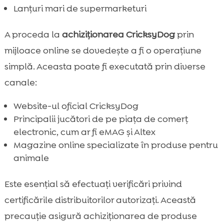
Lanțuri mari de supermarketuri
A proceda la
achiziționarea CricksyDog
prin
mijloace online se dovedește a fi o operațiune
simplă. Aceasta poate fi executată prin diverse
canale:
Website-ul oficial CricksyDog
Principalii jucători de pe piața de comerț
electronic, cum ar fi eMAG și Altex
Magazine online specializate în produse pentru
animale
Este esențial să efectuați verificări privind
certificările distribuitorilor autorizați. Această
precauție asigură achiziționarea de produse