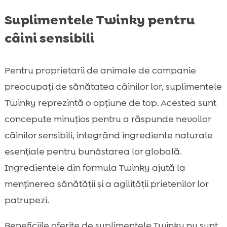
Suplimentele Twinky pentru
câini sensibili
Pentru proprietarii de animale de companie
preocupați de sănătatea câinilor lor, suplimentele
Twinky reprezintă o opțiune de top. Acestea sunt
concepute minuțios pentru a răspunde nevoilor
câinilor sensibili, integrând ingrediente naturale
esențiale pentru bunăstarea lor globală.
Ingredientele din formula Twinky ajută la
menținerea sănătății și a agilității prietenilor lor
patrupezi.
Beneficiile oferite de suplimentele Twinky nu sunt