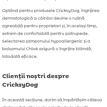
Optând pentru produsele CricksyDog, îngrijirea
dermatologică a câinilor devine o rutină
agreabilă pentru proprietari și, în același timp,
extrem de confortabilă pentru patrupede.
Selectarea șamponului hypoallergenic și a
balsamului Chloé asigură o îngrijire blândă,
totodată eficace.
Clienții noștri despre
CricksyDog
În această secțiune, dorim să împărtășim câteva