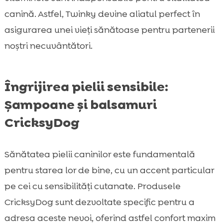
canină. Astfel, Twinky devine aliatul perfect în
asigurarea unei vieți sănătoase pentru partenerii
noștri necuvântători.
Îngrijirea pielii sensibile:
Șampoane și balsamuri
CricksyDog
Sănătatea pielii caninilor este fundamentală
pentru starea lor de bine, cu un accent particular
pe cei cu sensibilități cutanate. Produsele
CricksyDog sunt dezvoltate specific pentru a
adresa aceste nevoi, oferind astfel confort maxim