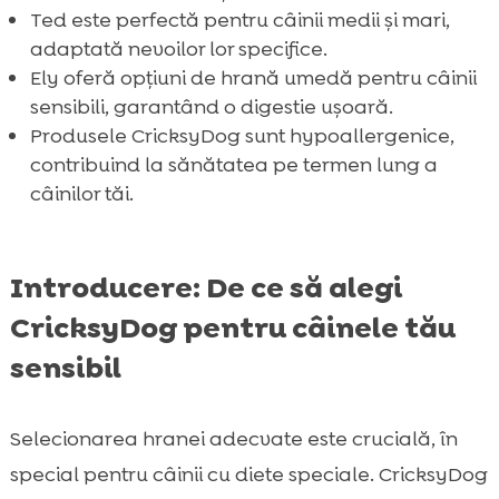
Ted este perfectă pentru câinii medii și mari,
Unde să cumpărați produsele CricksyDog

adaptată nevoilor lor specifice.
Sfaturi pentru alegerea hranei potrivite

Ely oferă opțiuni de hrană umedă pentru câinii
pentru câinele tău sensibil
sensibili, garantând o digestie ușoară.
Comparație între formulele Juliet, Ted și Ely
Produsele CricksyDog sunt hypoallergenice,

Recenzii și testimoniale despre CricksyDog
contribuind la sănătatea pe termen lung a

câinilor tăi.
Concluzie

FAQ

Introducere: De ce să alegi
CricksyDog pentru câinele tău
sensibil
Selecionarea hranei adecvate este crucială, în
special pentru câinii cu diete speciale. CricksyDog