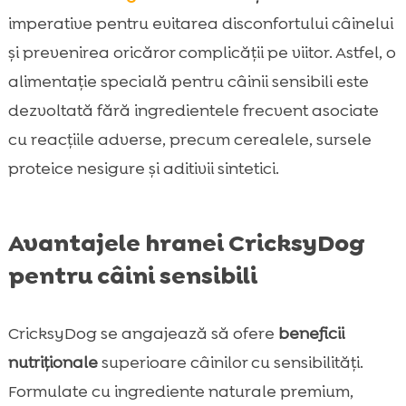
imperative pentru evitarea disconfortului câinelui
și prevenirea oricăror complicății pe viitor. Astfel, o
alimentație specială pentru câinii sensibili este
dezvoltată fără ingredientele frecvent asociate
cu reacțiile adverse, precum cerealele, sursele
proteice nesigure și aditivii sintetici.
Avantajele hranei CricksyDog
pentru câini sensibili
CricksyDog se angajează să ofere
beneficii
nutriționale
superioare câinilor cu sensibilități.
Formulate cu ingrediente naturale premium,