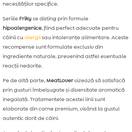
necesităților specifice.
Seriile
Friky
se disting prin formule
hipoalergenice
, fiind perfect adecvate pentru
câinii cu
alergii
sau intoleranțe alimentare. Aceste
recompense sunt formulate exclusiv din
ingrediente naturale, prevenind astfel eventuale
reacții nedorite.
Pe de altă parte,
MeatLover
vizează să satisfacă
prin gusturi îmbelșugate și diversitate aromatică
inegalată. Tratamentele acestei linii sunt
elaborate din carne premium, visând la gustul
autentic dorit de câini.