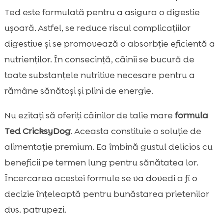
Ted este formulată pentru a asigura o digestie
ușoară. Astfel, se reduce riscul complicațiilor
digestive și se promovează o absorbție eficientă a
nutrienților. În consecință, câinii se bucură de
toate substanțele nutritive necesare pentru a
rămâne sănătoși și plini de energie.
Nu ezitați să oferiți câinilor de talie mare
formula
Ted CricksyDog
. Aceasta constituie o soluție de
alimentație premium. Ea îmbină gustul delicios cu
beneficii pe termen lung pentru sănătatea lor.
Încercarea acestei formule se va dovedi a fi o
decizie înțeleaptă pentru bunăstarea prietenilor
dvs. patrupezi.