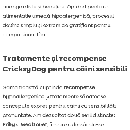
avangardiste și benefice. Optând pentru o
alimentație umedă hipoalergenică
, procesul
devine simplu și extrem de gratifiant pentru
companionul tău.
Tratamente și recompense
CricksyDog pentru câini sensibili
Gama noastră cuprinde
recompense
hypoallergenice
și
tratamente sănătoase
concepute expres pentru câinii cu sensibilități
pronunțate. Am dezvoltat două serii distincte:
Friky
și
MeatLover
, fiecare adresându-se