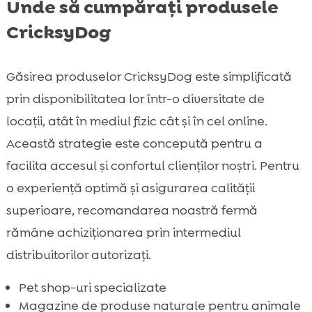
Unde să cumpărați produsele
CricksyDog
Găsirea produselor CricksyDog este simplificată
prin disponibilitatea lor într-o diversitate de
locații, atât în mediul fizic cât și în cel online.
Această strategie este concepută pentru a
facilita accesul și confortul clienților noștri. Pentru
o experiență optimă și asigurarea calității
superioare, recomandarea noastră fermă
rămâne achiziționarea prin intermediul
distribuitorilor autorizați.
Pet shop-uri specializate
Magazine de produse naturale pentru animale