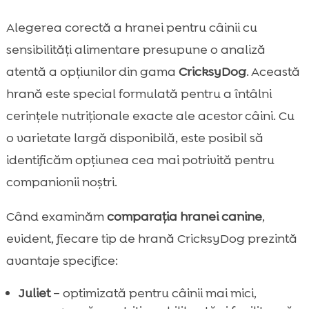
Alegerea corectă a hranei pentru câinii cu
sensibilități alimentare presupune o analiză
atentă a opțiunilor din gama
CricksyDog
. Această
hrană este special formulată pentru a întâlni
cerințele nutriționale exacte ale acestor câini. Cu
o varietate largă disponibilă, este posibil să
identificăm opțiunea cea mai potrivită pentru
companionii noștri.
Când examinăm
comparația hranei canine
,
evident, fiecare tip de hrană CricksyDog prezintă
avantaje specifice:
Juliet
– optimizată pentru câinii mai mici,