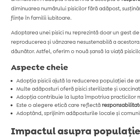
diminuarea numărului pisicilor fără adăpost, susținâ
ființe în familii iubitoare.
Adoptarea unei pisici nu reprezintă doar un gest de 
reproducerea și vânzarea nesustenabilă a acestora. 
dăunător. Astfel, oferim o nouă șansă la viață pisici
Aspecte cheie
Adopția pisicii ajută la reducerea populației de 
Multe adăposturi oferă pisici sterilizate și vaccinat
Adopția contribuie la lupta împotriva practicilor 
Este o alegere etică care reflectă
responsabilita
Adoptând, sprijinim adăposturile locale și comuni
Impactul asupra populație