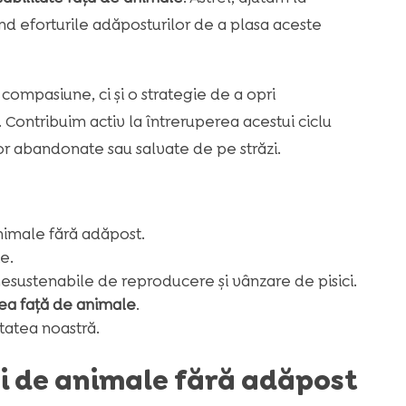
nd eforturile adăposturilor de a plasa aceste
compasiune, ci și o strategie de a opri
Contribuim activ la întreruperea acestui ciclu
lor abandonate sau salvate de pe străzi.
animale fără adăpost.
e.
nesustenabile de reproducere și vânzare de pisici.
tea față de animale
.
tatea noastră.
i de animale fără adăpost