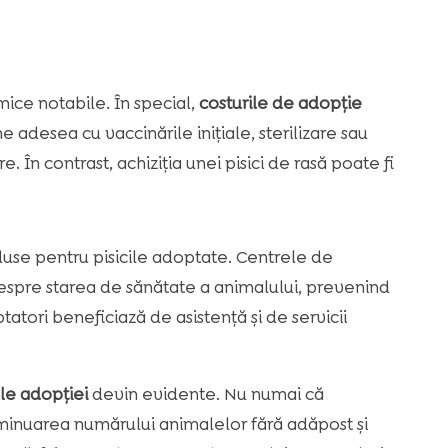
ice notabile. În special,
costurile de adopție
e adesea cu vaccinările inițiale, sterilizare sau
. În contrast, achiziția unei pisici de rasă poate fi
use pentru pisicile adoptate. Centrele de
despre starea de sănătate a animalului, prevenind
tatori beneficiază de asistență și de servicii
le adopției
devin evidente. Nu numai că
diminuarea numărului animalelor fără adăpost și