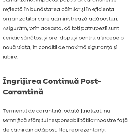
reflectă în bunăstarea câinilor și în eficiența
organizațiilor care administrează adăposturi.
Asigurăm, prin aceasta, că toți patrupezii sunt
veridic sănătoși și pre-dispuși pentru a începe o
nouă viață, în condiții de maximă siguranță și
iubire.
Îngrijirea Continuă Post-
Carantină
Termenul de carantină, odată finalizat, nu
semnifică sfârșitul responsabilităților noastre față
de câinii din adăpost. Noi, reprezentanții