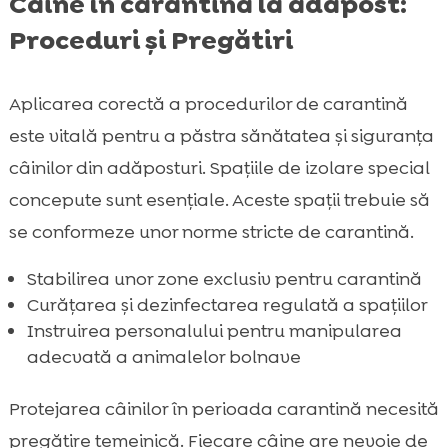
Câine în carantină la adăpost:
Proceduri și Pregătiri
Aplicarea corectă a procedurilor de carantină
este vitală pentru a păstra sănătatea și siguranța
câinilor din adăposturi. Spațiile de izolare special
concepute sunt esențiale. Aceste spații trebuie să
se conformeze unor norme stricte de carantină.
Stabilirea unor zone exclusiv pentru carantină
Curățarea și dezinfectarea regulată a spațiilor
Instruirea personalului pentru manipularea
adecvată a animalelor bolnave
Protejarea câinilor în perioada carantină necesită
pregătire temeinică. Fiecare câine are nevoie de