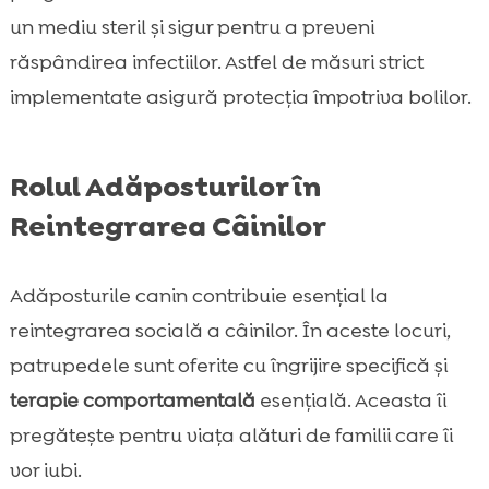
un mediu steril și sigur pentru a preveni
răspândirea infectiilor. Astfel de măsuri strict
implementate asigură protecția împotriva bolilor.
Rolul Adăposturilor în
Reintegrarea Câinilor
Adăposturile canin contribuie esențial la
reintegrarea socială a câinilor. În aceste locuri,
patrupedele sunt oferite cu îngrijire specifică și
terapie comportamentală
esențială. Aceasta îi
pregătește pentru viața alături de familii care îi
vor iubi.