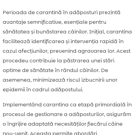
Perioada de carantină în adăposturi prezintă
avantaje semnificative, esențiale pentru
sănătatea și bunăstarea câinilor. Inițial, carantina
facilitează identificarea și intervenția rapidă în
cazul afecțiunilor, prevenind agravarea lor. Acest
procedeu contribuie la păstrarea unei stări
optime de sănătate în rândul câinilor. De
asemenea, minimizează riscul izbucnirii unor
epidemii în cadrul adăpostului.
Implementând carantina ca etapă primordială în
procesul de gestionare a adăposturilor, asigurăm
o îngrijire adaptată necesităților fiecărui câine
nou-venit. Aceasta permite abordări