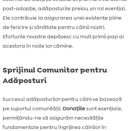
post-adopție, adăposturile preiau un rol esențial.
Ele contribuie la asigurarea unei existențe pline
de fericire și sănătate pentru câinii noștri.
Eforturile noastre depășesc cu mult primii pași ai
acestora în noile lor cămine.
Sprijinul Comunitar pentru
Adăposturi
Succesul adăposturilor pentru câini se bazează
pe suportul comunității.
Donațiile
sunt esențiale,
permițându-ne să asigurăm necesitățile
fundamentale pentru îngrijirea câinilor în