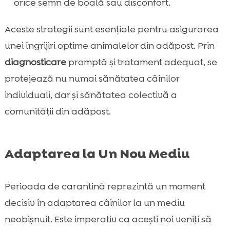
orice semn de boală sau disconfort.
Aceste strategii sunt esențiale pentru asigurarea
unei îngrijiri optime animalelor din adăpost. Prin
diagnosticare
promptă și tratament adequat, se
protejează nu numai sănătatea câinilor
individuali, dar și sănătatea colectivă a
comunității din adăpost.
Adaptarea la Un Nou Mediu
Perioada de carantină reprezintă un moment
decisiv în adaptarea câinilor la un mediu
neobișnuit. Este imperativ ca acești noi veniți să