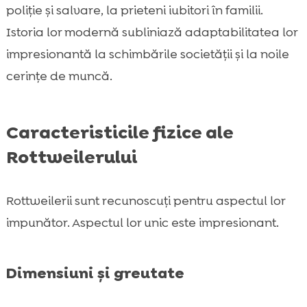
poliție și salvare, la prieteni iubitori în familii.
Istoria lor modernă subliniază adaptabilitatea lor
impresionantă la schimbările societății și la noile
cerințe de muncă.
Caracteristicile fizice ale
Rottweilerului
Rottweilerii sunt recunoscuți pentru aspectul lor
impunător. Aspectul lor unic este impresionant.
Dimensiuni și greutate