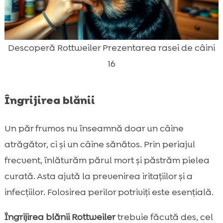
Descoperă Rottweiler Prezentarea rasei de câini
16
Îngrijirea blănii
Un păr frumos nu înseamnă doar un câine
atrăgător, ci și un câine sănătos. Prin periajul
frecvent, înlăturăm părul mort și păstrăm pielea
curată. Asta ajută la prevenirea iritațiilor și a
infecțiilor. Folosirea perilor potriviți este esențială.
Îngrijirea blănii Rottweiler
trebuie făcută des, cel