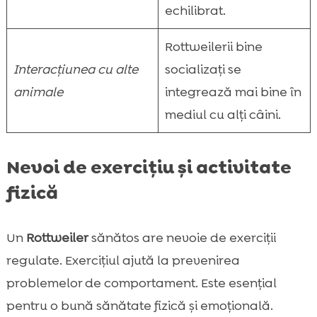
echilibrat.
Rottweilerii bine
Interacțiunea cu alte
socializați se
animale
integrează mai bine în
mediul cu alți câini.
Nevoi de exercițiu și activitate
fizică
Un
Rottweiler
sănătos are nevoie de exerciții
regulate. Exercițiul ajută la prevenirea
problemelor de comportament. Este esențial
pentru o bună sănătate fizică și emoțională.