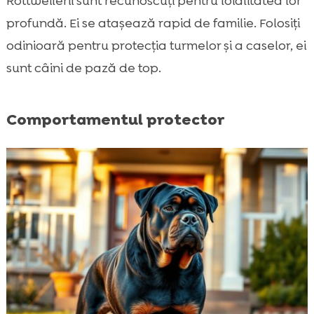
Rottweilerii sunt recunoscuți pentru loialitatea lor
profundă. Ei se atașează rapid de familie. Folosiți
odinioară pentru protecția turmelor și a caselor, ei
sunt câini de pază de top.
Comportamentul protector