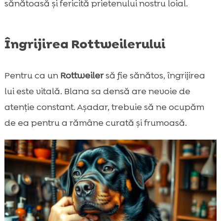
sănătoasă și fericită prietenului nostru loial.
Îngrijirea Rottweilerului
Pentru ca un
Rottweiler
să fie sănătos, îngrijirea
lui este vitală. Blana sa densă are nevoie de
atenție constant. Așadar, trebuie să ne ocupăm
de ea pentru a rămâne curată și frumoasă.