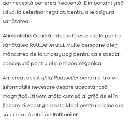
dar necesită perierea frecventă. E important și să-
i duci la veterinar regulat, pentru a le asigura
sănătatea.
Alimentație:
O dietă adecvată este vitală pentru
sănătatea Rottweilerului. Multe persoane aleg
mâncarea de la CricksyDog pentru că e special
concepută pentru ei și e hipoalergenică.
Am creat acest
ghid Rottweiler
pentru a-ți oferi
informațiile necesare despre această rasă
magnifică. Îți vom arăta cum să ai grijă de ei în
fiecare zi. Acest ghid este ideal pentru oricine are
sau vrea să aibă un
Rottweiler
.