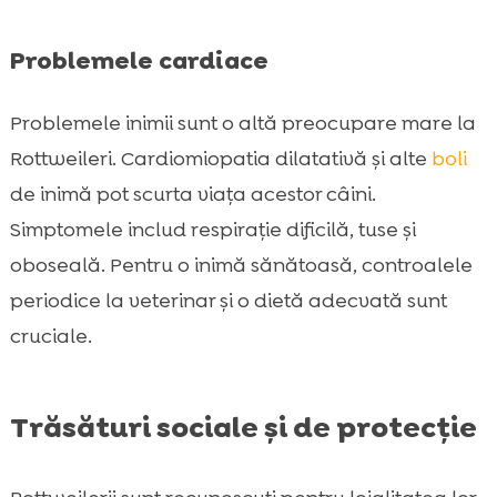
Problemele cardiace
Problemele inimii sunt o altă preocupare mare la
Rottweileri. Cardiomiopatia dilatativă și alte
boli
de inimă pot scurta viața acestor câini.
Simptomele includ respirație dificilă, tuse și
oboseală. Pentru o inimă sănătoasă, controalele
periodice la veterinar și o dietă adecvată sunt
cruciale.
Trăsături sociale și de protecție