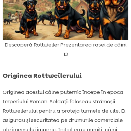
Descoperă Rottweiler Prezentarea rasei de câini
13
Originea Rottweilerului
Originea acestui câine puternic începe în epoca
Imperiului Roman. Soldații foloseau strămoșii
Rottweilerului pentru a proteja turmele de vite. Ei
asigurau și securitatea pe drumurile comerciale
ale imensului imperiu. Inițial erau numiți „câini