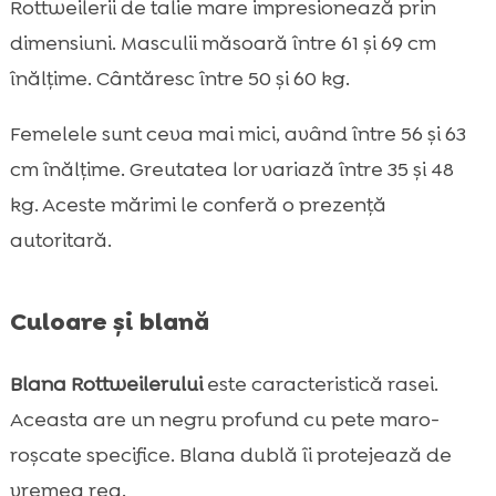
Rottweilerii de talie mare impresionează prin
dimensiuni. Masculii măsoară între 61 și 69 cm
înălțime. Cântăresc între 50 și 60 kg.
Femelele sunt ceva mai mici, având între 56 și 63
cm înălțime. Greutatea lor variază între 35 și 48
kg. Aceste mărimi le conferă o prezență
autoritară.
Culoare și blană
Blana Rottweilerului
este caracteristică rasei.
Aceasta are un negru profund cu pete maro-
roșcate specifice. Blana dublă îi protejează de
vremea rea.