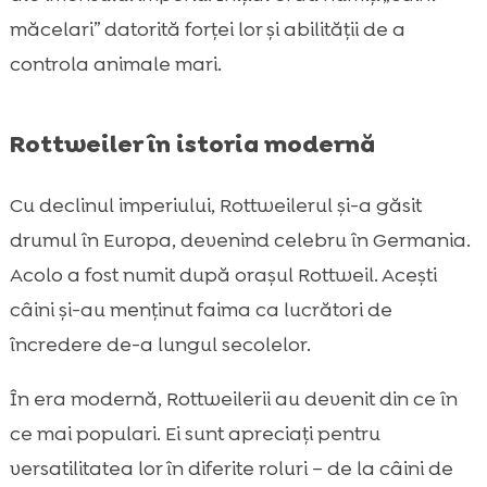
măcelari” datorită forței lor și abilității de a
controla animale mari.
Rottweiler în istoria modernă
Cu declinul imperiului, Rottweilerul și-a găsit
drumul în Europa, devenind celebru în Germania.
Acolo a fost numit după orașul Rottweil. Acești
câini și-au menținut faima ca lucrători de
încredere de-a lungul secolelor.
În era modernă, Rottweilerii au devenit din ce în
ce mai populari. Ei sunt apreciați pentru
versatilitatea lor în diferite roluri – de la câini de