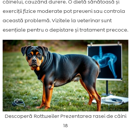
câinelui, cauzând durere. O dietă sănătoasă și
exerciții fizice moderate pot preveni sau controla
această problemă. Vizitele la veterinar sunt
esențiale pentru o depistare și tratament precoce.
Descoperă Rottweiler Prezentarea rasei de câini
18