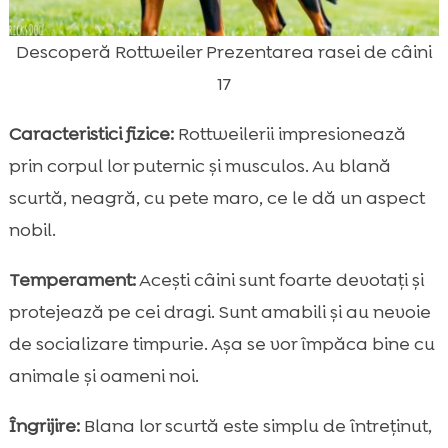
Descoperă Rottweiler Prezentarea rasei de câini
17
Caracteristici fizice:
Rottweilerii impresionează
prin corpul lor puternic și musculos. Au blană
scurtă, neagră, cu pete maro, ce le dă un aspect
nobil.
Temperament:
Acești câini sunt foarte devotați și
protejează pe cei dragi. Sunt amabili și au nevoie
de socializare timpurie. Așa se vor împăca bine cu
animale și oameni noi.
Îngrijire:
Blana lor scurtă este simplu de întreținut,