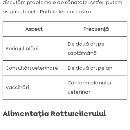
discutăm problemele de sănătate. Astfel, putem
asigura binele Rottweilerului nostru.
Aspect
Frecvență
De două ori pe
Periajul blănii
săptămână
Consultări veterinare
De două ori pe an
Conform planului
Vaccinări
veterinar
Alimentația Rottweilerului