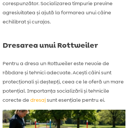
corespunzător. Socializarea timpurie previne
agresivitatea și ajută la formarea unui câine
echilibrat și curajos.
Dresarea unui Rottweiler
Pentru a dresa un Rottweiler este nevoie de
răbdare și tehnici adecvate. Acești câini sunt
protecționali și deștepți, ceea ce le oferă un mare
potențial. Importanța socializării și tehnicile
corecte de
dresaj
sunt esențiale pentru ei.