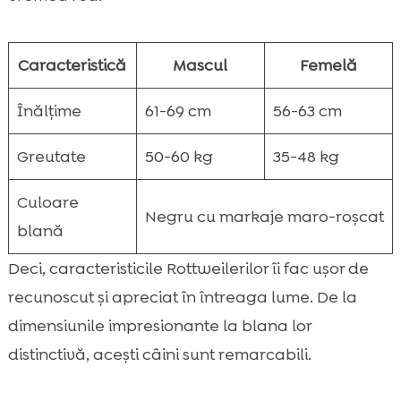
Caracteristică
Mascul
Femelă
Înălțime
61-69 cm
56-63 cm
Greutate
50-60 kg
35-48 kg
Culoare
Negru cu markaje maro-roșcat
blană
Deci, caracteristicile Rottweilerilor îi fac ușor de
recunoscut și apreciat în întreaga lume. De la
dimensiunile impresionante la blana lor
distinctivă, acești câini sunt remarcabili.