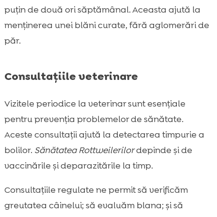
puțin de două ori săptămânal. Aceasta ajută la
menținerea unei blăni curate, fără aglomerări de
păr.
Consultațiile veterinare
Vizitele periodice la veterinar sunt esențiale
pentru prevenția problemelor de sănătate.
Aceste consultații ajută la detectarea timpurie a
bolilor.
Sănătatea Rottweilerilor
depinde și de
vaccinările și deparazitările la timp.
Consultațiile regulate ne permit să verificăm
greutatea câinelui; să evaluăm blana; și să