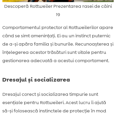
Descoperă Rottweiler Prezentarea rasei de câini
19
Comportamentul protector al Rottweilerilor apare
când se simt amenințați. Ei au un instinct puternic
de a-și apăra familia și bunurile. Recunoașterea și
înțelegerea acestor trăsături sunt vitale pentru
gestionarea adecvată a acestui comportament.
Dresajul și socializarea
Dresajul corect și socializarea timpurie sunt
esențiale pentru Rottweileri. Acest lucru îi ajută
să-și folosească instinctele de protecție în mod