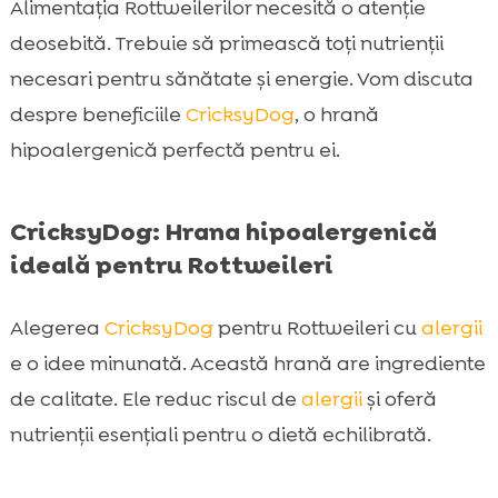
Alimentația Rottweilerilor necesită o atenție
deosebită. Trebuie să primească toți nutrienții
necesari pentru sănătate și energie. Vom discuta
despre beneficiile
CricksyDog
, o hrană
hipoalergenică perfectă pentru ei.
CricksyDog: Hrana hipoalergenică
ideală pentru Rottweileri
Alegerea
CricksyDog
pentru Rottweileri cu
alergii
e o idee minunată. Această hrană are ingrediente
de calitate. Ele reduc riscul de
alergii
și oferă
nutrienții esențiali pentru o dietă echilibrată.