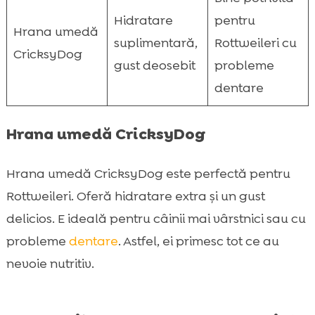
Hidratare
pentru
Hrana umedă
suplimentară,
Rottweileri cu
CricksyDog
gust deosebit
probleme
dentare
Hrana umedă CricksyDog
Hrana umedă CricksyDog este perfectă pentru
Rottweileri. Oferă hidratare extra și un gust
delicios. E ideală pentru câinii mai vârstnici sau cu
probleme
dentare
. Astfel, ei primesc tot ce au
nevoie nutritiv.