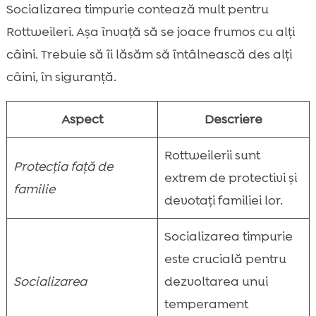
Socializarea timpurie contează mult pentru
Rottweileri. Așa învață să se joace frumos cu alți
câini. Trebuie să îi lăsăm să întâlnească des alți
câini, în siguranță.
Aspect
Descriere
Rottweilerii sunt
Protecția față de
extrem de protectivi și
familie
devotați familiei lor.
Socializarea timpurie
este crucială pentru
Socializarea
dezvoltarea unui
temperament