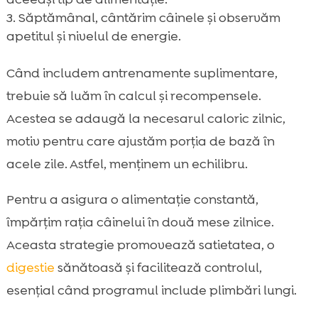
Săptămânal, cântărim câinele și observăm
apetitul și nivelul de energie.
Când includem antrenamente suplimentare,
trebuie să luăm în calcul și recompensele.
Acestea se adaugă la necesarul caloric zilnic,
motiv pentru care ajustăm porția de bază în
acele zile. Astfel, menținem un echilibru.
Pentru a asigura o alimentație constantă,
împărțim rația câinelui în două mese zilnice.
Aceasta strategie promovează satietatea, o
digestie
sănătoasă și facilitează controlul,
esențial când programul include plimbări lungi.