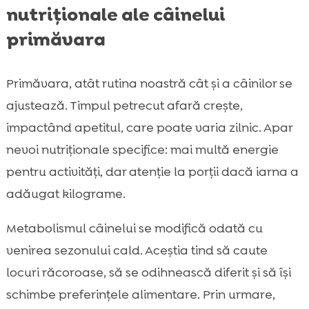
nutriționale ale câinelui
primăvara
Primăvara, atât rutina noastră cât și a câinilor se
ajustează. Timpul petrecut afară crește,
impactând apetitul, care poate varia zilnic. Apar
nevoi nutriționale specifice: mai multă energie
pentru activități, dar atenție la porții dacă iarna a
adăugat kilograme.
Metabolismul câinelui se modifică odată cu
venirea sezonului cald. Aceștia tind să caute
locuri răcoroase, să se odihnească diferit și să își
schimbe preferințele alimentare. Prin urmare,