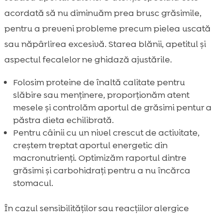
acordată să nu diminuăm prea brusc grăsimile,
pentru a preveni probleme precum pielea uscată
sau năpârlirea excesivă. Starea blănii, apetitul și
aspectul fecalelor ne ghidază ajustările.
Folosim proteine de înaltă calitate pentru
slăbire sau menținere, proporționăm atent
mesele și controlăm aportul de grăsimi pentur a
păstra dieta echilibrată.
Pentru câinii cu un nivel crescut de activitate,
creștem treptat aportul energetic din
macronutrienți. Optimizăm raportul dintre
grăsimi și carbohidrați pentru a nu încărca
stomacul.
În cazul sensibilităților sau reacțiilor alergice