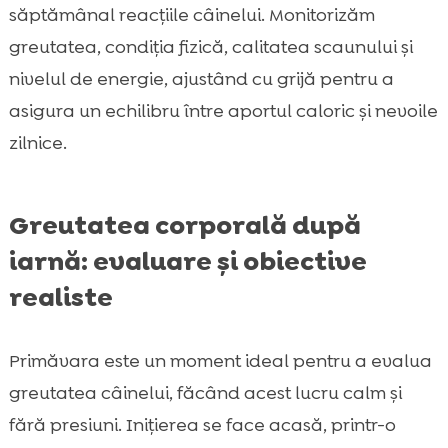
săptămânal reacțiile câinelui. Monitorizăm
greutatea, condiția fizică, calitatea scaunului și
nivelul de energie, ajustând cu grijă pentru a
asigura un echilibru între aportul caloric și nevoile
zilnice.
Greutatea corporală după
iarnă: evaluare și obiective
realiste
Primăvara este un moment ideal pentru a evalua
greutatea câinelui, făcând acest lucru calm și
fără presiuni. Inițierea se face acasă, printr-o