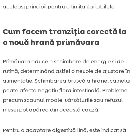
aceleași principii pentru a limita variabilele.
Cum facem tranziția corectă la
o nouă hrană primăvara
Primăvara aduce o schimbare de energie și de
rutină, determinând astfel o nevoie de ajustare în
alimentație. Schimbarea bruscă a hranei câinelui
poate afecta negativ flora intestinală. Probleme
precum scaunul moale, vărsăturile sau refuzul
mesei pot apărea din această cauză.
Pentru o adaptare digestivă lină, este indicat să