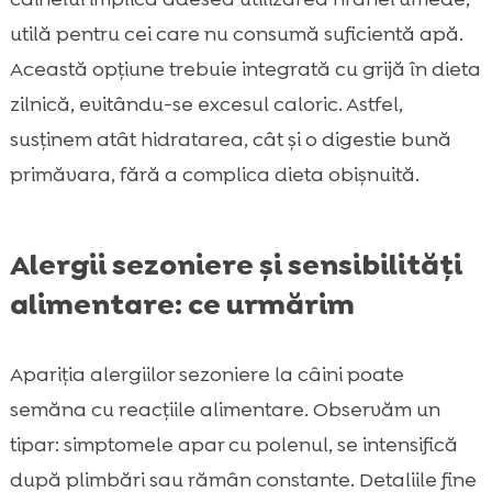
utilă pentru cei care nu consumă suficientă apă.
Această opțiune trebuie integrată cu grijă în dieta
zilnică, evitându-se excesul caloric. Astfel,
susținem atât hidratarea, cât și o digestie bună
primăvara, fără a complica dieta obișnuită.
Alergii sezoniere și sensibilități
alimentare: ce urmărim
Apariția alergiilor sezoniere la câini poate
semăna cu reacțiile alimentare. Observăm un
tipar: simptomele apar cu polenul, se intensifică
după plimbări sau rămân constante. Detaliile fine