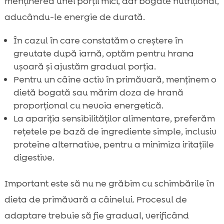
menținerea unei porții mici, dar bogate nutrițional,
aducându-le energie de durată.
În cazul în care constatăm o creștere în
greutate după iarnă, optăm pentru hrana
ușoară și ajustăm gradual porția.
Pentru un câine activ în primăvară, menținem o
dietă bogată sau mărim doza de hrană
proporțional cu nevoia energetică.
La apariția sensibilităților alimentare, preferăm
rețetele pe bază de ingrediente simple, inclusiv
proteine alternative, pentru a minimiza iritațiile
digestive.
Important este să nu ne grăbim cu schimbările în
dieta de primăvară a câinelui. Procesul de
adaptare trebuie să fie gradual, verificând