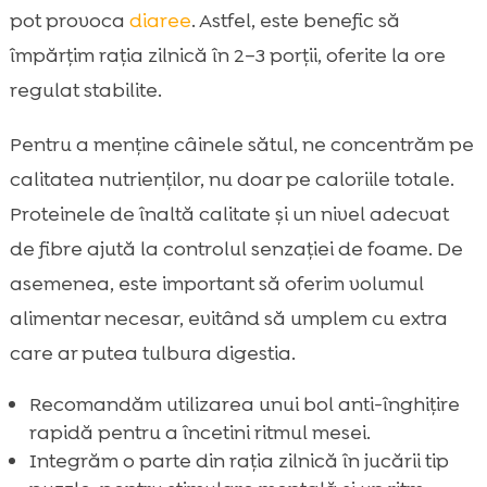
pot provoca
diaree
. Astfel, este benefic să
împărțim rația zilnică în 2–3 porții, oferite la ore
regulat stabilite.
Pentru a menține câinele sătul, ne concentrăm pe
calitatea nutrienților, nu doar pe caloriile totale.
Proteinele de înaltă calitate și un nivel adecvat
de fibre ajută la controlul senzației de foame. De
asemenea, este important să oferim volumul
alimentar necesar, evitând să umplem cu extra
care ar putea tulbura digestia.
Recomandăm utilizarea unui bol anti-înghițire
rapidă pentru a încetini ritmul mesei.
Integrăm o parte din rația zilnică în jucării tip