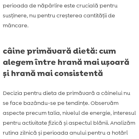
perioada de năpârlire este crucială pentru
susținere, nu pentru creșterea cantității de
mâncare.
câine primăvară dietă: cum
alegem între hrană mai ușoară
și hrană mai consistentă
Decizia pentru dieta de primăvară a câinelui nu
se face bazându-se pe tendințe. Observăm
aspecte precum talia, nivelul de energie, interesul
pentru activitate fizică și aspectul blănii. Analizăm
rutina zilnică și perioada anului pentru a hotărî