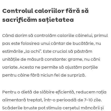
Controlul caloriilor fără să
sacrificăm sațietatea
Când dorim să controlăm caloriile câinelui, primul
pas este folosirea unui cântar de bucătărie, nu
estimările „la ochi”. Este crucial să păstrăm
unitățile de măsură constante: grame, nu căni
variate. Acesta ne permite să ajustăm porțiile
pentru câine fără niciun fel de surpriză.
Pentru o dietă de slăbire eficientă, reducem rația
alimentară treptat, într-o perioadă de 7–10 zile.
Scăderile bruste pot stimula cerșetul mâncării și