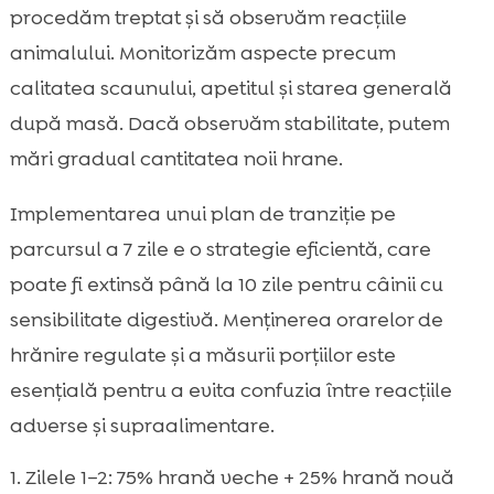
procedăm treptat și să observăm reacțiile
animalului. Monitorizăm aspecte precum
calitatea scaunului, apetitul și starea generală
după masă. Dacă observăm stabilitate, putem
mări gradual cantitatea noii hrane.
Implementarea unui plan de tranziție pe
parcursul a 7 zile e o strategie eficientă, care
poate fi extinsă până la 10 zile pentru câinii cu
sensibilitate digestivă. Menținerea orarelor de
hrănire regulate și a măsurii porțiilor este
esențială pentru a evita confuzia între reacțiile
adverse și supraalimentare.
Zilele 1–2: 75% hrană veche + 25% hrană nouă