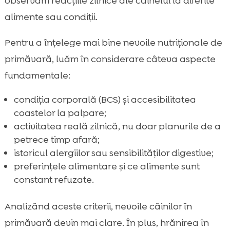
observăm reacțiile zilnice ale câinelui la diferite
alimente sau condiții.
Pentru a înțelege mai bine nevoile nutriționale de
primăvară, luăm în considerare câteva aspecte
fundamentale:
condiția corporală (BCS) și accesibilitatea
coastelor la palpare;
activitatea reală zilnică, nu doar planurile de a
petrece timp afară;
istoricul alergiilor sau sensibilităților digestive;
preferințele alimentare și ce alimente sunt
constant refuzate.
Analizând aceste criterii, nevoile câinilor în
primăvară devin mai clare. În plus, hrănirea în