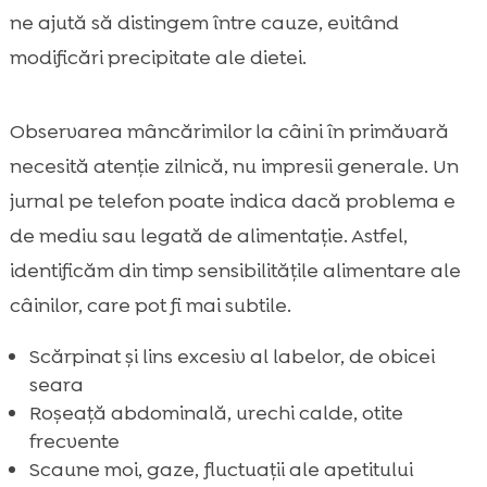
ne ajută să distingem între cauze, evitând
modificări precipitate ale dietei.
Observarea mâncărimilor la câini în primăvară
necesită atenție zilnică, nu impresii generale. Un
jurnal pe telefon poate indica dacă problema e
de mediu sau legată de alimentație. Astfel,
identificăm din timp sensibilitățile alimentare ale
câinilor, care pot fi mai subtile.
Scărpinat și lins excesiv al labelor, de obicei
seara
Roșeață abdominală, urechi calde, otite
frecvente
Scaune moi, gaze, fluctuații ale apetitului