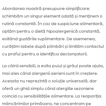
Abordarea noastră presupune simplificare:
schimbăm un singur element odată și menținem o
rutină constantă. În caz de suspiciune alimentară,
optăm pentru o dietă hipoalergenică constantă,
evitând gustările suplimentare. De asemenea,
curățăm labele după plimbări și limităm contactul
cu praful pentru a identifica declanșatorii.
La câinii sensibili, a evita puiul și grâul poate ajuta,
mai ales când alergenii aerieni sunt în creștere.
Aceasta nu reprezintă o soluție universală, dar
oferă un ghid simplu când alergiile sezoniere
coincid cu sensibilitățile alimentare. La reapariția
mâncărimilor primăvara, ne concentram pe