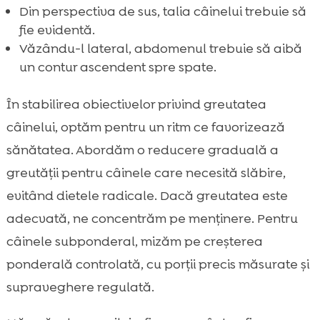
Din perspectiva de sus, talia câinelui trebuie să
fie evidentă.
Văzându-l lateral, abdomenul trebuie să aibă
un contur ascendent spre spate.
În stabilirea obiectivelor privind greutatea
câinelui, optăm pentru un ritm ce favorizează
sănătatea. Abordăm o reducere graduală a
greutății pentru câinele care necesită slăbire,
evitând dietele radicale. Dacă greutatea este
adecvată, ne concentrăm pe menținere. Pentru
câinele subponderal, mizăm pe creșterea
ponderală controlată, cu porții precis măsurate și
supraveghere regulată.