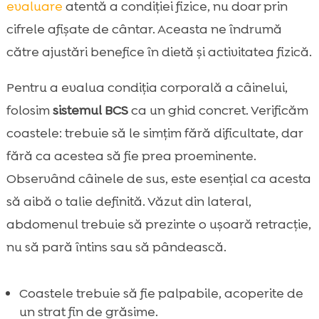
evaluare
atentă a condiției fizice, nu doar prin
cifrele afișate de cântar. Aceasta ne îndrumă
către ajustări benefice în dietă și activitatea fizică.
Pentru a evalua condiția corporală a câinelui,
folosim
sistemul BCS
ca un ghid concret. Verificăm
coastele: trebuie să le simțim fără dificultate, dar
fără ca acestea să fie prea proeminente.
Observând câinele de sus, este esențial ca acesta
să aibă o talie definită. Văzut din lateral,
abdomenul trebuie să prezinte o ușoară retracție,
nu să pară întins sau să pândească.
Coastele trebuie să fie palpabile, acoperite de
un strat fin de grăsime.