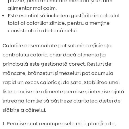
puzzle, pentru stimulare mentală și un ritm
alimentar mai calm.
Este esențial să includem gustările în calculul
total al caloriilor zilnice, pentru a menține
consistența în dieta câinelui.
Caloriile nesemnalate pot submina eficiența
controlului caloric, chiar dacă alimentația
principală este gestionată corect. Resturi de
mâncare, brânzeturi și mezeluri pot acumula
rapid un exces caloric și de sare. Stabilirea unei
liste concise de alimente permise și interzise ajută
întreaga familie să păstreze claritatea dietei de
slăbire a câinelui.
Permise sunt recompensele mici, planificate,