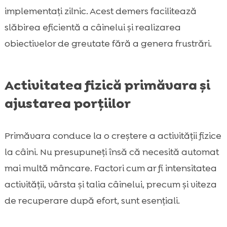
implementați zilnic. Acest demers facilitează
slăbirea eficientă a câinelui și realizarea
obiectivelor de greutate fără a genera frustrări.
Activitatea fizică primăvara și
ajustarea porțiilor
Primăvara conduce la o creștere a activității fizice
la câini. Nu presupuneți însă că necesită automat
mai multă mâncare. Factori cum ar fi intensitatea
activității, vârsta și talia câinelui, precum și viteza
de recuperare după efort, sunt esențiali.