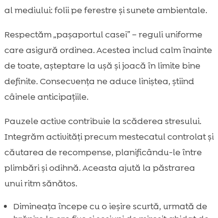
al mediului: folii pe ferestre și sunete ambientale.
Respectăm „pașaportul casei” – reguli uniforme
care asigură ordinea. Acestea includ calm înainte
de toate, așteptare la ușă și joacă în limite bine
definite. Consecvența ne aduce liniștea, știind
câinele anticipațiile.
Pauzele active contribuie la scăderea stresului.
Integrăm activități precum mestecatul controlat și
căutarea de recompense, planificându-le între
plimbări și odihnă. Aceasta ajută la păstrarea
unui ritm sănătos.
Dimineața începe cu o ieșire scurtă, urmată de