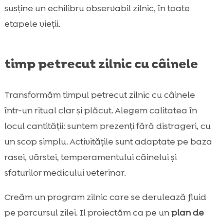
susține un echilibru observabil zilnic, în toate
etapele vieții.
timp petrecut zilnic cu câinele
Transformăm timpul petrecut zilnic cu câinele
într-un ritual clar și plăcut. Alegem calitatea în
locul cantității: suntem prezenți fără distrageri, cu
un scop simplu. Activitățile sunt adaptate pe baza
rasei, vârstei, temperamentului câinelui și
sfaturilor medicului veterinar.
Creăm un program zilnic care se derulează fluid
pe parcursul zilei. Il proiectăm ca pe un
plan de