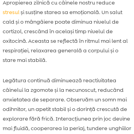
Apropierea zilnică cu câinele nostru reduce
stresul
și susține starea sa emoțională. Un salut
cald și o mângâiere poate diminua nivelul de
cortizol, crescând în același timp nivelul de
oxitocină. Aceasta se reflectă în ritmul mai lent al
respirației, relaxarea generală a corpului și o
stare mai stabilă.
Legătura continuă diminuează reactivitatea
câinelui la zgomote și la necunoscut, reducând
anxietatea de separare. Observăm un somn mai
odihnitor, un apetit stabil și o dorință crescută de
explorare fără frică. Interacțiunea prin joc devine
mai fluidă, cooperarea la periaj, tundere unghiilor