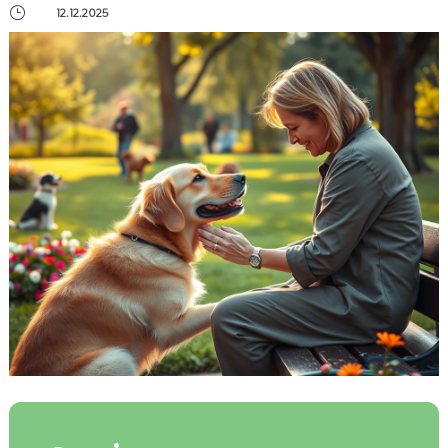
}
12.12.2025