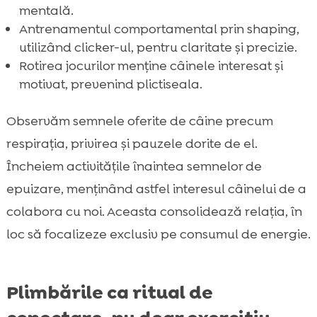
mentală.
Antrenamentul comportamental prin shaping,
utilizând clicker-ul, pentru claritate și precizie.
Rotirea jocurilor menține câinele interesat și
motivat, prevenind plictiseala.
Observăm semnele oferite de câine precum
respirația, privirea și pauzele dorite de el.
Încheiem activitățile înaintea semnelor de
epuizare, menținând astfel interesul câinelui de a
colabora cu noi. Aceasta consolidează relația, în
loc să focalizeze exclusiv pe consumul de energie.
Plimbările ca ritual de