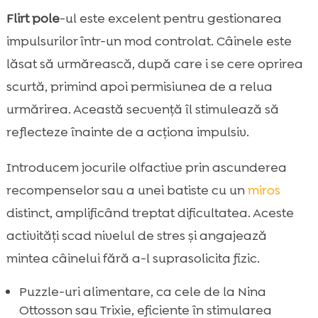
Flirt pole
-ul este excelent pentru gestionarea
impulsurilor într-un mod controlat. Câinele este
lăsat să urmărească, după care i se cere oprirea
scurtă, primind apoi permisiunea de a relua
urmărirea. Această secvență îl stimulează să
reflecteze înainte de a acționa impulsiv.
Introducem jocurile olfactive prin ascunderea
recompenselor sau a unei batiste cu un
miros
distinct, amplificând treptat dificultatea. Aceste
activități scad nivelul de stres și angajează
mintea câinelui fără a-l suprasolicita fizic.
Puzzle-uri alimentare, ca cele de la Nina
Ottosson sau Trixie, eficiente în stimularea