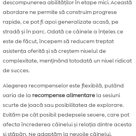
descompunerea abilităților în etape mici. Această
abordare ne permite să construim progrese
rapide, ce pot fi apoi generalizate acasă, pe
stradă și în parc. Odată ce câinele a înțeles ce
este de făcut, începem să reducem treptat
asistența oferită și să creștem nivelul de
complexitate, menținând totodată un nivel ridicat
de succes.
Alegerea recompenselor este flexibilă, putând
varia de la
recompense alimentare
la sesiuni
scurte de joacă sau posibilitatea de explorare.
Evităm pe cât posibil pedepsele severe, care pot
afecta încrederea câinelui și relația dintre acesta
și stăpân. Ne adaptăm la nevoile câinelui,