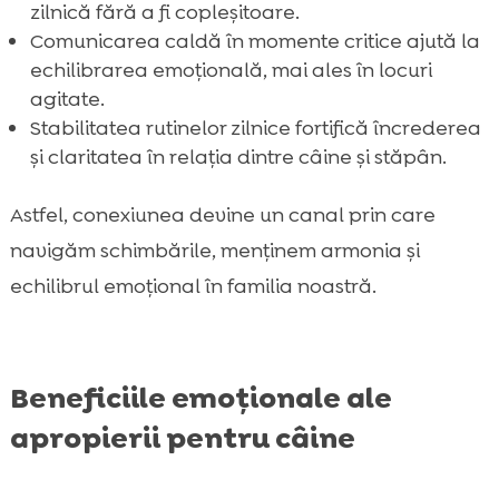
zilnică fără a fi copleșitoare.
Comunicarea caldă în momente critice ajută la
echilibrarea emoțională, mai ales în locuri
agitate.
Stabilitatea rutinelor zilnice fortifică încrederea
și claritatea în relația dintre câine și stăpân.
Astfel, conexiunea devine un canal prin care
navigăm schimbările, menținem armonia și
echilibrul emoțional în familia noastră.
Beneficiile emoționale ale
apropierii pentru câine