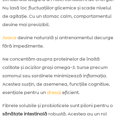
Nu lasă loc fluctuațiilor glicemice și scade nivelul
de agitație. Cu un stomac calm, comportamentul
devine mai previzibil.
Joaca
devine naturală și antrenamentul decurge
fără impedimente.
Ne concentăm asupra proteinelor de înaltă
calitate și acizilor grași omega-3. Surse precum
somonul sau sardinele minimizează inflamația.
Acestea susțin, de asemenea, funcțiile cognitive,
esențiale pentru un
dresaj
eficient.
Fibrele solubile și probioticele sunt piloni pentru o
sănătate intestinală
robustă. Acestea au un rol