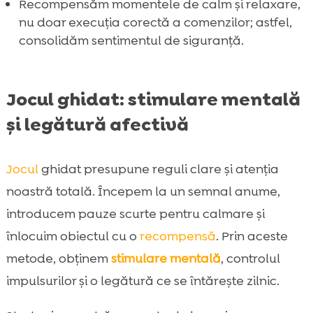
Recompensăm momentele de calm și relaxare,
nu doar execuția corectă a comenzilor; astfel,
consolidăm sentimentul de siguranță.
Jocul ghidat: stimulare mentală
și legătură afectivă
Jocul
ghidat presupune reguli clare și atenția
noastră totală. Începem la un semnal anume,
introducem pauze scurte pentru calmare și
înlocuim obiectul cu o
recompensă
. Prin aceste
metode, obținem
stimulare mentală
, controlul
impulsurilor și o legătură ce se întărește zilnic.