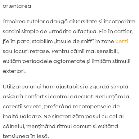
orientarea.
Înnoirea rutelor adaugă diversitate și încorporăm
sarcini simple de urmărire olfactivă. Fie în cartier,
fie în parc, stabilim „insule de sniff” in zone
verzi
sau locuri retrase. Pentru câinii mai sensibili,
evităm perioadele aglomerate și limităm stimulii
exteriori.
Utilizarea unui ham ajustabil și o zgardă simplă
asigură confort și control adecvat. Renunțăm la
corecții severe, preferând recompensele de
înaltă valoare. Ne sincronizăm pasul cu cel al
câinelui, menținând ritmul comun și evitând
tensiunea în lesă.