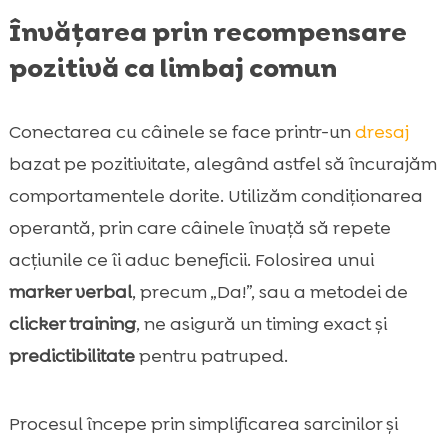
Învățarea prin recompensare
pozitivă ca limbaj comun
Conectarea cu câinele se face printr-un
dresaj
bazat pe pozitivitate, alegând astfel să încurajăm
comportamentele dorite. Utilizăm condiționarea
operantă, prin care câinele învață să repete
acțiunile ce îi aduc beneficii. Folosirea unui
marker verbal
, precum „Da!”, sau a metodei de
clicker training
, ne asigură un timing exact și
predictibilitate
pentru patruped.
Procesul începe prin simplificarea sarcinilor și