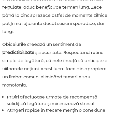
regulate, aduc beneficii pe termen lung. Zece
până la cincisprezece astfel de momente zilnice
pot fi mai eficiente decât sesiuni sporadice, dar
lungi.
Obiceiurile creează un sentiment de
predictibilitate
și securitate. Respectând rutine
simple de legătură, câinele învață să anticipeze
viitoarele acțiuni. Acest lucru face din apropiere
un limbaj comun, eliminând temerile sau
monotonia.
Priviri afectuoase urmate de recompensă
solidifică legătura și minimizează stresul.
Atingeri rapide în trecere mențin o conexiune