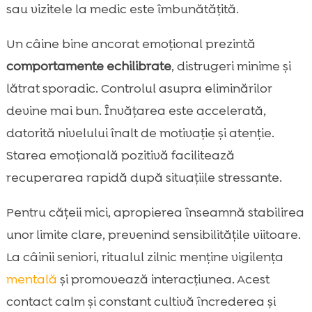
sau vizitele la medic este îmbunătățită.
Un câine bine ancorat emoțional prezintă
comportamente echilibrate
, distrugeri minime și
lătrat sporadic. Controlul asupra eliminărilor
devine mai bun. Învățarea este accelerată,
datorită nivelului înalt de motivație și atenție.
Starea emoțională pozitivă facilitează
recuperarea rapidă după situațiile stressante.
Pentru cățeii mici, apropierea înseamnă stabilirea
unor limite clare, prevenind sensibilitățile viitoare.
La câinii seniori, ritualul zilnic menține vigilența
mentală
și promovează interacțiunea. Acest
contact calm și constant cultivă încrederea și