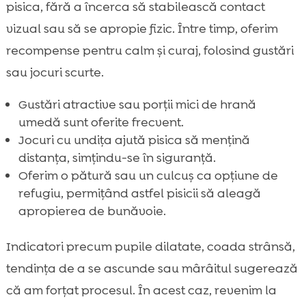
pisica, fără a încerca să stabilească contact
vizual sau să se apropie fizic. Între timp, oferim
recompense pentru calm și curaj, folosind gustări
sau jocuri scurte.
Gustări atractive sau porții mici de hrană
umedă sunt oferite frecvent.
Jocuri cu undița ajută pisica să mențină
distanța, simțindu-se în siguranță.
Oferim o pătură sau un culcuș ca opțiune de
refugiu, permițând astfel pisicii să aleagă
apropierea de bunăvoie.
Indicatori precum pupile dilatate, coada strânsă,
tendința de a se ascunde sau mârâitul sugerează
că am forțat procesul. În acest caz, revenim la