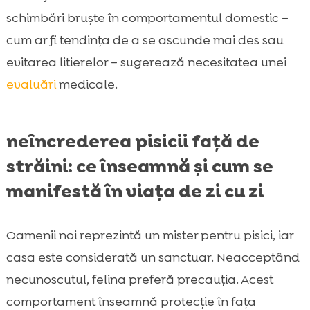
schimbări bruște în comportamentul domestic –
cum ar fi tendința de a se ascunde mai des sau
evitarea litierelor – sugerează necesitatea unei
evaluări
medicale.
neîncrederea pisicii față de
străini: ce înseamnă și cum se
manifestă în viața de zi cu zi
Oamenii noi reprezintă un mister pentru pisici, iar
casa este considerată un sanctuar. Neacceptând
necunoscutul, felina preferă precauția. Acest
comportament înseamnă protecție în fața