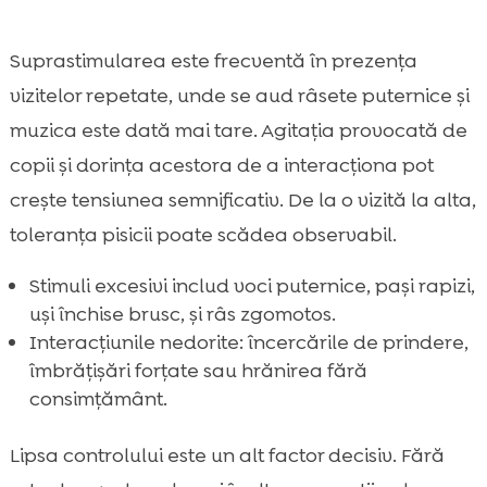
Suprastimularea este frecventă în prezența
vizitelor repetate, unde se aud râsete puternice și
muzica este dată mai tare. Agitația provocată de
copii și dorința acestora de a interacționa pot
crește tensiunea semnificativ. De la o vizită la alta,
toleranța pisicii poate scădea observabil.
Stimuli excesivi includ voci puternice, pași rapizi,
uși închise brusc, și râs zgomotos.
Interacțiunile nedorite: încercările de prindere,
îmbrățișări forțate sau hrănirea fără
consimțământ.
Lipsa controlului este un alt factor decisiv. Fără