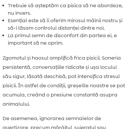
Trebuie să așteptăm ca pisica să ne abordeze,
nu invers.
Esențial este să îi oferim mirosul mâinii nostru și
să-i lăsam controlul distanței dintre noi.
La primul semn de disconfort din partea ei, e
important să ne oprim.
Zgomotul și haosul amplifică frica pisicii. Soneria
persistentă, conversațiile ridicate și ușa locului
său sigur, lăsată deschisă, pot intensifica stresul
pisicii. În astfel de condiții, greșelile noastre se pot
acumula, creând o presiune constantă asupra
animalului.
De asemenea, ignorarea semnalelor de
avertizare, precum mârâitul, șuieratul sau