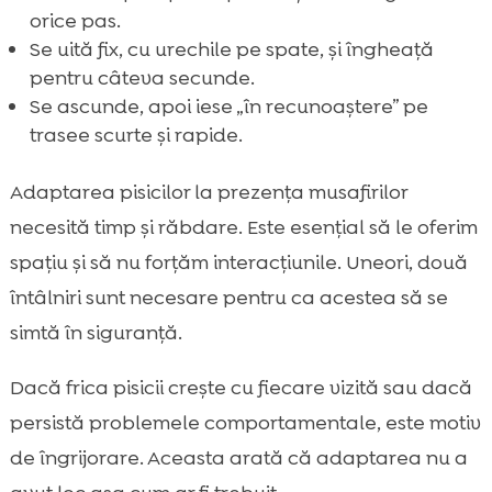
orice pas.
Se uită fix, cu urechile pe spate, și îngheață
pentru câteva secunde.
Se ascunde, apoi iese „în recunoaștere” pe
trasee scurte și rapide.
Adaptarea pisicilor la prezența musafirilor
necesită timp și răbdare. Este esențial să le oferim
spațiu și să nu forțăm interacțiunile. Uneori, două
întâlniri sunt necesare pentru ca acestea să se
simtă în siguranță.
Dacă frica pisicii crește cu fiecare vizită sau dacă
persistă problemele comportamentale, este motiv
de îngrijorare. Aceasta arată că adaptarea nu a