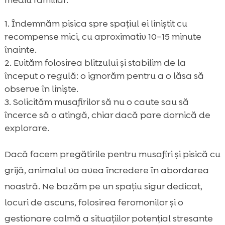
Îndemnăm pisica spre spațiul ei liniștit cu
recompense mici, cu aproximativ 10–15 minute
înainte.
Evităm folosirea blitzului și stabilim de la
început o regulă: o ignorăm pentru a o lăsa să
observe în liniște.
Solicităm musafirilor să nu o caute sau să
încerce să o atingă, chiar dacă pare dornică de
explorare.
Dacă facem pregătirile pentru musafiri și pisică cu
grijă, animalul va avea încredere în abordarea
noastră. Ne bazăm pe un spațiu sigur dedicat,
locuri de ascuns, folosirea feromonilor și o
gestionare calmă a situațiilor potențial stresante