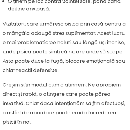
O ținem pe loc contra voinței sale, până când
devine anxioasă.
Vizitatorii care urmăresc pisica prin casă pentru a
o mângâia adaugă stres suplimentar. Acest lucru
e mai problematic pe holuri sau lângă uși închise,
unde pisica poate simți că nu are unde să scape.
Asta poate duce la fugă, blocare emoțională sau
chiar reacții defensive.
Greșim și în modul cum o atingem. Ne apropiem
direct și rapid, o atingere care poate părea
invazivă. Chiar dacă intenționăm să fim afectuoși,
o astfel de abordare poate eroda încrederea
pisicii în noi.