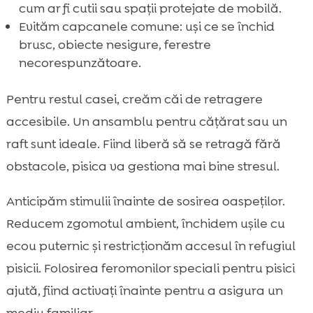
cum ar fi cutii sau spații protejate de mobilă.
Evităm capcanele comune: uși ce se închid
brusc, obiecte nesigure, ferestre
necorespunzătoare.
Pentru restul casei, creăm căi de retragere
accesibile. Un ansamblu pentru cățărat sau un
raft sunt ideale. Fiind liberă să se retragă fără
obstacole, pisica va gestiona mai bine stresul.
Anticipăm stimulii înainte de sosirea oaspeților.
Reducem zgomotul ambient, închidem ușile cu
ecou puternic și restricționăm accesul în refugiul
pisicii. Folosirea feromonilor speciali pentru pisici
ajută, fiind activați înainte pentru a asigura un
mediu familiar.