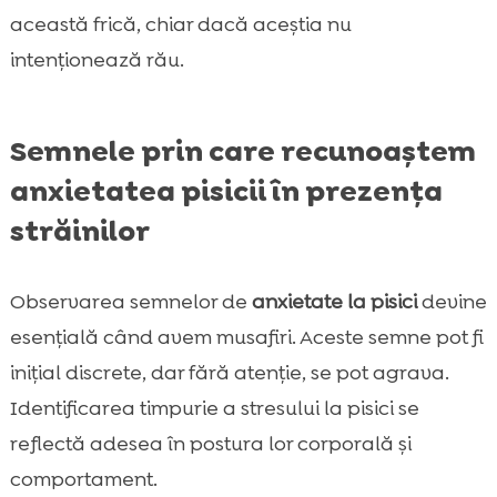
această frică, chiar dacă aceștia nu
intenționează rău.
Semnele prin care recunoaștem
anxietatea pisicii în prezența
străinilor
Observarea semnelor de
anxietate la pisici
devine
esențială când avem musafiri. Aceste semne pot fi
inițial discrete, dar fără atenție, se pot agrava.
Identificarea timpurie a stresului la pisici se
reflectă adesea în postura lor corporală și
comportament.