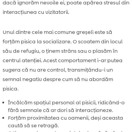
dacă ignorăm nevoile ei, poate apărea stresul din
interacțiunea cu vizitatorii.
Unul dintre cele mai comune greșeli este să
forțăm pisica la socializare. O scoatem din locul
său de refugiu, o ținem strâns sau o plasăm în
centrul atenției. Acest comportament i-ar putea
sugera că nu are control, transmițându-i un
semnal negativ despre cum să nu abordăm
pisica.
Încălcăm spațiul personal al pisicii, ridicând-o
fără semnale că ar dori să interacționeze.
Forțăm proximitatea cu oamenii, deși aceasta
caută să se retragă.