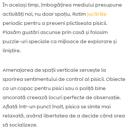
În același timp, îmbogățirea mediului presupune
activități noi, nu doar spațiu. Rotim
jucăriile
periodic pentru a preveni plictiseala pisicii.
Plasăm gustări ascunse prin casă și folosim
puzzle-uri speciale ca mijloace de explorare și
liniștire.
Amenajarea de spații verticale servește la
sporirea sentimentului de control al pisicii. Obiecte
ca un copac pentru pisici sau o poliță bine
ancorată creează locuri perfecte de observație.
Aflată într-un punct înalt, pisica se simte mai
relaxată, având libertatea de a decide când vrea
să socializeze.