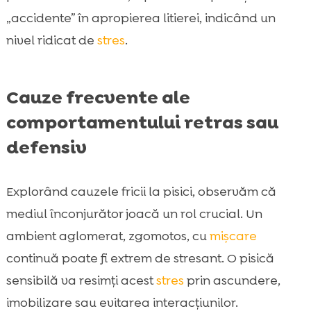
„accidente” în apropierea litierei, indicând un
nivel ridicat de
stres
.
Cauze frecvente ale
comportamentului retras sau
defensiv
Explorând cauzele fricii la pisici, observăm că
mediul înconjurător joacă un rol crucial. Un
ambient aglomerat, zgomotos, cu
mișcare
continuă poate fi extrem de stresant. O pisică
sensibilă va resimți acest
stres
prin ascundere,
imobilizare sau evitarea interacțiunilor.