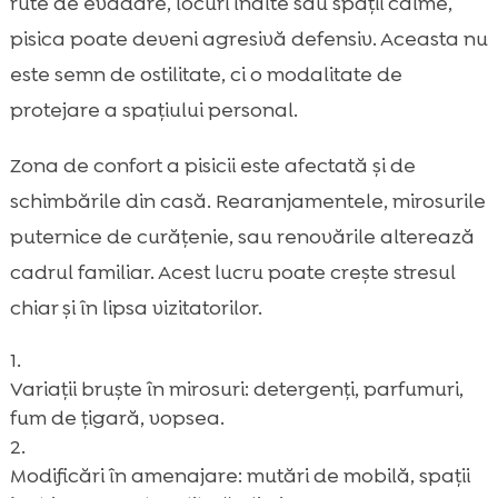
rute de evadare, locuri înalte sau spații calme,
pisica poate deveni agresivă defensiv. Aceasta nu
este semn de ostilitate, ci o modalitate de
protejare a spațiului personal.
Zona de confort a pisicii este afectată și de
schimbările din casă. Rearanjamentele, mirosurile
puternice de curățenie, sau renovările alterează
cadrul familiar. Acest lucru poate crește stresul
chiar și în lipsa vizitatorilor.
Variații bruște în mirosuri: detergenți, parfumuri,
fum de țigară, vopsea.
Modificări în amenajare: mutări de mobilă, spații