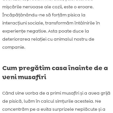
mișcările nervoase ale cozii, este o eroare.
Încăpățânându-ne să forțăm pisica la
interacțiuni sociale, transformăm întâlnirile în
experiențe negative. Asta poate duce la
deteriorarea relației cu animalul nostru de
companie.
Cum pregătim casa înainte de a
veni musafiri
Când vine vorba de a primi musafiri și a avea grijă
de pisică, luăm în calcul simțurile acesteia. Ne
concentrăm pe a evita surprizele neplăcute și a