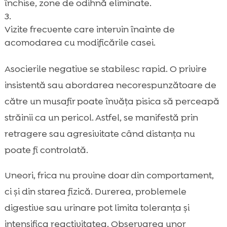
închise, zone de odihnă eliminate.
Vizite frecvente care intervin înainte de
acomodarea cu modificările casei.
Asocierile negative se stabilesc rapid. O privire
insistentă sau abordarea necorespunzătoare de
către un musafir poate învăța pisica să perceapă
străinii ca un pericol. Astfel, se manifestă prin
retragere sau agresivitate când distanța nu
poate fi controlată.
Uneori, frica nu provine doar din comportament,
ci și din starea fizică. Durerea, problemele
digestive sau urinare pot limita toleranța și
intensifica reactivitatea. Observarea unor