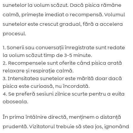
sunetelor la volum scăzut. Dacă pisica rămâne
calmă, primește imediat o recompensă. Volumul
sunetelor este crescut gradual, fără a accelera
procesul.
Sonerii sau conversații înregistrate sunt redate
la volum scăzut timp de 3-5 minute.
Recompensele sunt oferite când pisica arată
relaxare și respirație calmă.
Intensitatea sunetelor este mărită doar dacă
pisica este curioasă, nu încordată.
Se preferă sesiuni zilnice scurte pentru a evita
oboseala.
În prima întâlnire directă, menținem o distanță
prudentă. Vizitatorul trebuie să stea jos, ignonând