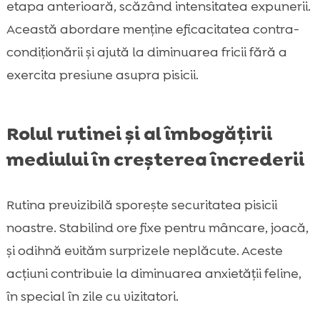
etapa anterioară, scăzând intensitatea expunerii.
Această abordare menține eficacitatea contra-
condiționării și ajută la diminuarea fricii fără a
exercita presiune asupra pisicii.
Rolul rutinei și al îmbogățirii
mediului în creșterea încrederii
Rutina previzibilă sporește securitatea pisicii
noastre. Stabilind ore fixe pentru mâncare, joacă,
și odihnă evităm surprizele neplăcute. Aceste
acțiuni contribuie la diminuarea anxietății feline,
în special în zile cu vizitatori.