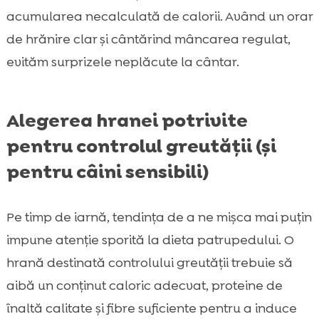
acumularea necalculată de calorii. Având un orar
de hrănire clar și cântărind mâncarea regulat,
evităm surprizele neplăcute la cântar.
Alegerea hranei potrivite
pentru controlul greutății (și
pentru câini sensibili)
Pe timp de iarnă, tendința de a ne mișca mai puțin
impune atenție sporită la dieta patrupedului. O
hrană destinată controlului greutății trebuie să
aibă un conținut caloric adecvat, proteine de
înaltă calitate și fibre suficiente pentru a induce