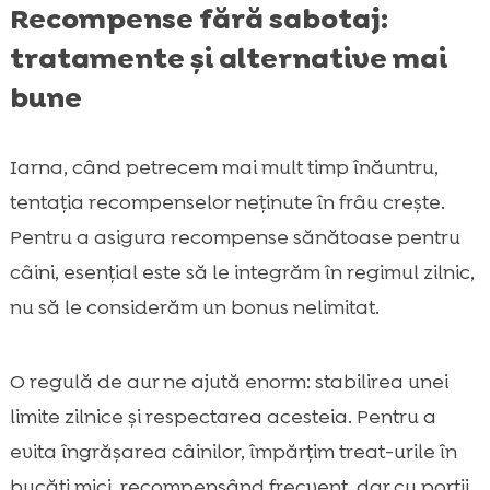
Recompense fără sabotaj:
tratamente și alternative mai
bune
Iarna, când petrecem mai mult timp înăuntru,
tentația recompenselor neţinute în frâu crește.
Pentru a asigura recompense sănătoase pentru
câini, esențial este să le integrăm în regimul zilnic,
nu să le considerăm un bonus nelimitat.
O regulă de aur ne ajută enorm: stabilirea unei
limite zilnice și respectarea acesteia. Pentru a
evita îngrășarea câinilor, împărțim treat-urile în
bucăți mici, recompensând frecvent, dar cu porții