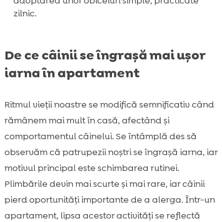
adoptarea unor obiceiuri simple, practicate
zilnic.
De ce câinii se îngrașă mai ușor
iarna în apartament
Ritmul vieții noastre se modifică semnificativ când
rămânem mai mult în casă, afectând și
comportamentul câinelui. Se întâmplă des să
observăm că patrupezii noștri se îngrașă iarna, iar
motivul principal este schimbarea rutinei.
Plimbările devin mai scurte și mai rare, iar câinii
pierd oportunități importante de a alerga. Într-un
apartament, lipsa acestor activități se reflectă