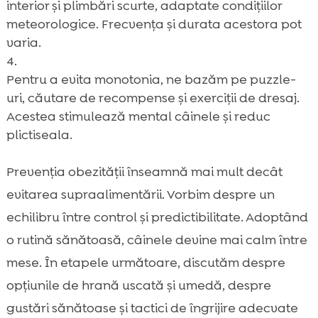
interior și plimbări scurte, adaptate condițiilor
meteorologice. Frecvența și durata acestora pot
varia.
Pentru a evita monotonia, ne bazăm pe puzzle-
uri, căutare de recompense și exerciții de dresaj.
Acestea stimulează mental câinele și reduc
plictiseala.
Prevenția obezității înseamnă mai mult decât
evitarea supraalimentării. Vorbim despre un
echilibru între control și predictibilitate. Adoptând
o rutină sănătoasă, câinele devine mai calm între
mese. În etapele următoare, discutăm despre
opțiunile de hrană uscată și umedă, despre
gustări sănătoase și tactici de îngrijire adecvate