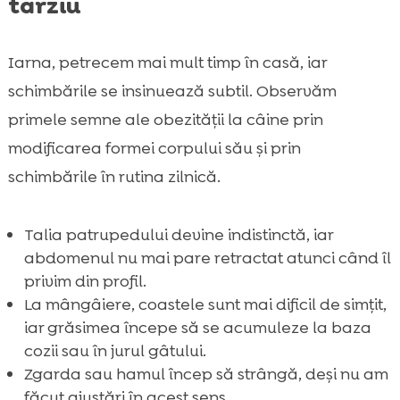
târziu
Iarna, petrecem mai mult timp în casă, iar
schimbările se insinuează subtil. Observăm
primele semne ale obezității la câine prin
modificarea formei corpului său și prin
schimbările în rutina zilnică.
Talia patrupedului devine indistinctă, iar
abdomenul nu mai pare retractat atunci când îl
privim din profil.
La mângâiere, coastele sunt mai dificil de simțit,
iar grăsimea începe să se acumuleze la baza
cozii sau în jurul gâtului.
Zgarda sau hamul încep să strângă, deși nu am
făcut ajustări în acest sens.