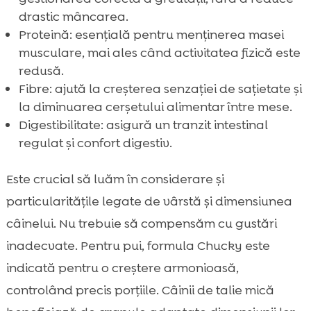
drastic mâncarea.
Proteină: esențială pentru menținerea masei
musculare, mai ales când activitatea fizică este
redusă.
Fibre: ajută la creșterea senzației de sațietate și
la diminuarea cerșetului alimentar între mese.
Digestibilitate: asigură un tranzit intestinal
regulat și confort digestiv.
Este crucial să luăm în considerare și
particularitățile legate de vârstă și dimensiunea
câinelui. Nu trebuie să compensăm cu gustări
inadecvate. Pentru pui, formula Chucky este
indicată pentru o creștere armonioasă,
controlând precis porțiile. Câinii de talie mică