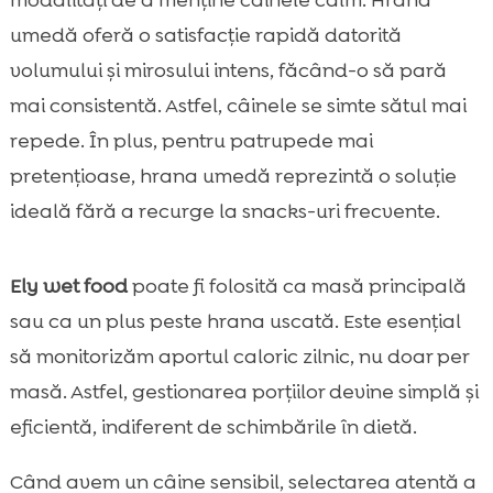
umedă oferă o satisfacție rapidă datorită
volumului și mirosului intens, făcând-o să pară
mai consistentă. Astfel, câinele se simte sătul mai
repede. În plus, pentru patrupede mai
pretențioase, hrana umedă reprezintă o soluție
ideală fără a recurge la snacks-uri frecvente.
Ely wet food
poate fi folosită ca masă principală
sau ca un plus peste hrana uscată. Este esențial
să monitorizăm aportul caloric zilnic, nu doar per
masă. Astfel, gestionarea porțiilor devine simplă și
eficientă, indiferent de schimbările în dietă.
Când avem un câine sensibil, selectarea atentă a