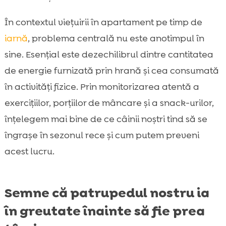
În contextul viețuirii în apartament pe timp de
iarnă
, problema centrală nu este anotimpul în
sine. Esențial este dezechilibrul dintre cantitatea
de energie furnizată prin hrană și cea consumată
în activități fizice. Prin monitorizarea atentă a
exercițiilor, porțiilor de mâncare și a snack-urilor,
înțelegem mai bine de ce câinii noștri tind să se
îngrașe în sezonul rece și cum putem preveni
acest lucru.
Semne că patrupedul nostru ia
în greutate înainte să fie prea