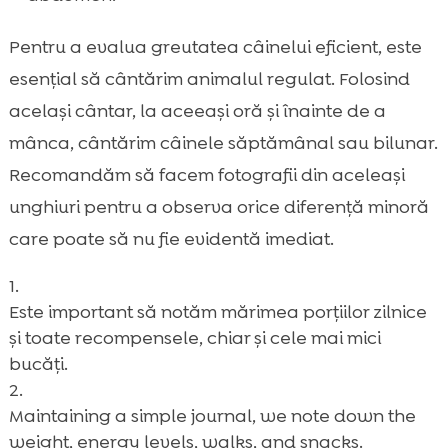
Pentru a evalua greutatea câinelui eficient, este
esențial să cântărim animalul regulat. Folosind
același cântar, la aceeași oră și înainte de a
mânca, cântărim câinele săptămânal sau bilunar.
Recomandăm să facem fotografii din aceleași
unghiuri pentru a observa orice diferență minoră
care poate să nu fie evidentă imediat.
Este important să notăm mărimea porțiilor zilnice
și toate recompensele, chiar și cele mai mici
bucăți.
Maintaining a simple journal, we note down the
weight, energy levels, walks, and snacks.