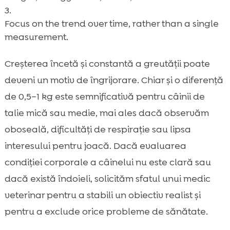
Focus on the trend over time, rather than a single
measurement.
Creșterea încetă și constantă a greutății poate
deveni un motiv de îngrijorare. Chiar și o diferență
de 0,5–1 kg este semnificativă pentru câinii de
talie mică sau medie, mai ales dacă observăm
oboseală, dificultăți de respirație sau lipsa
interesului pentru joacă. Dacă evaluarea
condiției corporale a câinelui nu este clară sau
dacă există îndoieli, solicităm sfatul unui medic
veterinar pentru a stabili un obiectiv realist și
pentru a exclude orice probleme de sănătate.