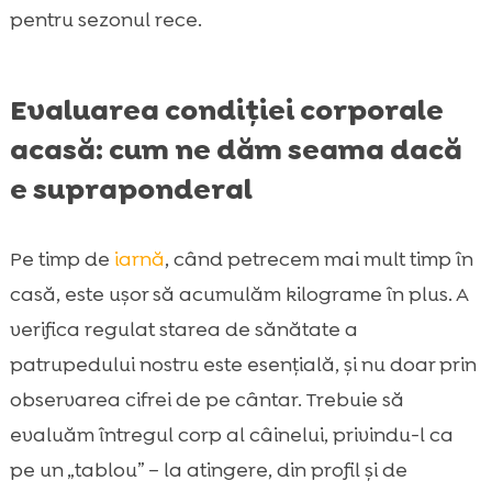
pentru sezonul rece.
Evaluarea condiției corporale
acasă: cum ne dăm seama dacă
e supraponderal
Pe timp de
iarnă
, când petrecem mai mult timp în
casă, este ușor să acumulăm kilograme în plus. A
verifica regulat starea de sănătate a
patrupedului nostru este esențială, și nu doar prin
observarea cifrei de pe cântar. Trebuie să
evaluăm întregul corp al câinelui, privindu-l ca
pe un „tablou” – la atingere, din profil și de