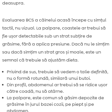
deasupra.
Evaluarea BCS a câinelui acasă începe cu simțul
tactil, nu vizual. La palpare, coastele ar trebui să
fie ușor detectabile sub un strat subțire de
grăsime, fără a aplica presiune. Dacă nu le simțim
sau dacă simțim un strat gros și moale, este un
semnal că trebuie să ajustăm dieta.
Privind de sus, trebuie să vedem o talie definită,
nu o formă rotundă, similară unui butoi.
Din profil, abdomenul ar trebui să se ridice ușor
către coadă, nu să atârne.
La palpare, este comun să găsim depozite de
grăsime în jurul bazei cozii, pe piept și pe
abdomen.