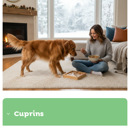
Cuprins
3