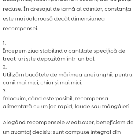
reduse. În dresajul de iarnă al câinilor, constanța
este mai valoroasă decât dimensiunea
recompensei.
Începem ziua stabilind o cantitate specifică de
treat-uri și le depozităm într-un bol.
Utilizăm bucățele de mărimea unei unghii; pentru
canii mai mici, chiar și mai mici.
Înlocuim, când este posibil, recompensa
alimentară cu un joc rapid, laude sau mângâieri.
Alegând recompensele MeatLover, beneficiem de
un avantaj decisiv: sunt compuse integral din