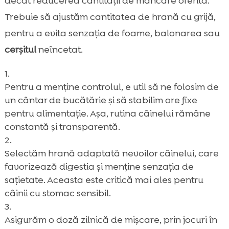
decât reducerea cantității de mâncare oferită.
Trebuie să ajustăm cantitatea de hrană cu grijă,
pentru a evita senzația de foame, balonarea sau
cerșitul
neîncetat.
Pentru a menține controlul, e util să ne folosim de
un cântar de bucătărie și să stabilim ore fixe
pentru alimentație. Așa, rutina câinelui rămâne
constantă și transparentă.
Selectăm hrană adaptată nevoilor câinelui, care
favorizează digestia și menține senzația de
sațietate. Aceasta este critică mai ales pentru
câinii cu stomac sensibil.
Asigurăm o doză zilnică de mișcare, prin jocuri în