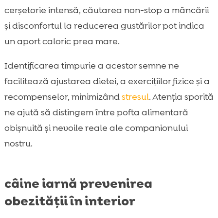
cerșetorie intensă, căutarea non-stop a mâncării
și disconfortul la reducerea gustărilor pot indica
un aport caloric prea mare.
Identificarea timpurie a acestor semne ne
facilitează ajustarea dietei, a exercițiilor fizice și a
recompenselor, minimizând
stresul
. Atenția sporită
ne ajută să distingem între pofta alimentară
obișnuită și nevoile reale ale companionului
nostru.
câine iarnă prevenirea
obezității în interior