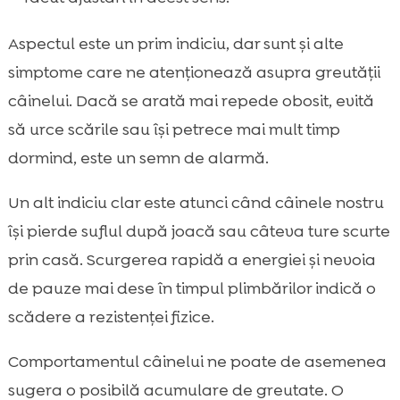
Aspectul este un prim indiciu, dar sunt și alte
simptome care ne atenționează asupra greutății
câinelui. Dacă se arată mai repede obosit, evită
să urce scările sau își petrece mai mult timp
dormind, este un semn de alarmă.
Un alt indiciu clar este atunci când câinele nostru
își pierde suflul după joacă sau câteva ture scurte
prin casă. Scurgerea rapidă a energiei și nevoia
de pauze mai dese în timpul plimbărilor indică o
scădere a rezistenței fizice.
Comportamentul câinelui ne poate de asemenea
sugera o posibilă acumulare de greutate. O