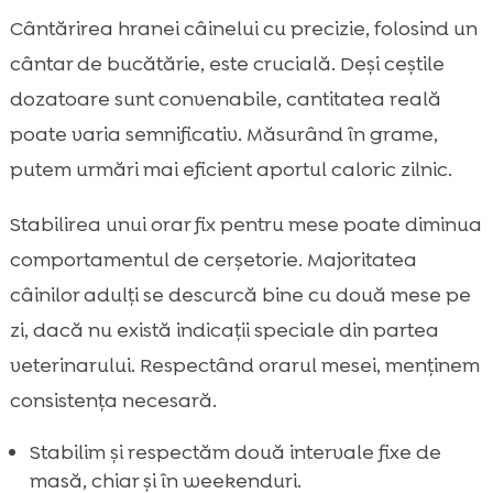
Cântărirea hranei câinelui cu precizie, folosind un
cântar de bucătărie, este crucială. Deși ceștile
dozatoare sunt convenabile, cantitatea reală
poate varia semnificativ. Măsurând în grame,
putem urmări mai eficient aportul caloric zilnic.
Stabilirea unui orar fix pentru mese poate diminua
comportamentul de cerșetorie. Majoritatea
câinilor adulți se descurcă bine cu două mese pe
zi, dacă nu există indicații speciale din partea
veterinarului. Respectând orarul mesei, menținem
consistența necesară.
Stabilim și respectăm două intervale fixe de
masă, chiar și în weekenduri.