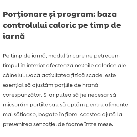
Porționare și program: baza
controlului caloric pe timp de
iarnă
Pe timp de iarnă, modul în care ne petrecem
timpul în interior afectează nevoile calorice ale
câinelui. Dacă activitatea fizică scade, este
esențial să ajustăm porțiile de hrană
corespunzător. S-ar putea să fie necesar să
micșorăm porțiile sau să optăm pentru alimente
mai sățioase, bogate în fibre. Acestea ajută la
prevenirea senzației de foame între mese.