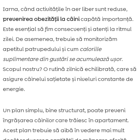
Iarna, când activitățile în aer liber sunt reduse,
prevenirea obezității la câini
capătă importanță.
Este esențial să fim consecvenți și atenți la ritmul
zilei. De asemenea, trebuie să monitorizăm
apetitul patrupedului și cum
caloriile
suplimentare din gustări se acumulează ușor
.
Scopul nostru? O rutină zilnică echilibrată, care să
asigure câinelui sațietate și niveluri constante de
energie.
Un plan simplu, bine structurat, poate preveni
îngrășarea câinilor care trăiesc în apartament.
Acest plan trebuie să aibă în vedere mai mult