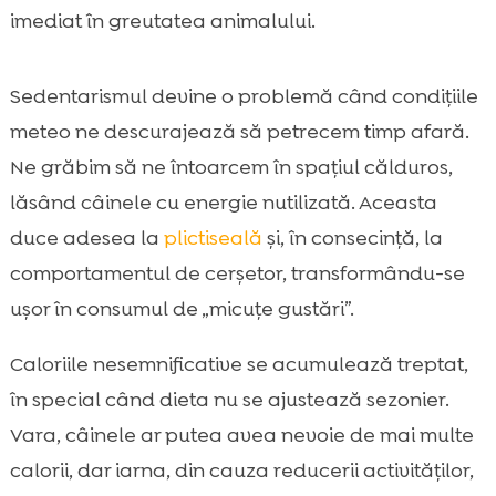
imediat în greutatea animalului.
Sedentarismul devine o problemă când condițiile
meteo ne descurajează să petrecem timp afară.
Ne grăbim să ne întoarcem în spațiul călduros,
lăsând câinele cu energie nutilizată. Aceasta
duce adesea la
plictiseală
și, în consecință, la
comportamentul de cerșetor, transformându-se
ușor în consumul de „micuțe gustări”.
Caloriile nesemnificative se acumulează treptat,
în special când dieta nu se ajustează sezonier.
Vara, câinele ar putea avea nevoie de mai multe
calorii, dar iarna, din cauza reducerii activităților,