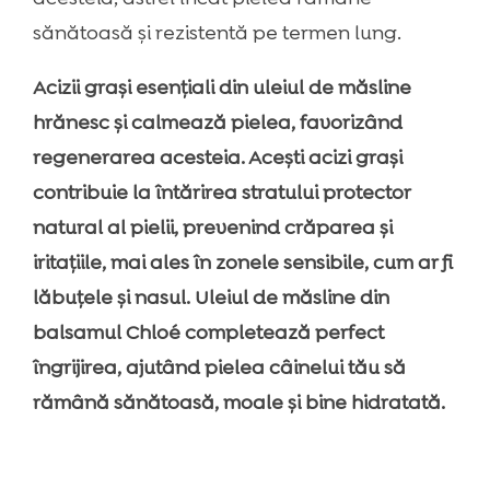
sănătoasă și rezistentă pe termen lung.
Acizii grași esențiali din uleiul de măsline
hrănesc și calmează pielea, favorizând
regenerarea acesteia. Acești acizi grași
contribuie la întărirea stratului protector
natural al pielii, prevenind crăparea și
iritațiile, mai ales în zonele sensibile, cum ar fi
lăbuțele și nasul. Uleiul de măsline din
balsamul Chloé completează perfect
îngrijirea, ajutând pielea câinelui tău să
rămână sănătoasă, moale și bine hidratată.