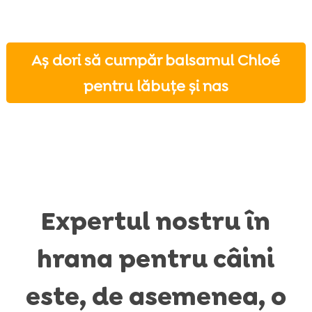
Aș dori să cumpăr balsamul Chloé
pentru lăbuțe și nas
Expertul nostru în
hrana pentru câini
este, de asemenea, o