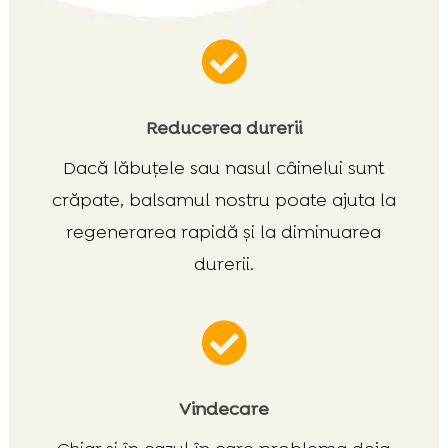

Reducerea durerii
Dacă lăbuțele sau nasul câinelui sunt
crăpate, balsamul nostru poate ajuta la
regenerarea rapidă și la diminuarea
durerii.

Vindecare