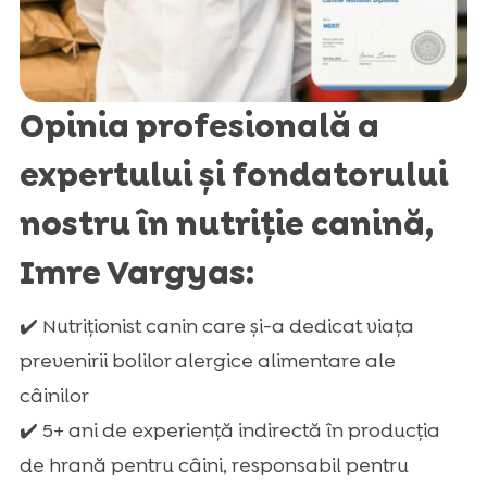
Opinia profesională a
expertului și fondatorului
nostru în nutriție canină,
Imre Vargyas:
✔️ Nutriționist canin care și-a dedicat viața
prevenirii bolilor alergice alimentare ale
câinilor
✔️ 5+ ani de experiență indirectă în producția
de hrană pentru câini, responsabil pentru