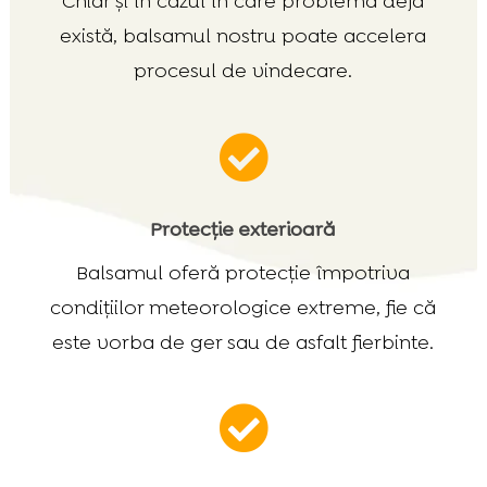
Chiar și în cazul în care problema deja
există, balsamul nostru poate accelera
procesul de vindecare.

Protecție exterioară
Balsamul oferă protecție împotriva
condițiilor meteorologice extreme, fie că
este vorba de ger sau de asfalt fierbinte.
