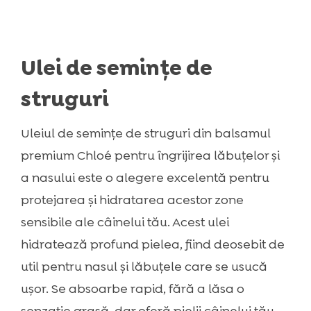
Ulei de semințe de
struguri
Uleiul de semințe de struguri din balsamul
premium Chloé pentru îngrijirea lăbuțelor și
a nasului este o alegere excelentă pentru
protejarea și hidratarea acestor zone
sensibile ale câinelui tău. Acest ulei
hidratează profund pielea, fiind deosebit de
util pentru nasul și lăbuțele care se usucă
ușor. Se absoarbe rapid, fără a lăsa o
senzație grasă, dar oferă pielii câinelui tău