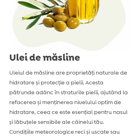
Ulei de măsline
Uleiul de măsline are proprietăți naturale de
hidratare și protecție a pielii. Acesta
pătrunde adânc în straturile pielii, ajutând la
refacerea și menținerea nivelului optim de
hidratare, ceea ce este esențial pentru nasul
și lăbuțele sensibile ale câinelui tău.
Condițiile meteorologice reci și uscate sau