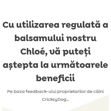
Cu utilizarea regulată a
balsamului nostru
Chloé, vă puteți
aștepta la următoarele
beneficii
Pe baza feedback-ului proprietarilor de câini
CricksyDog…