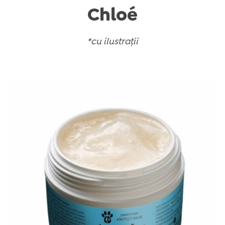
Chloé
*cu ilustrații