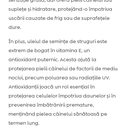
suplețe și hidratare, protejând-o împotriva
uscării cauzate de frig sau de suprafețele
dure.
În plus, uleiul de semințe de struguri este
extrem de bogat în vitamina E, un
antioxidant puternic. Acesta ajută la
protejarea pielii câinelui de factorii de mediu
nocivi, precum poluarea sau radiațiile UV.
Antioxidanții joacă un rol esențial în
protejarea celulelor împotriva daunelor și în
prevenirea îmbătrânirii premature,
menținând pielea câinelui sănătoasă pe
termen lung.