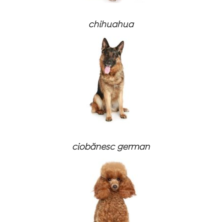
Produse de îngrijire
Suplimente alimentare și vitamine
Suplimente alimentare și vitamine
Produse de îngrijire
chihuahua
Produse de îngrijire
ciobănesc german