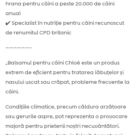
hrana pentru câini a peste 20.000 de câini
anual
✔️ Specialist în nutriție pentru câini recunoscut
de renumitul CPD britanic
——————–
„Balsamul pentru câini Chloé este un produs
extrem de eficient pentru tratarea lăbuțelor și
nasului uscat sau crăpat, probleme frecvente la
câini.
Condițiile climatice, precum căldura arzătoare
sau gerurile aspre, pot reprezenta o provocare
majoră pentru prietenii noștri necuvântători.