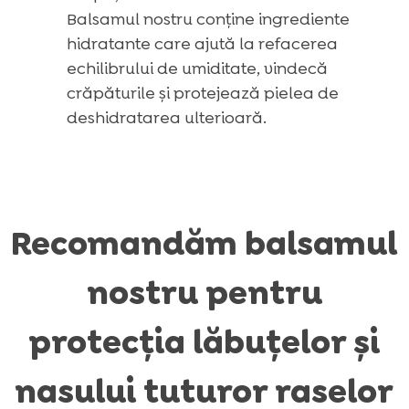
Balsamul nostru conține ingrediente
hidratante care ajută la refacerea
echilibrului de umiditate, vindecă
crăpăturile și protejează pielea de
deshidratarea ulterioară.
Recomandăm balsamul
nostru pentru
protecția lăbuțelor și
nasului tuturor raselor