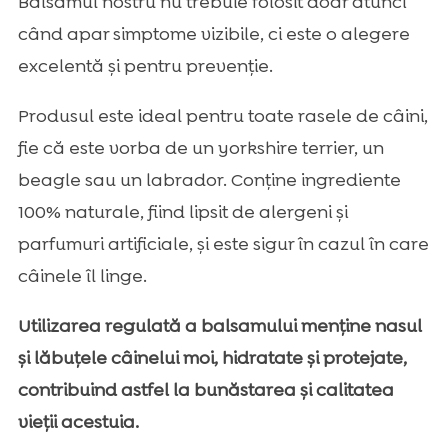
Balsamul nostru nu trebuie folosit doar atunci
când apar simptome vizibile, ci este o alegere
excelentă și pentru prevenție.
Produsul este ideal pentru toate rasele de câini,
fie că este vorba de un yorkshire terrier, un
beagle sau un labrador. Conține ingrediente
100% naturale, fiind lipsit de alergeni și
parfumuri artificiale, și este sigur în cazul în care
câinele îl linge.
Utilizarea regulată a balsamului menține nasul
și lăbuțele câinelui moi, hidratate și protejate,
contribuind astfel la bunăstarea și calitatea
vieții acestuia.