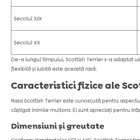
Secolul XIX
Secolul XX
De-a lungul timpului, Scottish Terrier s-a adaptat u
flexibilă și iubită este această rasă.
Caracteristici fizice ale Sco
Rasa Scottish Terrier este cunoscută pentru aspectul 
câștigat inimile multora. Ei sunt apreciați pentru trăs
Dimensiuni și greutate