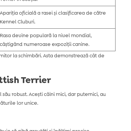
Apariția oficială a rasei și clasificarea de către
Kennel Cluburi.
Rasa devine populară la nivel mondial,
câștigând numeroase expoziții canine.
imitor la schimbări. Asta demonstrează cât de
ttish Terrier
său robust. Acești câini mici, dar puternici, au
ăturile lor unice.