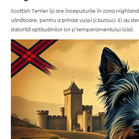
Scottish Terrier își are începuturile în zona Highlands 
vânătoare, pentru a prinde vulpi și bursuci. Ei au d
datorită aptitudinilor lor și temperamentului loial.