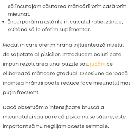
să încurajăm căutarea mâncării prin casă prin
mieunat.
Încorporăm gustările în calculul rației zilnice,
evitând să le oferim suplimentar.
Modul în care oferim hrana influențează nivelul
de sațietate al pisicilor. Introducem boluri care
impun rezolvarea unui puzzle sau
jucării
ce
eliberează mâncare gradual. O sesiune de joacă
înaintea hrănirii poate reduce face mieunatul mai
puțin frecvent.
Dacă observăm o intensificare bruscă a
mieunatului sau pare că pisica nu se săture, este
important să nu neglijăm aceste semnale.