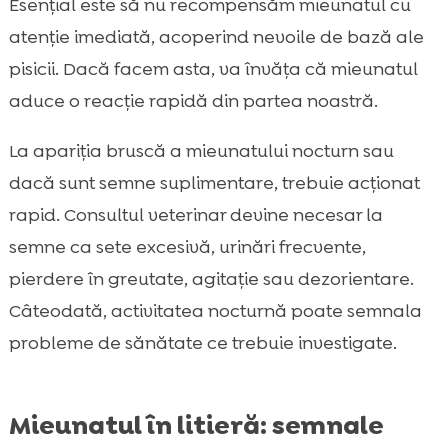
Esențial este să nu recompensăm mieunatul cu
atenție imediată, acoperind nevoile de bază ale
pisicii. Dacă facem asta, va învăța că mieunatul
aduce o reacție rapidă din partea noastră.
La apariția bruscă a mieunatului nocturn sau
dacă sunt semne suplimentare, trebuie acționat
rapid. Consultul veterinar devine necesar la
semne ca sete excesivă, urinări frecvente,
pierdere în greutate, agitație sau dezorientare.
Câteodată, activitatea nocturnă poate semnala
probleme de sănătate ce trebuie investigate.
Mieunatul în litieră: semnale