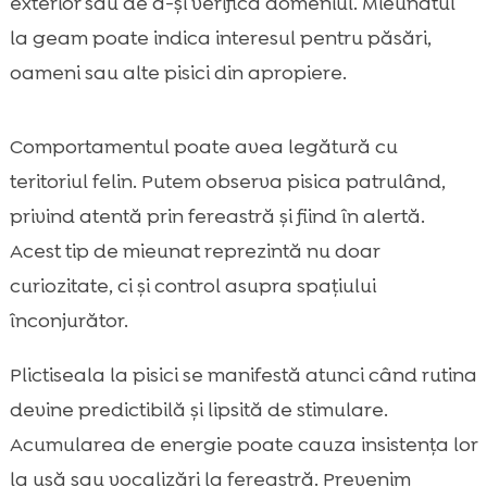
exterior sau de a-și verifica domeniul. Mieunatul
la geam poate indica interesul pentru păsări,
oameni sau alte pisici din apropiere.
Comportamentul poate avea legătură cu
teritoriul felin. Putem observa pisica patrulând,
privind atentă prin fereastră și fiind în alertă.
Acest tip de mieunat reprezintă nu doar
curiozitate, ci și control asupra spațiului
înconjurător.
Plictiseala la pisici se manifestă atunci când rutina
devine predictibilă și lipsită de stimulare.
Acumularea de energie poate cauza insistența lor
la ușă sau vocalizări la fereastră. Prevenim