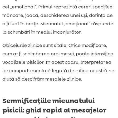
cel „emoțional”. Primul reprezintă cereri specifice:
mâncare, joacă, deschiderea unei uși, dorința de
a fi luat în brațe. Mieunatul „emoțional” răspunde
la schimbări în mediul înconjurător.
Obiceiurile zilnice sunt vitale. Orice modificare,
cum ar fi schimbarea orei mesei, poate intensifica
vocalizele pisicilor. În acest cadru, interpretarea
lor comportamentală legată de rutina noastră ne
ajută să descifrăm mesajele zilnice.
Semnificațiile mieunatului
pisicii: ghid rapid al mesajelor