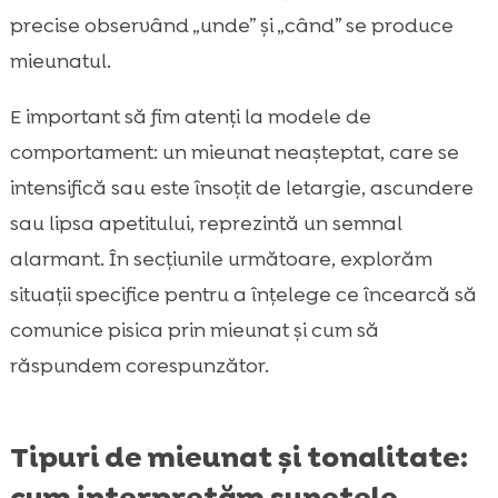
precise observând „unde” și „când” se produce
mieunatul.
E important să fim atenți la modele de
comportament: un mieunat neașteptat, care se
intensifică sau este însoțit de letargie, ascundere
sau lipsa apetitului, reprezintă un semnal
alarmant. În secțiunile următoare, explorăm
situații specifice pentru a înțelege ce încearcă să
comunice pisica prin mieunat și cum să
răspundem corespunzător.
Tipuri de mieunat și tonalitate:
cum interpretăm sunetele