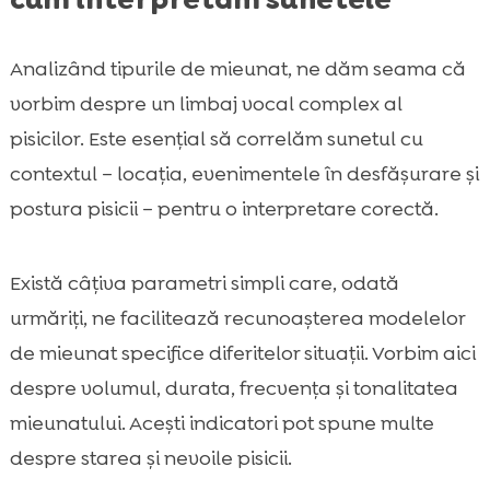
Analizând tipurile de mieunat, ne dăm seama că
vorbim despre un limbaj vocal complex al
pisicilor. Este esențial să correlăm sunetul cu
contextul – locația, evenimentele în desfășurare și
postura pisicii – pentru o interpretare corectă.
Există câțiva parametri simpli care, odată
urmăriți, ne facilitează recunoașterea modelelor
de mieunat specifice diferitelor situații. Vorbim aici
despre volumul, durata, frecvența și tonalitatea
mieunatului. Acești indicatori pot spune multe
despre starea și nevoile pisicii.