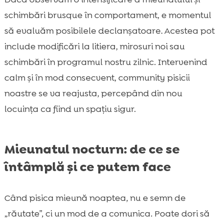
schimbări brusque în comportament, e momentul
să evaluăm posibilele declanșatoare. Acestea pot
include modificări la litiera, mirosuri noi sau
schimbări în programul nostru zilnic. Intervenind
calm și în mod consecvent, community pisicii
noastre se va reajusta, percepând din nou
locuința ca fiind un spațiu sigur.
Mieunatul nocturn: de ce se
întâmplă și ce putem face
Când pisica mieună noaptea, nu e semn de
„răutate”, ci un mod de a comunica. Poate dori să