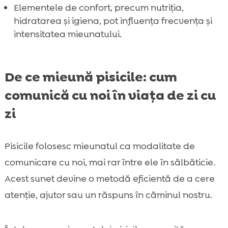
Elementele de confort, precum nutriția,
hidratarea și igiena, pot influența frecvența și
intensitatea mieunatului.
De ce mieună pisicile: cum
comunică cu noi în viața de zi cu
zi
Pisicile folosesc mieunatul ca modalitate de
comunicare cu noi, mai rar între ele în sălbăticie.
Acest sunet devine o metodă eficientă de a cere
atenție, ajutor sau un răspuns în căminul nostru.