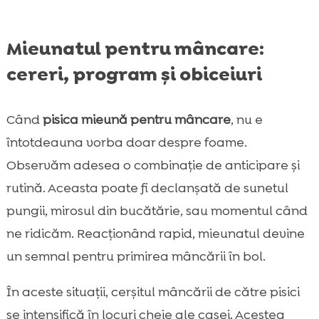
Mieunatul pentru mâncare:
cereri, program și obiceiuri
Când
pisica mieună pentru mâncare
, nu e
întotdeauna vorba doar despre foame.
Observăm adesea o combinație de anticipare și
rutină. Aceasta poate fi declanșată de sunetul
pungii, mirosul din bucătărie, sau momentul când
ne ridicăm. Reacționând rapid, mieunatul devine
un semnal pentru primirea mâncării în bol.
În aceste situații, cerșitul mâncării de către pisici
se intensifică în locuri cheie ale casei. Acestea