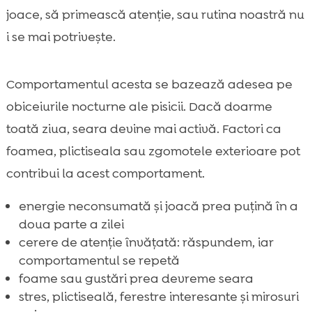
joace, să primească atenție, sau rutina noastră nu
i se mai potrivește.
Comportamentul acesta se bazează adesea pe
obiceiurile nocturne ale pisicii. Dacă doarme
toată ziua, seara devine mai activă. Factori ca
foamea, plictiseala sau zgomotele exterioare pot
contribui la acest comportament.
energie neconsumată și joacă prea puțină în a
doua parte a zilei
cerere de atenție învățată: răspundem, iar
comportamentul se repetă
foame sau gustări prea devreme seara
stres, plictiseală, ferestre interesante și mirosuri