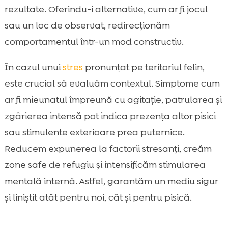
rezultate. Oferindu-i alternative, cum ar fi jocul
sau un loc de observat, redirecționăm
comportamentul într-un mod constructiv.
În cazul unui
stres
pronunțat pe teritoriul felin,
este crucial să evaluăm contextul. Simptome cum
ar fi mieunatul împreună cu agitație, patrularea și
zgârierea intensă pot indica prezența altor pisici
sau stimulente exterioare prea puternice.
Reducem expunerea la factorii stresanți, creăm
zone safe de refugiu și intensificăm stimularea
mentală internă. Astfel, garantăm un mediu sigur
și liniștit atât pentru noi, cât și pentru pisică.