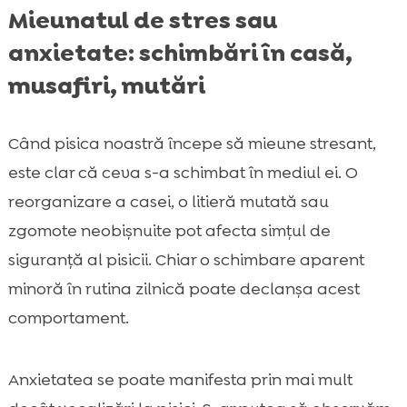
Mieunatul de stres sau
anxietate: schimbări în casă,
musafiri, mutări
Când pisica noastră începe să mieune stresant,
este clar că ceva s-a schimbat în mediul ei. O
reorganizare a casei, o litieră mutată sau
zgomote neobișnuite pot afecta simțul de
siguranță al pisicii. Chiar o schimbare aparent
minoră în rutina zilnică poate declanșa acest
comportament.
Anxietatea se poate manifesta prin mai mult