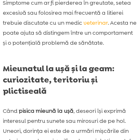
Simptome cum ar fi pierderea în greutate, setea
excesivă sau folosirea mai frecventă a litierei
trebuie discutate cu un medic
veterinar
. Acesta ne
poate ajuta să distingem între un comportament
și o potențială problemă de sănătate.
Mieunatul la ușă și la geam:
curiozitate, teritoriu și
plictiseală
Când
pisica mieună la ușă
, deseori își exprimă
interesul pentru sunete sau mirosuri de pe hol.
Uneori, dorința ei este de a urmări mișcările din