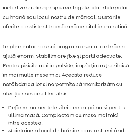
includ zona din apropierea frigiderului, dulapului
cu hrană sau locul nostru de mâncat. Gustările
oferite constistent transformă cerșitul într-o rutină.
Implementarea unui program regulat de hrănire
ajută enorm. Stabilim ore fixe și porții adecvate.
Pentru pisicile mai impulsive, împărțim rația zilnică
în mai multe mese mici. Aceasta reduce
nerăbdarea lor și ne permite să monitorizăm cu
atenție consumul lor zilnic.
Definim momentele zilei pentru prima și pentru
ultima masă. Complectăm cu mese mai mici
între acestea.
Maintainem locul de hrănire constant, evitând