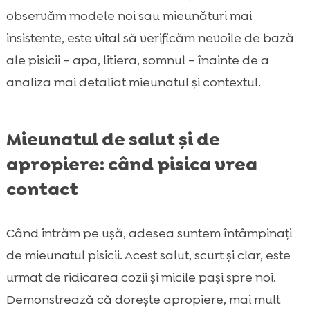
observăm modele noi sau mieunături mai
insistente, este vital să verificăm nevoile de bază
ale pisicii – apa, litiera, somnul – înainte de a
analiza mai detaliat mieunatul și contextul.
Mieunatul de salut și de
apropiere: când pisica vrea
contact
Când intrăm pe ușă, adesea suntem întâmpinați
de mieunatul pisicii. Acest salut, scurt și clar, este
urmat de ridicarea cozii şi micile pași spre noi.
Demonstrează că dorește apropiere, mai mult