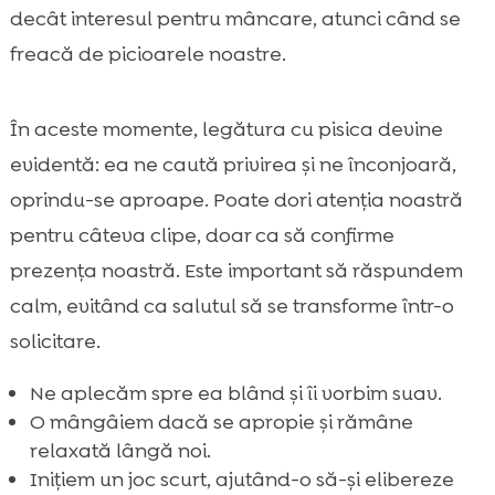
decât interesul pentru mâncare, atunci când se
freacă de picioarele noastre.
În aceste momente, legătura cu pisica devine
evidentă: ea ne caută privirea și ne înconjoară,
oprindu-se aproape. Poate dori atenția noastră
pentru câteva clipe, doar ca să confirme
prezența noastră. Este important să răspundem
calm, evitând ca salutul să se transforme într-o
solicitare.
Ne aplecăm spre ea blând și îi vorbim suav.
O mângâiem dacă se apropie și rămâne
relaxată lângă noi.
Inițiem un joc scurt, ajutând-o să-și elibereze