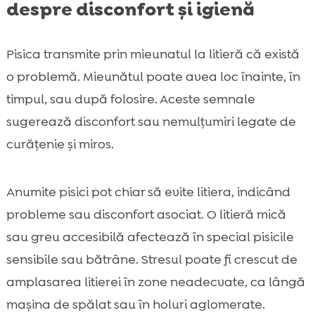
despre disconfort și igienă
Pisica transmite prin mieunatul la litieră că există
o problemă. Mieunătul poate avea loc înainte, în
timpul, sau după folosire. Aceste semnale
sugerează disconfort sau nemulțumiri legate de
curățenie și miros.
Anumite pisici pot chiar să evite litiera, indicând
probleme sau disconfort asociat. O litieră mică
sau greu accesibilă afectează în special pisicile
sensibile sau bătrâne. Stresul poate fi crescut de
amplasarea litierei în zone neadecvate, ca lângă
mașina de spălat sau în holuri aglomerate.