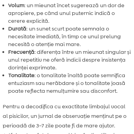
Volum
: un mieunat încet sugerează un dor de
apropiere, pe când unul puternic indică o
cerere explicită.
Durată
: un sunet scurt poate semnala o
necesitate imediată, în timp ce unul prelung
necesită o atenție mai mare.
Frecvență
: diferența între un mieunat singular și
unul repetitiv ne oferă indicii despre insistența
dorinței exprimate.
Tonalitate
: o tonalitate înaltă poate semnifica
entuziasm sau nerăbdare și o tonalitate joasă
poate reflecta nemulțumire sau disconfort.
Pentru a decodifica cu exactitate limbajul vocal
al pisicilor, un jurnal de observație menținut pe o
perioadă de 3–7 zile poate fi de mare ajutor.