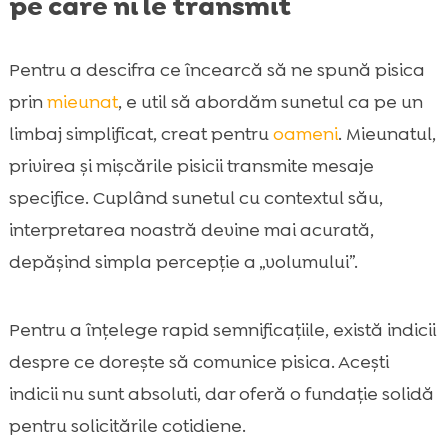
pe care ni le transmit
Pentru a descifra ce încearcă să ne spună pisica
prin
mieunat
, e util să abordăm sunetul ca pe un
limbaj simplificat, creat pentru
oameni
. Mieunatul,
privirea și mișcările pisicii transmite mesaje
specifice. Cuplând sunetul cu contextul său,
interpretarea noastră devine mai acurată,
depășind simpla percepție a „volumului”.
Pentru a înțelege rapid semnificațiile, există indicii
despre ce dorește să comunice pisica. Acești
indicii nu sunt absoluti, dar oferă o fundație solidă
pentru solicitările cotidiene.