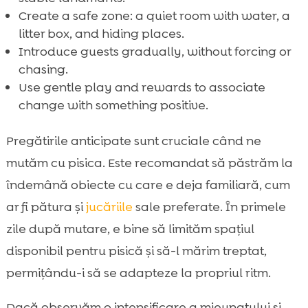
Create a safe zone: a quiet room with water, a
litter box, and hiding places.
Introduce guests gradually, without forcing or
chasing.
Use gentle play and rewards to associate
change with something positive.
Pregătirile anticipate sunt cruciale când ne
mutăm cu pisica. Este recomandat să păstrăm la
îndemână obiecte cu care e deja familiară, cum
ar fi pătura și
jucăriile
sale preferate. În primele
zile după mutare, e bine să limităm spațiul
disponibil pentru pisică și să-l mărim treptat,
permițându-i să se adapteze la propriul ritm.
Dacă observăm o intensificare a mieunatului și