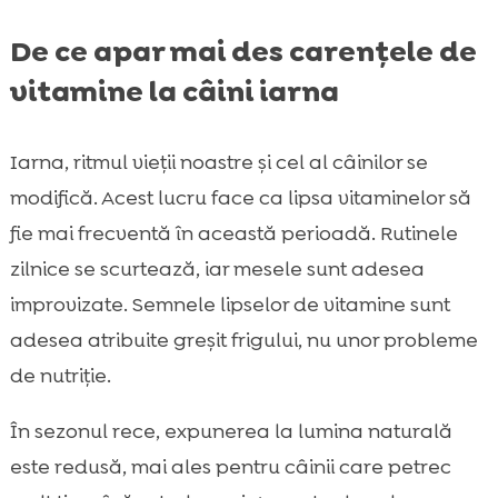
De ce apar mai des carențele de
vitamine la câini iarna
Iarna, ritmul vieții noastre și cel al câinilor se
modifică. Acest lucru face ca lipsa vitaminelor să
fie mai frecventă în această perioadă. Rutinele
zilnice se scurtează, iar mesele sunt adesea
improvizate. Semnele lipselor de vitamine sunt
adesea atribuite greșit frigului, nu unor probleme
de nutriție.
În sezonul rece, expunerea la lumina naturală
este redusă, mai ales pentru câinii care petrec