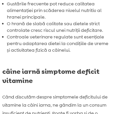
Gustările frecvente pot reduce calitatea
alimentației prin scăderea nivelul nutritiv al
hranei principale.
O hrană de slabă calitate sau dietele strict
controlate cresc riscul unei nutriții deficitare.
Controale veterinare regulate sunt esențiale
pentru adaptarea dietei la condițiile de vreme
și activitatea fizică a câinelui.
câine iarnă simptome deficit
vitamine
Când discutăm despre simptomele deficitului de
vitamine la câini iarna, ne gândim la un consum
insuficient de nutrienți. Poate fi vorba și de o