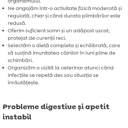
organismului.
Ne angajăm într-o activitate fizică moderată și
regulată, chiar și când durata plimbărilor este
redusă.
Oferim suficient somn și un adăpost uscat,
protejat de curenții reci.
Selectăm o dietă completa și echilibrată, care
să susțină imunitatea câinilor în luni pline de
schimbări.
Organizăm o vizită la veterinar atunci când
infecțiile se repetă des sau situația se
înrăutățește.
Probleme digestive și apetit
instabil