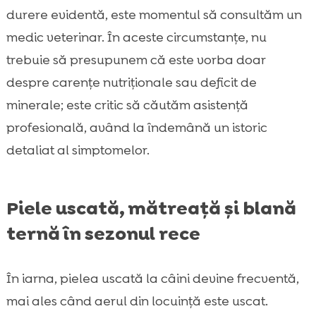
durere evidentă, este momentul să consultăm un
medic veterinar. În aceste circumstanțe, nu
trebuie să presupunem că este vorba doar
despre carențe nutriționale sau deficit de
minerale; este critic să căutăm asistență
profesională, având la îndemână un istoric
detaliat al simptomelor.
Piele uscată, mătreață și blană
ternă în sezonul rece
În iarna, pielea uscată la câini devine frecventă,
mai ales când aerul din locuință este uscat.