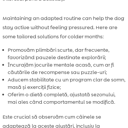
Maintaining an adapted routine can help the dog
stay active without feeling pressured. Here are
some tailored solutions for colder months:
Promovăm plimbări scurte, dar frecvente,
favorizând pauzele destinate explorării;
Încurajăm jocurile mentale acasă, cum ar fi
căutările de recompense sau puzzle-uri;
Aducem stabilitate cu un program clar de somn,
masă și exerciții fizice;
Oferim o dietă completă, ajustată sezonului,
mai ales când comportamentul se modifică.
Este crucial să observăm cum câinele se
adaptează la aceste ajustări, inclusiv la