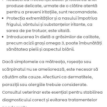
produse delicate, urmate de o clătire atentă
pentru a preveni iritațiile, sunt recomandate.
Protecția extremităților și a nasului împotriva
frigului, vântului și substanțelor iritante, ca
sarea de pe trotuar, este vitală.
Introducerea în dietă a grăsimilor de calitate,
precum acizii grași omega 3, poate îmbunătăți
sănătatea pielii și aspectul blănii.
Dacă simptomele ca mătreața, roșeața sau
scărpinatul nu se ameliorează, este necesar să
căutăm alte cauze. Afectiuni ca dermatitele,
paraziții sau alergiile trebuie considerate.
Consultul veterinar este esențial pentru stabilirea
diagnosticului corect și evitarea tratamentelor