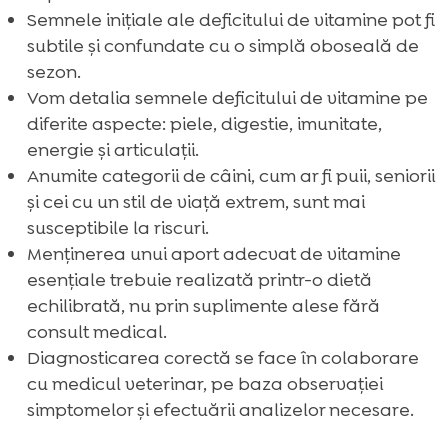
Semnele inițiale ale deficitului de vitamine pot fi
subtile și confundate cu o simplă oboseală de
sezon.
Vom detalia semnele deficitului de vitamine pe
diferite aspecte: piele, digestie, imunitate,
energie și articulații.
Anumite categorii de câini, cum ar fi puii, seniorii
și cei cu un stil de viață extrem, sunt mai
susceptibile la riscuri.
Menținerea unui aport adecvat de vitamine
esențiale trebuie realizată printr-o dietă
echilibrată, nu prin suplimente alese fără
consult medical.
Diagnosticarea corectă se face în colaborare
cu medicul veterinar, pe baza observației
simptomelor și efectuării analizelor necesare.