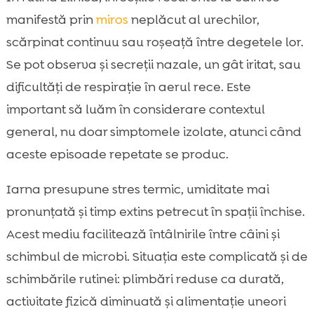
manifestă prin
miros
neplăcut al urechilor,
scărpinat continuu sau roșeață între degetele lor.
Se pot observa și secreții nazale, un gât iritat, sau
dificultăți de respirație în aerul rece. Este
important să luăm în considerare contextul
general, nu doar simptomele izolate, atunci când
aceste episoade repetate se produc.
Iarna presupune stres termic, umiditate mai
pronunțată și timp extins petrecut în spații închise.
Acest mediu facilitează întâlnirile între câini și
schimbul de microbi. Situația este complicată și de
schimbările rutinei: plimbări reduse ca durată,
activitate fizică diminuată și alimentație uneori