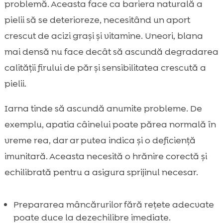
problemă. Aceasta face ca bariera naturală a
pielii să se deterioreze, necesitând un aport
crescut de acizi grași și vitamine. Uneori, blana
mai densă nu face decât să ascundă degradarea
calității firului de păr și sensibilitatea crescută a
pielii.
Iarna tinde să ascundă anumite probleme. De
exemplu, apatia câinelui poate părea normală în
vreme rea, dar ar putea indica și o deficiență
imunitară. Aceasta necesită o hrănire corectă și
echilibrată pentru a asigura sprijinul necesar.
Prepararea mâncărurilor fără rețete adecvate
poate duce la dezechilibre imediate.