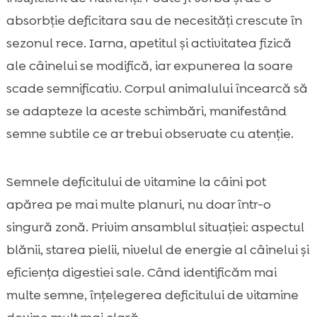
absorbție deficitara sau de necesități crescute în
sezonul rece. Iarna, apetitul și activitatea fizică
ale câinelui se modifică, iar expunerea la soare
scade semnificativ. Corpul animalului încearcă să
se adapteze la aceste schimbări, manifestând
semne subtile ce ar trebui observate cu atenție.
Semnele deficitului de vitamine la câini pot
apărea pe mai multe planuri, nu doar într-o
singură zonă. Privim ansamblul situației: aspectul
blănii, starea pielii, nivelul de energie al câinelui și
eficiența digestiei sale. Când identificăm mai
multe semne, înțelegerea deficitului de vitamine