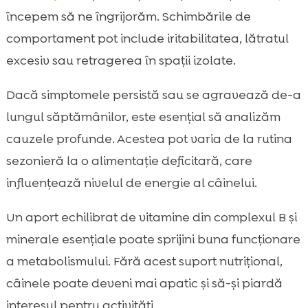
începem să ne îngrijorăm. Schimbările de
comportament pot include iritabilitatea, lătratul
excesiv sau retragerea în spații izolate.
Dacă simptomele persistă sau se agravează de-a
lungul săptămânilor, este esențial să analizăm
cauzele profunde. Acestea pot varia de la rutina
sezonieră la o alimentație deficitară, care
influențează nivelul de energie al câinelui.
Un aport echilibrat de vitamine din complexul B și
minerale esențiale poate sprijini buna funcționare
a metabolismului. Fără acest suport nutrițional,
câinele poate deveni mai apatic și să-și piardă
interesul pentru activități.