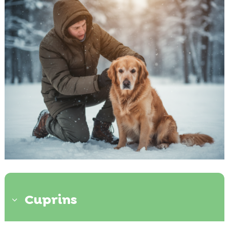
Cuprins
3