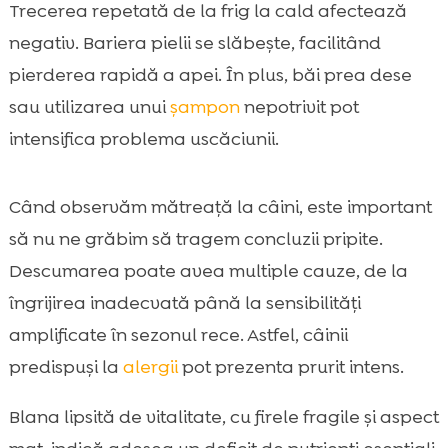
Trecerea repetată de la frig la cald afectează
negativ. Bariera pielii se slăbește, facilitând
pierderea rapidă a apei. În plus, băi prea dese
sau utilizarea unui
șampon
nepotrivit pot
intensifica problema uscăciunii.
Când observăm mătreață la câini, este important
să nu ne grăbim să tragem concluzii pripite.
Descumarea poate avea multiple cauze, de la
îngrijirea inadecvată până la sensibilități
amplificate în sezonul rece. Astfel, câinii
predispuși la
alergii
pot prezenta prurit intens.
Blana lipsită de vitalitate, cu firele fragile și aspect