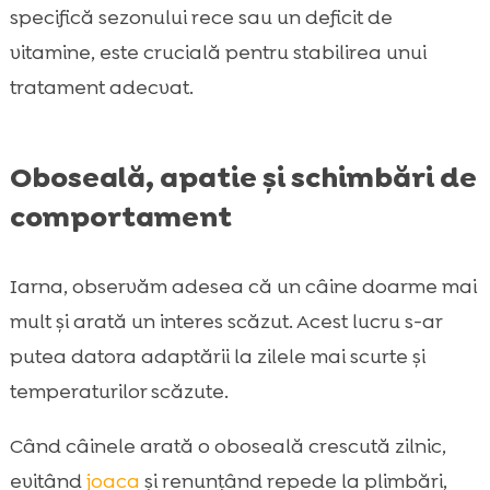
specifică sezonului rece sau un deficit de
vitamine, este crucială pentru stabilirea unui
tratament adecvat.
Oboseală, apatie și schimbări de
comportament
Iarna, observăm adesea că un câine doarme mai
mult și arată un interes scăzut. Acest lucru s-ar
putea datora adaptării la zilele mai scurte și
temperaturilor scăzute.
Când câinele arată o oboseală crescută zilnic,
evitând
joaca
și renunțând repede la plimbări,