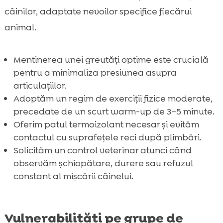
câinilor, adaptate nevoilor specifice fiecărui
animal.
Mentinerea unei greutăți optime este crucială
pentru a minimaliza presiunea asupra
articulațiilor.
Adoptăm un regim de exerciții fizice moderate,
precedate de un scurt warm-up de 3–5 minute.
Oferim patul termoizolant necesar și evităm
contactul cu suprafețele reci după plimbări.
Solicităm un control veterinar atunci când
observăm șchiopătare, durere sau refuzul
constant al mișcării câinelui.
Vulnerabilități pe grupe de