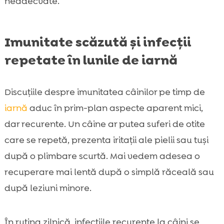
neadecvate.
Imunitate scăzută și infecții
repetate în lunile de iarnă
Discuțiile despre imunitatea câinilor pe timp de
iarnă
aduc în prim-plan aspecte aparent mici,
dar recurente. Un câine ar putea suferi de otite
care se repetă, prezenta iritații ale pielii sau tuși
după o plimbare scurtă. Mai vedem adesea o
recuperare mai lentă după o simplă răceală sau
după leziuni minore.
În rutina zilnică, infecțiile recurente la câini se