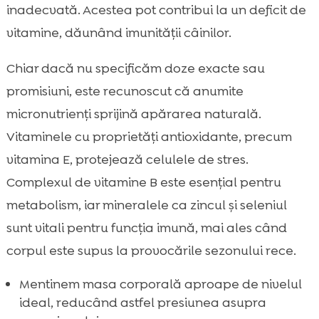
inadecvată. Acestea pot contribui la un deficit de
vitamine, dăunând imunității câinilor.
Chiar dacă nu specificăm doze exacte sau
promisiuni, este recunoscut că anumite
micronutrienți sprijină apărarea naturală.
Vitaminele cu proprietăți antioxidante, precum
vitamina E, protejează celulele de stres.
Complexul de vitamine B este esențial pentru
metabolism, iar mineralele ca zincul și seleniul
sunt vitali pentru funcția imună, mai ales când
corpul este supus la provocările sezonului rece.
Mentinem masa corporală aproape de nivelul
ideal, reducând astfel presiunea asupra