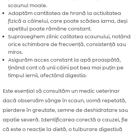
scaunul moale.
Adaptăm cantitatea de hrană la activitatea
fizică a câinelui, care poate scădea iarna, deși
apetitul poate rămâne constant.
Supraveghem zilnic calitatea scaunului, notând
orice schimbare de frecvență, consistență sau
miros.
Asigurăm acces constant la apă proaspătă,
ținând cont că unii câini pot bea mai puțin pe
timpul iernii, afectând digestia.
Este esențial să consultăm un medic veterinar
dacă observăm sânge în scaun, vomă repetată,
pierdere în greutate, semne de deshidratare sau
apatie severă. Identificarea corectă a cauzei, fie
că este o reacție la dietă, o tulburare digestivă