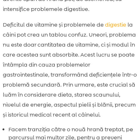
intensifice problemele digestive.
Deficitul de vitamine și problemele de
digestie
la
câini pot crea un tablou confuz. Uneori, problema
nu este doar cantitatea de vitamine, ci și modul în
care acestea sunt absorbite. Acest lucru se poate
întâmpla din cauza problemelor
gastrointestinale, transformând deficiențele într-o
problemă secundară. Prin urmare, este crucial să
luăm în considerare dieta, starea scaunului,
nivelul de energie, aspectul pielii și blănii, precum
și istoricul medical recent al câinelui.
Facem tranziția către o nouă hrană treptat, pe
parcursul mai multor zile, pentru a preveni