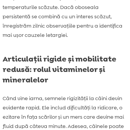
temperaturile scăzute. Dacă oboseala
persistentă se combină cu un interes scăzut,
înregistrăm zilnic observațiile pentru a identifica
mai ușor cauzele letargiei.
Articulații rigide și mobilitate
redusă: rolul vitaminelor și
mineralelor
Când vine iarna, semnele rigizității la câini devin
evidente rapid. Ele includ dificultăți la ridicare, o
ezitare în fața scărilor și un mers care devine mai
fluid după câteva minute. Adesea, câinele poate