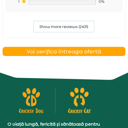
1
0%
Show more reviews (2431)
Voi verifica întreaga ofertă
O viață lungă, fericită și sănătoasă pentru