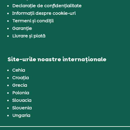
Declarație de confidențialitate
Informații despre cookie-uri
Termeni și condiții
Garanție
Livrare și plată
Site-urile noastre internaționale
Cehia
Croația
Grecia
Polonia
Slovacia
Slovenia
Ungaria