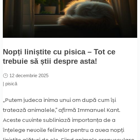
Nopți liniștite cu pisica – Tot ce
trebuie să știi despre asta!
12 decembrie 2025
|
pisică
„Putem judeca inima unui om după cum își
tratează animalele,” afirmă Immanuel Kant.
Aceste cuvinte subliniază importanța de a
înțelege nevoile felinelor pentru a avea nopți