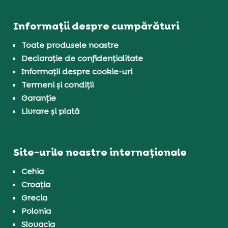
Informații despre cumpărături
Toate produsele noastre
Declarație de confidențialitate
Informații despre cookie-uri
Termeni și condiții
Garanție
Livrare și plată
Site-urile noastre internaționale
Cehia
Croația
Grecia
Polonia
Slovacia