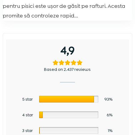
pentru pisici este ușor de găsit pe rafturi. Acesta
promite să controleze rapid...
4,9
Based on 2.437 reviews
5 star
93%
4 star
6%
3 star
1%