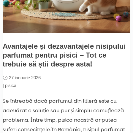
Avantajele și dezavantajele nisipului
parfumat pentru pisici – Tot ce
trebuie să știi despre asta!
27 ianuarie 2026
|
pisică
Se întreabă dacă parfumul din litieră este cu
adevărat o soluție sau pur și simplu camuflează
problema. Între timp, pisica noastră ar putea
suferi consecințele.În România, nisipul parfumat