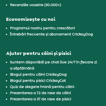
Recenziile voastre (30.000+)
Economisește cu noi
Programul nostru pentru crescători
Întrebări frecvente și abonament CricksyDog
Ajutor pentru câini și pisici
Suntem disponibili pe chat live 24/7 în fiecare zi
a săptămânii
Blogul pentru câini CricksyDog
Blogul pentru pisici CricksyCat
Quiz de alegere hrană pentru câini
Prezentarea a 72 de rase de câini
Prezentarea a 37 de rase de pisici