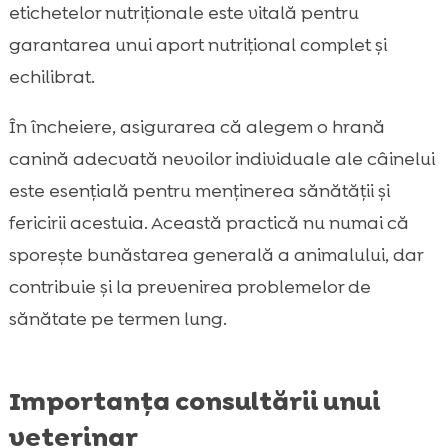
etichetelor nutriționale este vitală pentru
garantarea unui aport nutrițional complet și
echilibrat.
În încheiere, asigurarea că alegem o hrană
canină adecvată nevoilor individuale ale câinelui
este esențială pentru menținerea sănătății și
fericirii acestuia. Această practică nu numai că
sporește bunăstarea generală a animalului, dar
contribuie și la prevenirea problemelor de
sănătate pe termen lung.
Importanța consultării unui
veterinar