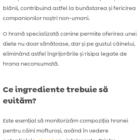
blănii, contribuind astfel la bunăstarea și fericirea
companionilor noștri non-umani.
O hrană specializată canine permite oferirea unei
diete nu doar sănătoase, dar și pe gustul câinelui,
eliminând astfel îngrijorările și risipa legate de
hrana neconsumată.
Ce ingrediente trebuie să
evităm?
Este esențial să monitorizăm compoziția hranei
pentru câini mofturoși, având în vedere