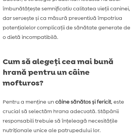
îmbunătățește semnificativ calitatea vieții caninei,
dar servește și ca măsură preventivă împotriva
potențialelor complicații de sănătate generate de
o dietă incompatibilă.
Cum să alegeți cea mai bună
hrană pentru un câine
mofturos?
Pentru a menține un
câine sănătos și fericit
, este
crucial să selectăm hrana adecvată. Stăpânii
responsabili trebuie să înțeleagă necesitățile
nutriționale unice ale patrupedului lor.