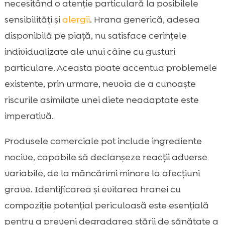
necesitând o atenție particulară la posibilele
sensibilități și
alergii
. Hrana generică, adesea
disponibilă pe piață, nu satisface cerințele
individualizate ale unui câine cu gusturi
particulare. Aceasta poate accentua problemele
existente, prin urmare, nevoia de a cunoaște
riscurile asimilate unei diete neadaptate este
imperativă.
Produsele comerciale pot include ingrediente
nocive, capabile să declanșeze reacții adverse
variabile, de la mâncărimi minore la afecțiuni
grave. Identificarea și evitarea hranei cu
compoziție potențial periculoasă este esențială
pentru a preveni degradarea stării de sănătate a