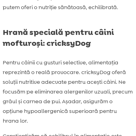
putem oferi o nutriție sănătoasă, echilibrată.
Hrană specială pentru câini
mofturoși: cricksyDog
Pentru câinii cu gusturi selective, alimentația
reprezintă o reală provocare. cricksyDog oferă
soluții nutritive adecvate pentru acești câini. Ne
focusăm pe eliminarea alergenilor uzuali, precum
grâul și carnea de pui. Așadar, asigurăm o
opțiune hypoallergenică superioară pentru
hrana lor.