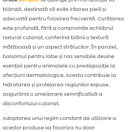
blândă, destinată să evite iritarea pielii și
adecvată pentru folosirea frecventă. Curățarea
este profundă, fără a compromite echilibrul
natural cutanat, conferind blănii o textură
mătăsoasă și un aspect strălucitor. În paralel,
balsamul pentru labe și nas sensibile devine
esențial pentru animalele cu predispoziție la
afecțiuni dermatologice. Acesta contribuie la
hidratarea și protejarea regiunilor expuse,
asigurând o ameliorare semnificativă a
disconfortului cutanat.
Adoptarea unui regim constant de utilizare a
acestor produse va favoriza nu doar