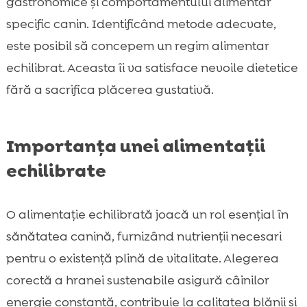
gastronomice și comportamentului alimentar
specific canin. Identificând metode adecvate,
este posibil să concepem un regim alimentar
echilibrat. Aceasta îi va satisface nevoile dietetice
fără a sacrifica plăcerea gustativă.
Importanța unei alimentații
echilibrate
O alimentație echilibrată joacă un rol esențial în
sănătatea canină, furnizând nutrienții necesari
pentru o existență plină de vitalitate. Alegerea
corectă a hranei sustenabile asigură câinilor
energie constantă, contribuie la calitatea blănii și