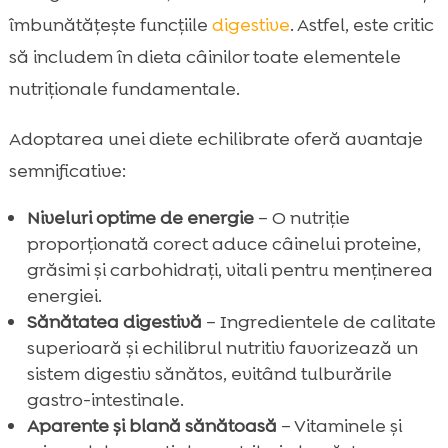
îmbunătățește funcțiile
digestive
. Astfel, este critic
să includem în dieta câinilor toate elementele
nutriționale fundamentale.
Adoptarea unei diete echilibrate oferă avantaje
semnificative:
Niveluri optime de energie
– O nutriție
proporționată corect aduce câinelui proteine,
grăsimi și carbohidrați, vitali pentru menținerea
energiei.
Sănătatea digestivă
– Ingredientele de calitate
superioară și echilibrul nutritiv favorizează un
sistem digestiv sănătos, evitând tulburările
gastro-intestinale.
Aparente și blană sănătoasă
– Vitaminele și