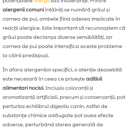
potențialele
alergii
sau intoleranțe. Printre
alergenii comuni
întâlniți se numără grâul și
carnea de pui, ambele fiind adesea implicate în
reacții alergice. Este important să recunoaștem că
grâul poate declanșa diverse sensibilități, iar
carnea de pui poate intensifica aceste probleme
la câinii predispuși.
În afara alergenilor specifici, o atenție deosebită
este necesară în ceea ce privește
aditivii
alimentari nocivi
. Inclusiv coloranții și
aromatizanții artificiali, precum și conservanții, pot
perturba echilibrul digestiv canin. Astfel de
substanțe chimice adăugate pot avea efecte
adverse, perturbând starea generală de