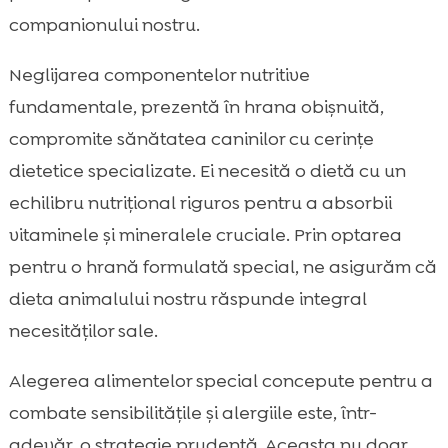
companionului nostru.
Neglijarea componentelor nutritive
fundamentale, prezentă în hrana obișnuită,
compromite sănătatea caninilor cu cerințe
dietetice specializate. Ei necesită o dietă cu un
echilibru nutrițional riguros pentru a absorbii
vitaminele și mineralele cruciale. Prin optarea
pentru o hrană formulată special, ne asigurăm că
dieta animalului nostru răspunde integral
necesităților sale.
Alegerea alimentelor special concepute pentru a
combate sensibilitățile și alergiile este, într-
adevăr, o strategie prudentă. Aceasta nu doar