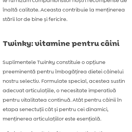
le furnizăm companionsilor noștri recompense de
înaltă calitate. Aceasta contribuie la menținerea
stării lor de bine și fericire.
Twinky: vitamine pentru câini
Suplimentele Twinky constituie o opțiune
preeminentă pentru îmbogățirea dietei câinelui
nostru selectiv. Formulate special, acestea sustin
adecvat articulațiile, o necesitate imperativă
pentru vitalitatea continuă. Atât pentru câinii în
etapa senectuții cât și pentru cei dinamici,
menținerea articulațiilor este esențială.