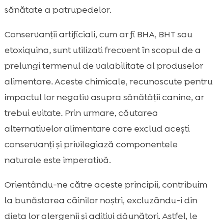
sănătate a patrupedelor.
Conservanţii artificiali, cum ar fi BHA, BHT sau
etoxiquina, sunt utilizati frecvent în scopul de a
prelungi termenul de valabilitate al produselor
alimentare. Aceste chimicale, recunoscute pentru
impactul lor negativ asupra sănătății canine, ar
trebui evitate. Prin urmare, căutarea
alternativelor alimentare care exclud acești
conservanți și privilegiază componentele
naturale este imperativă.
Orientându-ne către aceste principii, contribuim
la bunăstarea câinilor noștri, excluzându-i din
dieta lor alergenii și aditivi dăunători. Astfel, le