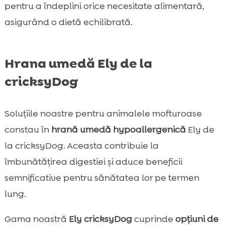
pentru a îndeplini orice necesitate alimentară,
asigurând o dietă echilibrată.
Hrana umedă Ely de la
cricksyDog
Soluțiile noastre pentru animalele mofturoase
constau în
hrană umedă hypoallergenică
Ely de
la cricksyDog. Aceasta contribuie la
îmbunătățirea digestiei și aduce beneficii
semnificative pentru sănătatea lor pe termen
lung.
Gama noastră
Ely cricksyDog
cuprinde
opțiuni de