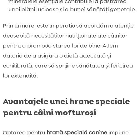
mineralele esențiale contribuie la păstrarea
unei blăni lucioase și a bunei sănătăți generale.
Prin urmare, este imperativ să acordăm o atenție
deosebită necesităților nutriționale ale câinilor
pentru a promova starea lor de bine. Avem
datoria de a asigura o dietă adecvată și
echilibrată, care să sprijine sănătatea și fericirea
lor extendită.
Avantajele unei hrane speciale
pentru câini mofturoși
Optarea pentru
hrană specială canine
impune