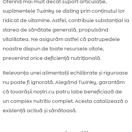
Oferind mai mult decât suport articulație,
suplimentele Twinky se disting prin conținutul lor
ridicat de vitamine. Astfel, contribuie substanțial la
starea de sănătate generală, propulsând
vitalitatea. Ne asigurăm astfel că patrupedele
noastre dispun de toate resursele vitale,
prevenind orice deficiență nutrițională.
Relevanța unei alimentații echilibrate și riguroase
nu poate fi ignorată. Alegând Twinky, garantăm
că tovarășii noștri cu patru labe beneficiază de
un complex nutritiv complet. Acesta catalizează o
existență activă și sănătoasă.