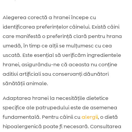
Alegerea corectă a hranei începe cu
identificarea preferințelor câinelui. Există câini
care manifestă o preferință clară pentru hrana
umedă, în timp ce alții se mulțumesc cu cea
uscată. Este esențial să verificăm ingredientele
hranei, asigurându-ne că aceasta nu conține
aditivi artificiali sau conservanți dăunători
sănătății animale.
Adaptarea hranei la necesitățile dietetice
specifice ale patrupedului este de asemenea
fundamentală. Pentru câinii cu
alergii
, o dietă
hipoalergenică poate fi necesară. Consultarea