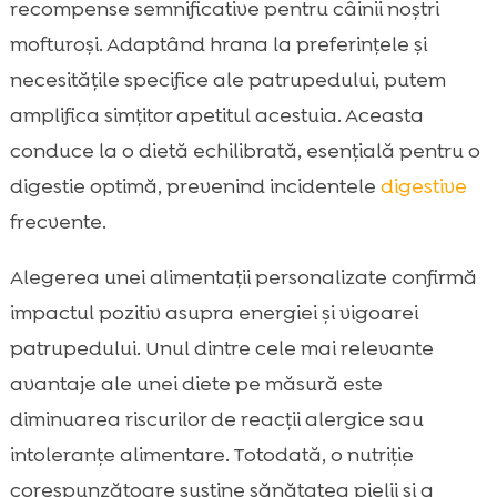
recompense semnificative pentru câinii noștri
mofturoși. Adaptând hrana la preferințele și
necesitățile specifice ale patrupedului, putem
amplifica simțitor apetitul acestuia. Aceasta
conduce la o dietă echilibrată, esențială pentru o
digestie optimă, prevenind incidentele
digestive
frecvente.
Alegerea unei alimentații personalizate confirmă
impactul pozitiv asupra energiei și vigoarei
patrupedului. Unul dintre cele mai relevante
avantaje ale unei diete pe măsură este
diminuarea riscurilor de reacții alergice sau
intoleranțe alimentare. Totodată, o nutriție
corespunzătoare susține sănătatea pielii și a