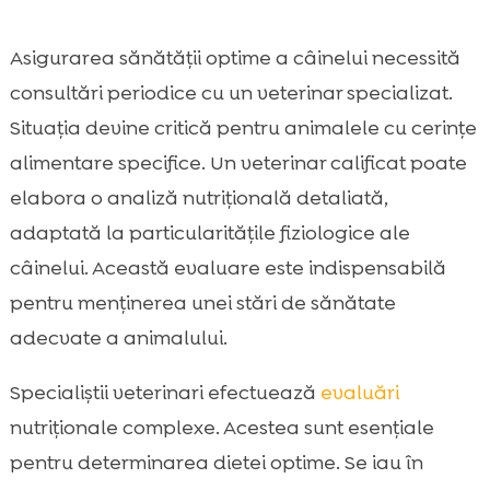
Asigurarea sănătății optime a câinelui necessită
consultări periodice cu un veterinar specializat.
Situația devine critică pentru animalele cu cerințe
alimentare specifice. Un veterinar calificat poate
elabora o analiză nutrițională detaliată,
adaptată la particularitățile fiziologice ale
câinelui. Această evaluare este indispensabilă
pentru menținerea unei stări de sănătate
adecvate a animalului.
Specialiștii veterinari efectuează
evaluări
nutriționale complexe. Acestea sunt esențiale
pentru determinarea dietei optime. Se iau în