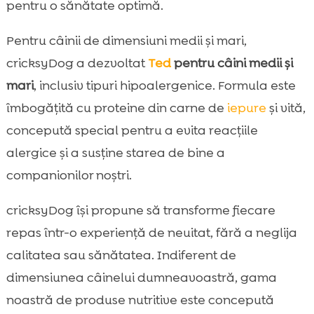
pentru o sănătate optimă.
Pentru câinii de dimensiuni medii și mari,
cricksyDog a dezvoltat
Ted
pentru câini medii și
mari
, inclusiv tipuri hipoalergenice. Formula este
îmbogățită cu proteine din carne de
iepure
și vită,
concepută special pentru a evita reacțiile
alergice și a susține starea de bine a
companionilor noștri.
cricksyDog își propune să transforme fiecare
repas într-o experiență de neuitat, fără a neglija
calitatea sau sănătatea. Indiferent de
dimensiunea câinelui dumneavoastră, gama
noastră de produse nutritive este concepută