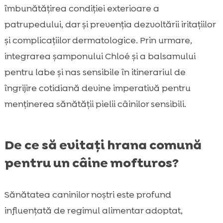
îmbunătățirea condiției exterioare a
patrupedului, dar și prevenția dezvoltării iritațiilor
și complicațiilor dermatologice. Prin urmare,
integrarea șamponului Chloé și a balsamului
pentru labe și nas sensibile în itinerariul de
îngrijire cotidiană devine imperativă pentru
menținerea sănătății pielii câinilor sensibili.
De ce să evitați hrana comună
pentru un câine mofturos?
Sănătatea caninilor noștri este profund
influențată de regimul alimentar adoptat,