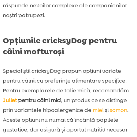
răspunde nevoilor complexe ale companionilor
noștri patrupezi.
Opțiunile cricksyDog pentru
câini mofturoși
Specialiștii cricksyDog propun opțiuni variate
pentru câinii cu preferințe alimentare specifice.
Pentru exemplarele de talie mică, recomandăm
Juliet
pentru câini mici
, un produs ce se distinge
prin variantele hipoalergenice de
miel
și
somon
.
Aceste opțiuni nu numai că încântă papilele
gustative, dar asigură și aportul nutritiv necesar