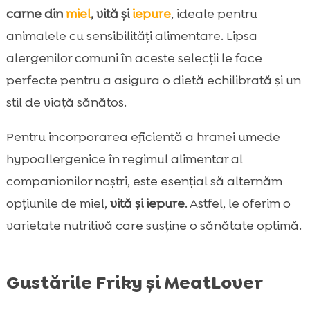
carne din
miel
, vită și
iepure
, ideale pentru
animalele cu sensibilități alimentare. Lipsa
alergenilor comuni în aceste selecții le face
perfecte pentru a asigura o dietă echilibrată și un
stil de viață sănătos.
Pentru incorporarea eficientă a hranei umede
hypoallergenice în regimul alimentar al
companionilor noștri, este esențial să alternăm
opțiunile de miel,
vită și iepure
. Astfel, le oferim o
varietate nutritivă care susține o sănătate optimă.
Gustările Friky și MeatLover