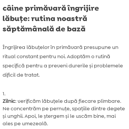
câine primăvară îngrijire
lăbuțe: rutina noastră
săptămânală de bază
Îngrijirea lăbuțelor în primăvară presupune un
ritual constant pentru noi. Adoptăm o rutină
specifică pentru a preveni durerile și problemele
dificil de tratat.
Zilnic
: verificăm lăbuțele după fiecare plimbare.
Ne concentrăm pe pernuțe, spațiile dintre degete
și unghii. Apoi, le ștergem și le uscăm bine, mai
ales pe umezeală.