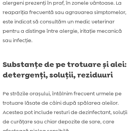
alergeni prezenți în praf, în zonele vântoase. La
reapariția frecventă sau agravarea simptomelor,
este indicat să consultăm un medic veterinar
pentru a distinge între alergie, iritație mecanică
sau infecție.
Substanțe de pe trotuare și alei:
detergenți, soluții, reziduuri
Pe străzile orașului, întâlnim frecvent urmele pe
trotuare lăsate de câini după spălarea aleilor.
Acestea pot include resturi de dezinfectant, soluții
de curățare sau chiar depozite de sare, care
afectează pielea sensibilă.