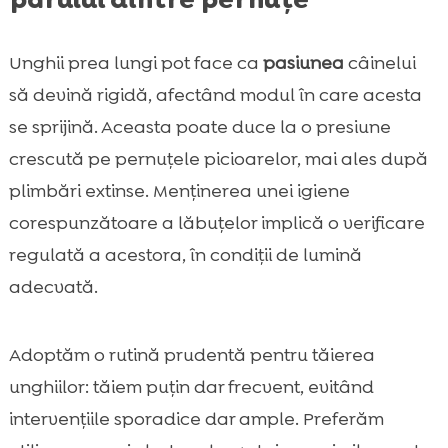
Unghii prea lungi pot face ca
pasiunea
câinelui
să devină rigidă, afectând modul în care acesta
se sprijină. Aceasta poate duce la o presiune
crescută pe pernuțele picioarelor, mai ales după
plimbări extinse. Menținerea unei igiene
corespunzătoare a lăbuțelor implică o verificare
regulată a acestora, în condiții de lumină
adecvată.
Adoptăm o rutină prudentă pentru tăierea
unghiilor: tăiem puțin dar frecvent, evitând
intervențiile sporadice dar ample. Preferăm