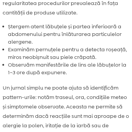
regularitatea procedurilor prevalează în fața
cantității de produse utilizate.
Ștergem atent lăbuțele și partea inferioară a
abdomenului pentru înlăturarea particulelor
alergene.
Examinăm pernuțele pentru a detecta roșeață,
miros neobișnuit sau piele crăpată.
Observăm manifestările de lins ale lăbuțelor la
1–3 ore după expunere.
Un jurnal simplu ne poate ajuta să identificăm
pattern-urile: notăm traseul, ora, condițiile meteo
și simptomele observate. Aceasta ne permite să
determinăm dacă reacțiile sunt mai aproape de o
alergie la polen, iritație de la iarbă sau de