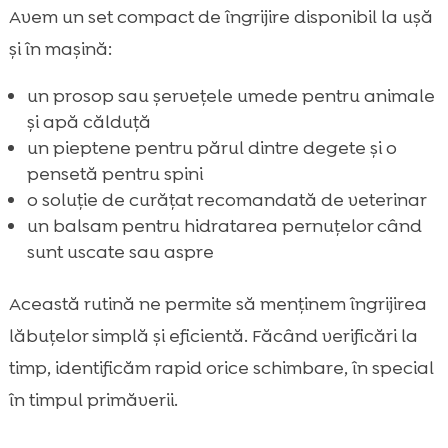
Avem un set compact de îngrijire disponibil la ușă
și în mașină:
un prosop sau șervețele umede pentru animale
și apă călduță
un pieptene pentru părul dintre degete și o
pensetă pentru spini
o soluție de curățat recomandată de veterinar
un balsam pentru hidratarea pernuțelor când
sunt uscate sau aspre
Această rutină ne permite să menținem îngrijirea
lăbuțelor simplă și eficientă. Făcând verificări la
timp, identificăm rapid orice schimbare, în special
în timpul primăverii.