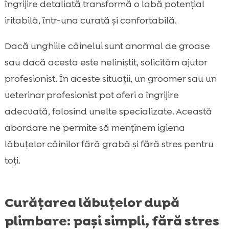
îngrijire detaliată transformă o labă potențial
iritabilă, într-una curată și confortabilă.
Dacă unghiile câinelui sunt anormal de groase
sau dacă acesta este neliniștit, solicităm ajutor
profesionist. În aceste situații, un groomer sau un
veterinar profesionist pot oferi o îngrijire
adecvată, folosind unelte specializate. Această
abordare ne permite să menținem igiena
lăbuțelor câinilor fără grabă și fără stres pentru
toți.
Curățarea lăbuțelor după
plimbare: pași simpli, fără stres