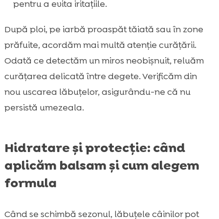
pentru a evita iritațiile.
După ploi, pe iarbă proaspăt tăiată sau în zone
prăfuite, acordăm mai multă atenție curățării.
Odată ce detectăm un miros neobișnuit, reluăm
curățarea delicată între degete. Verificăm din
nou uscarea lăbuțelor, asigurându-ne că nu
persistă umezeala.
Hidratare și protecție: când
aplicăm balsam și cum alegem
formula
Când se schimbă sezonul, lăbuțele câinilor pot