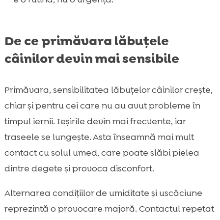
De ce primăvara lăbuțele
câinilor devin mai sensibile
Primăvara, sensibilitatea lăbuțelor câinilor crește,
chiar și pentru cei care nu au avut probleme în
timpul iernii. Ieșirile devin mai frecvente, iar
traseele se lungește. Asta înseamnă mai mult
contact cu solul umed, care poate slăbi pielea
dintre degete și provoca disconfort.
Alternarea condițiilor de umiditate și uscăciune
reprezintă o provocare majoră. Contactul repetat