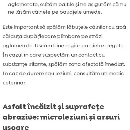
aglomerate, evităm bălțile și ne asigurăm că nu
ne lăsăm câinele pe pavajele umede.
Este important să spălăm lăbuțele câinilor cu apă
călduță după fiecare plimbare pe străzi
aglomerate. Uscăm bine regiunea dintre degete.
În cazul în care suspectăm un contact cu
substanțe iritante, spălăm zona afectată imediat.
În caz de durere sau leziuni, consultăm un medic
veterinar.
Asfalt încălzit și suprafețe
abrazive: microleziuni și arsuri
ușoare