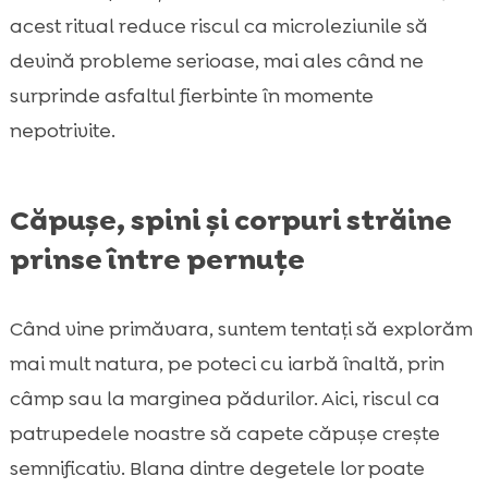
acest ritual reduce riscul ca microleziunile să
devină probleme serioase, mai ales când ne
surprinde asfaltul fierbinte în momente
nepotrivite.
Căpușe, spini și corpuri străine
prinse între pernuțe
Când vine primăvara, suntem tentați să explorăm
mai mult natura, pe poteci cu iarbă înaltă, prin
câmp sau la marginea pădurilor. Aici, riscul ca
patrupedele noastre să capete căpușe crește
semnificativ. Blana dintre degetele lor poate