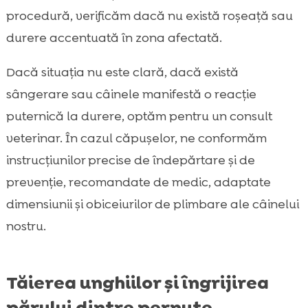
procedură, verificăm dacă nu există roșeață sau
durere accentuată în zona afectată.
Dacă situația nu este clară, dacă există
sângerare sau câinele manifestă o reacție
puternică la durere, optăm pentru un consult
veterinar. În cazul căpușelor, ne conformăm
instrucțiunilor precise de îndepărtare și de
prevenție, recomandate de medic, adaptate
dimensiunii și obiceiurilor de plimbare ale câinelui
nostru.
Tăierea unghiilor și îngrijirea
părului dintre pernuțe