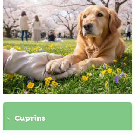
Cuprins
3