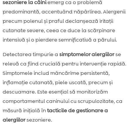
sezoniere la câini
emerg ca o problemă
predominantă, accentuând năpârlirea. Alergenii
precum polenul și praful declanșează iritații
cutanate severe, ceea ce duce la scărpinare
intensivă și o pierdere semnificativă a părului.
Detectarea timpurie a
simptomelor alergiilor
se
relevă ca fiind crucială pentru intervenție rapidă.
Simptomele includ mâncărime persistentă,
inflamație cutanată, piele uscată, precum și
descuamare. Este esențial să monitorizăm
comportamentul caninului cu scrupulozitate, ca
măsură inițială în
tacticile de gestionare a
alergiilor
sezoniere.