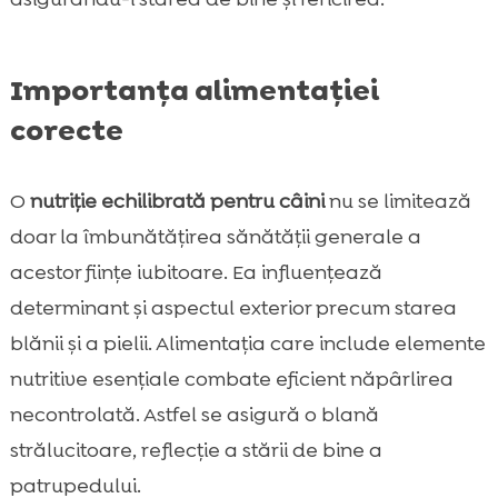
Importanța alimentației
corecte
O
nutriție echilibrată pentru câini
nu se limitează
doar la îmbunătățirea sănătății generale a
acestor ființe iubitoare. Ea influențează
determinant și aspectul exterior precum starea
blănii și a pielii. Alimentația care include elemente
nutritive esențiale combate eficient năpârlirea
necontrolată. Astfel se asigură o blană
strălucitoare, reflecție a stării de bine a
patrupedului.