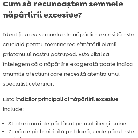
Cum să recunoaștem semnele
năpârlirii excesive?
Identificarea semnelor de năpârlire excesivă este
crucială pentru menținerea sănătății blănii
prietenului nostru patruped. Este vital să
înțelegem că o năpârlire exagerată poate indica
anumite afecțiuni care necesită atenția unui
specialist veterinar.
Lista
indicilor principali ai năpârlirii excesive
include:
Straturi mari de păr lăsat pe mobilier și haine
Zonă de piele vizibilă pe blană, unde părul este