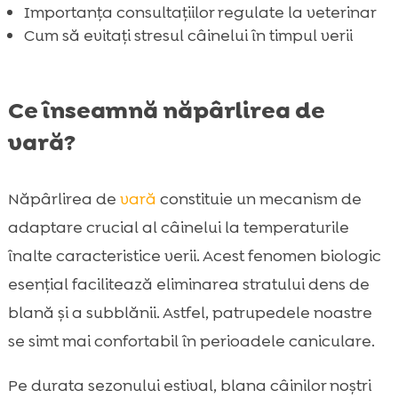
Importanța consultațiilor regulate la veterinar
Cum să evitați stresul câinelui în timpul verii
Ce înseamnă năpârlirea de
vară?
Năpârlirea de
vară
constituie un mecanism de
adaptare crucial al câinelui la temperaturile
înalte caracteristice verii. Acest fenomen biologic
esențial facilitează eliminarea stratului dens de
blană și a subblănii. Astfel, patrupedele noastre
se simt mai confortabil în perioadele caniculare.
Pe durata sezonului estival, blana câinilor noștri