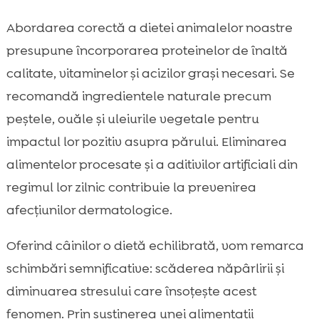
Abordarea corectă a dietei animalelor noastre
presupune încorporarea proteinelor de înaltă
calitate, vitaminelor și acizilor grași necesari. Se
recomandă ingredientele naturale precum
peștele, ouăle și uleiurile vegetale pentru
impactul lor pozitiv asupra părului. Eliminarea
alimentelor procesate și a aditivilor artificiali din
regimul lor zilnic contribuie la prevenirea
afecțiunilor dermatologice.
Oferind câinilor o dietă echilibrată, vom remarca
schimbări semnificative: scăderea năpârlirii și
diminuarea stresului care însoțește acest
fenomen. Prin susținerea unei alimentații