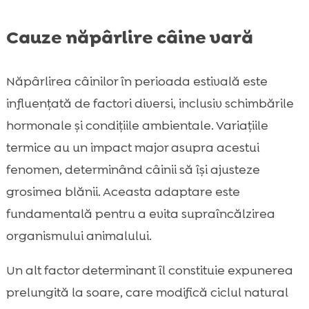
Cauze năpârlire câine vară
Năpârlirea câinilor în perioada estivală este
influențată de factori diversi, inclusiv schimbările
hormonale și condițiile ambientale. Variațiile
termice au un impact major asupra acestui
fenomen, determinând câinii să își ajusteze
grosimea blănii. Aceasta adaptare este
fundamentală pentru a evita supraîncălzirea
organismului animalului.
Un alt factor determinant îl constituie expunerea
prelungită la soare, care modifică ciclul natural