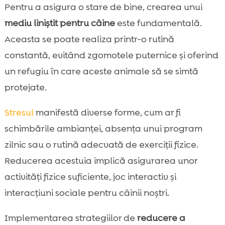
Pentru a asigura o stare de bine, crearea unui
mediu liniștit pentru câine
este fundamentală.
Aceasta se poate realiza printr-o rutină
constantă, evitând zgomotele puternice și oferind
un refugiu în care aceste animale să se simtă
protejate.
Stresul
manifestă diverse forme, cum ar fi
schimbările ambianței, absența unui program
zilnic sau o rutină adecvată de exerciții fizice.
Reducerea acestuia implică asigurarea unor
activități fizice suficiente, joc interactiv și
interacțiuni sociale pentru câinii noștri.
Implementarea strategiilor de
reducere a