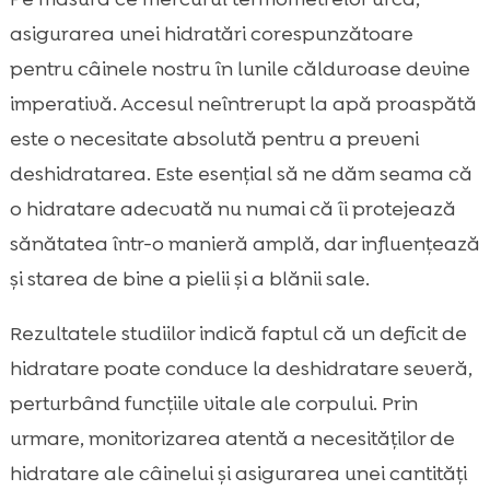
asigurarea unei hidratări corespunzătoare
pentru câinele nostru în lunile călduroase devine
imperativă. Accesul neîntrerupt la apă proaspătă
este o necesitate absolută pentru a preveni
deshidratarea. Este esențial să ne dăm seama că
o hidratare adecvată nu numai că îi protejează
sănătatea într-o manieră amplă, dar influențează
și starea de bine a pielii și a blănii sale.
Rezultatele studiilor indică faptul că un deficit de
hidratare poate conduce la deshidratare severă,
perturbând funcțiile vitale ale corpului. Prin
urmare, monitorizarea atentă a necesităților de
hidratare ale câinelui și asigurarea unei cantități