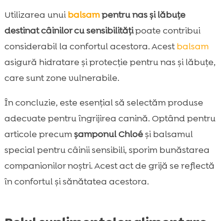
Utilizarea unui
balsam
pentru nas și lăbuțe
destinat câinilor cu sensibilități
poate contribui
considerabil la confortul acestora. Acest
balsam
asigură hidratare și protecție pentru nas și lăbuțe,
care sunt zone vulnerabile.
În concluzie, este esențial să selectăm produse
adecvate pentru îngrijirea canină. Optând pentru
articole precum
șamponul Chloé
și balsamul
special pentru câinii sensibili, sporim bunăstarea
companionilor noștri. Acest act de grijă se reflectă
în confortul și sănătatea acestora.