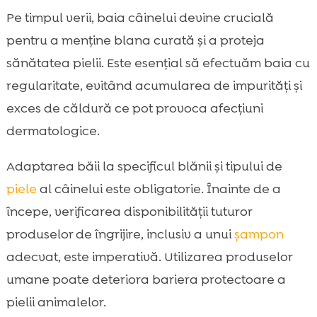
Pe timpul verii, baia câinelui devine crucială
pentru a menține blana curată și a proteja
sănătatea pielii. Este esențial să efectuăm baia cu
regularitate, evitând acumularea de impurități și
exces de căldură ce pot provoca afecțiuni
dermatologice.
Adaptarea băii la specificul blănii și tipului de
piele
al câinelui este obligatorie. Înainte de a
începe, verificarea disponibilității tuturor
produselor de îngrijire, inclusiv a unui
șampon
adecvat, este imperativă. Utilizarea produselor
umane poate deteriora bariera protectoare a
pielii animalelor.