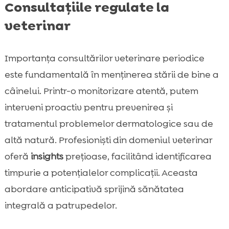
Consultațiile regulate la
veterinar
Importanța consultărilor veterinare periodice
este fundamentală în menținerea stării de bine a
câinelui. Printr-o monitorizare atentă, putem
interveni proactiv pentru prevenirea și
tratamentul problemelor dermatologice sau de
altă natură. Profesioniști din domeniul veterinar
oferă
insights
prețioase, facilitând identificarea
timpurie a potențialelor complicații. Aceasta
abordare anticipativă sprijină sănătatea
integrală a patrupedelor.