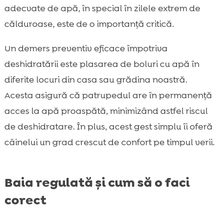
adecvate de apă, în special în zilele extrem de
călduroase, este de o importanță critică.
Un demers preventiv eficace împotriva
deshidratării este plasarea de boluri cu apă în
diferite locuri din casa sau grădina noastră.
Acesta asigură că patrupedul are în permanență
acces la apă proaspătă, minimizând astfel riscul
de deshidratare. În plus, acest gest simplu îi oferă
câinelui un grad crescut de confort pe timpul verii.
Baia regulată și cum să o faci
corect