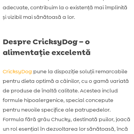
adecvate, contribuim la o existență mai împlinită
și vizibil mai sănătoasă a lor.
Despre CricksyDog – o
alimentație excelentă
CricksyDog
pune la dispoziție soluții remarcabile
pentru dieta optimă a câinilor, cu o gamă variată
de produse de înaltă calitate. Acestea includ
formule hipoalergenice, special concepute
pentru nevoile specifice ale patrupedelor.
Formula fără grâu Chucky, destinată puilor, joacă
un rol esențial în dezvoltarea lor sănătoasă, încă