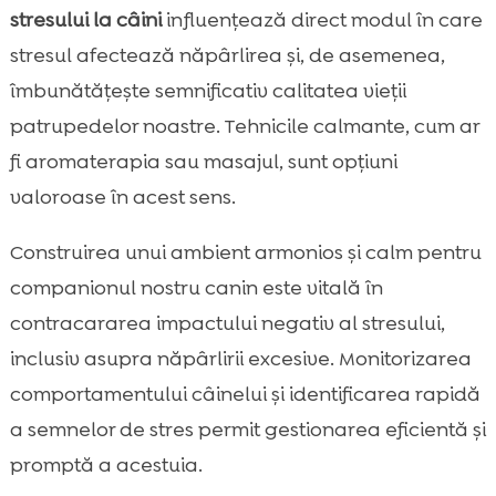
stresului la câini
influențează direct modul în care
stresul afectează năpârlirea și, de asemenea,
îmbunătățește semnificativ calitatea vieții
patrupedelor noastre. Tehnicile calmante, cum ar
fi aromaterapia sau masajul, sunt opțiuni
valoroase în acest sens.
Construirea unui ambient armonios și calm pentru
companionul nostru canin este vitală în
contracararea impactului negativ al stresului,
inclusiv asupra năpârlirii excesive. Monitorizarea
comportamentului câinelui și identificarea rapidă
a semnelor de stres permit gestionarea eficientă și
promptă a acestuia.