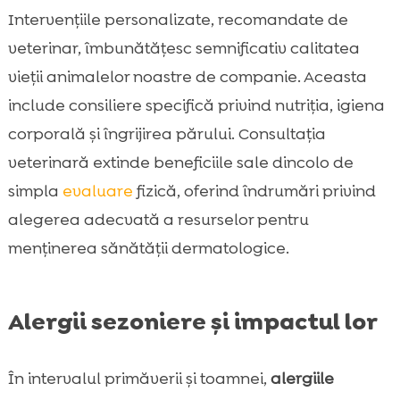
Intervențiile personalizate, recomandate de
veterinar, îmbunătățesc semnificativ calitatea
vieții animalelor noastre de companie. Aceasta
include consiliere specifică privind nutriția, igiena
corporală și îngrijirea părului. Consultația
veterinară extinde beneficiile sale dincolo de
simpla
evaluare
fizică, oferind îndrumări privind
alegerea adecvată a resurselor pentru
menținerea sănătății dermatologice.
Alergii sezoniere și impactul lor
În intervalul primăverii și toamnei,
alergiile