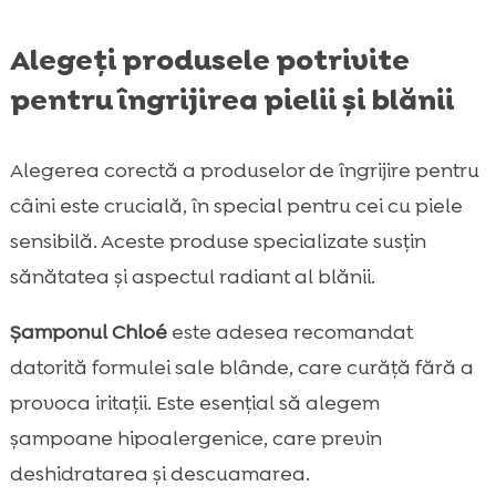
Alegeți produsele potrivite
pentru îngrijirea pielii și blănii
Alegerea corectă a produselor de îngrijire pentru
câini este crucială, în special pentru cei cu piele
sensibilă. Aceste produse specializate susțin
sănătatea și aspectul radiant al blănii.
Șamponul Chloé
este adesea recomandat
datorită formulei sale blânde, care curăță fără a
provoca iritații. Este esențial să alegem
șampoane hipoalergenice, care previn
deshidratarea și descuamarea.