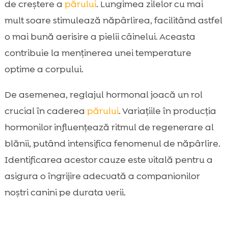
de creștere a
părului
. Lungimea zilelor cu mai
mult soare stimulează năpârlirea, facilitând astfel
o mai bună aerisire a pielii câinelui. Aceasta
contribuie la menținerea unei temperature
optime a corpului.
De asemenea, reglajul hormonal joacă un rol
crucial în caderea
părului
. Variațiile în producția
hormonilor influențează ritmul de regenerare al
blănii, putând intensifica fenomenul de năpârlire.
Identificarea acestor cauze este vitală pentru a
asigura o îngrijire adecvată a companionilor
noștri canini pe durata verii.