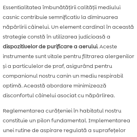
Essentialitatea îmbunătățirii calității mediului
casnic contribuie semnificativ la diminuarea
năpârlirii câinelui. Un element cardinal în această
strategie constă în utilizarea judicioasă a
dispozitivelor de purificare a aerului
. Aceste
instrumente sunt vitale pentru filtrarea alergenilor
și a particulelor de praf, asigurând pentru
companionul nostru canin un mediu respirabil
optimă. Această abordare minimizează
disconfortul câinelui asociat cu năpârlirea.
Reglementarea curățeniei în habitatul nostru
constituie un pilon fundamental. Implementarea
unei rutine de aspirare regulată a suprafețelor