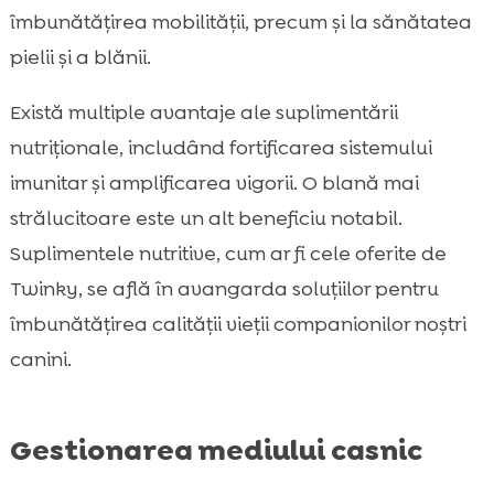
îmbunătățirea mobilității, precum și la sănătatea
pielii și a blănii.
Există multiple avantaje ale suplimentării
nutriționale, includând fortificarea sistemului
imunitar și amplificarea vigorii. O blană mai
strălucitoare este un alt beneficiu notabil.
Suplimentele nutritive, cum ar fi cele oferite de
Twinky, se află în avangarda soluțiilor pentru
îmbunătățirea calității vieții companionilor noștri
canini.
Gestionarea mediului casnic