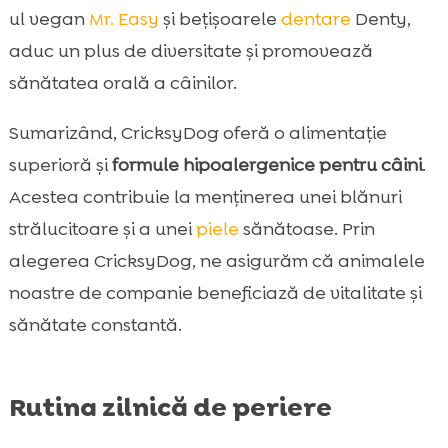
ul vegan
Mr. Easy
și bețișoarele
dentare
Denty,
aduc un plus de diversitate și promovează
sănătatea orală a câinilor.
Sumarizând, CricksyDog oferă o alimentație
superioră și
formule hipoalergenice pentru câini
.
Acestea contribuie la menținerea unei blănuri
strălucitoare și a unei
piele
sănătoase. Prin
alegerea CricksyDog, ne asigurăm că animalele
noastre de companie beneficiază de vitalitate și
sănătate constantă.
Rutina zilnică de periere