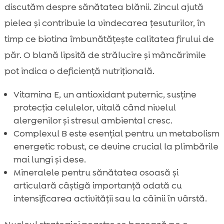
discutăm despre sănătatea blănii. Zincul ajută
pielea și contribuie la vindecarea țesuturilor, în
timp ce biotina îmbunătățește calitatea firului de
păr. O blană lipsită de strălucire și mâncărimile
pot indica o deficiență nutrițională.
Vitamina E, un antioxidant puternic, susține
protecția celulelor, vitală când nivelul
alergenilor și stresul ambiental cresc.
Complexul B este esențial pentru un metabolism
energetic robust, ce devine crucial la plimbările
mai lungi și dese.
Mineralele pentru sănătatea osoasă și
articulară câștigă importanță odată cu
intensificarea activității sau la câinii în vârstă.