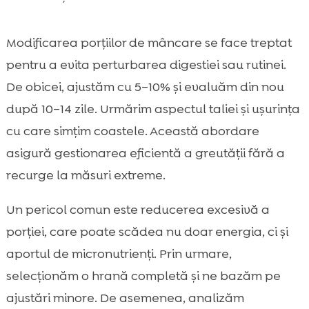
Modificarea porțiilor de mâncare se face treptat
pentru a evita perturbarea digestiei sau rutinei.
De obicei, ajustăm cu 5–10% și evaluăm din nou
după 10–14 zile. Urmărim aspectul taliei și ușurința
cu care simțim coastele. Această abordare
asigură gestionarea eficientă a greutății fără a
recurge la măsuri extreme.
Un pericol comun este reducerea excesivă a
porției, care poate scădea nu doar energia, ci și
aportul de micronutrienți. Prin urmare,
selecționăm o hrană completă și ne bazăm pe
ajustări minore. De asemenea, analizăm