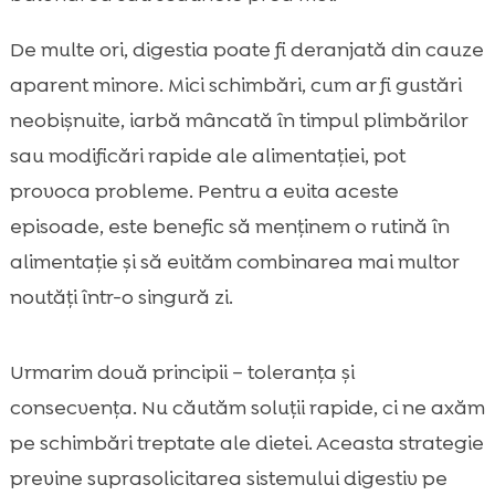
De multe ori, digestia poate fi deranjată din cauze
aparent minore. Mici schimbări, cum ar fi gustări
neobișnuite, iarbă mâncată în timpul plimbărilor
sau modificări rapide ale alimentației, pot
provoca probleme. Pentru a evita aceste
episoade, este benefic să menținem o rutină în
alimentație și să evităm combinarea mai multor
noutăți într-o singură zi.
Urmarim două principii – toleranța și
consecvența. Nu căutăm soluții rapide, ci ne axăm
pe schimbări treptate ale dietei. Aceasta strategie
previne suprasolicitarea sistemului digestiv pe