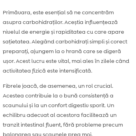
Primăvara, este esențial să ne concentrăm
asupra carbohidraților. Aceștia influențează
nivelul de energie și rapiditatea cu care apare
sațietatea. Alegând carbohidrați simpli și corect
preparați, ajungem la o hrană care se digeră
ușor. Acest lucru este vital, mai ales în zilele când
activitatea fizică este intensificată.
Fibrele joacă, de asemenea, un rol crucial.
Acestea contribuie la o bună consistență a
scaunului și la un confort digestiv sporit. Un
echilibru adecvat al acestora facilitează un
tranzit intestinal fluent, fără probleme precum
balonarea sau scaunele prea moi.