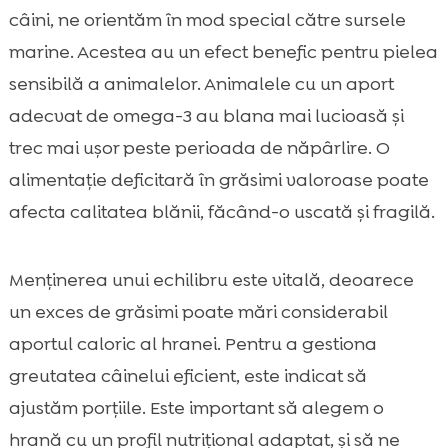
câini, ne orientăm în mod special către sursele
marine. Acestea au un efect benefic pentru pielea
sensibilă a animalelor. Animalele cu un aport
adecvat de omega-3 au blana mai lucioasă și
trec mai ușor peste perioada de năpârlire. O
alimentație deficitară în grăsimi valoroase poate
afecta calitatea blănii, făcând-o uscată și fragilă.
Menținerea unui echilibru este vitală, deoarece
un exces de grăsimi poate mări considerabil
aportul caloric al hranei. Pentru a gestiona
greutatea câinelui eficient, este indicat să
ajustăm porțiile. Este important să alegem o
hrană cu un profil nutrițional adaptat, și să ne