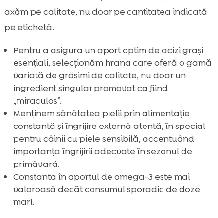
axăm pe calitate, nu doar pe cantitatea indicată
pe etichetă.
Pentru a asigura un aport optim de acizi grași
esențiali, selecționăm hrana care oferă o gamă
variată de grăsimi de calitate, nu doar un
ingredient singular promovat ca fiind
„miraculos”.
Menținem sănătatea pielii prin alimentație
constantă și îngrijire externă atentă, în special
pentru câinii cu piele sensibilă, accentuând
importanța îngrijirii adecvate în sezonul de
primăvară.
Constanta în aportul de omega-3 este mai
valoroasă decât consumul sporadic de doze
mari.