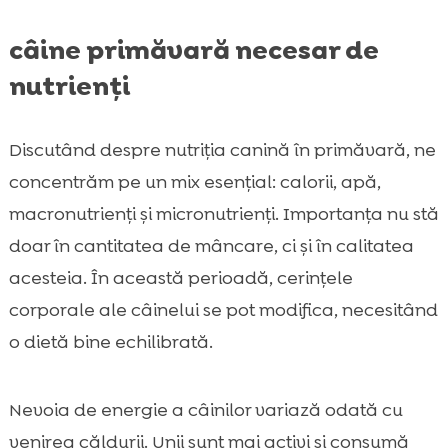
câine primăvară necesar de
nutrienți
Discutând despre nutriția canină în primăvară, ne
concentrăm pe un mix esențial: calorii, apă,
macronutrienți și micronutrienți. Importanța nu stă
doar în cantitatea de mâncare, ci și în calitatea
acesteia. În această perioadă, cerințele
corporale ale câinelui se pot modifica, necesitând
o dietă bine echilibrată.
Nevoia de energie a câinilor variază odată cu
venirea căldurii. Unii sunt mai activi și consumă