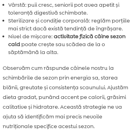
Vârstă: puii cresc, seniorii pot avea apetit și
toleranță digestivă schimbate.
Sterilizare și condiție corporală: reglăm porțiile
mai strict dacă există tendință de îngrășare.
Nivel de mișcare:
activitate fizică câine sezon
cald
poate crește sau scădea de la o
săptămână la alta.
Observăm cum răspunde câinele nostru la
schimbările de sezon prin energia sa, starea
blănii, greutate și consistența scaunului. Ajustăm
dieta gradat, punând accent pe calorii, grăsimi
calitative și hidratare. Această strategie ne va
ajuta să identificăm mai precis nevoile
nutriționale specifice acestui sezon.