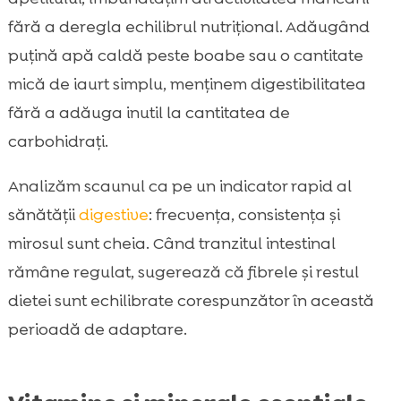
fără a deregla echilibrul nutrițional. Adăugând
puțină apă caldă peste boabe sau o cantitate
mică de iaurt simplu, menținem digestibilitatea
fără a adăuga inutil la cantitatea de
carbohidrați.
Analizăm scaunul ca pe un indicator rapid al
sănătății
digestive
: frecvența, consistența și
mirosul sunt cheia. Când tranzitul intestinal
rămâne regulat, sugerează că fibrele și restul
dietei sunt echilibrate corespunzător în această
perioadă de adaptare.