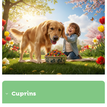
Cuprins
3