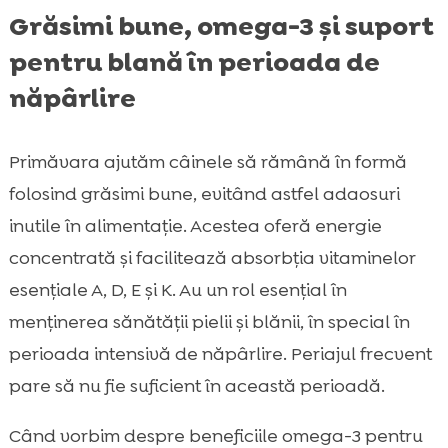
Grăsimi bune, omega-3 și suport
pentru blană în perioada de
năpârlire
Primăvara ajutăm câinele să rămână în formă
folosind grăsimi bune, evitând astfel adaosuri
inutile în alimentație. Acestea oferă energie
concentrată și facilitează absorbția vitaminelor
esențiale A, D, E și K. Au un rol esențial în
menținerea sănătății pielii și blănii, în special în
perioada intensivă de năpârlire. Periajul frecvent
pare să nu fie suficient în această perioadă.
Când vorbim despre beneficiile omega-3 pentru