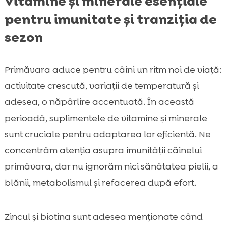
Vitamine și minerale esențiale
pentru imunitate și tranziția de
sezon
Primăvara aduce pentru câini un ritm noi de viață:
activitate crescută, variații de temperatură și
adesea, o năpârlire accentuată. În această
perioadă, suplimentele de vitamine și minerale
sunt cruciale pentru adaptarea lor eficientă. Ne
concentrăm atenția asupra imunității câinelui
primăvara, dar nu ignorăm nici sănătatea pielii, a
blănii, metabolismul și refacerea după efort.
Zincul și biotina sunt adesea menționate când