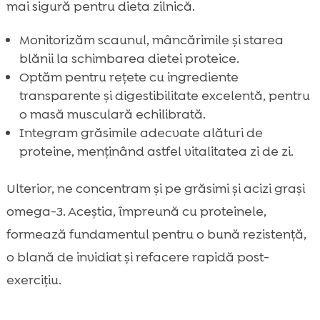
mai sigură pentru dieta zilnică.
Monitorizăm scaunul, mâncărimile și starea
blănii la schimbarea dietei proteice.
Optăm pentru rețete cu ingrediente
transparente și digestibilitate excelentă, pentru
o masă musculară echilibrată.
Integram grăsimile adecvate alături de
proteine, menținând astfel vitalitatea zi de zi.
Ulterior, ne concentram și pe grăsimi și acizi grași
omega-3. Aceștia, împreună cu proteinele,
formează fundamentul pentru o bună rezistență,
o blană de invidiat și refacere rapidă post-
exercițiu.