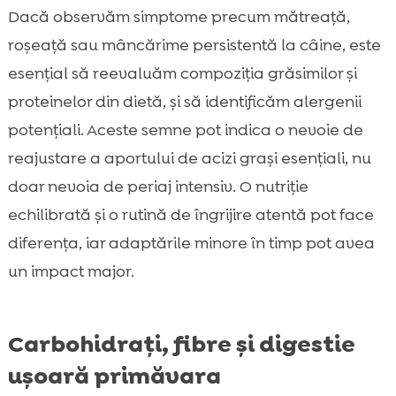
Dacă observăm simptome precum mătreață,
roșeață sau mâncărime persistentă la câine, este
esențial să reevaluăm compoziția grăsimilor și
proteinelor din dietă, și să identificăm alergenii
potențiali. Aceste semne pot indica o nevoie de
reajustare a aportului de acizi grași esențiali, nu
doar nevoia de periaj intensiv. O nutriție
echilibrată și o rutină de îngrijire atentă pot face
diferența, iar adaptările minore în timp pot avea
un impact major.
Carbohidrați, fibre și digestie
ușoară primăvara