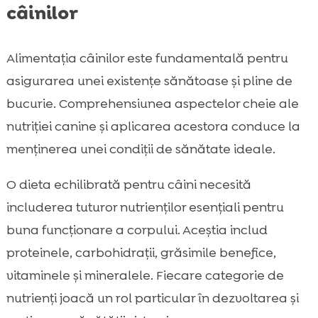
câinilor
Alimentația câinilor este fundamentală pentru
asigurarea unei existențe sănătoase și pline de
bucurie. Comprehensiunea aspectelor cheie ale
nutriției canine și aplicarea acestora conduce la
menținerea unei condiții de sănătate ideale.
O dieta echilibrată pentru câini necesită
includerea tuturor nutrienților esențiali pentru
buna funcționare a corpului. Aceștia includ
proteinele, carbohidrații, grăsimile benefice,
vitaminele și mineralele. Fiecare categorie de
nutrienți joacă un rol particular în dezvoltarea și