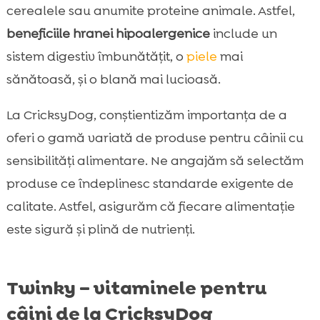
cerealele sau anumite proteine animale. Astfel,
beneficiile hranei hipoalergenice
include un
sistem digestiv îmbunătățit, o
piele
mai
sănătoasă, și o blană mai lucioasă.
La CricksyDog, conștientizăm importanța de a
oferi o gamă variată de produse pentru câinii cu
sensibilități alimentare. Ne angajăm să selectăm
produse ce îndeplinesc standarde exigente de
calitate. Astfel, asigurăm că fiecare alimentație
este sigură și plină de nutrienți.
Twinky – vitaminele pentru
câini de la CricksyDog