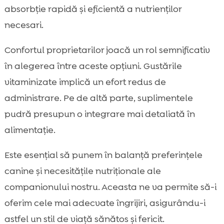
absorbție rapidă și eficientă a nutrienților
necesari.
Confortul proprietarilor joacă un rol semnificativ
în alegerea între aceste opțiuni. Gustările
vitaminizate implică un efort redus de
administrare. Pe de altă parte, suplimentele
pudră presupun o integrare mai detaliată în
alimentație.
Este esențial să punem în balanță preferințele
canine și necesitățile nutriționale ale
companionului nostru. Aceasta ne va permite să-i
oferim cele mai adecvate îngrijiri, asigurându-i
astfel un stil de viață sănătos și fericit.