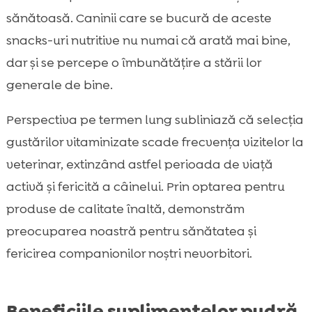
sănătoasă. Caninii care se bucură de aceste
snacks-uri nutritive nu numai că arată mai bine,
dar și se percepe o îmbunătățire a stării lor
generale de bine.
Perspectiva pe termen lung subliniază că selecția
gustărilor vitaminizate scade frecvența vizitelor la
veterinar, extinzând astfel perioada de viață
activă și fericită a câinelui. Prin optarea pentru
produse de calitate înaltă, demonstrăm
preocuparea noastră pentru sănătatea și
fericirea companionilor noștri nevorbitori.
Beneficiile suplimentelor pudră