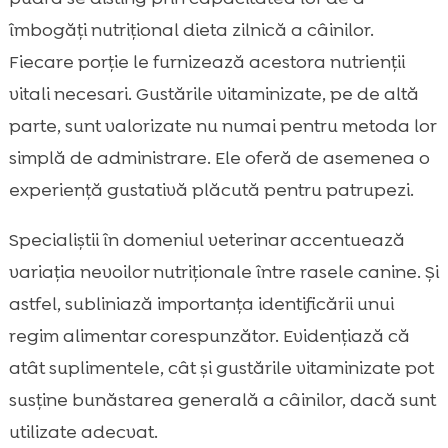
îmbogăți nutrițional dieta zilnică a câinilor.
Fiecare porție le furnizează acestora nutrienții
vitali necesari. Gustările vitaminizate, pe de altă
parte, sunt valorizate nu numai pentru metoda lor
simplă de administrare. Ele oferă de asemenea o
experiență gustativă plăcută pentru patrupezi.
Specialiștii în domeniul veterinar accentuează
variația nevoilor nutriționale între rasele canine. Și
astfel, subliniază importanța identificării unui
regim alimentar corespunzător. Evidențiază că
atât suplimentele, cât și gustările vitaminizate pot
susține bunăstarea generală a câinilor, dacă sunt
utilizate adecvat.