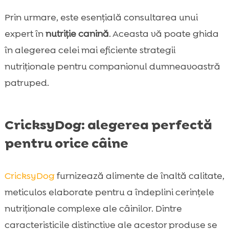
Prin urmare, este esențială consultarea unui
expert în
nutriție canină
. Aceasta vă poate ghida
în alegerea celei mai eficiente strategii
nutriționale pentru companionul dumneavoastră
patruped.
CricksyDog: alegerea perfectă
pentru orice câine
CricksyDog
furnizează alimente de înaltă calitate,
meticulos elaborate pentru a îndeplini cerințele
nutriționale complexe ale câinilor. Dintre
caracteristicile distinctive ale acestor produse se