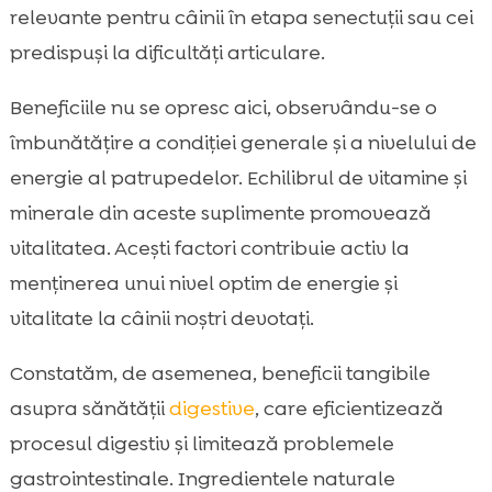
relevante pentru câinii în etapa senectuții sau cei
predispuși la dificultăți articulare.
Beneficiile nu se opresc aici, observându-se o
îmbunătățire a condiției generale și a nivelului de
energie al patrupedelor. Echilibrul de vitamine și
minerale din aceste suplimente promovează
vitalitatea. Acești factori contribuie activ la
menținerea unui nivel optim de energie și
vitalitate la câinii noștri devotați.
Constatăm, de asemenea, beneficii tangibile
asupra sănătății
digestive
, care eficientizează
procesul digestiv și limitează problemele
gastrointestinale. Ingredientele naturale