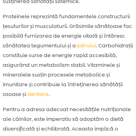
susținerea sănătății sistemice.
Proteinele reprezintă fundamentele constructurii
țesuturilor și musculaturii. Grăsimile sănătoase fac
posibilă furnizarea de energie vitală și întăresc
sănătatea tegumentului și a
părului
. Carbohidrații
constituie surse de energie rapid accesibilă,
asigurând un metabolism stabil. Vitaminele și
mineralele susțin procesele metabolice și
imunitare și contribuie la întreținerea sănătății
osoase și
dentare
.
Pentru a adresa adecvat necesitățile nutriționale
ale câinilor, este imperativ să adoptăm o dietă
diversificată și echilibrată. Aceasta implică o