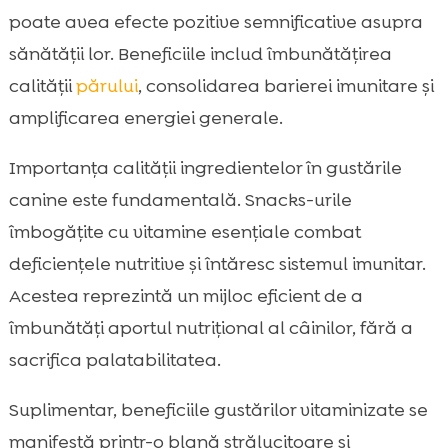
poate avea efecte pozitive semnificative asupra
sănătății lor. Beneficiile includ îmbunătățirea
calității
părului
, consolidarea barierei imunitare și
amplificarea energiei generale.
Importanța calității ingredientelor în gustările
canine este fundamentală. Snacks-urile
îmbogățite cu vitamine esențiale combat
deficiențele nutritive și întăresc sistemul imunitar.
Acestea reprezintă un mijloc eficient de a
îmbunătăți aportul nutrițional al câinilor, fără a
sacrifica palatabilitatea.
Suplimentar, beneficiile gustărilor vitaminizate se
manifestă printr-o blană strălucitoare și