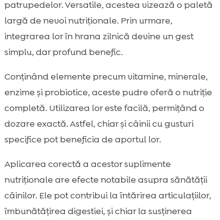
patrupedelor. Versatile, acestea vizează o paletă
largă de nevoi nutriționale. Prin urmare,
integrarea lor în hrana zilnică devine un gest
simplu, dar profund benefic.
Conținând elemente precum vitamine, minerale,
enzime și probiotice, aceste pudre oferă o nutriție
completă. Utilizarea lor este facilă, permițând o
dozare exactă. Astfel, chiar și câinii cu gusturi
specifice pot beneficia de aportul lor.
Aplicarea corectă a acestor suplimente
nutriționale are efecte notabile asupra sănătății
câinilor. Ele pot contribui la întărirea articulațiilor,
îmbunătățirea digestiei, și chiar la susținerea