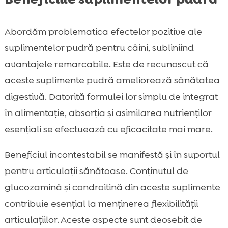
Abordăm problematica efectelor pozitive ale
suplimentelor pudră pentru câini, subliniind
avantajele remarcabile. Este de recunoscut că
aceste suplimente pudră ameliorează sănătatea
digestivă. Datorită formulei lor simplu de integrat
în alimentație, absorția și asimilarea nutrienților
esențiali se efectuează cu eficacitate mai mare.
Beneficiul incontestabil se manifestă și în suportul
pentru articulații sănătoase. Conținutul de
glucozamină și condroitină din aceste suplimente
contribuie esențial la menținerea flexibilității
articulațiilor. Aceste aspecte sunt deosebit de