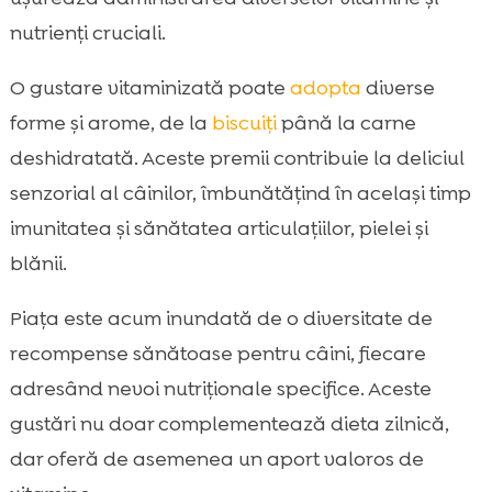
nutrienți cruciali.
O gustare vitaminizată poate
adopta
diverse
forme și arome, de la
biscuiți
până la carne
deshidratată. Aceste premii contribuie la deliciul
senzorial al câinilor, îmbunătățind în același timp
imunitatea și sănătatea articulațiilor, pielei și
blănii.
Piața este acum inundată de o diversitate de
recompense sănătoase pentru câini, fiecare
adresând nevoi nutriționale specifice. Aceste
gustări nu doar complementează dieta zilnică,
dar oferă de asemenea un aport valoros de