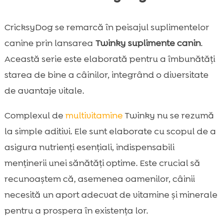
CricksyDog se remarcă în peisajul suplimentelor
canine prin lansarea
Twinky suplimente canin
.
Această serie este elaborată pentru a îmbunătăți
starea de bine a câinilor, integrând o diversitate
de avantaje vitale.
Complexul de
multivitamine
Twinky nu se rezumă
la simple aditivi. Ele sunt elaborate cu scopul de a
asigura nutrienți esențiali, indispensabili
menținerii unei sănătăți optime. Este crucial să
recunoaștem că, asemenea oamenilor, câinii
necesită un aport adecvat de vitamine și minerale
pentru a prospera în existența lor.