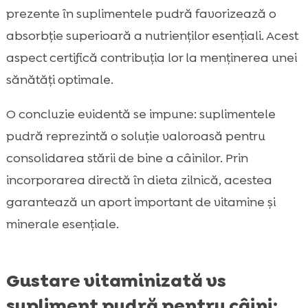
prezente în suplimentele pudră favorizează o
absorbție superioară a nutrienților esențiali. Acest
aspect certifică contribuția lor la menținerea unei
sănătăți optimale.
O concluzie evidentă se impune: suplimentele
pudră reprezintă o soluție valoroasă pentru
consolidarea stării de bine a câinilor. Prin
incorporarea directă în dieta zilnică, acestea
garantează un aport important de vitamine și
minerale esențiale.
Gustare vitaminizată vs
supliment pudră pentru câini: