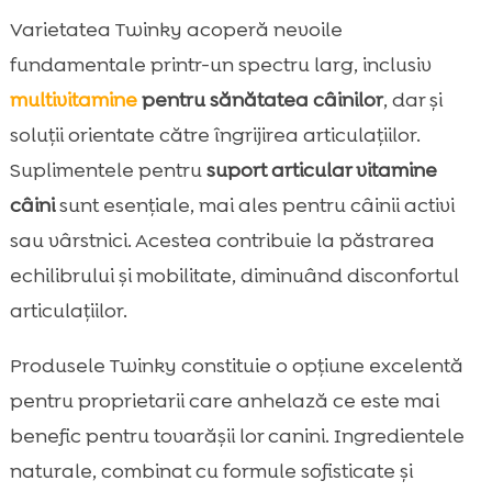
Varietatea Twinky acoperă nevoile
fundamentale printr-un spectru larg, inclusiv
multivitamine
pentru sănătatea câinilor
, dar și
soluții orientate către îngrijirea articulațiilor.
Suplimentele pentru
suport articular vitamine
câini
sunt esențiale, mai ales pentru câinii activi
sau vârstnici. Acestea contribuie la păstrarea
echilibrului și mobilitate, diminuând disconfortul
articulațiilor.
Produsele Twinky constituie o opțiune excelentă
pentru proprietarii care anhelază ce este mai
benefic pentru tovarășii lor canini. Ingredientele
naturale, combinat cu formule sofisticate și