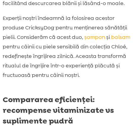
facilitând descurcarea blănii și lăsând-o moale.
Experții noștri îndeamnă la folosirea acestor
produse CricksyDog pentru menținerea sănătății
pielii. Considerăm că acest duo,
șampon
și
balsam
pentru câinii cu piele sensibilă din colecția Chloé,
redefinește îngrijirea zilnică. Aceasta transformă
ritualul de îngrijire într-o experiență plăcută și
fructuoasă pentru câinii noștri.
Compararea eficienței:
recompense vitaminizate vs
suplimente pudră