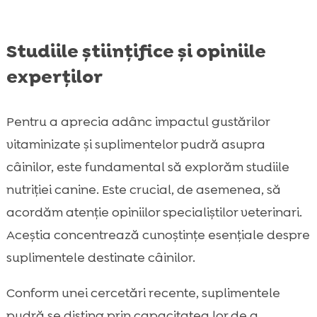
Studiile științifice și opiniile
experților
Pentru a aprecia adânc impactul gustărilor
vitaminizate și suplimentelor pudră asupra
câinilor, este fundamental să explorăm studiile
nutriției canine. Este crucial, de asemenea, să
acordăm atenție opiniilor specialiștilor veterinari.
Aceștia concentrează cunoștințe esențiale despre
suplimentele destinate câinilor.
Conform unei cercetări recente, suplimentele
pudră se disting prin capacitatea lor de a