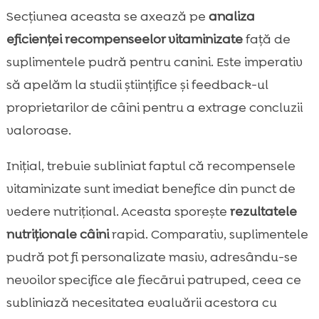
Secțiunea aceasta se axează pe
analiza
eficienței recompenseelor vitaminizate
față de
suplimentele pudră pentru canini. Este imperativ
să apelăm la studii științifice și feedback-ul
proprietarilor de câini pentru a extrage concluzii
valoroase.
Inițial, trebuie subliniat faptul că recompensele
vitaminizate sunt imediat benefice din punct de
vedere nutrițional. Aceasta sporește
rezultatele
nutriționale câini
rapid. Comparativ, suplimentele
pudră pot fi personalizate masiv, adresându-se
nevoilor specifice ale fiecārui patruped, ceea ce
subliniază necesitatea evaluării acestora cu