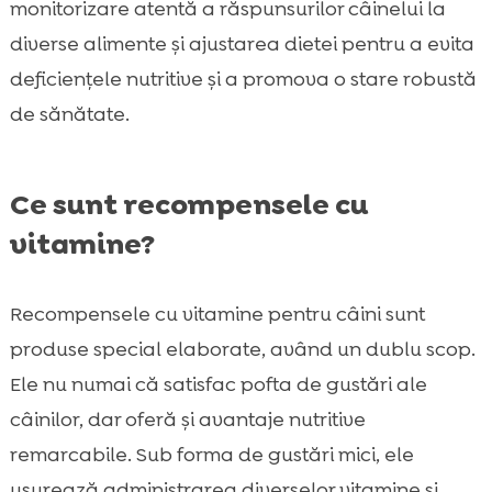
monitorizare atentă a răspunsurilor câinelui la
diverse alimente și ajustarea dietei pentru a evita
deficiențele nutritive și a promova o stare robustă
de sănătate.
Ce sunt recompensele cu
vitamine?
Recompensele cu vitamine pentru câini sunt
produse special elaborate, având un dublu scop.
Ele nu numai că satisfac pofta de gustări ale
câinilor, dar oferă și avantaje nutritive
remarcabile. Sub forma de gustări mici, ele
ușurează administrarea diverselor vitamine și