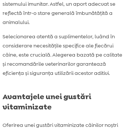
sistemului imunitar. Astfel, un aport adecvat se
reflectă într-o stare generală îmbunătățită a
animalului.
Selecionarea atentă a suplimentelor, luând în
considerare necesitățile specifice ale fiecărui
câine, este crucială. Alegerea bazată pe calitate
și recomandările veterinarilor garantează
eficiența și siguranța utilizării acestor aditivi.
Avantajele unei gustări
vitaminizate
Oferirea unei gustări vitaminizate câinilor noștri