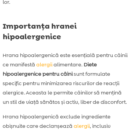
lor.
Importanța hranei
hipoalergenice
Hrana hipoalergenică este esențială pentru câinii
ce manifestă
alergii
alimentare.
Diete
hipoalergenice pentru câini
sunt formulate
specific pentru minimizarea riscurilor de reacții
alergice. Aceasta le permite câinilor să mențină
un stil de viață sănătos și activ, liber de disconfort.
Hrana hipoalergenică exclude ingrediente
obișnuite care declanșează
alergii
, inclusiv