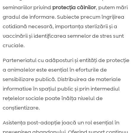
seminariilor privind
protecția câinilor
, putem mări
gradul de informare. Subiecte precum îngrijirea
cotidiană necesară, importanța sterlizării și a
vaccinării și identificarea semnelor de stres sunt
cruciale.
Parteneriatul cu adăposturi și entități de protecție
a animalelor este esențial în eforturile de
sensibilizare publică. Distribuirea de materiale
informative în spațiul public și prin intermediul
rețelelor sociale poate înălța nivelul de
conștientizare.
Asistența post-adopție joacă un rol esențial în
prevenirea abandonului. Oferind suport continuu