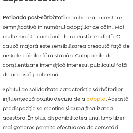
Perioada post-sărbători
marchează o creștere
semnificativă în numărul adopțiilor de câini. Mai
multe motive contribuie la această tendință. O
cauză majoră este sensibilizarea crescută față de
nevoile câinilor fără stăpân. Campaniile de
conștientizare intensifică interesul publicului față
de această problemă.
Spiritul de solidaritate caracteristic sărbătorilor
influențează pozitiv decizia de a
adopta
. Această
predispoziție se menține și după finalizarea
acestora. În plus, disponibilitatea unui timp liber
mai generos permite efectuarea de cercetări