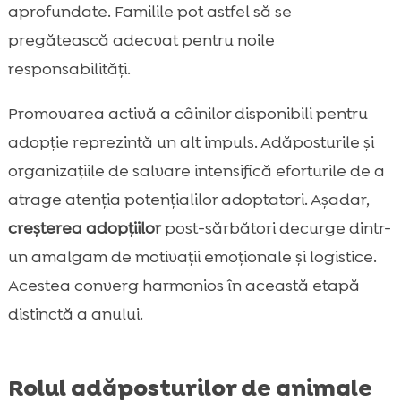
aprofundate. Familile pot astfel să se
pregătească adecvat pentru noile
responsabilități.
Promovarea activă a câinilor disponibili pentru
adopție reprezintă un alt impuls. Adăposturile și
organizațiile de salvare intensifică eforturile de a
atrage atenția potențialilor adoptatori. Așadar,
creșterea adopțiilor
post-sărbători decurge dintr-
un amalgam de motivații emoționale și logistice.
Acestea converg harmonios în această etapă
distinctă a anului.
Rolul adăposturilor de animale