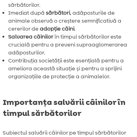
sărbătorilor.
Imediat după
sărbători
, adăposturile de
animale observă o creștere semnificativă a
cererilor de
adopție câini
.
Salvarea câinilor
în timpul sărbătorilor este
crucială pentru a preveni supraaglomerarea
adăposturilor.
Contribuția societății este esențială pentru a
ameliora această situație și pentru a sprijini
organizațiile de protecție a animalelor.
Importanța salvării câinilor în
timpul sărbătorilor
Subiectul salvării câinilor pe timpul sărbătorilor