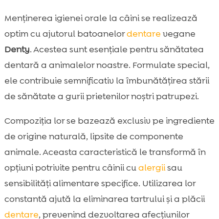
Menținerea igienei orale la câini se realizează
optim cu ajutorul batoanelor
dentare
vegane
Denty
. Acestea sunt esențiale pentru sănătatea
dentară a animalelor noastre. Formulate special,
ele contribuie semnificativ la îmbunătățirea stării
de sănătate a gurii prietenilor noștri patrupezi.
Compoziția lor se bazează exclusiv pe ingrediente
de origine naturală, lipsite de componente
animale. Aceasta caracteristică le transformă în
opțiuni potrivite pentru câinii cu
alergii
sau
sensibilități alimentare specifice. Utilizarea lor
constantă ajută la eliminarea tartrului și a plăcii
dentare
, prevenind dezvoltarea afecțiunilor