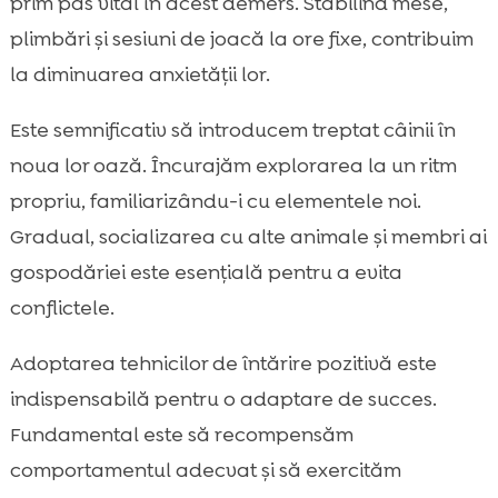
prim pas vital în acest demers. Stabilind mese,
plimbări și sesiuni de joacă la ore fixe, contribuim
la diminuarea anxietății lor.
Este semnificativ să introducem treptat câinii în
noua lor oază. Încurajăm explorarea la un ritm
propriu, familiarizându-i cu elementele noi.
Gradual, socializarea cu alte animale și membri ai
gospodăriei este esențială pentru a evita
conflictele.
Adoptarea tehnicilor de întărire pozitivă este
indispensabilă pentru o adaptare de succes.
Fundamental este să recompensăm
comportamentul adecvat și să exercităm