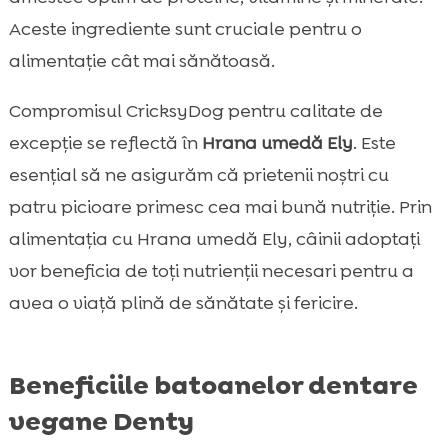
Aceste ingrediente sunt cruciale pentru o
alimentație cât mai sănătoasă.
Compromisul CricksyDog pentru calitate de
excepție se reflectă în
Hrana umedă Ely
. Este
esențial să ne asigurăm că prietenii noștri cu
patru picioare primesc cea mai bună nutriție. Prin
alimentația cu Hrana umedă Ely, câinii adoptați
vor beneficia de toți nutrienții necesari pentru a
avea o viață plină de sănătate și fericire.
Beneficiile batoanelor dentare
vegane Denty