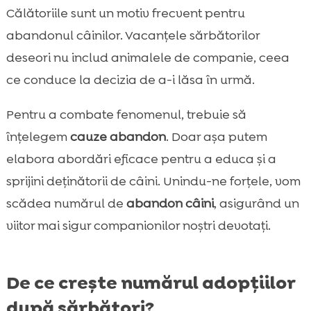
Călătoriile sunt un motiv frecvent pentru
abandonul câinilor. Vacanțele sărbătorilor
deseori nu includ animalele de companie, ceea
ce conduce la decizia de a-i lăsa în urmă.
Pentru a combate fenomenul, trebuie să
înțelegem
cauze abandon
. Doar așa putem
elabora abordări eficace pentru a educa și a
sprijini deținătorii de câini. Unindu-ne forțele, vom
scădea numărul de
abandon câini
, asigurând un
viitor mai sigur companionilor noștri devotați.
De ce crește numărul adopțiilor
după sărbători?