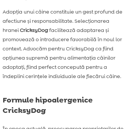
Adopția unui câine constituie un gest profund de
afectiune și responsabilitate. Selecționarea
hranei
CricksyDog
facilitează adaptarea și
promovează o introducere favorabilă în noul lor
context. Advocăm pentru CricksyDog ca fiind
opțiunea supremă pentru alimentația câinilor
adoptați, fiind perfect concepută pentru a
îndeplini cerințele individuale ale fiecărui câine.
Formule hipoalergenice
CricksyDog
În epoca actuală, preocuparea proprietarilor de