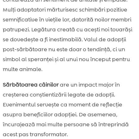
Mulți adoptatori mărturisesc schimbări pozitive
semnificative în viețile lor, datorită noilor membri
patrupezi. Legătura creată cu acești noi tovarăși
se dovedește a fi inestimabilă. Valul de adopții
post-sărbătoare nu este doar o tendință, ci un
simbol al speranței și al unui nou început pentru
multe animale.
Sărbătoarea câinilor
are un impact major în
creșterea conștientizării legate de adopții.
Evenimentul servește ca moment de reflecție
asupra beneficiilor adopției. De asemenea,
încurajează mai multe persoane să întreprindă
acest pas transformator.