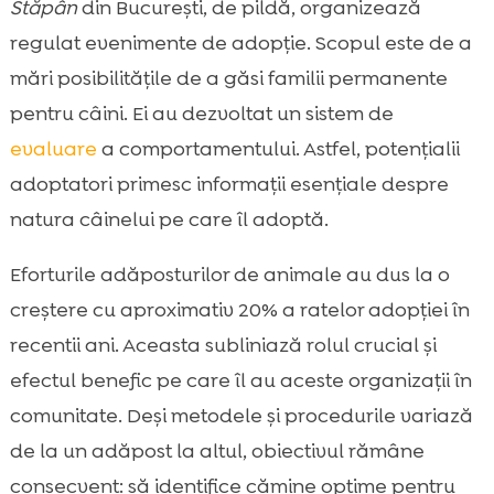
Stăpân
din București, de pildă, organizează
regulat evenimente de adopție. Scopul este de a
mări posibilitățile de a găsi familii permanente
pentru câini. Ei au dezvoltat un sistem de
evaluare
a comportamentului. Astfel, potențialii
adoptatori primesc informații esențiale despre
natura câinelui pe care îl adoptă.
Eforturile adăposturilor de animale au dus la o
creștere cu aproximativ 20% a ratelor adopției în
recentii ani. Aceasta subliniază rolul crucial și
efectul benefic pe care îl au aceste organizații în
comunitate. Deși metodele și procedurile variază
de la un adăpost la altul, obiectivul rămâne
consecvent: să identifice cămine optime pentru