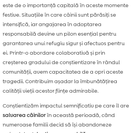
este de o importanță capitală în aceste momente
festive. Situațiile în care câinii sunt părăsiți se
intensifică, iar angajarea în adoptarea
responsabilă devine un pilon esențial pentru
garantarea unui refugiu sigur și afectuos pentru
ei. Printr-o abordare colaborativă și prin
creșterea gradului de conștientizare în rândul
comunității, avem capacitatea de a opri aceste
tragedii. Contribuim așadar la îmbunătățirea
calității vieții acestor ființe admirabile.
Conștientizăm impactul semnificativ pe care îl are
salvarea câinilor
în această perioadă, când
numeroase familii decid să își abandoneze