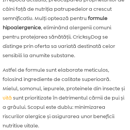
câini față de nutriția patrupedelor a crescut
semnificativ. Mulți optează pentru
formule
hipoalergenice
, eliminând alergenii comuni
pentru protejarea sănătății. CricksyDog se
distinge prin oferta sa variată destinată celor
sensibili la anumite substane.
Astfel de formule sunt elaborate meticulos,
folosind ingrediente de calitate superioară.
Mielul, somonul, iepurele, proteinele din insecte și
vită
sunt prioritizate în detrimentul cărnii de pui și
a grâului. Scopul este dublu: minimizarea
riscurilor alergice și asigurarea unor beneficii
nutritive vitale.