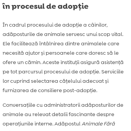
în procesul de adopție
În cadrul procesului de adopție a câinilor,
adăposturile de animale servesc unui scop vital.
Ele facilitează întâlnirea dintre animalele care
necesită ajutor și persoanele care doresc să le
ofere un cămin. Aceste instituții asigură asistență
pe tot parcursul procesului de adopție. Serviciile
lor cuprind selectarea cățelului adecvat şi
furnizarea de consiliere post-adopție.
Conversațiile cu administratorii adăposturilor de
animale au relevat detalii fascinante despre
operațiunile interne. Adăpostul
Animale Fără