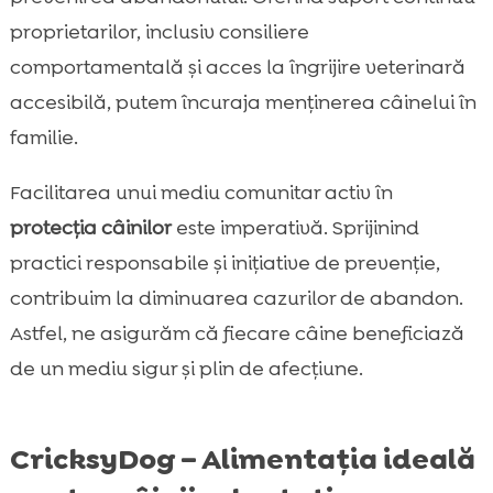
proprietarilor, inclusiv consiliere
comportamentală și acces la îngrijire veterinară
accesibilă, putem încuraja menținerea câinelui în
familie.
Facilitarea unui mediu comunitar activ în
protecția câinilor
este imperativă. Sprijinind
practici responsabile și inițiative de prevenție,
contribuim la diminuarea cazurilor de abandon.
Astfel, ne asigurăm că fiecare câine beneficiază
de un mediu sigur și plin de afecțiune.
CricksyDog – Alimentația ideală