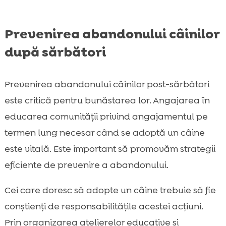
Prevenirea abandonului câinilor
după sărbători
Prevenirea abandonului câinilor post-sărbători
este critică pentru bunăstarea lor. Angajarea în
educarea comunității privind angajamentul pe
termen lung necesar când se adoptă un câine
este vitală. Este important să promovăm strategii
eficiente de prevenire a abandonului.
Cei care doresc să adopte un câine trebuie să fie
conștienți de responsabilitățile acestei acțiuni.
Prin organizarea atelierelor educative și