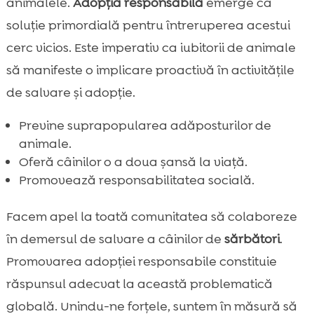
animalele.
Adopția responsabilă
emerge ca
soluție primordială pentru întreruperea acestui
cerc vicios. Este imperativ ca iubitorii de animale
să manifeste o implicare proactivă în activitățile
de salvare și adopție.
Previne suprapopularea adăposturilor de
animale.
Oferă câinilor o a doua șansă la viață.
Promovează responsabilitatea socială.
Facem apel la toată comunitatea să colaboreze
în demersul de salvare a câinilor de
sărbători
.
Promovarea adopției responsabile constituie
răspunsul adecvat la această problematică
globală. Unindu-ne forțele, suntem în măsură să