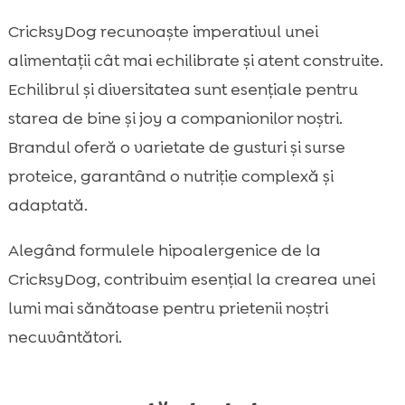
CricksyDog recunoaște imperativul unei
alimentații cât mai echilibrate și atent construite.
Echilibrul și diversitatea sunt esențiale pentru
starea de bine și joy a companionilor noștri.
Brandul oferă o varietate de gusturi și surse
proteice, garantând o nutriție complexă și
adaptată.
Alegând formulele hipoalergenice de la
CricksyDog, contribuim esențial la crearea unei
lumi mai sănătoase pentru prietenii noștri
necuvântători.