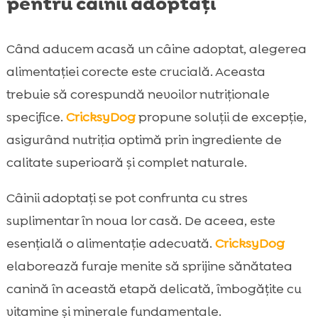
pentru câinii adoptați
Când aducem acasă un câine adoptat, alegerea
alimentației corecte este crucială. Aceasta
trebuie să corespundă nevoilor nutriționale
specifice.
CricksyDog
propune soluții de excepție,
asigurând nutriția optimă prin ingrediente de
calitate superioară și complet naturale.
Câinii adoptați se pot confrunta cu stres
suplimentar în noua lor casă. De aceea, este
esențială o alimentație adecvată.
CricksyDog
elaborează furaje menite să sprijine sănătatea
canină în această etapă delicată, îmbogățite cu
vitamine și minerale fundamentale.