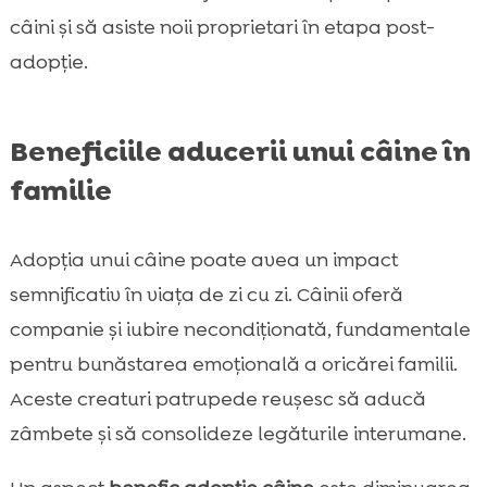
câini și să asiste noii proprietari în etapa post-
adopție.
Beneficiile aducerii unui câine în
familie
Adopția unui câine poate avea un impact
semnificativ în viața de zi cu zi. Câinii oferă
companie și iubire necondiționată, fundamentale
pentru bunăstarea emoțională a oricărei familii.
Aceste creaturi patrupede reușesc să aducă
zâmbete și să consolideze legăturile interumane.