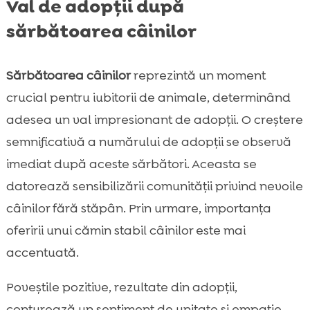
Val de adopții după
sărbătoarea câinilor
Sărbătoarea câinilor
reprezintă un moment
crucial pentru iubitorii de animale, determinând
adesea un val impresionant de adopții. O creștere
semnificativă a numărului de adopții se observă
imediat după aceste sărbători. Aceasta se
datorează sensibilizării comunității privind nevoile
câinilor fără stăpân. Prin urmare, importanța
oferirii unui cămin stabil câinilor este mai
accentuată.
Poveștile pozitive, rezultate din adopții,
conturează un sentiment de unitate și empatie.