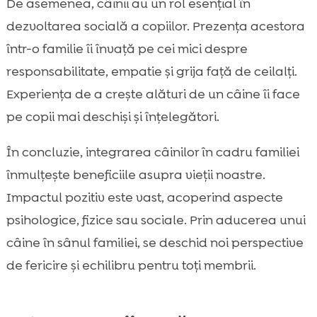
De asemenea, câinii au un rol esențial în
dezvoltarea socială a copiilor. Prezența acestora
într-o familie îi învață pe cei mici despre
responsabilitate, empatie și grija față de ceilalți.
Experiența de a crește alături de un câine îi face
pe copii mai deschiși și înțelegători.
În concluzie, integrarea câinilor în cadru familiei
înmulțește beneficiile asupra vieții noastre.
Impactul pozitiv este vast, acoperind aspecte
psihologice, fizice sau sociale. Prin aducerea unui
câine în sânul familiei, se deschid noi perspective
de fericire și echilibru pentru toți membrii.