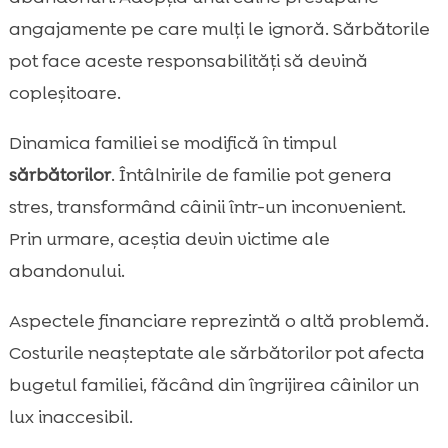
angajamente pe care mulţi le ignoră. Sărbătorile
pot face aceste responsabilități să devină
copleșitoare.
Dinamica familiei se modifică în timpul
sărbătorilor
. Întâlnirile de familie pot genera
stres, transformând câinii într-un inconvenient.
Prin urmare, aceștia devin victime ale
abandonului.
Aspectele financiare reprezintă o altă problemă.
Costurile neașteptate ale sărbătorilor pot afecta
bugetul familiei, făcând din îngrijirea câinilor un
lux inaccesibil.