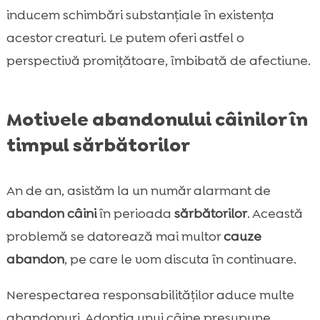
inducem schimbări substanțiale în existența
acestor creaturi. Le putem oferi astfel o
perspectivă promițătoare, îmbibată de afectiune.
Motivele abandonului câinilor în
timpul sărbătorilor
An de an, asistăm la un număr alarmant de
abandon câini
în perioada
sărbătorilor
. Această
problemă se datorează mai multor
cauze
abandon
, pe care le vom discuta în continuare.
Nerespectarea responsabilităților aduce multe
abandonuri. Adopţia unui câine presupune