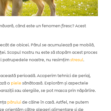
imăvară, când este un fenomen firesc? Acest
 decât de obicei. Părul se acumulează pe mobilă,
nței. Scopul nostru nu este să stopăm acest proces
 nici patrupedele noastre, nu resimțim
stresul
.
n această perioadă. Acoperim tehnici de periaj,
ează o
piele
sănătoasă. Explorăm și aspectele
paraziții sau alergiile, se pot masca prin năpârlire.
ența
părului
de câine în casă. Astfel, ne putem
 Ne orientăm către alegeri alimentare și de