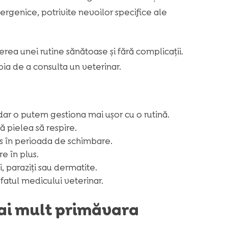
lergenice, potrivite nevoilor specifice ale
erea unei rutine sănătoase și fără complicații.
ia de a consulta un veterinar.
ar o putem gestiona mai ușor cu o rutină.
tă pielea să respire.
es în perioada de schimbare.
e în plus.
, paraziți sau dermatite.
fatul medicului veterinar.
mai mult primăvara