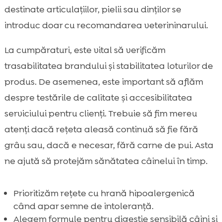
destinate articulațiilor, pielii sau dinților se
introduc doar cu recomandarea veterininarului.
La cumpăraturi, este vital să verificăm
trasabilitatea brandului și stabilitatea loturilor de
produs. De asemenea, este important să aflăm
despre testările de calitate și accesibilitatea
serviciului pentru clienți. Trebuie să fim mereu
atenți dacă rețeta aleasă continuă să fie fără
grâu sau, dacă e necesar, fără carne de pui. Asta
ne ajută să protejăm sănătatea câinelui în timp.
Prioritizăm rețete cu hrană hipoalergenică
când apar semne de intoleranță.
Alegem formule pentru digestie sensibilă câini și