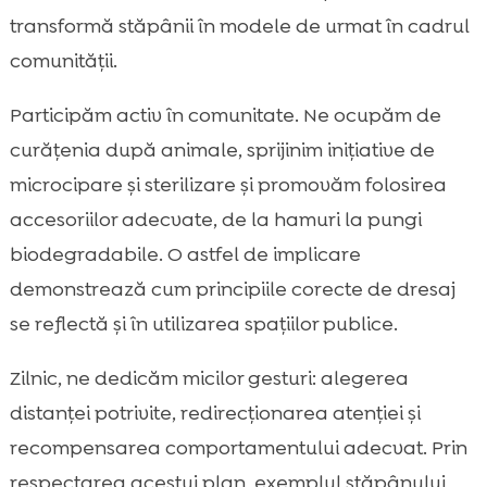
transformă stăpânii în modele de urmat în cadrul
comunității.
Participăm activ în comunitate. Ne ocupăm de
curățenia după animale, sprijinim inițiative de
microcipare și sterilizare și promovăm folosirea
accesoriilor adecvate, de la hamuri la pungi
biodegradabile. O astfel de implicare
demonstrează cum principiile corecte de dresaj
se reflectă și în utilizarea spațiilor publice.
Zilnic, ne dedicăm micilor gesturi: alegerea
distanței potrivite, redirecționarea atenției și
recompensarea comportamentului adecvat. Prin
respectarea acestui plan, exemplul stăpânului