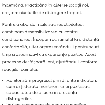
îndemână. Practicând în diverse locații noi,
creștem nivelurile de distragere treptat.
Pentru a aborda fricile sau reactivitatea,
combinăm desensibilizarea cu contra-
condiționarea. Începem cu stimulul la o distanță
confortabilă, ulterior prezentându-l pentru scurt
timp și asociindu-l cu experiențe pozitive. Acest
proces se desfășoară lent, ajustându-l conform
reacțiilor câinelui.
Monitorizăm progresul prin diferite indicatori,
cum ar fi durata menținerii unei poziții sau
capacitatea de a lucra în prezența
distragerilor.
Variem recompensele pentru a menține