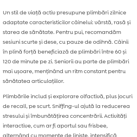
Un stil de viață activ presupune plimbări zilnice
adaptate caracteristicilor câinelui: vârstă, rasă și
starea de sănătate. Pentru pui, recomandăm
sesiuni scurte și dese, cu pauze de odihnă. Câinii
în plină forță beneficiază de plimbări între 60 și
120 de minute pe zi. Seniorii au parte de plimbări
mai ușoare, menținând un ritm constant pentru
sănătatea articulațiilor.
Plimbările includ și explorare olfactivă, plus jocuri
de recall, pe scurt. Sniffing-ul ajută la reducerea
stresului și îmbunătățirea concentrării. Activități
interactive, cum ar fi aportul sau frisbee,
alternând cu momente de liniste, intensifică