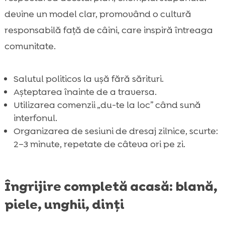
devine un model clar, promovând o cultură
responsabilă față de câini, care inspiră întreaga
comunitate.
Salutul politicos la ușă fără sărituri.
Așteptarea înainte de a traversa.
Utilizarea comenzii „du-te la loc” când sună
interfonul.
Organizarea de sesiuni de dresaj zilnice, scurte:
2–3 minute, repetate de câteva ori pe zi.
Îngrijire completă acasă: blană,
piele, unghii, dinți