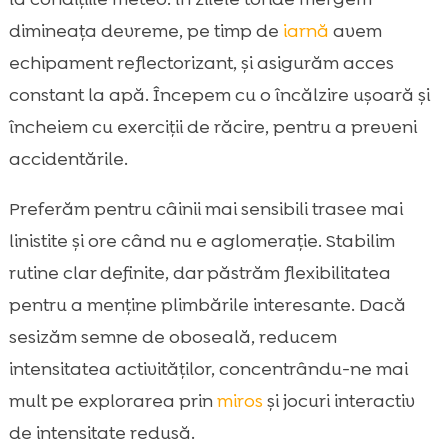
dimineața devreme, pe timp de
iarnă
avem
echipament reflectorizant, și asigurăm acces
constant la apă. Începem cu o încălzire ușoară și
încheiem cu exerciții de răcire, pentru a preveni
accidentările.
Preferăm pentru câinii mai sensibili trasee mai
linistite și ore când nu e aglomerație. Stabilim
rutine clar definite, dar păstrăm flexibilitatea
pentru a menține plimbările interesante. Dacă
sesizăm semne de oboseală, reducem
intensitatea activităților, concentrându-ne mai
mult pe explorarea prin
miros
și jocuri interactiv
de intensitate redusă.