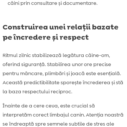
câini prin consultare și documentare.
Construirea unei relații bazate
pe încredere și respect
Ritmul zilnic stabilizează legătura câine-om,
oferind siguranță. Stabilirea unor ore precise
pentru mâncare, plimbări și joacă este esențială.
Această predictibilitate sporește încrederea și stă
la baza respectului reciproc.
Înainte de a cere ceva, este crucial să
interpretăm corect limbajul canin. Atenția noastră
se îndreaptă spre semnele subtile de stres ale