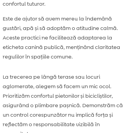
confortul tuturor.
Este de ajutor să avem mereu la îndemână
gustări, apă și să adoptăm o atitudine calmă.
Aceste practici ne facilitează adaptarea la
eticheta canină publică, menținând claritatea
regulilor în spațiile comune.
La trecerea pe lângă terase sau locuri
aglomerate, alegem să facem un mic ocol.
Prioritizăm confortul pietonilor și bicicliștilor,
asigurând o plimbare pașnică. Demonstrăm că
un control corespunzător nu implică forța și
reflectăm o responsabilitate vizibilă în