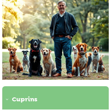
Cuprins
3