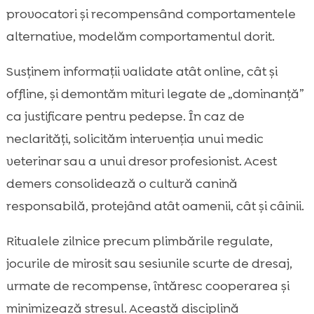
provocatori și recompensând comportamentele
alternative, modelăm comportamentul dorit.
Susținem informații validate atât online, cât și
offline, și demontăm mituri legate de „dominanță”
ca justificare pentru pedepse. În caz de
neclarități, solicităm intervenția unui medic
veterinar sau a unui dresor profesionist. Acest
demers consolidează o cultură canină
responsabilă, protejând atât oamenii, cât și câinii.
Ritualele zilnice precum plimbările regulate,
jocurile de mirosit sau sesiunile scurte de dresaj,
urmate de recompense, întăresc cooperarea și
minimizează stresul. Această disciplină