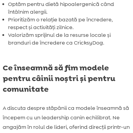
Optăm pentru dietă hipoalergenică când
întâlnim alergii.
Prioritizăm o relație bazată pe încredere,
respect și activități zilnice.
Valorizăm sprijinul de la resurse locale și
branduri de încredere ca CricksyDog.
Ce înseamnă să fim modele
pentru câinii noștri și pentru
comunitate
A discuta despre stăpânii ca modele înseamnă să
începem cu un leadership canin echilibrat. Ne
angajăm în rolul de lideri, oferind direcții printr-un