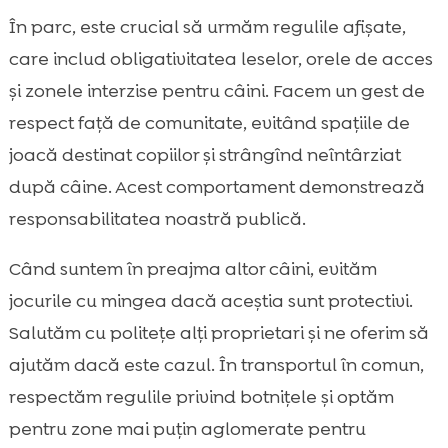
În parc, este crucial să urmăm regulile afișate,
care includ obligativitatea leselor, orele de acces
și zonele interzise pentru câini. Facem un gest de
respect față de comunitate, evitând spațiile de
joacă destinat copiilor și strângînd neîntârziat
după câine. Acest comportament demonstrează
responsabilitatea noastră publică.
Când suntem în preajma altor câini, evităm
jocurile cu mingea dacă aceștia sunt protectivi.
Salutăm cu politețe alți proprietari și ne oferim să
ajutăm dacă este cazul. În transportul în comun,
respectăm regulile privind botnițele și optăm
pentru zone mai puțin aglomerate pentru