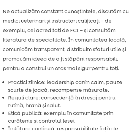
Ne actualizăm constant cunoștințele, discutăm cu
medici veterinari și instructori calificați – de
exemplu, cei acreditați de FCI – și consultăm
literatura de specialitate. În comunitatea locală,
comunicăm transparent, distribuim sfaturi utile și
promovăm ideea de a fi stăpâni responsabili,
pentru a construi un oraș mai sigur pentru toți.
Practici zilnice: leadership canin calm, pauze
scurte de joacă, recompense măsurate.
Reguli clare: consecvență în dresaj pentru
rutină, hrană și salut.
Etică publică: exemplu în comunitate prin
curățenie și controlul lesei.
Învățare continuă: responsabilitate față de