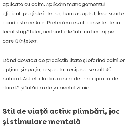
aplicate cu calm. Aplicăm managementul
eficient: porți de interior, ham adaptat, lese scurte
când este nevoie. Preferăm reguli consistente în
locul strigătelor, vorbindu-le într-un limbaj pe
care îl înțeleg.
Dând dovadă de predictibilitate și oferind câinilor
opțiuni și spațiu, respectul reciproc se cultivă
natural. Astfel, clădim o încredere reciprocă de
durată și întărim atașamentul zilnic.
Stil de viață activ: plimbări, joc
și stimulare mentală