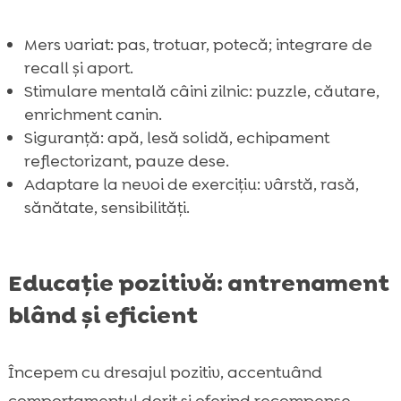
Mers variat: pas, trotuar, potecă; integrare de
recall și aport.
Stimulare mentală câini zilnic: puzzle, căutare,
enrichment canin.
Siguranță: apă, lesă solidă, echipament
reflectorizant, pauze dese.
Adaptare la nevoi de exercițiu: vârstă, rasă,
sănătate, sensibilități.
Educație pozitivă: antrenament
blând și eficient
Începem cu dresajul pozitiv, accentuând