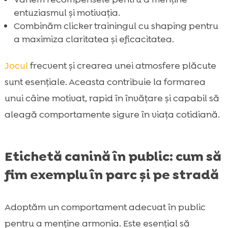
entuziasmul și motivația.
Combinăm clicker trainingul cu shaping pentru
a maximiza claritatea și eficacitatea.
Jocul
frecvent și crearea unei atmosfere plăcute
sunt esențiale. Aceasta contribuie la formarea
unui câine motivat, rapid în învățare și capabil să
aleagă comportamente sigure în viața cotidiană.
Etichetă canină în public: cum să
fim exemplu în parc și pe stradă
Adoptăm un comportament adecvat în public
pentru a menține armonia. Este esențial să