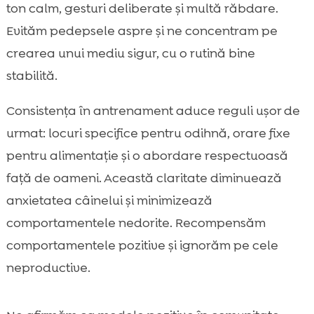
ton calm, gesturi deliberate și multă răbdare.
Evităm pedepsele aspre și ne concentram pe
crearea unui mediu sigur, cu o rutină bine
stabilită.
Consistența în antrenament aduce reguli ușor de
urmat: locuri specifice pentru odihnă, orare fixe
pentru alimentație și o abordare respectuoasă
față de oameni. Această claritate diminuează
anxietatea câinelui și minimizează
comportamentele nedorite. Recompensăm
comportamentele pozitive și ignorăm pe cele
neproductive.