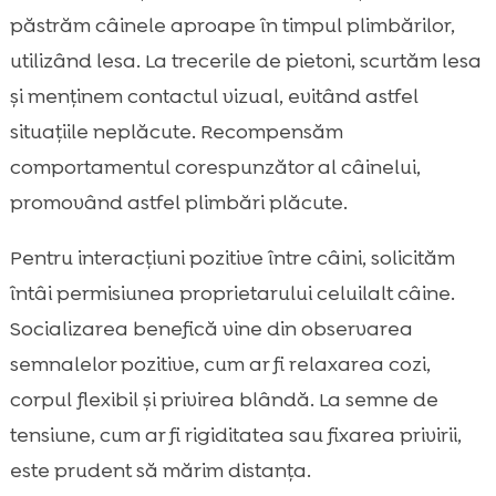
păstrăm câinele aproape în timpul plimbărilor,
utilizând lesa. La trecerile de pietoni, scurtăm lesa
și menținem contactul vizual, evitând astfel
situațiile neplăcute. Recompensăm
comportamentul corespunzător al câinelui,
promovând astfel plimbări plăcute.
Pentru interacțiuni pozitive între câini, solicităm
întâi permisiunea proprietarului celuilalt câine.
Socializarea benefică vine din observarea
semnalelor pozitive, cum ar fi relaxarea cozi,
corpul flexibil și privirea blândă. La semne de
tensiune, cum ar fi rigiditatea sau fixarea privirii,
este prudent să mărim distanța.