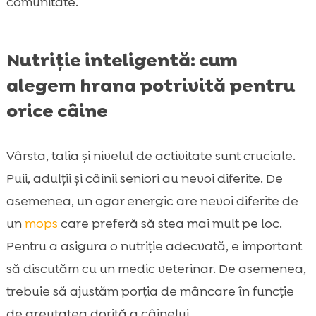
comunitate.
Nutriție inteligentă: cum
alegem hrana potrivită pentru
orice câine
Vârsta, talia și nivelul de activitate sunt cruciale.
Puii, adulții și câinii seniori au nevoi diferite. De
asemenea, un ogar energic are nevoi diferite de
un
mops
care preferă să stea mai mult pe loc.
Pentru a asigura o nutriție adecvată, e important
să discutăm cu un medic veterinar. De asemenea,
trebuie să ajustăm porția de mâncare în funcție
de greutatea dorită a câinelui.