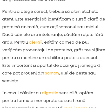
Pentru a alege corect, trebuie să citim eticheta
atent. Este esențial să identificăm o sursă clară de
proteină animală, cum ar fi somonul sau mielul.
Dacă câinele are intoleranțe, căutăm rețete fără
grâu. Pentru
alergii
, evităm carnea de pui.
Verificăm procentajul de proteină, grăsime și fibre
pentru a menține un echilibru proteic adecvat.
Este important și aportul de acizi grași omega-3,
care pot proveni din
somon
, ulei de pește sau
semințe.
În cazul câinilor cu
digestie
sensibilă, optăm
pentru formule monoproteice sau hrană